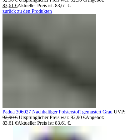
83,61
€
Aktueller Preis ist: 83,61 €.
zurück zu den Produkten
Padua 396027 Nachhaltiger Polsterstoff gemustert Grau
UVP:
92,90
€
Ursprünglicher Preis war: 92,90 €
Angebot:
83,61
€
Aktueller Preis ist: 83,61 €.