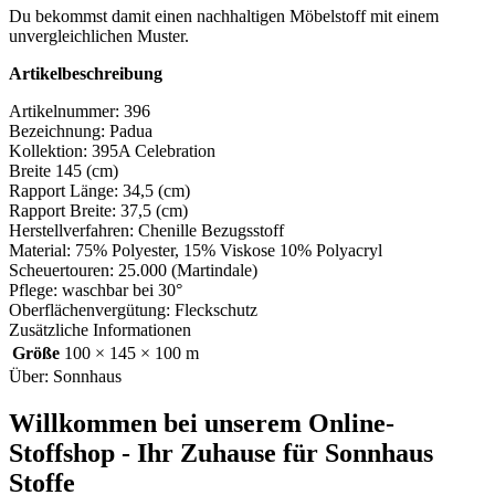
Du bekommst damit einen nachhaltigen Möbelstoff mit einem
unvergleichlichen Muster.
Artikelbeschreibung
Artikelnummer: 396
Bezeichnung: Padua
Kollektion: 395A Celebration
Breite 145 (cm)
Rapport Länge: 34,5 (cm)
Rapport Breite: 37,5 (cm)
Herstellverfahren: Chenille Bezugsstoff
Material: 75% Polyester, 15% Viskose 10% Polyacryl
Scheuertouren: 25.000 (Martindale)
Pflege: waschbar bei 30°
Oberflächenvergütung: Fleckschutz
Zusätzliche Informationen
Größe
100 × 145 × 100 m
Über: Sonnhaus
Willkommen bei unserem Online-
Stoffshop - Ihr Zuhause für Sonnhaus
Stoffe