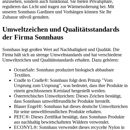
anzusehen, sondern auch funktional. Sie bieten Privatsphäre,
regulieren das Licht und tragen zur Wärmeisolierung bei. Mit
unseren Sonnhaus Gardinen und Vorhängen können Sie Ihr
Zuhause stilvoll gestalten.
Umweltzeichen und Qualitätsstandards
der Firma Sonnhaus
Sonnhaus legt großen Wert auf Nachhaltigkeit und Qualität. Die
Firma hält sich an strenge Umweltstandards und hat verschiedene
Umweltzeichen und Qualitätsstandards erhalten. Dazu gehören:
OceanSafe: Sonnhaus produziert biologisch abbaubare
Textilien.
Cradle to Cradle®: Sonnhaus folgt dem Prinzip "Vom
Ursprung zum Ursprung", was bedeutet, dass ihre Produkte in
einem geschlossenen Kreislauf hergestellt werden.
Österreichisches Umweltzeichen: Dieses Zeichen bestätigt,
dass Sonnhaus umweltfreundliche Produkte herstellt.
Blauer Engel®: Sonnhaus hat dieses deutsche Umweltzeichen
für seine umweltfreundlichen Produkte erhalten.
PEFC®: Dieses Zertifikat bestätigt, dass Sonnhaus Produkte
aus nachhaltig bewirtschafteten Wäldern verwendet.
ECONYL®: Sonnhaus verwendet dieses recycelte Nylon in