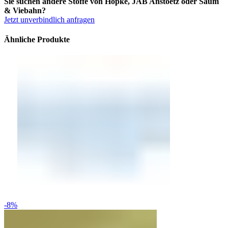
Sie suchen andere Stoffe von Höpke, JAB Anstoetz oder Saum
& Viebahn?
Jetzt unverbindlich anfragen
Ähnliche Produkte
-8%