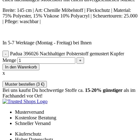
Breite: 145 cm | Art: Chenille Möbelstoff | Fleckschutz | Material:
75% Polyester, 15% Viskose 10% Polyacryl | Scheuertouren: 25.000
| Pflege: waschbar |
In 5-7 Werktage (Montag - Freitag) bei Ihnen
Padua 396026 Nachhaltiger Polsterstoff gemustert Kupfer
Menge
In den Warenkorb
x
Muster bestellen (
3
€
)
Bei uns kaufst Du hochwertige Stoffe ca.
15-20% günstiger
als im
Fachhandel vor Ort!
Musterversand
Kostenlose Beratung
Schneller Versand
Käuferschutz
Hoher Datenschutz