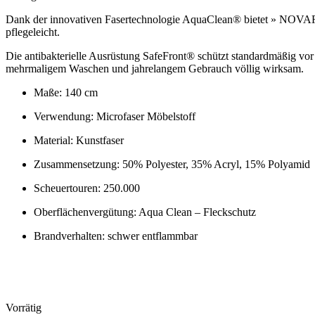
Dank der innovativen Fasertechnologie AquaClean® bietet » NOVARA 
pflegeleicht.
Die antibakterielle Ausrüstung SafeFront® schützt standardmäßig vo
mehrmaligem Waschen und jahrelangem Gebrauch völlig wirksam.
Maße: 140 cm
Verwendung: Microfaser Möbelstoff
Material: Kunstfaser
Zusammensetzung: 50% Polyester, 35% Acryl, 15% Polyamid
Scheuertouren: 250.000
Oberflächenvergütung: Aqua Clean – Fleckschutz
Brandverhalten: schwer entflammbar
Vorrätig