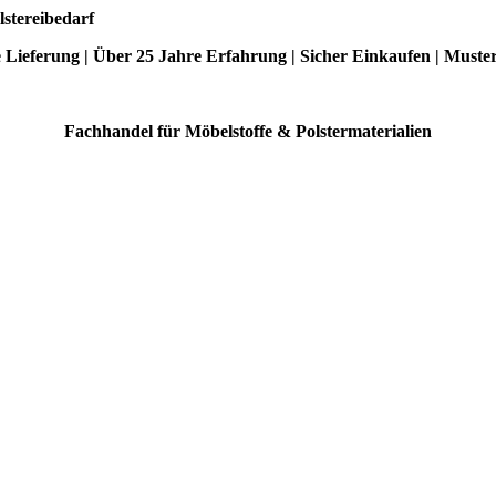
lstereibedarf
e Lieferung | Über 25 Jahre Erfahrung | Sicher Einkaufen | Muste
Fachhandel für Möbelstoffe & Polstermaterialien