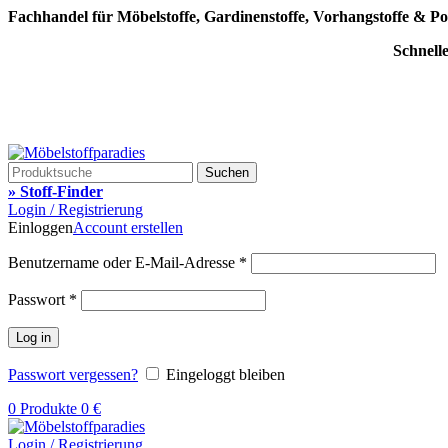
Fachhandel für Möbelstoffe, Gardinenstoffe, Vorhangstoffe & Po
Schnell
Suchen
» Stoff-Finder
Login / Registrierung
Einloggen
Account erstellen
Benutzername oder E-Mail-Adresse
*
Passwort
*
Log in
Passwort vergessen?
Eingeloggt bleiben
0
Produkte
0
€
Login / Registrierung