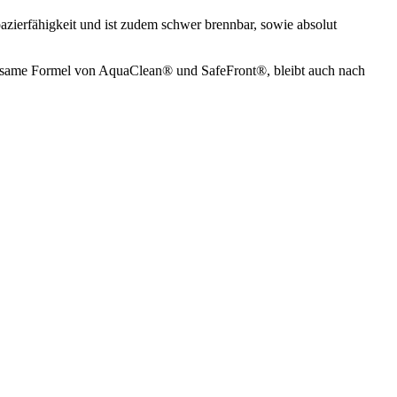
ierfähigkeit und ist zudem schwer brennbar, sowie absolut
meinsame Formel von AquaClean® und SafeFront®, bleibt auch nach