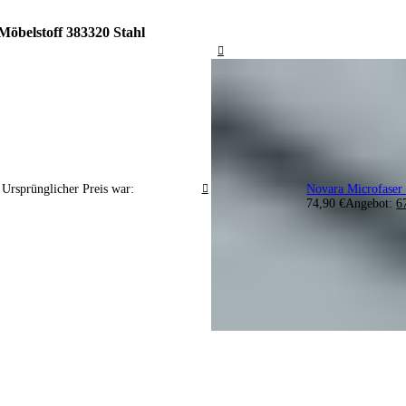
Möbelstoff 383320 Stahl
Ursprünglicher Preis war:
Novara Microfaser
74,90 €
Angebot:
6