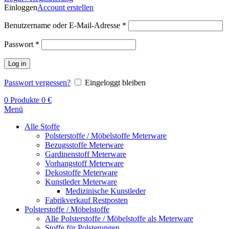
Einloggen
Account erstellen
Benutzername oder E-Mail-Adresse
*
Passwort
*
Log in
Passwort vergessen?
Eingeloggt bleiben
0
Produkte
0
€
Menü
Alle Stoffe
Polsterstoffe / Möbelstoffe Meterware
Bezugsstoffe Meterware
Gardinenstoff Meterware
Vorhangstoff Meterware
Dekostoffe Meterware
Kunstleder Meterware
Medizinische Kunstleder
Fabrikverkauf Restposten
Polsterstoffe / Möbelstoffe
Alle Polsterstoffe / Möbelstoffe als Meterware
Stoffe für Polsterungen