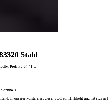
83320 Stahl
ueller Preis ist: 67,41 €.
n Sonnhaus
gend. In unserer Polsterei ist dieser Stoff ein Highlight und hat sich i