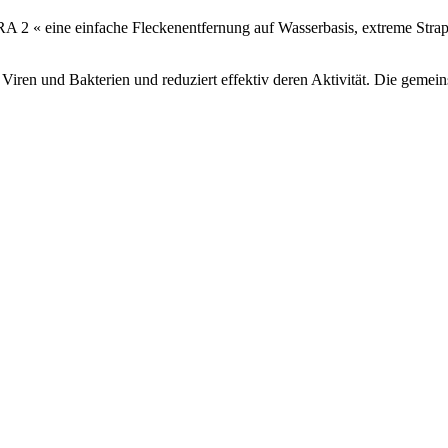
2 « eine einfache Fleckenentfernung auf Wasserbasis, extreme Strapaz
r Viren und Bakterien und reduziert effektiv deren Aktivität. Die ge