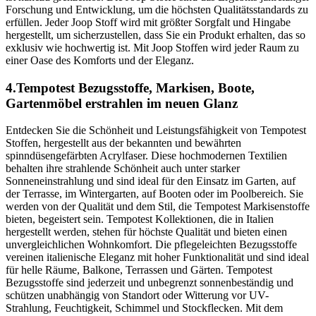
Forschung und Entwicklung, um die höchsten Qualitätsstandards zu
erfüllen. Jeder Joop Stoff wird mit größter Sorgfalt und Hingabe
hergestellt, um sicherzustellen, dass Sie ein Produkt erhalten, das so
exklusiv wie hochwertig ist. Mit Joop Stoffen wird jeder Raum zu
einer Oase des Komforts und der Eleganz.
4.Tempotest Bezugsstoffe, Markisen, Boote,
Gartenmöbel erstrahlen im neuen Glanz
Entdecken Sie die Schönheit und Leistungsfähigkeit von Tempotest
Stoffen, hergestellt aus der bekannten und bewährten
spinndüsengefärbten Acrylfaser. Diese hochmodernen Textilien
behalten ihre strahlende Schönheit auch unter starker
Sonneneinstrahlung und sind ideal für den Einsatz im Garten, auf
der Terrasse, im Wintergarten, auf Booten oder im Poolbereich. Sie
werden von der Qualität und dem Stil, die Tempotest Markisenstoffe
bieten, begeistert sein. Tempotest Kollektionen, die in Italien
hergestellt werden, stehen für höchste Qualität und bieten einen
unvergleichlichen Wohnkomfort. Die pflegeleichten Bezugsstoffe
vereinen italienische Eleganz mit hoher Funktionalität und sind ideal
für helle Räume, Balkone, Terrassen und Gärten. Tempotest
Bezugsstoffe sind jederzeit und unbegrenzt sonnenbeständig und
schützen unabhängig von Standort oder Witterung vor UV-
Strahlung, Feuchtigkeit, Schimmel und Stockflecken. Mit dem