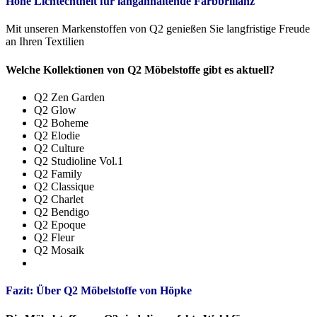
Hohe Lichtechtheit für langanhaltende Farbbrillanz
Mit unseren Markenstoffen von Q2 genießen Sie langfristige Freude
an Ihren Textilien
Welche Kollektionen von Q2 Möbelstoffe gibt es aktuell?
Q2 Zen Garden
Q2 Glow
Q2 Boheme
Q2 Elodie
Q2 Culture
Q2 Studioline Vol.1
Q2 Family
Q2 Classique
Q2 Charlet
Q2 Bendigo
Q2 Epoque
Q2 Fleur
Q2 Mosaik
Fazit: Über Q2 Möbelstoffe von Höpke