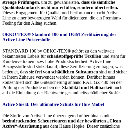
strenge Prüfungen
, um zu gewährleisten,
dass sie sämtliche
Qualitätsstandards nicht nur erfüllen, sondern übertreffen.
Dieses Engagement für Qualität und Performance macht Active
Line zu einer bevorzugten Wahl für diejenigen, die ein Premium-
Feeling für den Alltag suchen.
OEKO-TEX® Standard 100 und DGM Zertifizierung der
Active Line Polsterstoffe
STANDARD 100 by OEKO-TEX® gehört zu den weltweit
bekanntesten Labels für
schadstoffgeprüfte Textilien
und steht für
Kundenvertrauen bzw. hohe Produktsicherheit. Active Line
Bezugsstoffe sind stolz darauf, diese Zertifizierung zu tragen, was
bedeutet, dass sie
frei von schädlichen Substanzen
sind und sicher
in Ihrem Zuhause verwendet werden können. Darüber hinaus
konzentriert sich die Gütesicherung anhand RAL-GZ 430 bei der
Prüfung der Produkte neben der
Stabilität und Haltbarkeit
auch
auf die Einhaltung der Richtwerte gesundheitsschädlicher Stoffe.
Active Shield: Der ultimative Schutz für Ihre Möbel
Die Stoffe von Active Line überzeugen darüber hinaus mit
beeindruckenden Scheuertouren und der bewährten „Clean
Active“-Ausrüstung
aus dem Hause Höpke. Dieser zusätzliche