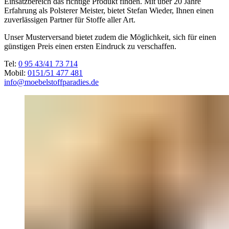
Einsatzbereich das richtige Produkt finden. Mit über 20 Jahre
Erfahrung als Polsterer Meister, bietet Stefan Wieder, Ihnen einen
zuverlässigen Partner für Stoffe aller Art.
Unser Musterversand bietet zudem die Möglichkeit, sich für einen
günstigen Preis einen ersten Eindruck zu verschaffen.
Tel:
0 95 43/41 73 714
Mobil:
0151/51 477 481
info@moebelstoffparadies.de