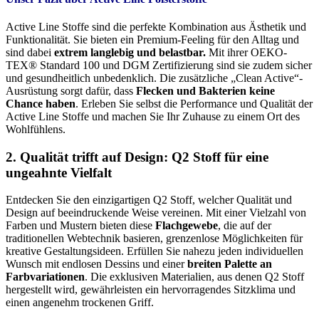
Active Line Stoffe sind die perfekte Kombination aus Ästhetik und
Funktionalität. Sie bieten ein Premium-Feeling für den Alltag und
sind dabei
extrem langlebig und belastbar.
Mit ihrer OEKO-
TEX® Standard 100 und DGM Zertifizierung sind sie zudem sicher
und gesundheitlich unbedenklich. Die zusätzliche „Clean Active“-
Ausrüstung sorgt dafür, dass
Flecken und Bakterien keine
Chance haben
. Erleben Sie selbst die Performance und Qualität der
Active Line Stoffe und machen Sie Ihr Zuhause zu einem Ort des
Wohlfühlens.
2. Qualität trifft auf Design: Q2 Stoff für eine
ungeahnte Vielfalt
Entdecken Sie den einzigartigen Q2 Stoff, welcher Qualität und
Design auf beeindruckende Weise vereinen. Mit einer Vielzahl von
Farben und Mustern bieten diese
Flachgewebe
, die auf der
traditionellen Webtechnik basieren, grenzenlose Möglichkeiten für
kreative Gestaltungsideen. Erfüllen Sie nahezu jeden individuellen
Wunsch mit endlosen Dessins und einer
breiten Palette an
Farbvariationen
. Die exklusiven Materialien, aus denen Q2 Stoff
hergestellt wird, gewährleisten ein hervorragendes Sitzklima und
einen angenehm trockenen Griff.