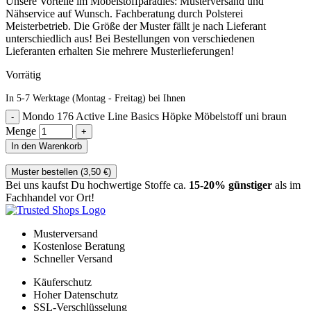
Unsere Vorteile im Möbelstoffparadies: Musterversand und
Nähservice auf Wunsch. Fachberatung durch Polsterei
Meisterbetrieb. Die Größe der Muster fällt je nach Lieferant
unterschiedlich aus! Bei Bestellungen von verschiedenen
Lieferanten erhalten Sie mehrere Musterlieferungen!
Vorrätig
In 5-7 Werktage (Montag - Freitag) bei Ihnen
Mondo 176 Active Line Basics Höpke Möbelstoff uni braun
Menge
In den Warenkorb
Muster bestellen (
3,50
€
)
Bei uns kaufst Du hochwertige Stoffe ca.
15-20% günstiger
als im
Fachhandel vor Ort!
Musterversand
Kostenlose Beratung
Schneller Versand
Käuferschutz
Hoher Datenschutz
SSL-Verschlüsselung