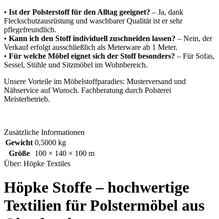
•
Ist der Polsterstoff für den Alltag geeignet?
– Ja, dank
Fleckschutzausrüstung und waschbarer Qualität ist er sehr
pflegefreundlich.
•
Kann ich den Stoff individuell zuschneiden lassen?
– Nein, der
Verkauf erfolgt ausschließlich als Meterware ab 1 Meter.
•
Für welche Möbel eignet sich der Stoff besonders?
– Für Sofas,
Sessel, Stühle und Sitzmöbel im Wohnbereich.
Unsere Vorteile im Möbelstoffparadies: Musterversand und
Nähservice auf Wunsch. Fachberatung durch Polsterei
Meisterbetrieb.
Zusätzliche Informationen
Gewicht
0,5000 kg
Größe
100 × 140 × 100 m
Über: Höpke Textiles
Höpke Stoffe – hochwertige
Textilien für Polstermöbel aus