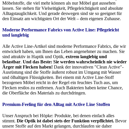
Möbelstoffe, die viel mehr können als nur Möbel gut aussehen
lassen. Sie stehen für Vielseitigkeit, Pflegeleichtigkeit und absolute
Alltagstauglichkeit. Und gerade deswegen sind sie so geeignet für
den Einsatz am wichtigsten Ort der Welt – dem eigenen Zuhause.
Moderne Performance Fabrics von Active Line:
Pflegeleicht
und langlebig
Alle Active Line-Artikel sind moderne Performance Fabrics, die wir
entwickelt haben, um Ihnen das Leben angenehmer zu machen. Sie
sind attraktiv in Haptik und Optik,
extrem langlebig und
belastbar
.
Und das Beste: Sie werden wahrscheinlich nie wieder
Ärger mit Flecken haben!
Dank der innovativen "Clean Active"-
Ausrüstung sind die Stoffe äußerst robust im Umgang mit Wasser
und ölhaltigen Flüssigkeiten. Bei einem mit Active Line-Stoff
bezogenen Möbel reicht in der Regel ein feuchtes Tuch aus, um
Flecken restlos zu entfernen. Auch Bakterien haben keine Chance,
die Oberfläche des Materials zu durchdringen.
Premium-Feeling für den Alltag mit Active Line Stoffen
Unser Anspruch bei Höpke: Produkte, bei denen einfach alles
stimmt.
Die Optik ist dabei stets der Funktion verpflichtet.
Bevor
unsere Stoffe auf den Markt gelangen, durchlaufen sie daher