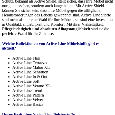
Schutz, bekannt als Active Shield, stellt sicher, dass Ihre Möbel nicht
nur gut aussehen, sondern auch lange halten. Mit Active Shield
können Sie sicher sein, dass Ihre Möbel gegen die alltäglichen
Herausforderungen des Lebens gewappnet sind. Active Line Stoffe
sind mehr als nur eine Wahl für Ihre Möbel - sie sind eine Investition
in Qualität,Langlebigkeit und Komfort. Mit ihrer Vielseitigkeit,
Pflegeleichtigkeit und absoluten Alltagstauglichkeit
sind sie die
perfekte Wahl
für Ihr Zuhause.
Welche Kollektionen von Active Line Möbelstoffe gibt es
aktuell?
Active Line Flair
Active Line Terrazzo
Active Line Malou XL
Active Line Sensation
Active Line In & Out
Active Line Soft
Active Line Verano XL
Active Line Trend
Active Line Pattern
Active Line Velvet
Active Line Basics
Unser Fazit über Active Line Polsterstoffe