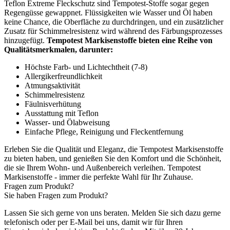
Teflon Extreme Fleckschutz sind Tempotest-Stoffe sogar gegen
Regengüsse gewappnet. Flüssigkeiten wie Wasser und Öl haben
keine Chance, die Oberfläche zu durchdringen, und ein zusätzlicher
Zusatz für Schimmelresistenz wird während des Färbungsprozesses
hinzugefügt.
Tempotest Markisenstoffe bieten eine Reihe von
Qualitätsmerkmalen, darunter:
Höchste Farb- und Lichtechtheit (7-8)
Allergikerfreundlichkeit
Atmungsaktivität
Schimmelresistenz
Fäulnisverhütung
Ausstattung mit Teflon
Wasser- und Ölabweisung
Einfache Pflege, Reinigung und Fleckentfernung
Erleben Sie die Qualität und Eleganz, die Tempotest Markisenstoffe
zu bieten haben, und genießen Sie den Komfort und die Schönheit,
die sie Ihrem Wohn- und Außenbereich verleihen. Tempotest
Markisenstoffe - immer die perfekte Wahl für Ihr Zuhause.
Fragen zum Produkt?
Sie haben Fragen zum Produkt?
Lassen Sie sich gerne von uns beraten. Melden Sie sich dazu gerne
telefonisch oder per E-Mail bei uns, damit wir für Ihren