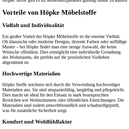
Höpke Stoffe gibt es im Möbelstoffparadies günstig online zu kaufen
Vorteile von Höpke Möbelstoffe
Vielfalt und Individualität
Ein großer Vorteil der Höpke Möbelstoffe ist die enorme Vielfalt.
Ob klassische oder moderne Designs, dezente Farben oder auffällige
Muster – bei Höpke findet man eine riesige Auswahl, die keine
Wünsche offenlässt. Dies ermöglicht eine individuelle Gestaltung
des Wohnraums, die perfekt auf die persönlichen Vorlieben
abgestimmt ist.
Hochwertige Materialien
Höpke Stoffe zeichnen sich durch die Verwendung hochwertiger
Materialien aus. Sie sind strapazierfähig, langlebig und pflegeleicht.
Dies macht sie ideal für den Einsatz in stark beanspruchten
Bereichen wie Wohnzimmern oder öffentlichen Einrichtungen. Die
Materialien sind zudem umweltfreundlich und schadstoffgeprüft,
was für zusätzliche Sicherheit sorgt.
Komfort und Wohlfühlfaktor