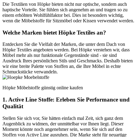
Die Textilien von Höpke bieten nicht nur optische, sondern auch
haptische Vorteile. Sie fühlen sich angenehm an und tragen so zu
einem erhöhten Wohlfühlfaktor bei. Dies ist besonders wichtig,
wenn die Möbelstoffe für Sitzmöbel oder Kissen verwendet werden.
Welche Marken bietet Höpke Textiles an?
Entdecken Sie die Vielfalt der Marken, die unter dem Dach von
Höpke Textiles angeboten werden. Bei Höpke verstehen wir, dass
Möbel mehr als nur funktionale Gegenstände sind - sie sind
Ausdruck Ihres persönlichen Stils und Geschmacks. Deshalb bieten
wir eine breite Palette von Stoffen an, die Ihre Möbel in echte
Schmuckstücke verwandeln.
Höpke Möbelstoffe günstig online kaufen
1. Active Line Stoffe: Erleben Sie Performance und
Qualität
Stellen Sie sich vor, Sie hätten einfach mal Zeit, sich ganz dem
Augenblick zu widmen, der unmittelbar vor Ihnen liegt. Dieser
Moment könnte noch angenehmer sein, wenn Sie sich auf den
Stoffen von Active Line ausruhen. Die Marke steht für neuartige