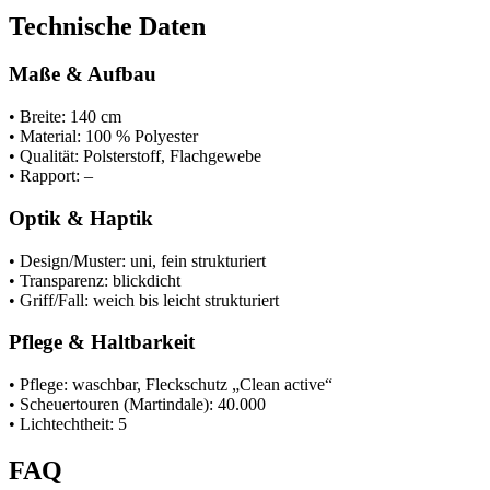
Technische Daten
Maße & Aufbau
• Breite: 140 cm
• Material: 100 % Polyester
• Qualität: Polsterstoff, Flachgewebe
• Rapport: –
Optik & Haptik
• Design/Muster: uni, fein strukturiert
• Transparenz: blickdicht
• Griff/Fall: weich bis leicht strukturiert
Pflege & Haltbarkeit
• Pflege: waschbar, Fleckschutz „Clean active“
• Scheuertouren (Martindale): 40.000
• Lichtechtheit: 5
FAQ