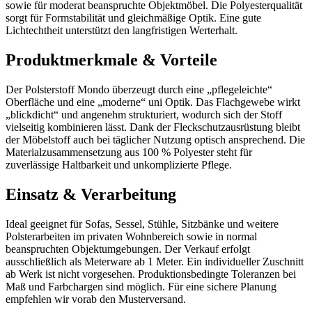
sowie für moderat beanspruchte Objektmöbel. Die Polyesterqualität
sorgt für Formstabilität und gleichmäßige Optik. Eine gute
Lichtechtheit unterstützt den langfristigen Werterhalt.
Produktmerkmale & Vorteile
Der Polsterstoff Mondo überzeugt durch eine „pflegeleichte“
Oberfläche und eine „moderne“ uni Optik. Das Flachgewebe wirkt
„blickdicht“ und angenehm strukturiert, wodurch sich der Stoff
vielseitig kombinieren lässt. Dank der Fleckschutzausrüstung bleibt
der Möbelstoff auch bei täglicher Nutzung optisch ansprechend. Die
Materialzusammensetzung aus 100 % Polyester steht für
zuverlässige Haltbarkeit und unkomplizierte Pflege.
Einsatz & Verarbeitung
Ideal geeignet für Sofas, Sessel, Stühle, Sitzbänke und weitere
Polsterarbeiten im privaten Wohnbereich sowie in normal
beanspruchten Objektumgebungen. Der Verkauf erfolgt
ausschließlich als Meterware ab 1 Meter. Ein individueller Zuschnitt
ab Werk ist nicht vorgesehen. Produktionsbedingte Toleranzen bei
Maß und Farbchargen sind möglich. Für eine sichere Planung
empfehlen wir vorab den Musterversand.