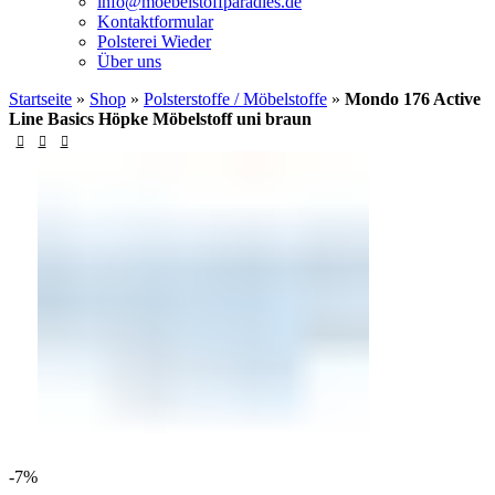
info@moebelstoffparadies.de
Kontaktformular
Polsterei Wieder
Über uns
Startseite
»
Shop
»
Polsterstoffe / Möbelstoffe
»
Mondo 176 Active
Line Basics Höpke Möbelstoff uni braun
-7%