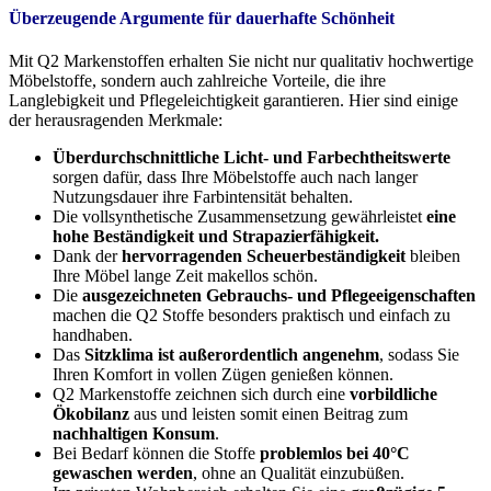
Überzeugende Argumente für dauerhafte Schönheit
Mit Q2 Markenstoffen erhalten Sie nicht nur qualitativ hochwertige
Möbelstoffe, sondern auch zahlreiche Vorteile, die ihre
Langlebigkeit und Pflegeleichtigkeit garantieren. Hier sind einige
der herausragenden Merkmale:
Überdurchschnittliche Licht- und Farbechtheitswerte
sorgen dafür, dass Ihre Möbelstoffe auch nach langer
Nutzungsdauer ihre Farbintensität behalten.
Die vollsynthetische Zusammensetzung gewährleistet
eine
hohe Beständigkeit und Strapazierfähigkeit.
Dank der
hervorragenden Scheuerbeständigkeit
bleiben
Ihre Möbel lange Zeit makellos schön.
Die
ausgezeichneten Gebrauchs- und Pflegeeigenschaften
machen die Q2 Stoffe besonders praktisch und einfach zu
handhaben.
Das
Sitzklima ist außerordentlich angenehm
, sodass Sie
Ihren Komfort in vollen Zügen genießen können.
Q2 Markenstoffe zeichnen sich durch eine
vorbildliche
Ökobilanz
aus und leisten somit einen Beitrag zum
nachhaltigen Konsum
.
Bei Bedarf können die Stoffe
problemlos bei 40°C
gewaschen werden
, ohne an Qualität einzubüßen.