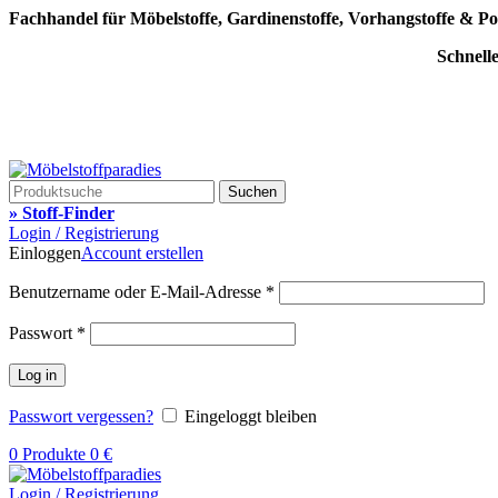
Fachhandel für Möbelstoffe, Gardinenstoffe, Vorhangstoffe & Po
Schnell
Suchen
» Stoff-Finder
Login / Registrierung
Einloggen
Account erstellen
Benutzername oder E-Mail-Adresse
*
Passwort
*
Log in
Passwort vergessen?
Eingeloggt bleiben
0
Produkte
0
€
Login / Registrierung