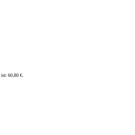
 ist: 60,80 €.