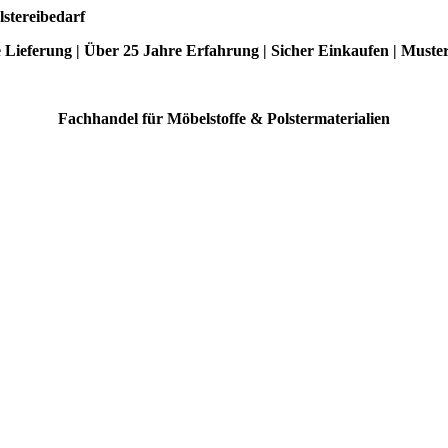
lstereibedarf
e Lieferung | Über 25 Jahre Erfahrung | Sicher Einkaufen | Muste
Fachhandel für Möbelstoffe & Polstermaterialien