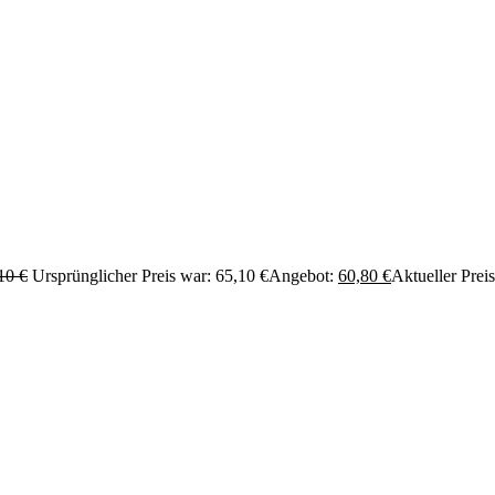
,10
€
Ursprünglicher Preis war: 65,10 €
Angebot:
60,80
€
Aktueller Preis