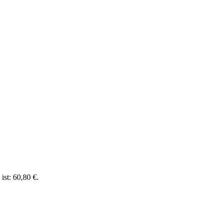
 ist: 60,80 €.