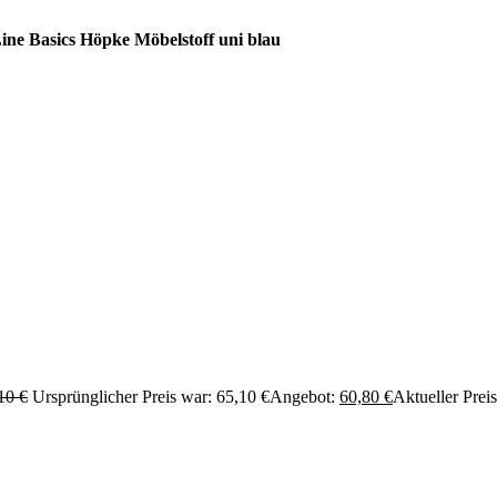
ine Basics Höpke Möbelstoff uni blau
,10
€
Ursprünglicher Preis war: 65,10 €
Angebot:
60,80
€
Aktueller Preis