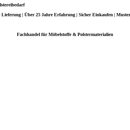
lstereibedarf
e Lieferung | Über 25 Jahre Erfahrung | Sicher Einkaufen | Muste
Fachhandel für Möbelstoffe & Polstermaterialien