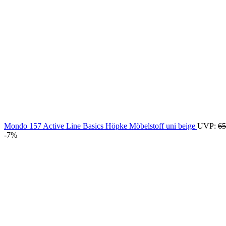
Mondo 157 Active Line Basics Höpke Möbelstoff uni beige
UVP:
65
-7%