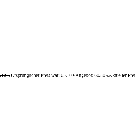
,10
€
Ursprünglicher Preis war: 65,10 €
Angebot:
60,80
€
Aktueller Prei