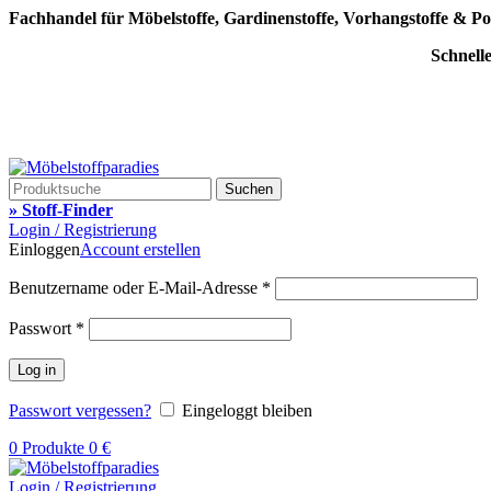
Fachhandel für Möbelstoffe, Gardinenstoffe, Vorhangstoffe & Po
Schnell
Suchen
» Stoff-Finder
Login / Registrierung
Einloggen
Account erstellen
Benutzername oder E-Mail-Adresse
*
Passwort
*
Log in
Passwort vergessen?
Eingeloggt bleiben
0
Produkte
0
€
Login / Registrierung