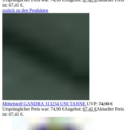
ist: 67,41 €.
zurück zu den Produkten
Möbelstoff GANDRA 313234 UNI TANNE
UVP:
74,90
€
Ursprünglicher Preis war: 74,90 €
Angebot:
67,41
€
Aktueller Preis
ist: 67,41 €.