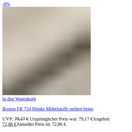
-8%
In den Warenkorb
Boston FR 724 Höpke Möbelstoffe meliert beige
UVP:
79,17
€
Ursprünglicher Preis war: 79,17 €
Angebot:
72,86
€
Aktueller Preis ist: 72,86 €.