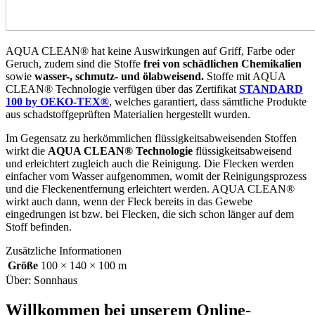
AQUA CLEAN® hat keine Auswirkungen auf Griff, Farbe oder
Geruch, zudem sind die Stoffe
frei von schädlichen Chemikalien
sowie
wasser-, schmutz- und ölabweisend.
Stoffe mit AQUA
CLEAN® Technologie verfügen über das Zertifikat
STANDARD
100 by OEKO-TEX®
, welches garantiert, dass sämtliche Produkte
aus schadstoffgeprüften Materialien hergestellt wurden.
Im Gegensatz zu herkömmlichen flüssigkeitsabweisenden Stoffen
wirkt die
AQUA CLEAN® Technologie
flüssigkeitsabweisend
und erleichtert zugleich auch die Reinigung. Die Flecken werden
einfacher vom Wasser aufgenommen, womit der Reinigungsprozess
und die Fleckenentfernung erleichtert werden. AQUA CLEAN®
wirkt auch dann, wenn der Fleck bereits in das Gewebe
eingedrungen ist bzw. bei Flecken, die sich schon länger auf dem
Stoff befinden.
Zusätzliche Informationen
Größe
100 × 140 × 100 m
Über: Sonnhaus
Willkommen bei unserem Online-