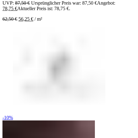
UVP:
87,50
€
Ursprünglicher Preis war: 87,50 €
Angebot:
78,75
€
Aktueller Preis ist: 78,75 €.
62,50
€
56,25
€
/
m²
-10%