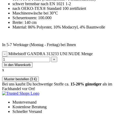
schwer brennbar nach EN 1021 1-2
nach OEKO-TEX® Standard 100 zertifiziert
Maschinenwäsche bei 30°C
Scheuertouren: 100.000
Breite: 140 cm
Material: 86% Polyester, 10% Modacryl, 4% Baumwolle
In 5-7 Werktage (Montag - Freitag) bei Ihnen
Möbelstoff GANDRA 313233 UNI NUDE Menge
In den Warenkorb
x
Muster bestellen (
3
€
)
Bei uns kaufst Du hochwertige Stoffe ca.
15-20% günstiger
als im
Fachhandel vor Ort!
Musterversand
Kostenlose Beratung
Schneller Versand