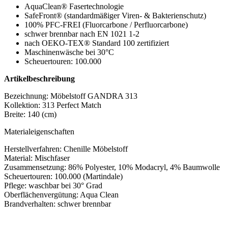
AquaClean® Fasertechnologie
SafeFront® (standardmäßiger Viren- & Bakterienschutz)
100% PFC-FREI (Fluorcarbone / Perfluorcarbone)
schwer brennbar nach EN 1021 1-2
nach OEKO-TEX® Standard 100 zertifiziert
Maschinenwäsche bei 30°C
Scheuertouren: 100.000
Artikelbeschreibung
Bezeichnung: Möbelstoff GANDRA 313
Kollektion: 313 Perfect Match
Breite: 140 (cm)
Materialeigenschaften
Herstellverfahren: Chenille Möbelstoff
Material: Mischfaser
Zusammensetzung: 86% Polyester, 10% Modacryl, 4% Baumwolle
Scheuertouren: 100.000 (Martindale)
Pflege: waschbar bei 30° Grad
Oberflächenvergütung: Aqua Clean
Brandverhalten: schwer brennbar