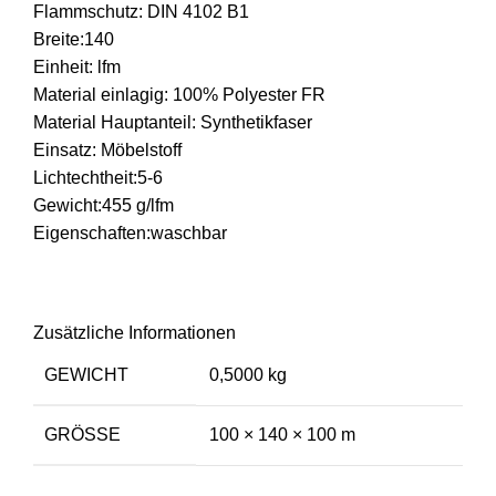
Flammschutz: DIN 4102 B1
Breite:140
Einheit: lfm
Material einlagig: 100% Polyester FR
Material Hauptanteil: Synthetikfaser
Einsatz: Möbelstoff
Lichtechtheit:5-6
Gewicht:455 g/lfm
Eigenschaften:waschbar
Zusätzliche Informationen
GEWICHT
0,5000 kg
GRÖSSE
100 × 140 × 100 m