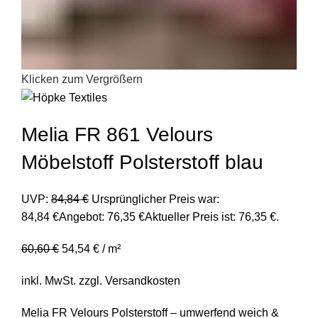
Klicken zum Vergrößern
Melia FR 861 Velours
Möbelstoff Polsterstoff blau
UVP:
84,84
€
Ursprünglicher Preis war:
84,84 €
Angebot:
76,35
€
Aktueller Preis ist: 76,35 €.
60,60
€
54,54
€
/
m²
inkl. MwSt.
zzgl.
Versandkosten
Melia FR Velours Polsterstoff – umwerfend weich &