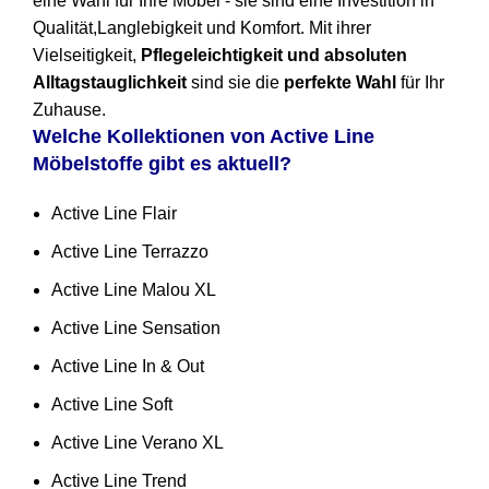
eine Wahl für Ihre Möbel - sie sind eine Investition in
Qualität,Langlebigkeit und Komfort. Mit ihrer
Vielseitigkeit,
Pflegeleichtigkeit und absoluten
Alltagstauglichkeit
sind sie die
perfekte Wahl
für Ihr
Zuhause.
Welche Kollektionen von Active Line
Möbelstoffe gibt es aktuell?
Active Line Flair
Active Line Terrazzo
Active Line Malou XL
Active Line Sensation
Active Line In & Out
Active Line Soft
Active Line Verano XL
Active Line Trend