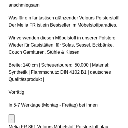
anschmiegsam!
Was für ein fantastisch glänzender Velours Polsterstoff!
Der Melia FR ist ein Bestseller im Möbelstoffparadies.
Wir verwenden diesen Möbelstoff in unserer Polsterei
Wieder für Gaststätten, für Sofas, Sessel, Eckbänke,
Couch Garnituren, Stühle & Kissen
Breite: 140 cm | Scheuertouren: 50.000 | Material:
Synthetik | Flammschutz: DIN 4102 B1 | deutsches
Qualitätsprodukt |
Vorrätig
In 5-7 Werktage (Montag - Freitag) bei Ihnen
Melia FR 861 Velours Möbelstoff Polsterstoff blau