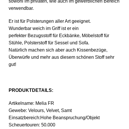
sowohl im privaten, wie auch im gewerblichen Bereich
verwendbar.
Er ist für Polsterungen aller Art geeignet.
Wunderbar weich im Griff ist er ein
perfekter Bezugsstoff für Eckbänke, Möbelstoff für
Stühle, Polsterstoff für Sessel und Sofa.
Natürlich machen sich aber auch Kissenbezüge,
Überwürfe und mehr aus diesem schönen Stoff sehr
gut!
PRODUKTDETAILS:
Artikelname: Melia FR
Gewebe: Velours, Velvet, Samt
Einsatzbereich:Hohe Beanspruchung/Objekt
Scheuertouren: 50.000