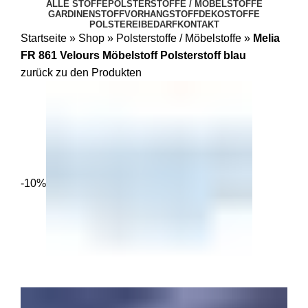
ALLE STOFFE
POLSTERSTOFFE / MÖBELSTOFFE
GARDINENSTOFF
VORHANGSTOFF
DEKOSTOFFE
POLSTEREIBEDARF
KONTAKT
Startseite
»
Shop
»
Polsterstoffe / Möbelstoffe
»
Melia
FR 861 Velours Möbelstoff Polsterstoff blau
zurück zu den Produkten
-10%