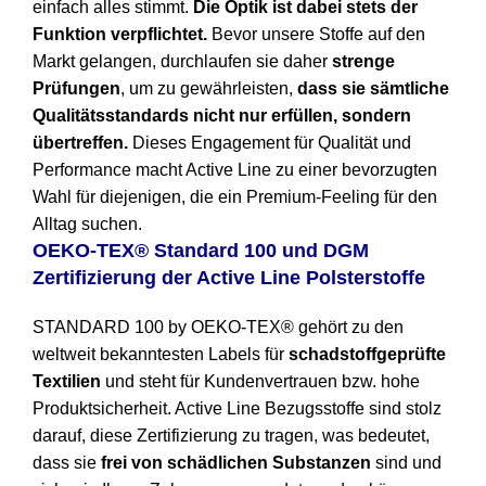
einfach alles stimmt.
Die Optik ist dabei stets der
Funktion verpflichtet.
Bevor unsere Stoffe auf den
Markt gelangen, durchlaufen sie daher
strenge
Prüfungen
, um zu gewährleisten,
dass sie sämtliche
Qualitätsstandards nicht nur erfüllen, sondern
übertreffen.
Dieses Engagement für Qualität und
Performance macht Active Line zu einer bevorzugten
Wahl für diejenigen, die ein Premium-Feeling für den
Alltag suchen.
OEKO-TEX® Standard 100 und DGM
Zertifizierung der Active Line Polsterstoffe
STANDARD 100 by OEKO-TEX® gehört zu den
weltweit bekanntesten Labels für
schadstoffgeprüfte
Textilien
und steht für Kundenvertrauen bzw. hohe
Produktsicherheit. Active Line Bezugsstoffe sind stolz
darauf, diese Zertifizierung zu tragen, was bedeutet,
dass sie
frei von schädlichen Substanzen
sind und