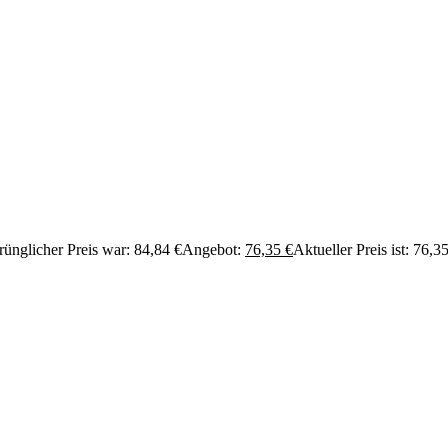
rünglicher Preis war: 84,84 €
Angebot:
76,35
€
Aktueller Preis ist: 76,35