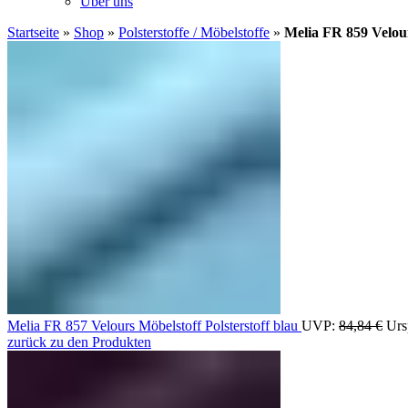
Über uns
Startseite
»
Shop
»
Polsterstoffe / Möbelstoffe
»
Melia FR 859 Velour
Melia FR 857 Velours Möbelstoff Polsterstoff blau
UVP:
84,84
€
Urs
zurück zu den Produkten