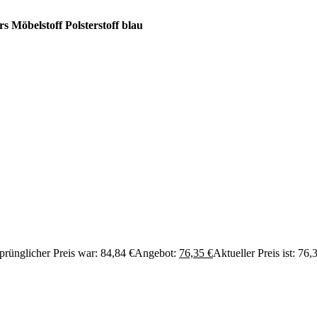
s Möbelstoff Polsterstoff blau
prünglicher Preis war: 84,84 €
Angebot:
76,35
€
Aktueller Preis ist: 76,