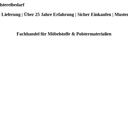
lstereibedarf
e Lieferung | Über 25 Jahre Erfahrung | Sicher Einkaufen | Muste
Fachhandel für Möbelstoffe & Polstermaterialien