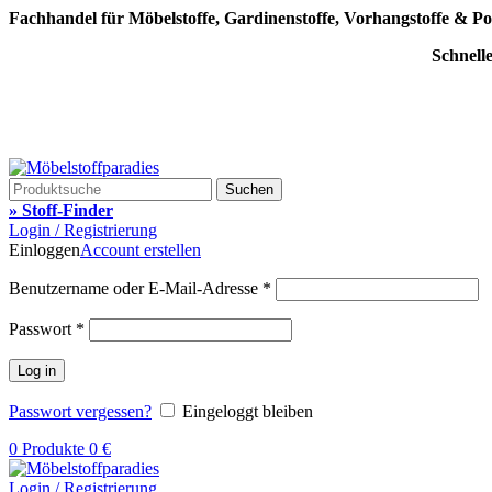
Fachhandel für Möbelstoffe, Gardinenstoffe, Vorhangstoffe & Po
Schnell
Suchen
» Stoff-Finder
Login / Registrierung
Einloggen
Account erstellen
Benutzername oder E-Mail-Adresse
*
Passwort
*
Log in
Passwort vergessen?
Eingeloggt bleiben
0
Produkte
0
€
Login / Registrierung