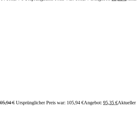
05,94
€
Ursprünglicher Preis war: 105,94 €
Angebot:
95,35
€
Aktueller 