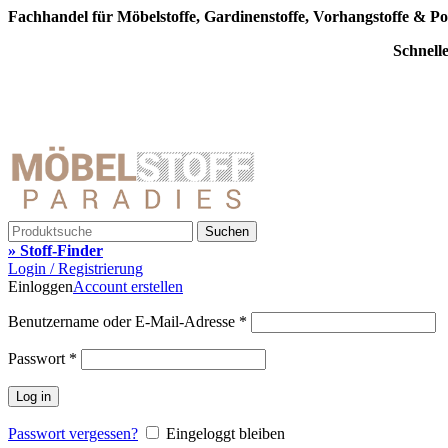
Fachhandel für Möbelstoffe, Gardinenstoffe, Vorhangstoffe & Po
Schnell
Suchen
» Stoff-Finder
Login / Registrierung
Einloggen
Account erstellen
Benutzername oder E-Mail-Adresse
*
Passwort
*
Log in
Passwort vergessen?
Eingeloggt bleiben