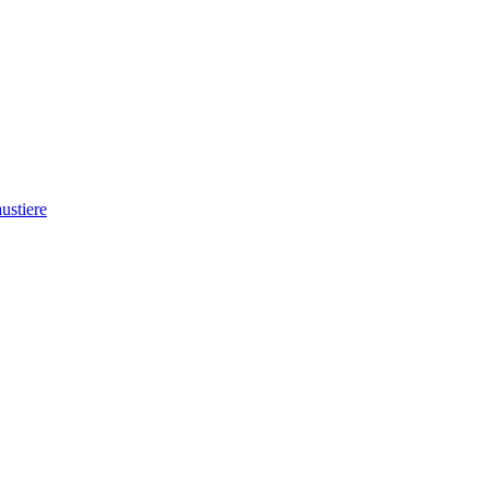
ustiere