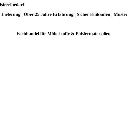
lstereibedarf
e Lieferung | Über 25 Jahre Erfahrung | Sicher Einkaufen | Muste
Fachhandel für Möbelstoffe & Polstermaterialien