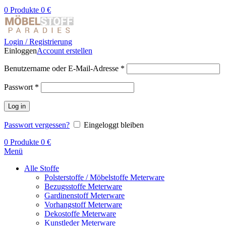
0
Produkte
0
€
Login / Registrierung
Einloggen
Account erstellen
Benutzername oder E-Mail-Adresse
*
Passwort
*
Log in
Passwort vergessen?
Eingeloggt bleiben
0
Produkte
0
€
Menü
Alle Stoffe
Polsterstoffe / Möbelstoffe Meterware
Bezugsstoffe Meterware
Gardinenstoff Meterware
Vorhangstoff Meterware
Dekostoffe Meterware
Kunstleder Meterware