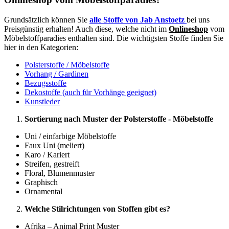
Grundsätzlich können Sie
alle Stoffe von Jab Anstoetz
bei uns
Preisgünstig erhalten! Auch diese, welche nicht im
Onlineshop
vom
Möbelstoffparadies enthalten sind. Die wichtigsten Stoffe finden Sie
hier in den Kategorien:
Polsterstoffe / Möbelstoffe
Vorhang / Gardinen
Bezugsstoffe
Dekostoffe (auch für Vorhänge geeignet)
Kunstleder
Sortierung nach Muster der Polsterstoffe - Möbelstoffe
Uni / einfarbige Möbelstoffe
Faux Uni (meliert)
Karo / Kariert
Streifen, gestreift
Floral, Blumenmuster
Graphisch
Ornamental
Welche Stilrichtungen von Stoffen gibt es?
Afrika – Animal Print Muster