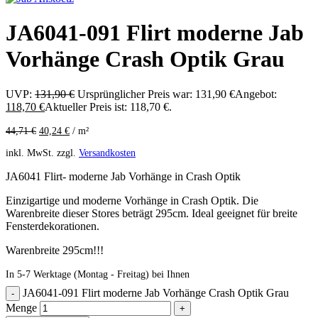
JA6041-091 Flirt moderne Jab
Vorhänge Crash Optik Grau
UVP:
131,90
€
Ursprünglicher Preis war: 131,90 €
Angebot:
118,70
€
Aktueller Preis ist: 118,70 €.
44,71
€
40,24
€
/
m²
inkl. MwSt.
zzgl.
Versandkosten
JA6041 Flirt- moderne Jab Vorhänge in Crash Optik
Einzigartige und moderne Vorhänge in Crash Optik. Die
Warenbreite dieser Stores beträgt 295cm. Ideal geeignet für breite
Fensterdekorationen.
Warenbreite 295cm!!!
In 5-7 Werktage (Montag - Freitag) bei Ihnen
JA6041-091 Flirt moderne Jab Vorhänge Crash Optik Grau
Menge