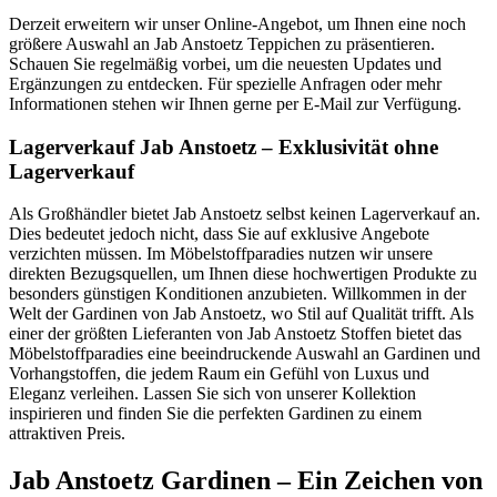
Derzeit erweitern wir unser Online-Angebot, um Ihnen eine noch
größere Auswahl an Jab Anstoetz Teppichen zu präsentieren.
Schauen Sie regelmäßig vorbei, um die neuesten Updates und
Ergänzungen zu entdecken. Für spezielle Anfragen oder mehr
Informationen stehen wir Ihnen gerne per E-Mail zur Verfügung.
Lagerverkauf Jab Anstoetz – Exklusivität ohne
Lagerverkauf
Als Großhändler bietet Jab Anstoetz selbst keinen Lagerverkauf an.
Dies bedeutet jedoch nicht, dass Sie auf exklusive Angebote
verzichten müssen. Im Möbelstoffparadies nutzen wir unsere
direkten Bezugsquellen, um Ihnen diese hochwertigen Produkte zu
besonders günstigen Konditionen anzubieten. Willkommen in der
Welt der Gardinen von Jab Anstoetz, wo Stil auf Qualität trifft. Als
einer der größten Lieferanten von Jab Anstoetz Stoffen bietet das
Möbelstoffparadies eine beeindruckende Auswahl an Gardinen und
Vorhangstoffen, die jedem Raum ein Gefühl von Luxus und
Eleganz verleihen. Lassen Sie sich von unserer Kollektion
inspirieren und finden Sie die perfekten Gardinen zu einem
attraktiven Preis.
Jab Anstoetz Gardinen – Ein Zeichen von