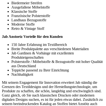
Biedermeier Streifen
Ausgefallene Möbelstoffe
Klassische Stoffe
Französische Polsterstoffe
Landhaus Bezugsstoffe
Moderne Stoffe
Retro & Vintage Stoff
Jab Anstoetz Vorteile für den Kunden
150 Jahre Erfahrung im Textilbereich
Breite Produktpalette aus verschiedenen Materialien
Jab Gardinen & Vorhänge mit exzellenten
Produkteigenschaften
Polsterstoffe / Möbelstoffe & Bezugsstoffe mit hoher Qualität
aus Deutschland
Teppiche passend zu Ihrer Einrichtung
Nachhaltigkeit
Mit seinem Engagement für Innovation erweitert Jab ständig die
Grenzen des Textildesigns und der Herstellungstechnologie, um
Produkte zu schaffen, die schön, langlebig und erschwinglich sind.
Ganz gleich, ob Sie nach klassischen Drucken oder modernen
digitalen Designs suchen, es ist für jeden etwas dabei. Zusätzlich zu
seinem beeindruckenden Katalog an Stoffen bietet Anstötz auch