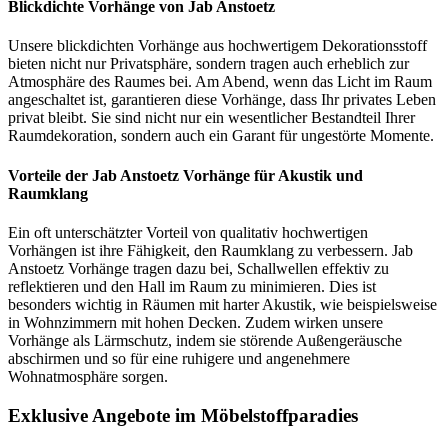
Blickdichte Vorhänge von Jab Anstoetz
Unsere blickdichten Vorhänge aus hochwertigem Dekorationsstoff
bieten nicht nur Privatsphäre, sondern tragen auch erheblich zur
Atmosphäre des Raumes bei. Am Abend, wenn das Licht im Raum
angeschaltet ist, garantieren diese Vorhänge, dass Ihr privates Leben
privat bleibt. Sie sind nicht nur ein wesentlicher Bestandteil Ihrer
Raumdekoration, sondern auch ein Garant für ungestörte Momente.
Vorteile der Jab Anstoetz Vorhänge für Akustik und
Raumklang
Ein oft unterschätzter Vorteil von qualitativ hochwertigen
Vorhängen ist ihre Fähigkeit, den Raumklang zu verbessern. Jab
Anstoetz Vorhänge tragen dazu bei, Schallwellen effektiv zu
reflektieren und den Hall im Raum zu minimieren. Dies ist
besonders wichtig in Räumen mit harter Akustik, wie beispielsweise
in Wohnzimmern mit hohen Decken. Zudem wirken unsere
Vorhänge als Lärmschutz, indem sie störende Außengeräusche
abschirmen und so für eine ruhigere und angenehmere
Wohnatmosphäre sorgen.
Exklusive Angebote im Möbelstoffparadies