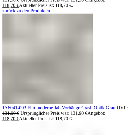
118,70
€
Aktueller Preis ist: 118,70 €.
zurück zu den Produkten
JA6041-093 Flirt moderne Jab Vorhänge Crash Optik Grau
UVP:
131,90
€
Ursprünglicher Preis war: 131,90 €
Angebot:
118,70
€
Aktueller Preis ist: 118,70 €.