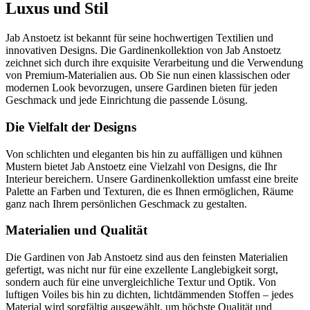
Luxus und Stil
Jab Anstoetz ist bekannt für seine hochwertigen Textilien und
innovativen Designs. Die Gardinenkollektion von Jab Anstoetz
zeichnet sich durch ihre exquisite Verarbeitung und die Verwendung
von Premium-Materialien aus. Ob Sie nun einen klassischen oder
modernen Look bevorzugen, unsere Gardinen bieten für jeden
Geschmack und jede Einrichtung die passende Lösung.
Die Vielfalt der Designs
Von schlichten und eleganten bis hin zu auffälligen und kühnen
Mustern bietet Jab Anstoetz eine Vielzahl von Designs, die Ihr
Interieur bereichern. Unsere Gardinenkollektion umfasst eine breite
Palette an Farben und Texturen, die es Ihnen ermöglichen, Räume
ganz nach Ihrem persönlichen Geschmack zu gestalten.
Materialien und Qualität
Die Gardinen von Jab Anstoetz sind aus den feinsten Materialien
gefertigt, was nicht nur für eine exzellente Langlebigkeit sorgt,
sondern auch für eine unvergleichliche Textur und Optik. Von
luftigen Voiles bis hin zu dichten, lichtdämmenden Stoffen – jedes
Material wird sorgfältig ausgewählt, um höchste Qualität und