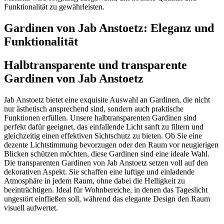
Funktionalität zu gewährleisten.
Gardinen von Jab Anstoetz: Eleganz und
Funktionalität
Halbtransparente und transparente
Gardinen von Jab Anstoetz
Jab Anstoetz bietet eine exquisite Auswahl an Gardinen, die nicht
nur ästhetisch ansprechend sind, sondern auch praktische
Funktionen erfüllen. Unsere halbtransparenten Gardinen sind
perfekt dafür geeignet, das einfallende Licht sanft zu filtern und
gleichzeitig einen effektiven Sichtschutz zu bieten. Ob Sie eine
dezente Lichtstimmung bevorzugen oder den Raum vor neugierigen
Blicken schützen möchten, diese Gardinen sind eine ideale Wahl.
Die transparenten Gardinen von Jab Anstoetz setzen voll auf den
dekorativen Aspekt. Sie schaffen eine luftige und einladende
Atmosphäre in jedem Raum, ohne dabei die Helligkeit zu
beeinträchtigen. Ideal für Wohnbereiche, in denen das Tageslicht
ungestört einfließen soll, während das elegante Design den Raum
visuell aufwertet.