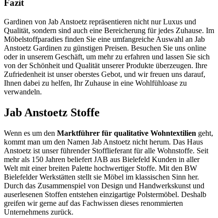
Fazit
Gardinen von Jab Anstoetz repräsentieren nicht nur Luxus und
Qualität, sondern sind auch eine Bereicherung für jedes Zuhause. Im
Möbelstoffparadies finden Sie eine umfangreiche Auswahl an Jab
Anstoetz Gardinen zu günstigen Preisen. Besuchen Sie uns online
oder in unserem Geschäft, um mehr zu erfahren und lassen Sie sich
von der Schönheit und Qualität unserer Produkte überzeugen. Ihre
Zufriedenheit ist unser oberstes Gebot, und wir freuen uns darauf,
Ihnen dabei zu helfen, Ihr Zuhause in eine Wohlfühloase zu
verwandeln.
Jab Anstoetz Stoffe
Wenn es um den
Marktführer für qualitative Wohntextilien
geht,
kommt man um den Namen Jab Anstoetz nicht herum. Das Haus
Anstoetz ist unser führender Stofflieferant für alle Wohnstoffe. Seit
mehr als 150 Jahren beliefert JAB aus Bielefeld Kunden in aller
Welt mit einer breiten Palette hochwertiger Stoffe. Mit den BW
Bielefelder Werkstätten stellt sie Möbel im klassischen Sinn her.
Durch das Zusammenspiel von Design und Handwerkskunst und
auserlesenen Stoffen entstehen einzigartige Polstermöbel. Deshalb
greifen wir gerne auf das Fachwissen dieses renommierten
Unternehmens zurück.