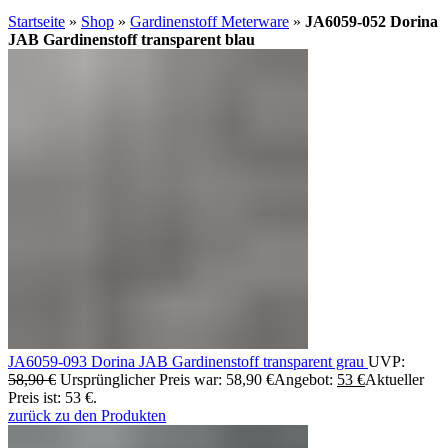
Startseite
»
Shop
»
Gardinenstoff Meterware
»
JA6059-052 Dorina
JAB Gardinenstoff transparent blau
JA6059-093 Dorina JAB Gardinenstoff transparent grau
UVP:
58,90
€
Ursprünglicher Preis war: 58,90 €
Angebot:
53
€
Aktueller
Preis ist: 53 €.
zurück zu den Produkten