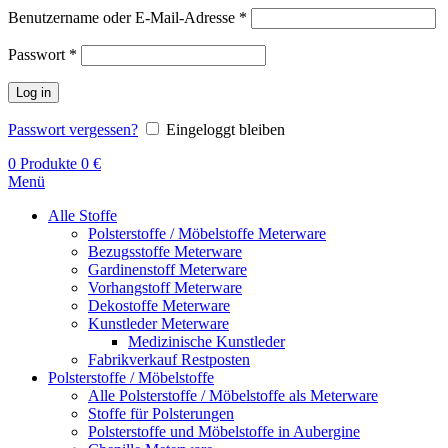
Benutzername oder E-Mail-Adresse
*
Passwort
*
Log in
Passwort vergessen?
Eingeloggt bleiben
0
Produkte
0
€
Menü
Alle Stoffe
Polsterstoffe / Möbelstoffe Meterware
Bezugsstoffe Meterware
Gardinenstoff Meterware
Vorhangstoff Meterware
Dekostoffe Meterware
Kunstleder Meterware
Medizinische Kunstleder
Fabrikverkauf Restposten
Polsterstoffe / Möbelstoffe
Alle Polsterstoffe / Möbelstoffe als Meterware
Stoffe für Polsterungen
Polsterstoffe und Möbelstoffe in Aubergine