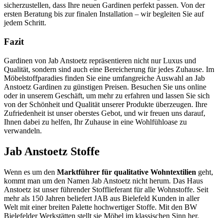
sicherzustellen, dass Ihre neuen Gardinen perfekt passen. Von der
ersten Beratung bis zur finalen Installation – wir begleiten Sie auf
jedem Schritt.
Fazit
Gardinen von Jab Anstoetz repräsentieren nicht nur Luxus und
Qualität, sondern sind auch eine Bereicherung für jedes Zuhause. Im
Möbelstoffparadies finden Sie eine umfangreiche Auswahl an Jab
Anstoetz Gardinen zu günstigen Preisen. Besuchen Sie uns online
oder in unserem Geschäft, um mehr zu erfahren und lassen Sie sich
von der Schönheit und Qualität unserer Produkte überzeugen. Ihre
Zufriedenheit ist unser oberstes Gebot, und wir freuen uns darauf,
Ihnen dabei zu helfen, Ihr Zuhause in eine Wohlfühloase zu
verwandeln.
Jab Anstoetz Stoffe
Wenn es um den
Marktführer für qualitative Wohntextilien
geht,
kommt man um den Namen Jab Anstoetz nicht herum. Das Haus
Anstoetz ist unser führender Stofflieferant für alle Wohnstoffe. Seit
mehr als 150 Jahren beliefert JAB aus Bielefeld Kunden in aller
Welt mit einer breiten Palette hochwertiger Stoffe. Mit den BW
Bielefelder Werkstätten stellt sie Möbel im klassischen Sinn her.