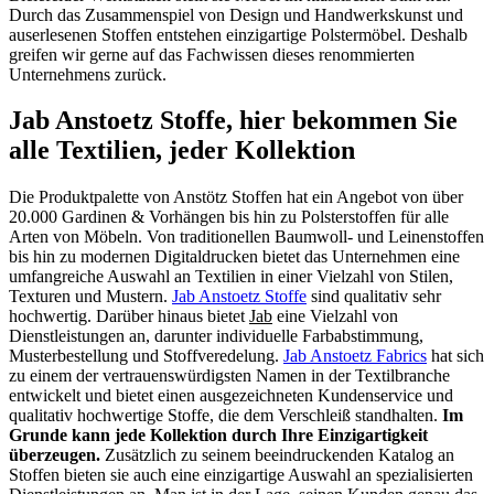
Durch das Zusammenspiel von Design und Handwerkskunst und
auserlesenen Stoffen entstehen einzigartige Polstermöbel. Deshalb
greifen wir gerne auf das Fachwissen dieses renommierten
Unternehmens zurück.
Jab Anstoetz Stoffe, hier bekommen Sie
alle Textilien, jeder Kollektion
Die Produktpalette von Anstötz Stoffen hat ein Angebot von über
20.000 Gardinen & Vorhängen bis hin zu Polsterstoffen für alle
Arten von Möbeln. Von traditionellen Baumwoll- und Leinenstoffen
bis hin zu modernen Digitaldrucken bietet das Unternehmen eine
umfangreiche Auswahl an Textilien in einer Vielzahl von Stilen,
Texturen und Mustern.
Jab Anstoetz Stoffe
sind qualitativ sehr
hochwertig. Darüber hinaus bietet
Jab
eine Vielzahl von
Dienstleistungen an, darunter individuelle Farbabstimmung,
Musterbestellung und Stoffveredelung.
Jab Anstoetz Fabrics
hat sich
zu einem der vertrauenswürdigsten Namen in der Textilbranche
entwickelt und bietet einen ausgezeichneten Kundenservice und
qualitativ hochwertige Stoffe, die dem Verschleiß standhalten.
Im
Grunde kann jede Kollektion durch Ihre Einzigartigkeit
überzeugen.
Zusätzlich zu seinem beeindruckenden Katalog an
Stoffen bieten sie auch eine einzigartige Auswahl an spezialisierten