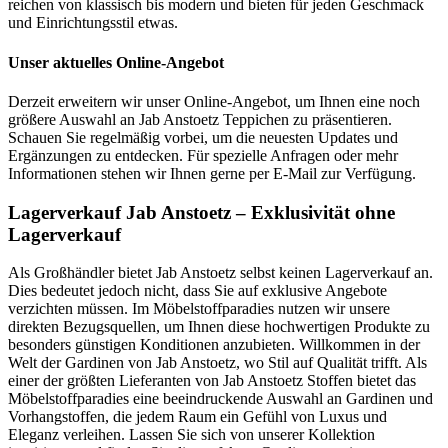
reichen von klassisch bis modern und bieten für jeden Geschmack
und Einrichtungsstil etwas.
Unser aktuelles Online-Angebot
Derzeit erweitern wir unser Online-Angebot, um Ihnen eine noch
größere Auswahl an Jab Anstoetz Teppichen zu präsentieren.
Schauen Sie regelmäßig vorbei, um die neuesten Updates und
Ergänzungen zu entdecken. Für spezielle Anfragen oder mehr
Informationen stehen wir Ihnen gerne per E-Mail zur Verfügung.
Lagerverkauf Jab Anstoetz – Exklusivität ohne
Lagerverkauf
Als Großhändler bietet Jab Anstoetz selbst keinen Lagerverkauf an.
Dies bedeutet jedoch nicht, dass Sie auf exklusive Angebote
verzichten müssen. Im Möbelstoffparadies nutzen wir unsere
direkten Bezugsquellen, um Ihnen diese hochwertigen Produkte zu
besonders günstigen Konditionen anzubieten. Willkommen in der
Welt der Gardinen von Jab Anstoetz, wo Stil auf Qualität trifft. Als
einer der größten Lieferanten von Jab Anstoetz Stoffen bietet das
Möbelstoffparadies eine beeindruckende Auswahl an Gardinen und
Vorhangstoffen, die jedem Raum ein Gefühl von Luxus und
Eleganz verleihen. Lassen Sie sich von unserer Kollektion