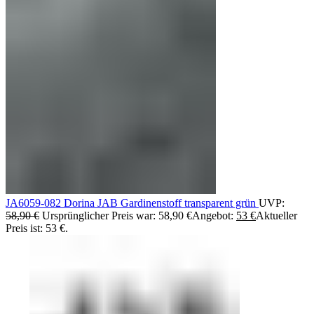
JA6059-082 Dorina JAB Gardinenstoff transparent grün
UVP:
58,90
€
Ursprünglicher Preis war: 58,90 €
Angebot:
53
€
Aktueller
Preis ist: 53 €.