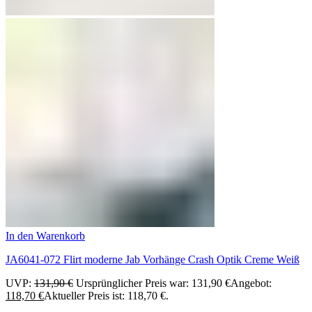
In den Warenkorb
JA6041-072 Flirt moderne Jab Vorhänge Crash Optik Creme Weiß
UVP:
131,90
€
Ursprünglicher Preis war: 131,90 €
Angebot:
118,70
€
Aktueller Preis ist: 118,70 €.