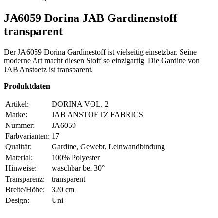
JA6059 Dorina JAB Gardinenstoff
transparent
Der JA6059 Dorina Gardinestoff ist vielseitig einsetzbar. Seine
moderne Art macht diesen Stoff so einzigartig. Die Gardine von
JAB Anstoetz ist transparent.
Produktdaten
Artikel:
DORINA VOL. 2
Marke:
JAB ANSTOETZ FABRICS
Nummer:
JA6059
Farbvarianten:
17
Qualität:
Gardine, Gewebt, Leinwandbindung
Material:
100% Polyester
Hinweise:
waschbar bei 30°
Transparenz:
transparent
Breite/Höhe:
320 cm
Design:
Uni