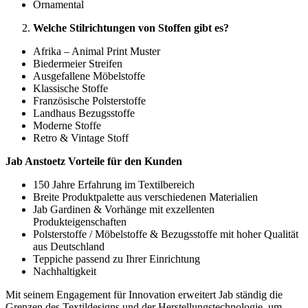
Ornamental
Welche Stilrichtungen von Stoffen gibt es?
Afrika – Animal Print Muster
Biedermeier Streifen
Ausgefallene Möbelstoffe
Klassische Stoffe
Französische Polsterstoffe
Landhaus Bezugsstoffe
Moderne Stoffe
Retro & Vintage Stoff
Jab Anstoetz Vorteile für den Kunden
150 Jahre Erfahrung im Textilbereich
Breite Produktpalette aus verschiedenen Materialien
Jab Gardinen & Vorhänge mit exzellenten
Produkteigenschaften
Polsterstoffe / Möbelstoffe & Bezugsstoffe mit hoher Qualität
aus Deutschland
Teppiche passend zu Ihrer Einrichtung
Nachhaltigkeit
Mit seinem Engagement für Innovation erweitert Jab ständig die
Grenzen des Textildesigns und der Herstellungstechnologie, um