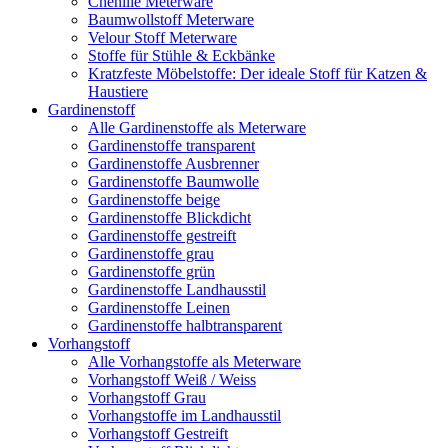
Chenille Meterware
Baumwollstoff Meterware
Velour Stoff Meterware
Stoffe für Stühle & Eckbänke
Kratzfeste Möbelstoffe: Der ideale Stoff für Katzen &
Haustiere
Gardinenstoff
Alle Gardinenstoffe als Meterware
Gardinenstoffe transparent
Gardinenstoffe Ausbrenner
Gardinenstoffe Baumwolle
Gardinenstoffe beige
Gardinenstoffe Blickdicht
Gardinenstoffe gestreift
Gardinenstoffe grau
Gardinenstoffe grün
Gardinenstoffe Landhausstil
Gardinenstoffe Leinen
Gardinenstoffe halbtransparent
Vorhangstoff
Alle Vorhangstoffe als Meterware
Vorhangstoff Weiß / Weiss
Vorhangstoff Grau
Vorhangstoffe im Landhausstil
Vorhangstoff Gestreift