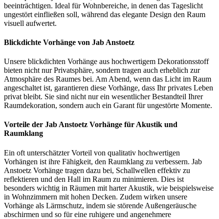
beeinträchtigen. Ideal für Wohnbereiche, in denen das Tageslicht
ungestört einfließen soll, während das elegante Design den Raum
visuell aufwertet.
Blickdichte Vorhänge von Jab Anstoetz
Unsere blickdichten Vorhänge aus hochwertigem Dekorationsstoff
bieten nicht nur Privatsphäre, sondern tragen auch erheblich zur
Atmosphäre des Raumes bei. Am Abend, wenn das Licht im Raum
angeschaltet ist, garantieren diese Vorhänge, dass Ihr privates Leben
privat bleibt. Sie sind nicht nur ein wesentlicher Bestandteil Ihrer
Raumdekoration, sondern auch ein Garant für ungestörte Momente.
Vorteile der Jab Anstoetz Vorhänge für Akustik und
Raumklang
Ein oft unterschätzter Vorteil von qualitativ hochwertigen
Vorhängen ist ihre Fähigkeit, den Raumklang zu verbessern. Jab
Anstoetz Vorhänge tragen dazu bei, Schallwellen effektiv zu
reflektieren und den Hall im Raum zu minimieren. Dies ist
besonders wichtig in Räumen mit harter Akustik, wie beispielsweise
in Wohnzimmern mit hohen Decken. Zudem wirken unsere
Vorhänge als Lärmschutz, indem sie störende Außengeräusche
abschirmen und so für eine ruhigere und angenehmere