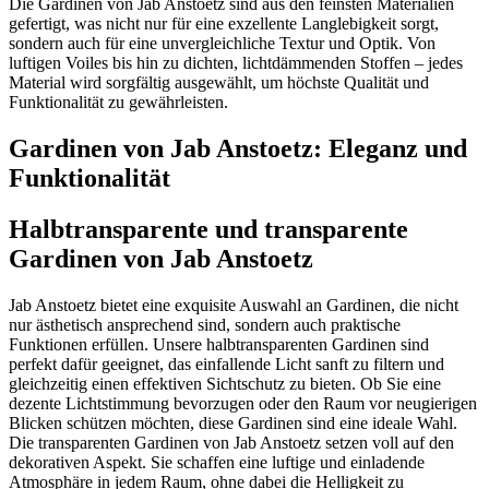
Die Gardinen von Jab Anstoetz sind aus den feinsten Materialien
gefertigt, was nicht nur für eine exzellente Langlebigkeit sorgt,
sondern auch für eine unvergleichliche Textur und Optik. Von
luftigen Voiles bis hin zu dichten, lichtdämmenden Stoffen – jedes
Material wird sorgfältig ausgewählt, um höchste Qualität und
Funktionalität zu gewährleisten.
Gardinen von Jab Anstoetz: Eleganz und
Funktionalität
Halbtransparente und transparente
Gardinen von Jab Anstoetz
Jab Anstoetz bietet eine exquisite Auswahl an Gardinen, die nicht
nur ästhetisch ansprechend sind, sondern auch praktische
Funktionen erfüllen. Unsere halbtransparenten Gardinen sind
perfekt dafür geeignet, das einfallende Licht sanft zu filtern und
gleichzeitig einen effektiven Sichtschutz zu bieten. Ob Sie eine
dezente Lichtstimmung bevorzugen oder den Raum vor neugierigen
Blicken schützen möchten, diese Gardinen sind eine ideale Wahl.
Die transparenten Gardinen von Jab Anstoetz setzen voll auf den
dekorativen Aspekt. Sie schaffen eine luftige und einladende
Atmosphäre in jedem Raum, ohne dabei die Helligkeit zu