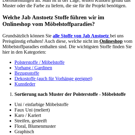
Dienstleistungen an. Man ist in der Lage, seinen Kunden genau das
Muster oder die Farbe zu liefern, die sie für ihr Projekt benötigen.
Welche Jab Anstoetz Stoffe führen wir im
Onlineshop vom Möbelstoffparadies?
Grundsätzlich können Sie
alle Stoffe von Jab Anstoetz
bei uns
Preisgünstig erhalten! Auch diese, welche nicht im
Onlineshop
vom
Möbelstoffparadies enthalten sind. Die wichtigsten Stoffe finden Sie
hier in den Kategorien:
Polsterstoffe / Möbelstoffe
Vorhang / Gardinen
Bezugsstoffe
Dekostoffe (auch für Vorhänge geeignet)
Kunstleder
Sortierung nach Muster der Polsterstoffe - Möbelstoffe
Uni / einfarbige Möbelstoffe
Faux Uni (meliert)
Karo / Kariert
Streifen, gestreift
Floral, Blumenmuster
Graphisch