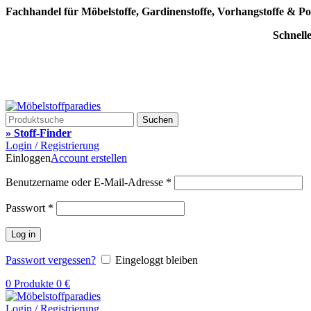
Fachhandel für Möbelstoffe, Gardinenstoffe, Vorhangstoffe & Po
Schnell
Suchen
» Stoff-Finder
Login / Registrierung
Einloggen
Account erstellen
Benutzername oder E-Mail-Adresse
*
Passwort
*
Log in
Passwort vergessen?
Eingeloggt bleiben
0
Produkte
0
€
Login / Registrierung