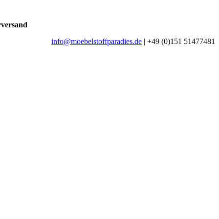
rversand
info@moebelstoffparadies.de
| +49 (0)151 51477481