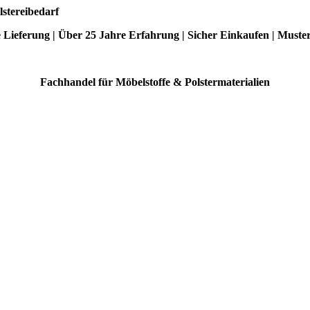
lstereibedarf
e Lieferung | Über 25 Jahre Erfahrung | Sicher Einkaufen | Muste
Fachhandel für Möbelstoffe & Polstermaterialien