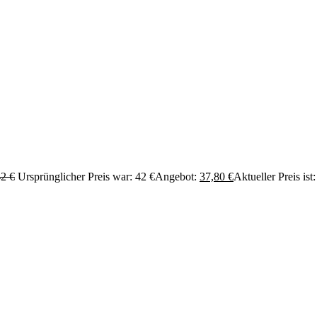
42
€
Ursprünglicher Preis war: 42 €
Angebot:
37,80
€
Aktueller Preis ist