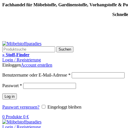
Fachhandel für Möbelstoffe, Gardinenstoffe, Vorhangstoffe & Po
Schnell
Suchen
» Stoff-Finder
Login / Registrierung
Einloggen
Account erstellen
Benutzername oder E-Mail-Adresse
*
Passwort
*
Log in
Passwort vergessen?
Eingeloggt bleiben
0
Produkte
0
€
Login / Registrierung