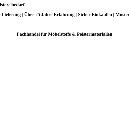
lstereibedarf
e Lieferung | Über 25 Jahre Erfahrung | Sicher Einkaufen | Muste
Fachhandel für Möbelstoffe & Polstermaterialien