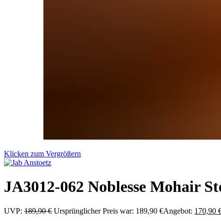
Klicken zum Vergrößern
JA3012-062 Noblesse Mohair St
UVP:
189,90
€
Ursprünglicher Preis war: 189,90 €
Angebot:
170,90