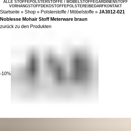
ALLE STOFFE
POLSTERSTOFFE / MÖBELSTOFFE
GARDINENSTOFF
VORHANGSTOFF
DEKOSTOFFE
POLSTEREIBEDARF
KONTAKT
Startseite
»
Shop
»
Polsterstoffe / Möbelstoffe
»
JA3012-021
Noblesse Mohair Stoff Meterware braun
zurück zu den Produkten
-10%