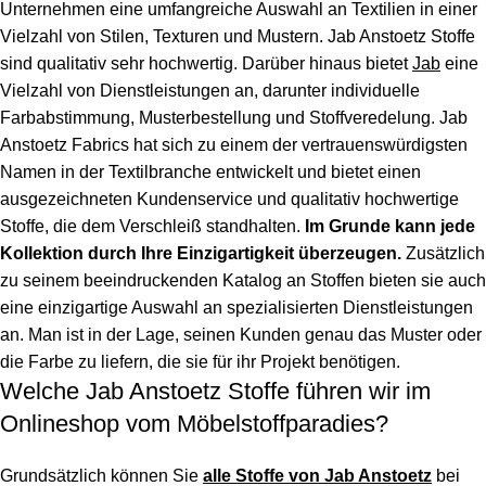
Unternehmen eine umfangreiche Auswahl an Textilien in einer
Vielzahl von Stilen, Texturen und Mustern.
Jab Anstoetz Stoffe
sind qualitativ sehr hochwertig. Darüber hinaus bietet
Jab
eine
Vielzahl von Dienstleistungen an, darunter individuelle
Farbabstimmung, Musterbestellung und Stoffveredelung.
Jab
Anstoetz Fabrics
hat sich zu einem der vertrauenswürdigsten
Namen in der Textilbranche entwickelt und bietet einen
ausgezeichneten Kundenservice und qualitativ hochwertige
Stoffe, die dem Verschleiß standhalten.
Im Grunde kann jede
Kollektion durch Ihre Einzigartigkeit überzeugen.
Zusätzlich
zu seinem beeindruckenden Katalog an Stoffen bieten sie auch
eine einzigartige Auswahl an spezialisierten Dienstleistungen
an. Man ist in der Lage, seinen Kunden genau das Muster oder
die Farbe zu liefern, die sie für ihr Projekt benötigen.
Welche Jab Anstoetz Stoffe führen wir im
Onlineshop vom Möbelstoffparadies?
Grundsätzlich können Sie
alle Stoffe von Jab Anstoetz
bei