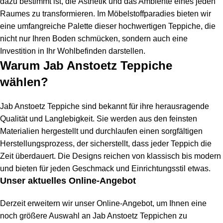
dazu bestimmt ist, die Ästhetik und das Ambiente eines jeden
Raumes zu transformieren. Im Möbelstoffparadies bieten wir
eine umfangreiche Palette dieser hochwertigen Teppiche, die
nicht nur Ihren Boden schmücken, sondern auch eine
Investition in Ihr Wohlbefinden darstellen.
Warum Jab Anstoetz Teppiche
wählen?
Jab Anstoetz Teppiche sind bekannt für ihre herausragende
Qualität und Langlebigkeit. Sie werden aus den feinsten
Materialien hergestellt und durchlaufen einen sorgfältigen
Herstellungsprozess, der sicherstellt, dass jeder Teppich die
Zeit überdauert. Die Designs reichen von klassisch bis modern
und bieten für jeden Geschmack und Einrichtungsstil etwas.
Unser aktuelles Online-Angebot
Derzeit erweitern wir unser Online-Angebot, um Ihnen eine
noch größere Auswahl an Jab Anstoetz Teppichen zu