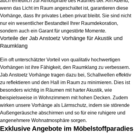
auch erheblich zur Atmosphäre des Raumes bei. Am Abend,
wenn das Licht im Raum angeschaltet ist, garantieren diese
Vorhänge, dass Ihr privates Leben privat bleibt. Sie sind nicht
nur ein wesentlicher Bestandteil Ihrer Raumdekoration,
sondern auch ein Garant für ungestörte Momente.
Vorteile der Jab Anstoetz Vorhänge für Akustik und
Raumklang
Ein oft unterschätzter Vorteil von qualitativ hochwertigen
Vorhängen ist ihre Fähigkeit, den Raumklang zu verbessern.
Jab Anstoetz Vorhänge tragen dazu bei, Schallwellen effektiv
zu reflektieren und den Hall im Raum zu minimieren. Dies ist
besonders wichtig in Räumen mit harter Akustik, wie
beispielsweise in Wohnzimmern mit hohen Decken. Zudem
wirken unsere Vorhänge als Lärmschutz, indem sie störende
Außengeräusche abschirmen und so für eine ruhigere und
angenehmere Wohnatmosphäre sorgen.
Exklusive Angebote im Möbelstoffparadies