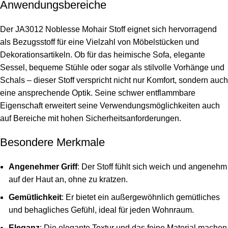
Anwendungsbereiche
Der JA3012 Noblesse Mohair Stoff eignet sich hervorragend
als Bezugsstoff für eine Vielzahl von Möbelstücken und
Dekorationsartikeln. Ob für das heimische Sofa, elegante
Sessel, bequeme Stühle oder sogar als stilvolle Vorhänge und
Schals – dieser Stoff verspricht nicht nur Komfort, sondern auch
eine ansprechende Optik. Seine schwer entflammbare
Eigenschaft erweitert seine Verwendungsmöglichkeiten auch
auf Bereiche mit hohen Sicherheitsanforderungen.
Besondere Merkmale
Angenehmer Griff
: Der Stoff fühlt sich weich und angenehm
auf der Haut an, ohne zu kratzen.
Gemütlichkeit
: Er bietet ein außergewöhnlich gemütliches
und behagliches Gefühl, ideal für jeden Wohnraum.
Eleganz
: Die elegante Textur und das feine Material machen