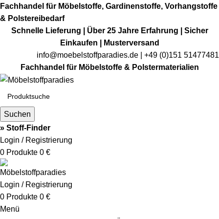
Fachhandel für Möbelstoffe, Gardinenstoffe, Vorhangstoffe
& Polstereibedarf
Schnelle Lieferung | Über 25 Jahre Erfahrung | Sicher
Einkaufen | Musterversand
info@moebelstoffparadies.de
| +49 (0)151 51477481
Fachhandel für Möbelstoffe & Polstermaterialien
Suchen
» Stoff-Finder
Login / Registrierung
0
Produkte
0
€
Login / Registrierung
0
Produkte
0
€
Menü