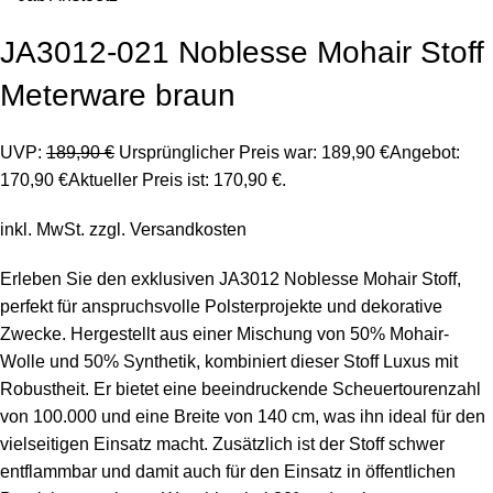
JA3012-021 Noblesse Mohair Stoff
Meterware braun
UVP:
189,90
€
Ursprünglicher Preis war: 189,90 €
Angebot:
170,90
€
Aktueller Preis ist: 170,90 €.
inkl. MwSt.
zzgl.
Versandkosten
Erleben Sie den exklusiven JA3012 Noblesse Mohair Stoff,
perfekt für anspruchsvolle Polsterprojekte und dekorative
Zwecke. Hergestellt aus einer Mischung von 50% Mohair-
Wolle und 50% Synthetik, kombiniert dieser Stoff Luxus mit
Robustheit. Er bietet eine beeindruckende Scheuertourenzahl
von 100.000 und eine Breite von 140 cm, was ihn ideal für den
vielseitigen Einsatz macht. Zusätzlich ist der Stoff schwer
entflammbar und damit auch für den Einsatz in öffentlichen