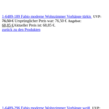
1-6489-189 Fabio moderne Wohnzimmer Vorhänge türkis
UVP:
76,50
€
Ursprünglicher Preis war: 76,50 €
Angebot:
68,85
€
Aktueller Preis ist: 68,85 €.
zurück zu den Produkten
1-6489-296 Fabio moderne Wohnzimmer Vorhänge weiß
UVP: