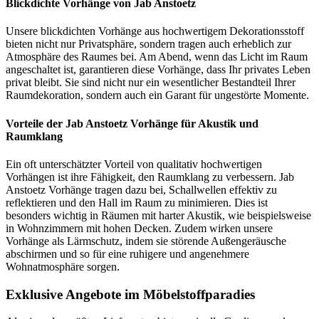
Blickdichte Vorhänge von Jab Anstoetz
Unsere blickdichten Vorhänge aus hochwertigem Dekorationsstoff
bieten nicht nur Privatsphäre, sondern tragen auch erheblich zur
Atmosphäre des Raumes bei. Am Abend, wenn das Licht im Raum
angeschaltet ist, garantieren diese Vorhänge, dass Ihr privates Leben
privat bleibt. Sie sind nicht nur ein wesentlicher Bestandteil Ihrer
Raumdekoration, sondern auch ein Garant für ungestörte Momente.
Vorteile der Jab Anstoetz Vorhänge für Akustik und
Raumklang
Ein oft unterschätzter Vorteil von qualitativ hochwertigen
Vorhängen ist ihre Fähigkeit, den Raumklang zu verbessern. Jab
Anstoetz Vorhänge tragen dazu bei, Schallwellen effektiv zu
reflektieren und den Hall im Raum zu minimieren. Dies ist
besonders wichtig in Räumen mit harter Akustik, wie beispielsweise
in Wohnzimmern mit hohen Decken. Zudem wirken unsere
Vorhänge als Lärmschutz, indem sie störende Außengeräusche
abschirmen und so für eine ruhigere und angenehmere
Wohnatmosphäre sorgen.
Exklusive Angebote im Möbelstoffparadies