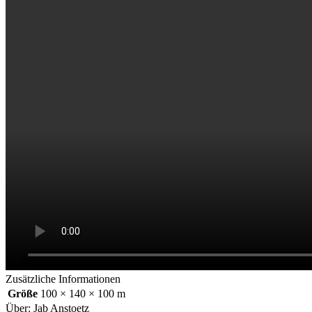
Zusätzliche Informationen
Größe
100 × 140 × 100 m
Über: Jab Anstoetz