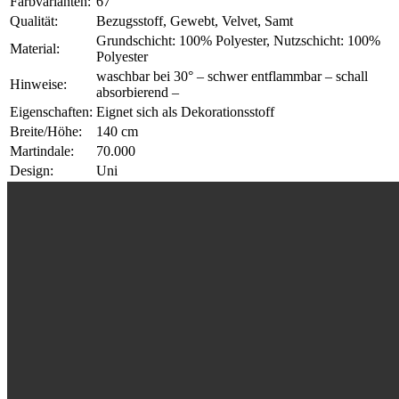
Farbvarianten:
67
Qualität:
Bezugsstoff, Gewebt, Velvet, Samt
Grundschicht: 100% Polyester, Nutzschicht: 100%
Material:
Polyester
waschbar bei 30° – schwer entflammbar – schall
Hinweise:
absorbierend –
Eigenschaften:
Eignet sich als Dekorationsstoff
Breite/Höhe:
140 cm
Martindale:
70.000
Design:
Uni