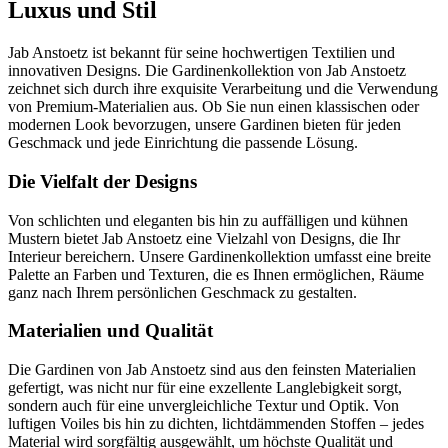
Luxus und Stil
Jab Anstoetz ist bekannt für seine hochwertigen Textilien und
innovativen Designs. Die Gardinenkollektion von Jab Anstoetz
zeichnet sich durch ihre exquisite Verarbeitung und die Verwendung
von Premium-Materialien aus. Ob Sie nun einen klassischen oder
modernen Look bevorzugen, unsere Gardinen bieten für jeden
Geschmack und jede Einrichtung die passende Lösung.
Die Vielfalt der Designs
Von schlichten und eleganten bis hin zu auffälligen und kühnen
Mustern bietet Jab Anstoetz eine Vielzahl von Designs, die Ihr
Interieur bereichern. Unsere Gardinenkollektion umfasst eine breite
Palette an Farben und Texturen, die es Ihnen ermöglichen, Räume
ganz nach Ihrem persönlichen Geschmack zu gestalten.
Materialien und Qualität
Die Gardinen von Jab Anstoetz sind aus den feinsten Materialien
gefertigt, was nicht nur für eine exzellente Langlebigkeit sorgt,
sondern auch für eine unvergleichliche Textur und Optik. Von
luftigen Voiles bis hin zu dichten, lichtdämmenden Stoffen – jedes
Material wird sorgfältig ausgewählt, um höchste Qualität und