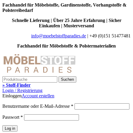
Fachhandel für Möbelstoffe, Gardinenstoffe, Vorhangstoffe &
Polstereibedarf
Schnelle Lieferung | Über 25 Jahre Erfahrung | Sicher
Einkaufen | Musterversand
info@moebelstoffparadies.de
| +49 (0)151 51477481
Fachhandel für Möbelstoffe & Polstermaterialien
Suchen
» Stoff-Finder
Login / Registrierung
Einloggen
Account erstellen
Benutzername oder E-Mail-Adresse
*
Passwort
*
Log in