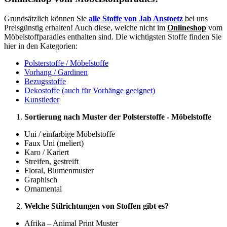
Grundsätzlich können Sie
alle Stoffe von Jab Anstoetz
bei uns
Preisgünstig erhalten! Auch diese, welche nicht im
Onlineshop
vom
Möbelstoffparadies enthalten sind. Die wichtigsten Stoffe finden Sie
hier in den Kategorien:
Polsterstoffe / Möbelstoffe
Vorhang / Gardinen
Bezugsstoffe
Dekostoffe (auch für Vorhänge geeignet)
Kunstleder
Sortierung nach Muster der Polsterstoffe - Möbelstoffe
Uni / einfarbige Möbelstoffe
Faux Uni (meliert)
Karo / Kariert
Streifen, gestreift
Floral, Blumenmuster
Graphisch
Ornamental
Welche Stilrichtungen von Stoffen gibt es?
Afrika – Animal Print Muster