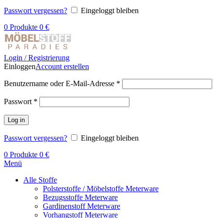
Passwort vergessen?
Eingeloggt bleiben
0
Produkte
0
€
Login / Registrierung
Einloggen
Account erstellen
Benutzername oder E-Mail-Adresse
*
Passwort
*
Log in
Passwort vergessen?
Eingeloggt bleiben
0
Produkte
0
€
Menü
Alle Stoffe
Polsterstoffe / Möbelstoffe Meterware
Bezugsstoffe Meterware
Gardinenstoff Meterware
Vorhangstoff Meterware