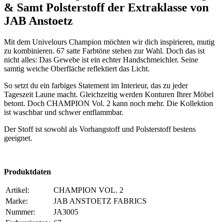
& Samt Polsterstoff der Extraklasse von
JAB Anstoetz
Mit dem Univelours Champion möchten wir dich inspirieren, mutig
zu kombinieren. 67 satte Farbtöne stehen zur Wahl. Doch das ist
nicht alles: Das Gewebe ist ein echter Handschmeichler. Seine
samtig weiche Oberfläche reflektiert das Licht.
So setzt du ein farbiges Statement im Interieur, das zu jeder
Tageszeit Laune macht. Gleichzeitig werden Konturen Ihrer Möbel
betont. Doch CHAMPION Vol. 2 kann noch mehr. Die Kollektion
ist waschbar und schwer entflammbar.
Der Stoff ist sowohl als Vorhangstoff und Polsterstoff bestens
geeignet.
Produktdaten
Artikel:
CHAMPION VOL. 2
Marke:
JAB ANSTOETZ FABRICS
Nummer:
JA3005