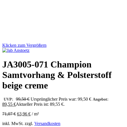
Klicken zum Vergrößern
JA3005-071 Champion
Samtvorhang & Polsterstoff
beige creme
99,50
€
Ursprünglicher Preis war: 99,50 €
UVP:
Angebot:
89,55
€
Aktueller Preis ist: 89,55 €.
71,07
€
63,96
€
/
m²
inkl. MwSt.
zzgl.
Versandkosten