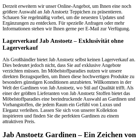
Derzeit erweitern wir unser Online-Angebot, um Ihnen eine noch
größere Auswahl an Jab Anstoetz Teppichen zu präsentieren.
Schauen Sie regelmäßig vorbei, um die neuesten Updates und
Ergänzungen zu entdecken. Für spezielle Anfragen oder mehr
Informationen stehen wir Ihnen gerne per E-Mail zur Verfügung.
Lagerverkauf Jab Anstoetz – Exklusivität ohne
Lagerverkauf
Als Großhändler bietet Jab Anstoetz selbst keinen Lagerverkauf an.
Dies bedeutet jedoch nicht, dass Sie auf exklusive Angebote
verzichten müssen. Im Möbelstoffparadies nutzen wir unsere
direkten Bezugsquellen, um Ihnen diese hochwertigen Produkte zu
besonders günstigen Konditionen anzubieten. Willkommen in der
Welt der Gardinen von Jab Anstoetz, wo Stil auf Qualität trifft. Als
einer der größten Lieferanten von Jab Anstoetz Stoffen bietet das
Möbelstoffparadies eine beeindruckende Auswahl an Gardinen und
Vorhangstoffen, die jedem Raum ein Gefühl von Luxus und
Eleganz verleihen. Lassen Sie sich von unserer Kollektion
inspirieren und finden Sie die perfekten Gardinen zu einem
attraktiven Preis.
Jab Anstoetz Gardinen – Ein Zeichen von