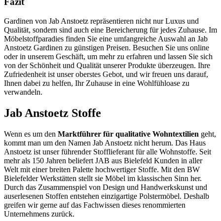
Fazit
Gardinen von Jab Anstoetz repräsentieren nicht nur Luxus und
Qualität, sondern sind auch eine Bereicherung für jedes Zuhause. Im
Möbelstoffparadies finden Sie eine umfangreiche Auswahl an Jab
Anstoetz Gardinen zu günstigen Preisen. Besuchen Sie uns online
oder in unserem Geschäft, um mehr zu erfahren und lassen Sie sich
von der Schönheit und Qualität unserer Produkte überzeugen. Ihre
Zufriedenheit ist unser oberstes Gebot, und wir freuen uns darauf,
Ihnen dabei zu helfen, Ihr Zuhause in eine Wohlfühloase zu
verwandeln.
Jab Anstoetz Stoffe
Wenn es um den
Marktführer für qualitative Wohntextilien
geht,
kommt man um den Namen Jab Anstoetz nicht herum. Das Haus
Anstoetz ist unser führender Stofflieferant für alle Wohnstoffe. Seit
mehr als 150 Jahren beliefert JAB aus Bielefeld Kunden in aller
Welt mit einer breiten Palette hochwertiger Stoffe. Mit den BW
Bielefelder Werkstätten stellt sie Möbel im klassischen Sinn her.
Durch das Zusammenspiel von Design und Handwerkskunst und
auserlesenen Stoffen entstehen einzigartige Polstermöbel. Deshalb
greifen wir gerne auf das Fachwissen dieses renommierten
Unternehmens zurück.