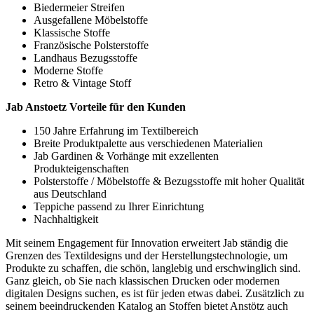
Biedermeier Streifen
Ausgefallene Möbelstoffe
Klassische Stoffe
Französische Polsterstoffe
Landhaus Bezugsstoffe
Moderne Stoffe
Retro & Vintage Stoff
Jab Anstoetz Vorteile für den Kunden
150 Jahre Erfahrung im Textilbereich
Breite Produktpalette aus verschiedenen Materialien
Jab Gardinen & Vorhänge mit exzellenten
Produkteigenschaften
Polsterstoffe / Möbelstoffe & Bezugsstoffe mit hoher Qualität
aus Deutschland
Teppiche passend zu Ihrer Einrichtung
Nachhaltigkeit
Mit seinem Engagement für Innovation erweitert Jab ständig die
Grenzen des Textildesigns und der Herstellungstechnologie, um
Produkte zu schaffen, die schön, langlebig und erschwinglich sind.
Ganz gleich, ob Sie nach klassischen Drucken oder modernen
digitalen Designs suchen, es ist für jeden etwas dabei. Zusätzlich zu
seinem beeindruckenden Katalog an Stoffen bietet Anstötz auch