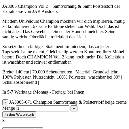
JA3005 Champion Vol.2 – Samtvorhang & Samt Polsterstoff der
Extraklasse von JAB Anstoetz
Mit dem Univelours Champion möchten wir dich inspirieren, mutig
zu kombinieren. 67 satte Farbtöne stehen zur Wahl. Doch das ist
nicht alles: Das Gewebe ist ein echter Handschmeichler. Seine
samtig weiche Oberfläche reflektiert das Licht.
So setzt du ein farbiges Statement im Interieur, das zu jeder
Tageszeit Laune macht. Gleichzeitig werden Konturen Ihrer Möbel
betont. Doch CHAMPION Vol. 2 kann noch mehr. Die Kollektion
ist waschbar und schwer entflammbar.
Breite: 140 cm | 70.000 Scheuertouren | Material: Grundschicht:
100% Polyester, Nutzschicht: 100% Polyester | waschbar bei 30° |
Schallabsorbierend |
In 5-7 Werktage (Montag - Freitag) bei Ihnen
JA3005-071 Champion Samtvorhang & Polsterstoff beige creme
Menge
In den Warenkorb
x