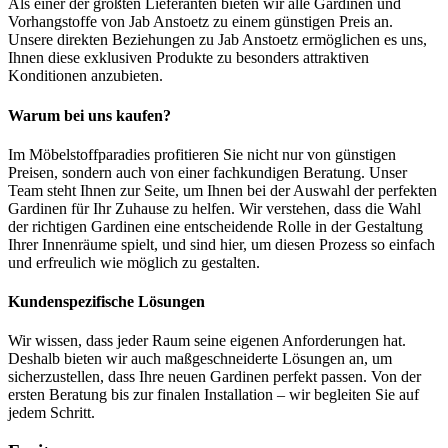
Als einer der größten Lieferanten bieten wir alle Gardinen und
Vorhangstoffe von Jab Anstoetz zu einem günstigen Preis an.
Unsere direkten Beziehungen zu Jab Anstoetz ermöglichen es uns,
Ihnen diese exklusiven Produkte zu besonders attraktiven
Konditionen anzubieten.
Warum bei uns kaufen?
Im Möbelstoffparadies profitieren Sie nicht nur von günstigen
Preisen, sondern auch von einer fachkundigen Beratung. Unser
Team steht Ihnen zur Seite, um Ihnen bei der Auswahl der perfekten
Gardinen für Ihr Zuhause zu helfen. Wir verstehen, dass die Wahl
der richtigen Gardinen eine entscheidende Rolle in der Gestaltung
Ihrer Innenräume spielt, und sind hier, um diesen Prozess so einfach
und erfreulich wie möglich zu gestalten.
Kundenspezifische Lösungen
Wir wissen, dass jeder Raum seine eigenen Anforderungen hat.
Deshalb bieten wir auch maßgeschneiderte Lösungen an, um
sicherzustellen, dass Ihre neuen Gardinen perfekt passen. Von der
ersten Beratung bis zur finalen Installation – wir begleiten Sie auf
jedem Schritt.