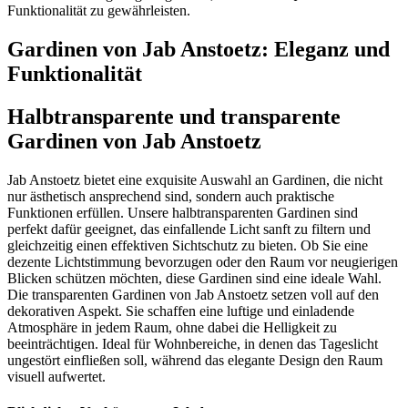
Funktionalität zu gewährleisten.
Gardinen von Jab Anstoetz: Eleganz und
Funktionalität
Halbtransparente und transparente
Gardinen von Jab Anstoetz
Jab Anstoetz bietet eine exquisite Auswahl an Gardinen, die nicht
nur ästhetisch ansprechend sind, sondern auch praktische
Funktionen erfüllen. Unsere halbtransparenten Gardinen sind
perfekt dafür geeignet, das einfallende Licht sanft zu filtern und
gleichzeitig einen effektiven Sichtschutz zu bieten. Ob Sie eine
dezente Lichtstimmung bevorzugen oder den Raum vor neugierigen
Blicken schützen möchten, diese Gardinen sind eine ideale Wahl.
Die transparenten Gardinen von Jab Anstoetz setzen voll auf den
dekorativen Aspekt. Sie schaffen eine luftige und einladende
Atmosphäre in jedem Raum, ohne dabei die Helligkeit zu
beeinträchtigen. Ideal für Wohnbereiche, in denen das Tageslicht
ungestört einfließen soll, während das elegante Design den Raum
visuell aufwertet.