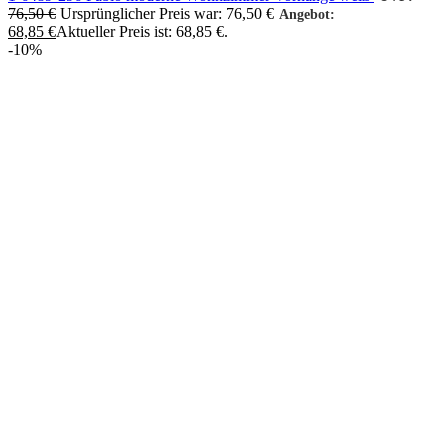
76,50
€
Ursprünglicher Preis war: 76,50 €
Angebot:
68,85
€
Aktueller Preis ist: 68,85 €.
-10%