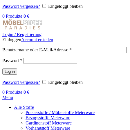
Passwort vergessen?
Eingeloggt bleiben
0
Produkte
0
€
Login / Registrierung
Einloggen
Account erstellen
Benutzername oder E-Mail-Adresse
*
Passwort
*
Log in
Passwort vergessen?
Eingeloggt bleiben
0
Produkte
0
€
Menü
Alle Stoffe
Polsterstoffe / Möbelstoffe Meterware
Bezugsstoffe Meterware
Gardinenstoff Meterware
Vorhangstoff Meterware