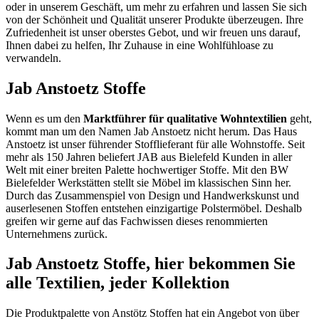
oder in unserem Geschäft, um mehr zu erfahren und lassen Sie sich
von der Schönheit und Qualität unserer Produkte überzeugen. Ihre
Zufriedenheit ist unser oberstes Gebot, und wir freuen uns darauf,
Ihnen dabei zu helfen, Ihr Zuhause in eine Wohlfühloase zu
verwandeln.
Jab Anstoetz Stoffe
Wenn es um den
Marktführer für qualitative Wohntextilien
geht,
kommt man um den Namen Jab Anstoetz nicht herum. Das Haus
Anstoetz ist unser führender Stofflieferant für alle Wohnstoffe. Seit
mehr als 150 Jahren beliefert JAB aus Bielefeld Kunden in aller
Welt mit einer breiten Palette hochwertiger Stoffe. Mit den BW
Bielefelder Werkstätten stellt sie Möbel im klassischen Sinn her.
Durch das Zusammenspiel von Design und Handwerkskunst und
auserlesenen Stoffen entstehen einzigartige Polstermöbel. Deshalb
greifen wir gerne auf das Fachwissen dieses renommierten
Unternehmens zurück.
Jab Anstoetz Stoffe, hier bekommen Sie
alle Textilien, jeder Kollektion
Die Produktpalette von Anstötz Stoffen hat ein Angebot von über