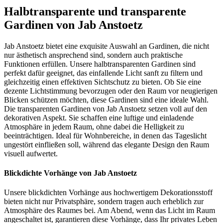
Halbtransparente und transparente
Gardinen von Jab Anstoetz
Jab Anstoetz bietet eine exquisite Auswahl an Gardinen, die nicht
nur ästhetisch ansprechend sind, sondern auch praktische
Funktionen erfüllen. Unsere halbtransparenten Gardinen sind
perfekt dafür geeignet, das einfallende Licht sanft zu filtern und
gleichzeitig einen effektiven Sichtschutz zu bieten. Ob Sie eine
dezente Lichtstimmung bevorzugen oder den Raum vor neugierigen
Blicken schützen möchten, diese Gardinen sind eine ideale Wahl.
Die transparenten Gardinen von Jab Anstoetz setzen voll auf den
dekorativen Aspekt. Sie schaffen eine luftige und einladende
Atmosphäre in jedem Raum, ohne dabei die Helligkeit zu
beeinträchtigen. Ideal für Wohnbereiche, in denen das Tageslicht
ungestört einfließen soll, während das elegante Design den Raum
visuell aufwertet.
Blickdichte Vorhänge von Jab Anstoetz
Unsere blickdichten Vorhänge aus hochwertigem Dekorationsstoff
bieten nicht nur Privatsphäre, sondern tragen auch erheblich zur
Atmosphäre des Raumes bei. Am Abend, wenn das Licht im Raum
angeschaltet ist, garantieren diese Vorhänge, dass Ihr privates Leben