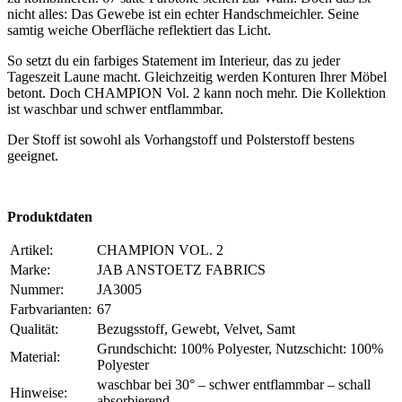
nicht alles: Das Gewebe ist ein echter Handschmeichler. Seine
samtig weiche Oberfläche reflektiert das Licht.
So setzt du ein farbiges Statement im Interieur, das zu jeder
Tageszeit Laune macht. Gleichzeitig werden Konturen Ihrer Möbel
betont. Doch CHAMPION Vol. 2 kann noch mehr. Die Kollektion
ist waschbar und schwer entflammbar.
Der Stoff ist sowohl als Vorhangstoff und Polsterstoff bestens
geeignet.
Produktdaten
Artikel:
CHAMPION VOL. 2
Marke:
JAB ANSTOETZ FABRICS
Nummer:
JA3005
Farbvarianten:
67
Qualität:
Bezugsstoff, Gewebt, Velvet, Samt
Grundschicht: 100% Polyester, Nutzschicht: 100%
Material:
Polyester
waschbar bei 30° – schwer entflammbar – schall
Hinweise:
absorbierend –