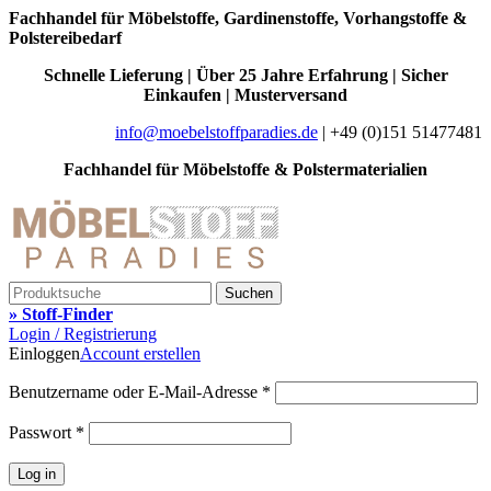
Fachhandel für Möbelstoffe, Gardinenstoffe, Vorhangstoffe &
Polstereibedarf
Schnelle Lieferung | Über 25 Jahre Erfahrung | Sicher
Einkaufen | Musterversand
info@moebelstoffparadies.de
| +49 (0)151 51477481
Fachhandel für Möbelstoffe & Polstermaterialien
Suchen
» Stoff-Finder
Login / Registrierung
Einloggen
Account erstellen
Benutzername oder E-Mail-Adresse
*
Passwort
*
Log in