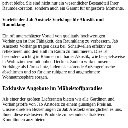
privat bleibt. Sie sind nicht nur ein wesentlicher Bestandteil Ihrer
Raumdekoration, sondern auch ein Garant für ungestörte Momente.
Vorteile der Jab Anstoetz Vorhänge für Akustik und
Raumklang
Ein oft unterschätzter Vorteil von qualitativ hochwertigen
Vorhängen ist ihre Fähigkeit, den Raumklang zu verbessern. Jab
Anstoetz Vorhänge tragen dazu bei, Schallwellen effektiv zu
reflektieren und den Hall im Raum zu minimieren. Dies ist
besonders wichtig in Räumen mit harter Akustik, wie beispielsweise
in Wohnzimmern mit hohen Decken. Zudem wirken unsere
Vorhänge als Lärmschutz, indem sie störende Außengeräusche
abschirmen und so für eine ruhigere und angenehmere
Wohnatmosphäre sorgen.
Exklusive Angebote im Möbelstoffparadies
Als einer der größten Lieferanten bieten wir alle Gardinen und
Vorhangstoffe von Jab Anstoetz zu einem günstigen Preis an.
Unsere direkten Beziehungen zu Jab Anstoetz ermöglichen es uns,
Ihnen diese exklusiven Produkte zu besonders attraktiven
Konditionen anzubieten.