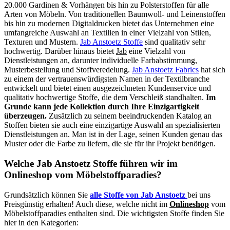
20.000 Gardinen & Vorhängen bis hin zu Polsterstoffen für alle
Arten von Möbeln. Von traditionellen Baumwoll- und Leinenstoffen
bis hin zu modernen Digitaldrucken bietet das Unternehmen eine
umfangreiche Auswahl an Textilien in einer Vielzahl von Stilen,
Texturen und Mustern.
Jab Anstoetz Stoffe
sind qualitativ sehr
hochwertig. Darüber hinaus bietet
Jab
eine Vielzahl von
Dienstleistungen an, darunter individuelle Farbabstimmung,
Musterbestellung und Stoffveredelung.
Jab Anstoetz Fabrics
hat sich
zu einem der vertrauenswürdigsten Namen in der Textilbranche
entwickelt und bietet einen ausgezeichneten Kundenservice und
qualitativ hochwertige Stoffe, die dem Verschleiß standhalten.
Im
Grunde kann jede Kollektion durch Ihre Einzigartigkeit
überzeugen.
Zusätzlich zu seinem beeindruckenden Katalog an
Stoffen bieten sie auch eine einzigartige Auswahl an spezialisierten
Dienstleistungen an. Man ist in der Lage, seinen Kunden genau das
Muster oder die Farbe zu liefern, die sie für ihr Projekt benötigen.
Welche Jab Anstoetz Stoffe führen wir im
Onlineshop vom Möbelstoffparadies?
Grundsätzlich können Sie
alle Stoffe von Jab Anstoetz
bei uns
Preisgünstig erhalten! Auch diese, welche nicht im
Onlineshop
vom
Möbelstoffparadies enthalten sind. Die wichtigsten Stoffe finden Sie
hier in den Kategorien: