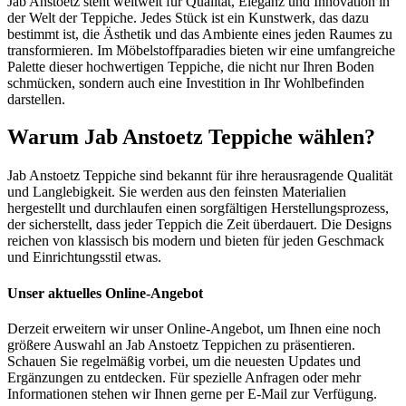
Jab Anstoetz steht weltweit für Qualität, Eleganz und Innovation in
der Welt der Teppiche. Jedes Stück ist ein Kunstwerk, das dazu
bestimmt ist, die Ästhetik und das Ambiente eines jeden Raumes zu
transformieren. Im Möbelstoffparadies bieten wir eine umfangreiche
Palette dieser hochwertigen Teppiche, die nicht nur Ihren Boden
schmücken, sondern auch eine Investition in Ihr Wohlbefinden
darstellen.
Warum Jab Anstoetz Teppiche wählen?
Jab Anstoetz Teppiche sind bekannt für ihre herausragende Qualität
und Langlebigkeit. Sie werden aus den feinsten Materialien
hergestellt und durchlaufen einen sorgfältigen Herstellungsprozess,
der sicherstellt, dass jeder Teppich die Zeit überdauert. Die Designs
reichen von klassisch bis modern und bieten für jeden Geschmack
und Einrichtungsstil etwas.
Unser aktuelles Online-Angebot
Derzeit erweitern wir unser Online-Angebot, um Ihnen eine noch
größere Auswahl an Jab Anstoetz Teppichen zu präsentieren.
Schauen Sie regelmäßig vorbei, um die neuesten Updates und
Ergänzungen zu entdecken. Für spezielle Anfragen oder mehr
Informationen stehen wir Ihnen gerne per E-Mail zur Verfügung.