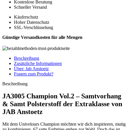
Kostenlose Beratung
Schneller Versand
Käuferschutz
Hoher Datenschutz
SSL-Verschlüsselung
Günstige Versandkosten für alle Mengen
Beschreibung
Zusätzliche Informationen
Über: Jab Anstoetz
Fragen zum Produkt?
Beschreibung
JA3005 Champion Vol.2 – Samtvorhang
& Samt Polsterstoff der Extraklasse von
JAB Anstoetz
Mit dem Univelours Champion möchten wir dich inspirieren, mutig
zu kombinieren. 67 satte Farbtöne stehen zur Wahl. Doch das ist