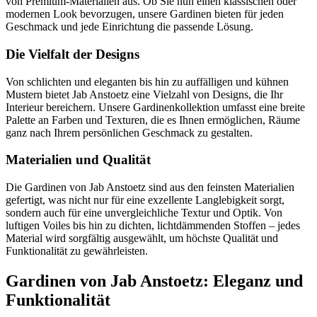
von Premium-Materialien aus. Ob Sie nun einen klassischen oder
modernen Look bevorzugen, unsere Gardinen bieten für jeden
Geschmack und jede Einrichtung die passende Lösung.
Die Vielfalt der Designs
Von schlichten und eleganten bis hin zu auffälligen und kühnen
Mustern bietet Jab Anstoetz eine Vielzahl von Designs, die Ihr
Interieur bereichern. Unsere Gardinenkollektion umfasst eine breite
Palette an Farben und Texturen, die es Ihnen ermöglichen, Räume
ganz nach Ihrem persönlichen Geschmack zu gestalten.
Materialien und Qualität
Die Gardinen von Jab Anstoetz sind aus den feinsten Materialien
gefertigt, was nicht nur für eine exzellente Langlebigkeit sorgt,
sondern auch für eine unvergleichliche Textur und Optik. Von
luftigen Voiles bis hin zu dichten, lichtdämmenden Stoffen – jedes
Material wird sorgfältig ausgewählt, um höchste Qualität und
Funktionalität zu gewährleisten.
Gardinen von Jab Anstoetz: Eleganz und
Funktionalität