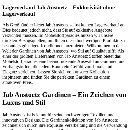
Lagerverkauf Jab Anstoetz – Exklusivität ohne
Lagerverkauf
Als Großhändler bietet Jab Anstoetz selbst keinen Lagerverkauf an.
Dies bedeutet jedoch nicht, dass Sie auf exklusive Angebote
verzichten müssen. Im Möbelstoffparadies nutzen wir unsere
direkten Bezugsquellen, um Ihnen diese hochwertigen Produkte zu
besonders günstigen Konditionen anzubieten. Willkommen in der
Welt der Gardinen von Jab Anstoetz, wo Stil auf Qualität trifft. Als
einer der größten Lieferanten von Jab Anstoetz Stoffen bietet das
Möbelstoffparadies eine beeindruckende Auswahl an Gardinen und
Vorhangstoffen, die jedem Raum ein Gefühl von Luxus und
Eleganz verleihen. Lassen Sie sich von unserer Kollektion
inspirieren und finden Sie die perfekten Gardinen zu einem
attraktiven Preis.
Jab Anstoetz Gardinen – Ein Zeichen von
Luxus und Stil
Jab Anstoetz ist bekannt für seine hochwertigen Textilien und
innovativen Designs. Die Gardinenkollektion von Jab Anstoetz
zeichnet sich durch ihre exquisite Verarbeitung und die Verwendung