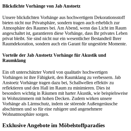
Blickdichte Vorhänge von Jab Anstoetz
Unsere blickdichten Vorhänge aus hochwertigem Dekorationsstoff
bieten nicht nur Privatsphäre, sondern tragen auch erheblich zur
Atmosphäre des Raumes bei. Am Abend, wenn das Licht im Raum
angeschaltet ist, garantieren diese Vorhänge, dass Ihr privates Leben
privat bleibt. Sie sind nicht nur ein wesentlicher Bestandteil Ihrer
Raumdekoration, sondern auch ein Garant für ungestörte Momente.
Vorteile der Jab Anstoetz Vorhänge für Akustik und
Raumklang
Ein oft unterschätzter Vorteil von qualitativ hochwertigen
Vorhängen ist ihre Fähigkeit, den Raumklang zu verbessern. Jab
Anstoetz Vorhänge tragen dazu bei, Schallwellen effektiv zu
reflektieren und den Hall im Raum zu minimieren. Dies ist
besonders wichtig in Räumen mit harter Akustik, wie beispielsweise
in Wohnzimmern mit hohen Decken. Zudem wirken unsere
Vorhänge als Lärmschutz, indem sie störende Außengeräusche
abschirmen und so für eine ruhigere und angenehmere
Wohnatmosphäre sorgen.
Exklusive Angebote im Möbelstoffparadies