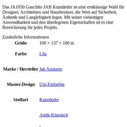
Das JA1050 Gauchito JAB Kunstleder ist eine erstklassige Wahl für
Designer, Architekten und Hausbesitzer, die Wert auf Sicherheit,
Ästhetik und Langlebigkeit legen. Mit seiner vielseitigen
Anwendbarkeit und den überlegenen Eigenschaften ist es eine
Bereicherung für jedes Projekt.
Zusätzliche Informationen
Größe
100 × 137 × 100 m
Farbe
Lila
Marke / Hersteller
Jab Anstoetz
Muster-Design
Uni-Einfarbig
Stoffart
Kunstleder
Antik-Klassisch
,