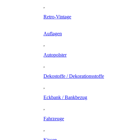
,
Retro-Vintage
Auflagen
,
Autopolster
,
Dekostoffe / Dekorationsstoffe
,
Eckbank / Bankbezug
,
Fahrzeuge
,
Kissen