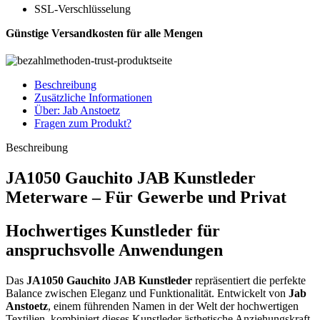
SSL-Verschlüsselung
Günstige Versandkosten für alle Mengen
Beschreibung
Zusätzliche Informationen
Über: Jab Anstoetz
Fragen zum Produkt?
Beschreibung
JA1050 Gauchito JAB Kunstleder
Meterware – Für Gewerbe und Privat
Hochwertiges Kunstleder für
anspruchsvolle Anwendungen
Das
JA1050 Gauchito JAB Kunstleder
repräsentiert die perfekte
Balance zwischen Eleganz und Funktionalität. Entwickelt von
Jab
Anstoetz
, einem führenden Namen in der Welt der hochwertigen
Textilien, kombiniert dieses Kunstleder ästhetische Anziehungskraft