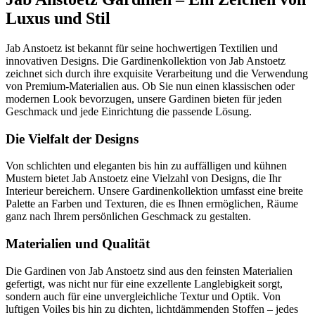
Luxus und Stil
Jab Anstoetz ist bekannt für seine hochwertigen Textilien und
innovativen Designs. Die Gardinenkollektion von Jab Anstoetz
zeichnet sich durch ihre exquisite Verarbeitung und die Verwendung
von Premium-Materialien aus. Ob Sie nun einen klassischen oder
modernen Look bevorzugen, unsere Gardinen bieten für jeden
Geschmack und jede Einrichtung die passende Lösung.
Die Vielfalt der Designs
Von schlichten und eleganten bis hin zu auffälligen und kühnen
Mustern bietet Jab Anstoetz eine Vielzahl von Designs, die Ihr
Interieur bereichern. Unsere Gardinenkollektion umfasst eine breite
Palette an Farben und Texturen, die es Ihnen ermöglichen, Räume
ganz nach Ihrem persönlichen Geschmack zu gestalten.
Materialien und Qualität
Die Gardinen von Jab Anstoetz sind aus den feinsten Materialien
gefertigt, was nicht nur für eine exzellente Langlebigkeit sorgt,
sondern auch für eine unvergleichliche Textur und Optik. Von
luftigen Voiles bis hin zu dichten, lichtdämmenden Stoffen – jedes