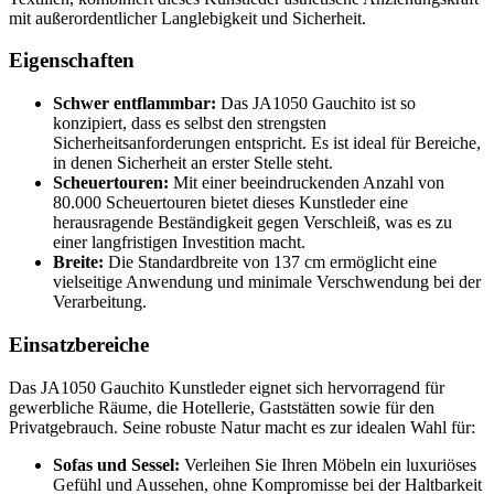
mit außerordentlicher Langlebigkeit und Sicherheit.
Eigenschaften
Schwer entflammbar:
Das JA1050 Gauchito ist so
konzipiert, dass es selbst den strengsten
Sicherheitsanforderungen entspricht. Es ist ideal für Bereiche,
in denen Sicherheit an erster Stelle steht.
Scheuertouren:
Mit einer beeindruckenden Anzahl von
80.000 Scheuertouren bietet dieses Kunstleder eine
herausragende Beständigkeit gegen Verschleiß, was es zu
einer langfristigen Investition macht.
Breite:
Die Standardbreite von 137 cm ermöglicht eine
vielseitige Anwendung und minimale Verschwendung bei der
Verarbeitung.
Einsatzbereiche
Das JA1050 Gauchito Kunstleder eignet sich hervorragend für
gewerbliche Räume, die Hotellerie, Gaststätten sowie für den
Privatgebrauch. Seine robuste Natur macht es zur idealen Wahl für:
Sofas und Sessel:
Verleihen Sie Ihren Möbeln ein luxuriöses
Gefühl und Aussehen, ohne Kompromisse bei der Haltbarkeit