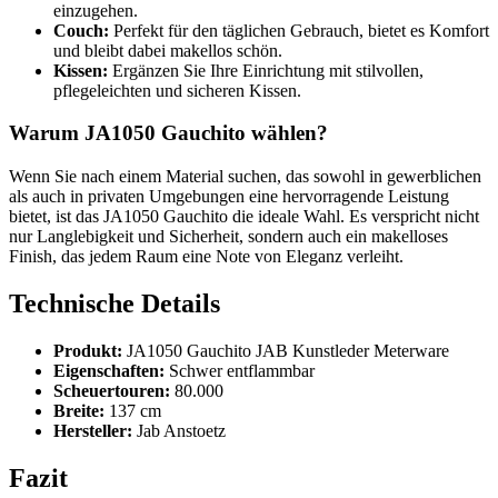
einzugehen.
Couch:
Perfekt für den täglichen Gebrauch, bietet es Komfort
und bleibt dabei makellos schön.
Kissen:
Ergänzen Sie Ihre Einrichtung mit stilvollen,
pflegeleichten und sicheren Kissen.
Warum JA1050 Gauchito wählen?
Wenn Sie nach einem Material suchen, das sowohl in gewerblichen
als auch in privaten Umgebungen eine hervorragende Leistung
bietet, ist das JA1050 Gauchito die ideale Wahl. Es verspricht nicht
nur Langlebigkeit und Sicherheit, sondern auch ein makelloses
Finish, das jedem Raum eine Note von Eleganz verleiht.
Technische Details
Produkt:
JA1050 Gauchito JAB Kunstleder Meterware
Eigenschaften:
Schwer entflammbar
Scheuertouren:
80.000
Breite:
137 cm
Hersteller:
Jab Anstoetz
Fazit