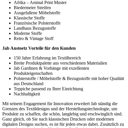
Afrika – Animal Print Muster
Biedermeier Streifen
Ausgefallene Möbelstoffe
Klassische Stoffe
Französische Polsterstoffe
Landhaus Bezugsstoffe
Moderne Stoffe
Retro & Vintage Stoff
Jab Anstoetz Vorteile für den Kunden
150 Jahre Erfahrung im Textilbereich
Breite Produktpalette aus verschiedenen Materialien
Jab Gardinen & Vorhänge mit exzellenten
Produkteigenschaften
Polsterstoffe / Möbelstoffe & Bezugsstoffe mit hoher Qualität
aus Deutschland
Teppiche passend zu Ihrer Einrichtung
Nachhaltigkeit
Mit seinem Engagement für Innovation erweitert Jab ständig die
Grenzen des Textildesigns und der Herstellungstechnologie, um
Produkte zu schaffen, die schön, langlebig und erschwinglich sind.
Ganz gleich, ob Sie nach klassischen Drucken oder modernen
digitalen Designs suchen, es ist für jeden etwas dabei. Zusätzlich zu