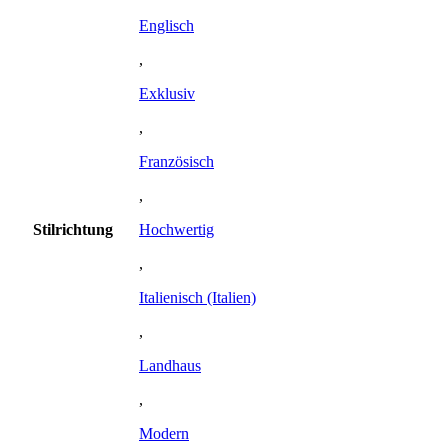
Englisch
,
Exklusiv
,
Französisch
,
Stilrichtung
Hochwertig
,
Italienisch (Italien)
,
Landhaus
,
Modern