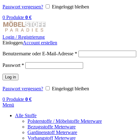
Passwort vergessen?
Eingeloggt bleiben
0
Produkte
0
€
Login / Registrierung
Einloggen
Account erstellen
Benutzername oder E-Mail-Adresse
*
Passwort
*
Log in
Passwort vergessen?
Eingeloggt bleiben
0
Produkte
0
€
Menü
Alle Stoffe
Polsterstoffe / Möbelstoffe Meterware
Bezugsstoffe Meterware
Gardinenstoff Meterware
Vorhangstoff Meterware