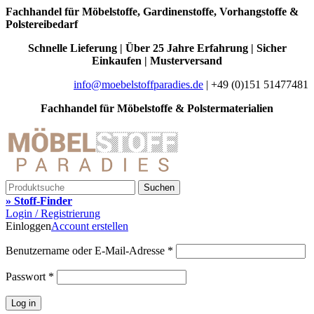
Fachhandel für Möbelstoffe, Gardinenstoffe, Vorhangstoffe &
Polstereibedarf
Schnelle Lieferung | Über 25 Jahre Erfahrung | Sicher
Einkaufen | Musterversand
info@moebelstoffparadies.de
| +49 (0)151 51477481
Fachhandel für Möbelstoffe & Polstermaterialien
Suchen
» Stoff-Finder
Login / Registrierung
Einloggen
Account erstellen
Benutzername oder E-Mail-Adresse
*
Passwort
*
Log in