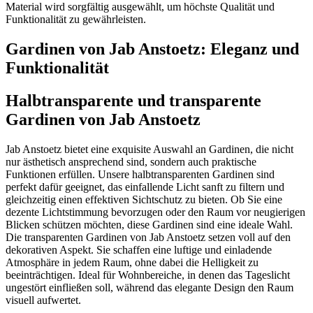
Material wird sorgfältig ausgewählt, um höchste Qualität und
Funktionalität zu gewährleisten.
Gardinen von Jab Anstoetz: Eleganz und
Funktionalität
Halbtransparente und transparente
Gardinen von Jab Anstoetz
Jab Anstoetz bietet eine exquisite Auswahl an Gardinen, die nicht
nur ästhetisch ansprechend sind, sondern auch praktische
Funktionen erfüllen. Unsere halbtransparenten Gardinen sind
perfekt dafür geeignet, das einfallende Licht sanft zu filtern und
gleichzeitig einen effektiven Sichtschutz zu bieten. Ob Sie eine
dezente Lichtstimmung bevorzugen oder den Raum vor neugierigen
Blicken schützen möchten, diese Gardinen sind eine ideale Wahl.
Die transparenten Gardinen von Jab Anstoetz setzen voll auf den
dekorativen Aspekt. Sie schaffen eine luftige und einladende
Atmosphäre in jedem Raum, ohne dabei die Helligkeit zu
beeinträchtigen. Ideal für Wohnbereiche, in denen das Tageslicht
ungestört einfließen soll, während das elegante Design den Raum
visuell aufwertet.