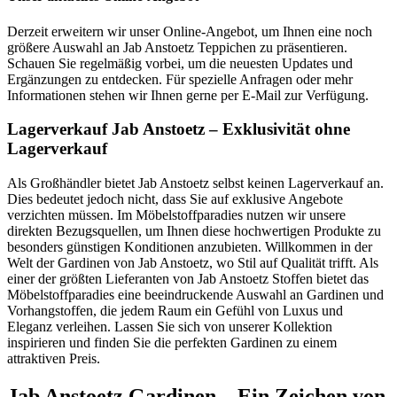
Derzeit erweitern wir unser Online-Angebot, um Ihnen eine noch
größere Auswahl an Jab Anstoetz Teppichen zu präsentieren.
Schauen Sie regelmäßig vorbei, um die neuesten Updates und
Ergänzungen zu entdecken. Für spezielle Anfragen oder mehr
Informationen stehen wir Ihnen gerne per E-Mail zur Verfügung.
Lagerverkauf Jab Anstoetz – Exklusivität ohne
Lagerverkauf
Als Großhändler bietet Jab Anstoetz selbst keinen Lagerverkauf an.
Dies bedeutet jedoch nicht, dass Sie auf exklusive Angebote
verzichten müssen. Im Möbelstoffparadies nutzen wir unsere
direkten Bezugsquellen, um Ihnen diese hochwertigen Produkte zu
besonders günstigen Konditionen anzubieten. Willkommen in der
Welt der Gardinen von Jab Anstoetz, wo Stil auf Qualität trifft. Als
einer der größten Lieferanten von Jab Anstoetz Stoffen bietet das
Möbelstoffparadies eine beeindruckende Auswahl an Gardinen und
Vorhangstoffen, die jedem Raum ein Gefühl von Luxus und
Eleganz verleihen. Lassen Sie sich von unserer Kollektion
inspirieren und finden Sie die perfekten Gardinen zu einem
attraktiven Preis.
Jab Anstoetz Gardinen – Ein Zeichen von