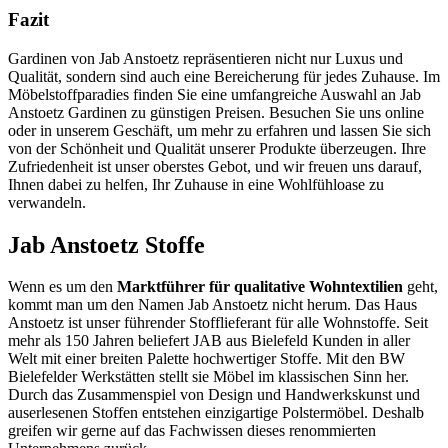
Fazit
Gardinen von Jab Anstoetz repräsentieren nicht nur Luxus und
Qualität, sondern sind auch eine Bereicherung für jedes Zuhause. Im
Möbelstoffparadies finden Sie eine umfangreiche Auswahl an Jab
Anstoetz Gardinen zu günstigen Preisen. Besuchen Sie uns online
oder in unserem Geschäft, um mehr zu erfahren und lassen Sie sich
von der Schönheit und Qualität unserer Produkte überzeugen. Ihre
Zufriedenheit ist unser oberstes Gebot, und wir freuen uns darauf,
Ihnen dabei zu helfen, Ihr Zuhause in eine Wohlfühloase zu
verwandeln.
Jab Anstoetz Stoffe
Wenn es um den
Marktführer für qualitative Wohntextilien
geht,
kommt man um den Namen Jab Anstoetz nicht herum. Das Haus
Anstoetz ist unser führender Stofflieferant für alle Wohnstoffe. Seit
mehr als 150 Jahren beliefert JAB aus Bielefeld Kunden in aller
Welt mit einer breiten Palette hochwertiger Stoffe. Mit den BW
Bielefelder Werkstätten stellt sie Möbel im klassischen Sinn her.
Durch das Zusammenspiel von Design und Handwerkskunst und
auserlesenen Stoffen entstehen einzigartige Polstermöbel. Deshalb
greifen wir gerne auf das Fachwissen dieses renommierten