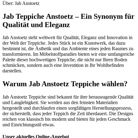
Über: Jab Anstoetz
Jab Teppiche Anstoetz – Ein Synonym für
Qualität und Eleganz
Jab Anstoetz steht weltweit für Qualität, Eleganz und Innovation in
der Welt der Teppiche. Jedes Stück ist ein Kunstwerk, das dazu
bestimmt ist, die Ästhetik und das Ambiente eines jeden Raumes zu
transformieren. Im Möbelstoffparadies bieten wir eine umfangreiche
Palette dieser hochwertigen Teppiche, die nicht nur Ihren Boden
schmücken, sondern auch eine Investition in Ihr Wohlbefinden
darstellen.
Warum Jab Anstoetz Teppiche wählen?
Jab Anstoetz Teppiche sind bekannt für ihre herausragende Qualität
und Langlebigkeit. Sie werden aus den feinsten Materialien
hergestellt und durchlaufen einen sorgfältigen Herstellungsprozess,
der sicherstellt, dass jeder Teppich die Zeit überdauert. Die Designs
reichen von klassisch bis modern und bieten für jeden Geschmack
und Einrichtungsstil etwas.
Unser aktuelles Online-Angebot