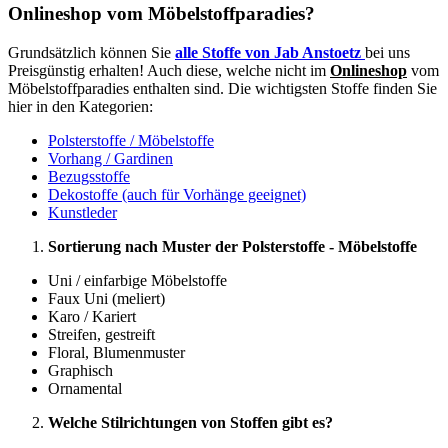
Onlineshop vom Möbelstoffparadies?
Grundsätzlich können Sie
alle Stoffe von Jab Anstoetz
bei uns
Preisgünstig erhalten! Auch diese, welche nicht im
Onlineshop
vom
Möbelstoffparadies enthalten sind. Die wichtigsten Stoffe finden Sie
hier in den Kategorien:
Polsterstoffe / Möbelstoffe
Vorhang / Gardinen
Bezugsstoffe
Dekostoffe (auch für Vorhänge geeignet)
Kunstleder
Sortierung nach Muster der Polsterstoffe - Möbelstoffe
Uni / einfarbige Möbelstoffe
Faux Uni (meliert)
Karo / Kariert
Streifen, gestreift
Floral, Blumenmuster
Graphisch
Ornamental
Welche Stilrichtungen von Stoffen gibt es?