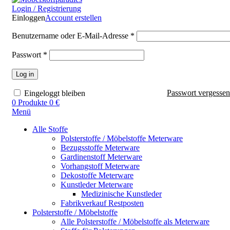
Login / Registrierung
Einloggen
Account erstellen
Benutzername oder E-Mail-Adresse
*
Passwort
*
Log in
Passwort vergesse
Eingeloggt bleiben
0
Produkte
0
€
Menü
Alle Stoffe
Polsterstoffe / Möbelstoffe Meterware
Bezugsstoffe Meterware
Gardinenstoff Meterware
Vorhangstoff Meterware
Dekostoffe Meterware
Kunstleder Meterware
Medizinische Kunstleder
Fabrikverkauf Restposten
Polsterstoffe / Möbelstoffe
Alle Polsterstoffe / Möbelstoffe als Meterware