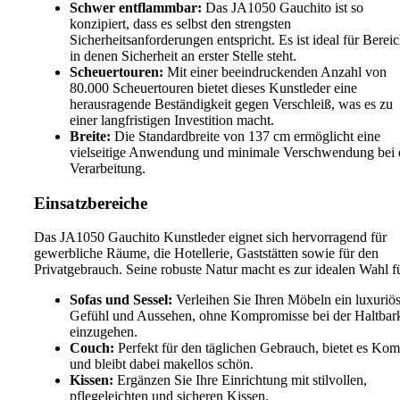
Schwer entflammbar:
Das JA1050 Gauchito ist so
konzipiert, dass es selbst den strengsten
Sicherheitsanforderungen entspricht. Es ist ideal für Bereic
in denen Sicherheit an erster Stelle steht.
Scheuertouren:
Mit einer beeindruckenden Anzahl von
80.000 Scheuertouren bietet dieses Kunstleder eine
herausragende Beständigkeit gegen Verschleiß, was es zu
einer langfristigen Investition macht.
Breite:
Die Standardbreite von 137 cm ermöglicht eine
vielseitige Anwendung und minimale Verschwendung bei 
Verarbeitung.
Einsatzbereiche
Das JA1050 Gauchito Kunstleder eignet sich hervorragend für
gewerbliche Räume, die Hotellerie, Gaststätten sowie für den
Privatgebrauch. Seine robuste Natur macht es zur idealen Wahl f
Sofas und Sessel:
Verleihen Sie Ihren Möbeln ein luxuriö
Gefühl und Aussehen, ohne Kompromisse bei der Haltbark
einzugehen.
Couch:
Perfekt für den täglichen Gebrauch, bietet es Kom
und bleibt dabei makellos schön.
Kissen:
Ergänzen Sie Ihre Einrichtung mit stilvollen,
pflegeleichten und sicheren Kissen.