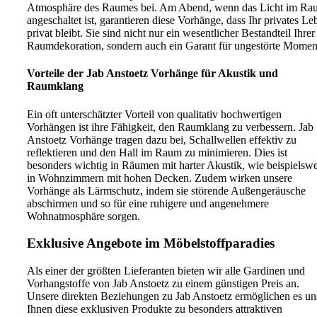
Atmosphäre des Raumes bei. Am Abend, wenn das Licht im Ra
angeschaltet ist, garantieren diese Vorhänge, dass Ihr privates Le
privat bleibt. Sie sind nicht nur ein wesentlicher Bestandteil Ihrer
Raumdekoration, sondern auch ein Garant für ungestörte Momen
Vorteile der Jab Anstoetz Vorhänge für Akustik und
Raumklang
Ein oft unterschätzter Vorteil von qualitativ hochwertigen
Vorhängen ist ihre Fähigkeit, den Raumklang zu verbessern. Jab
Anstoetz Vorhänge tragen dazu bei, Schallwellen effektiv zu
reflektieren und den Hall im Raum zu minimieren. Dies ist
besonders wichtig in Räumen mit harter Akustik, wie beispielswe
in Wohnzimmern mit hohen Decken. Zudem wirken unsere
Vorhänge als Lärmschutz, indem sie störende Außengeräusche
abschirmen und so für eine ruhigere und angenehmere
Wohnatmosphäre sorgen.
Exklusive Angebote im Möbelstoffparadies
Als einer der größten Lieferanten bieten wir alle Gardinen und
Vorhangstoffe von Jab Anstoetz zu einem günstigen Preis an.
Unsere direkten Beziehungen zu Jab Anstoetz ermöglichen es un
Ihnen diese exklusiven Produkte zu besonders attraktiven