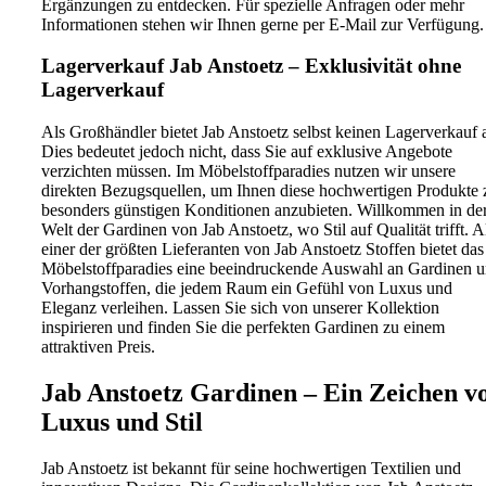
Ergänzungen zu entdecken. Für spezielle Anfragen oder mehr
Informationen stehen wir Ihnen gerne per E-Mail zur Verfügung.
Lagerverkauf Jab Anstoetz – Exklusivität ohne
Lagerverkauf
Als Großhändler bietet Jab Anstoetz selbst keinen Lagerverkauf 
Dies bedeutet jedoch nicht, dass Sie auf exklusive Angebote
verzichten müssen. Im Möbelstoffparadies nutzen wir unsere
direkten Bezugsquellen, um Ihnen diese hochwertigen Produkte 
besonders günstigen Konditionen anzubieten. Willkommen in de
Welt der Gardinen von Jab Anstoetz, wo Stil auf Qualität trifft. A
einer der größten Lieferanten von Jab Anstoetz Stoffen bietet das
Möbelstoffparadies eine beeindruckende Auswahl an Gardinen 
Vorhangstoffen, die jedem Raum ein Gefühl von Luxus und
Eleganz verleihen. Lassen Sie sich von unserer Kollektion
inspirieren und finden Sie die perfekten Gardinen zu einem
attraktiven Preis.
Jab Anstoetz Gardinen – Ein Zeichen v
Luxus und Stil
Jab Anstoetz ist bekannt für seine hochwertigen Textilien und