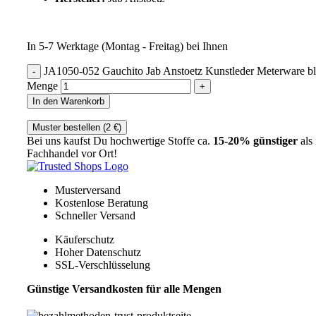
In 5-7 Werktage (Montag - Freitag) bei Ihnen
JA1050-052 Gauchito Jab Anstoetz Kunstleder Meterware b
Menge
In den Warenkorb
Muster bestellen (
2
€
)
Bei uns kaufst Du hochwertige Stoffe ca.
15-20% günstiger
als
Fachhandel vor Ort!
Musterversand
Kostenlose Beratung
Schneller Versand
Käuferschutz
Hoher Datenschutz
SSL-Verschlüsselung
Günstige Versandkosten für alle Mengen