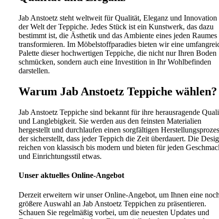
Jab Anstoetz steht weltweit für Qualität, Eleganz und Innovation 
der Welt der Teppiche. Jedes Stück ist ein Kunstwerk, das dazu
bestimmt ist, die Ästhetik und das Ambiente eines jeden Raumes
transformieren. Im Möbelstoffparadies bieten wir eine umfangrei
Palette dieser hochwertigen Teppiche, die nicht nur Ihren Boden
schmücken, sondern auch eine Investition in Ihr Wohlbefinden
darstellen.
Warum Jab Anstoetz Teppiche wählen?
Jab Anstoetz Teppiche sind bekannt für ihre herausragende Quali
und Langlebigkeit. Sie werden aus den feinsten Materialien
hergestellt und durchlaufen einen sorgfältigen Herstellungsprozes
der sicherstellt, dass jeder Teppich die Zeit überdauert. Die Desi
reichen von klassisch bis modern und bieten für jeden Geschmac
und Einrichtungsstil etwas.
Unser aktuelles Online-Angebot
Derzeit erweitern wir unser Online-Angebot, um Ihnen eine noc
größere Auswahl an Jab Anstoetz Teppichen zu präsentieren.
Schauen Sie regelmäßig vorbei, um die neuesten Updates und