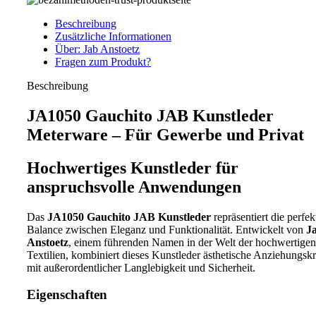
Beschreibung
Zusätzliche Informationen
Über: Jab Anstoetz
Fragen zum Produkt?
Beschreibung
JA1050 Gauchito JAB Kunstleder
Meterware – Für Gewerbe und Privat
Hochwertiges Kunstleder für
anspruchsvolle Anwendungen
Das
JA1050 Gauchito JAB Kunstleder
repräsentiert die perfek
Balance zwischen Eleganz und Funktionalität. Entwickelt von
J
Anstoetz
, einem führenden Namen in der Welt der hochwertigen
Textilien, kombiniert dieses Kunstleder ästhetische Anziehungskr
mit außerordentlicher Langlebigkeit und Sicherheit.
Eigenschaften