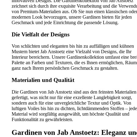
innovativen Designs. Die Gardinenkollektion von Jab Anstoetz
zeichnet sich durch ihre exquisite Verarbeitung und die Verwen
von Premium-Materialien aus. Ob Sie nun einen klassischen ode
modernen Look bevorzugen, unsere Gardinen bieten für jeden
Geschmack und jede Einrichtung die passende Lösung.
Die Vielfalt der Designs
Von schlichten und eleganten bis hin zu auffälligen und kühnen
Mustern bietet Jab Anstoetz eine Vielzahl von Designs, die Ihr
Interieur bereichern. Unsere Gardinenkollektion umfasst eine bre
Palette an Farben und Texturen, die es Ihnen ermöglichen, Räum
ganz nach Ihrem persönlichen Geschmack zu gestalten.
Materialien und Qualität
Die Gardinen von Jab Anstoetz sind aus den feinsten Materialien
gefertigt, was nicht nur für eine exzellente Langlebigkeit sorgt,
sondern auch für eine unvergleichliche Textur und Optik. Von
luftigen Voiles bis hin zu dichten, lichtdämmenden Stoffen – jede
Material wird sorgfältig ausgewählt, um höchste Qualität und
Funktionalität zu gewährleisten.
Gardinen von Jab Anstoetz: Eleganz un