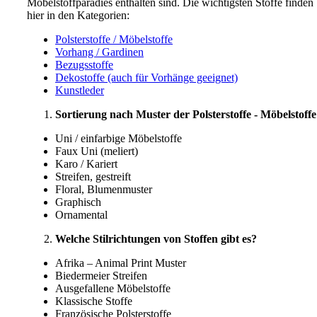
Möbelstoffparadies enthalten sind. Die wichtigsten Stoffe finden
hier in den Kategorien:
Polsterstoffe / Möbelstoffe
Vorhang / Gardinen
Bezugsstoffe
Dekostoffe (auch für Vorhänge geeignet)
Kunstleder
Sortierung nach Muster der Polsterstoffe - Möbelstoffe
Uni / einfarbige Möbelstoffe
Faux Uni (meliert)
Karo / Kariert
Streifen, gestreift
Floral, Blumenmuster
Graphisch
Ornamental
Welche Stilrichtungen von Stoffen gibt es?
Afrika – Animal Print Muster
Biedermeier Streifen
Ausgefallene Möbelstoffe
Klassische Stoffe
Französische Polsterstoffe