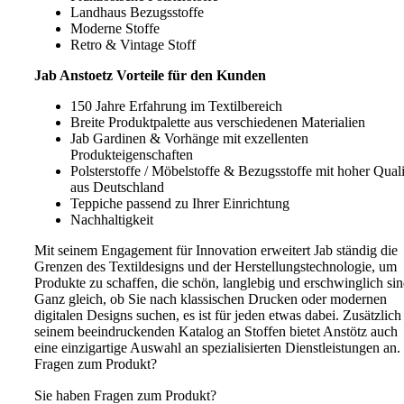
Landhaus Bezugsstoffe
Moderne Stoffe
Retro & Vintage Stoff
Jab Anstoetz Vorteile für den Kunden
150 Jahre Erfahrung im Textilbereich
Breite Produktpalette aus verschiedenen Materialien
Jab Gardinen & Vorhänge mit exzellenten
Produkteigenschaften
Polsterstoffe / Möbelstoffe & Bezugsstoffe mit hoher Quali
aus Deutschland
Teppiche passend zu Ihrer Einrichtung
Nachhaltigkeit
Mit seinem Engagement für Innovation erweitert Jab ständig die
Grenzen des Textildesigns und der Herstellungstechnologie, um
Produkte zu schaffen, die schön, langlebig und erschwinglich sin
Ganz gleich, ob Sie nach klassischen Drucken oder modernen
digitalen Designs suchen, es ist für jeden etwas dabei. Zusätzlich
seinem beeindruckenden Katalog an Stoffen bietet Anstötz auch
eine einzigartige Auswahl an spezialisierten Dienstleistungen an.
Fragen zum Produkt?
Sie haben Fragen zum Produkt?