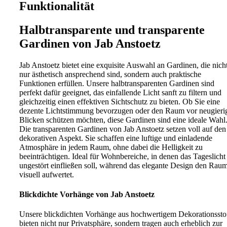
Funktionalität
Halbtransparente und transparente
Gardinen von Jab Anstoetz
Jab Anstoetz bietet eine exquisite Auswahl an Gardinen, die nich
nur ästhetisch ansprechend sind, sondern auch praktische
Funktionen erfüllen. Unsere halbtransparenten Gardinen sind
perfekt dafür geeignet, das einfallende Licht sanft zu filtern und
gleichzeitig einen effektiven Sichtschutz zu bieten. Ob Sie eine
dezente Lichtstimmung bevorzugen oder den Raum vor neugieri
Blicken schützen möchten, diese Gardinen sind eine ideale Wahl
Die transparenten Gardinen von Jab Anstoetz setzen voll auf den
dekorativen Aspekt. Sie schaffen eine luftige und einladende
Atmosphäre in jedem Raum, ohne dabei die Helligkeit zu
beeinträchtigen. Ideal für Wohnbereiche, in denen das Tageslicht
ungestört einfließen soll, während das elegante Design den Rau
visuell aufwertet.
Blickdichte Vorhänge von Jab Anstoetz
Unsere blickdichten Vorhänge aus hochwertigem Dekorationssto
bieten nicht nur Privatsphäre, sondern tragen auch erheblich zur