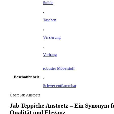
Stühle
,
Taschen
,
Verzierung
,
Vorhang
robuster Möbelstoff
Beschaffenheit
,
Schwer entflammbar
Über: Jab Anstoetz
Jab Teppiche Anstoetz – Ein Synonym f
Qualität und Eleganz