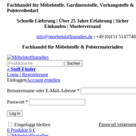
Fachhandel für Möbelstoffe, Gardinenstoffe, Vorhangstoffe &
Polstereibedarf
Schnelle Lieferung | Über 25 Jahre Erfahrung | Sicher
Einkaufen | Musterversand
info@moebelstoffparadies.de
| +49 (0)151 5147748
Fachhandel für Möbelstoffe & Polstermaterialien
Suchen
» Stoff-Finder
Login / Registrierung
Einloggen
Account erstellen
Benutzername oder E-Mail-Adresse
*
Passwort
*
Log in
Passwort vergesse
Eingeloggt bleiben
0
Produkte
0
€