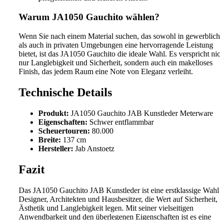
Warum JA1050 Gauchito wählen?
Wenn Sie nach einem Material suchen, das sowohl in gewerblic
als auch in privaten Umgebungen eine hervorragende Leistung
bietet, ist das JA1050 Gauchito die ideale Wahl. Es verspricht ni
nur Langlebigkeit und Sicherheit, sondern auch ein makelloses
Finish, das jedem Raum eine Note von Eleganz verleiht.
Technische Details
Produkt:
JA1050 Gauchito JAB Kunstleder Meterware
Eigenschaften:
Schwer entflammbar
Scheuertouren:
80.000
Breite:
137 cm
Hersteller:
Jab Anstoetz
Fazit
Das JA1050 Gauchito JAB Kunstleder ist eine erstklassige Wahl
Designer, Architekten und Hausbesitzer, die Wert auf Sicherheit,
Ästhetik und Langlebigkeit legen. Mit seiner vielseitigen
Anwendbarkeit und den überlegenen Eigenschaften ist es eine