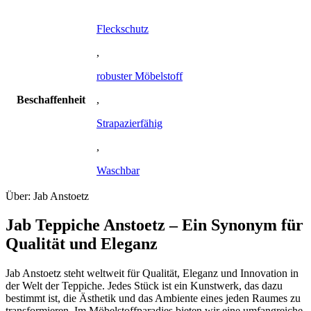
Fleckschutz
,
robuster Möbelstoff
Beschaffenheit
,
Strapazierfähig
,
Waschbar
Über: Jab Anstoetz
Jab Teppiche Anstoetz – Ein Synonym für
Qualität und Eleganz
Jab Anstoetz steht weltweit für Qualität, Eleganz und Innovation in
der Welt der Teppiche. Jedes Stück ist ein Kunstwerk, das dazu
bestimmt ist, die Ästhetik und das Ambiente eines jeden Raumes zu
transformieren. Im Möbelstoffparadies bieten wir eine umfangreiche