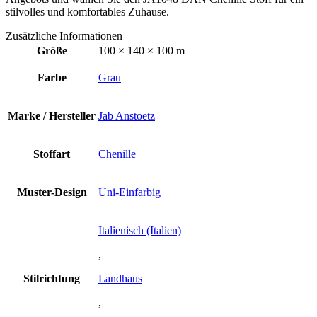
stilvolles und komfortables Zuhause.
Zusätzliche Informationen
Größe
100 × 140 × 100 m
Farbe
Grau
Marke / Hersteller
Jab Anstoetz
Stoffart
Chenille
Muster-Design
Uni-Einfarbig
Italienisch (Italien)
,
Stilrichtung
Landhaus
,