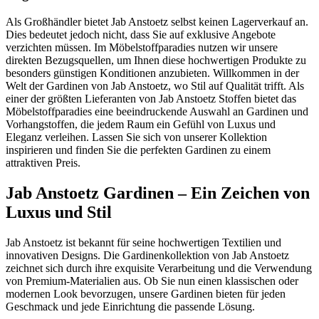
Als Großhändler bietet Jab Anstoetz selbst keinen Lagerverkauf an.
Dies bedeutet jedoch nicht, dass Sie auf exklusive Angebote
verzichten müssen. Im Möbelstoffparadies nutzen wir unsere
direkten Bezugsquellen, um Ihnen diese hochwertigen Produkte zu
besonders günstigen Konditionen anzubieten. Willkommen in der
Welt der Gardinen von Jab Anstoetz, wo Stil auf Qualität trifft. Als
einer der größten Lieferanten von Jab Anstoetz Stoffen bietet das
Möbelstoffparadies eine beeindruckende Auswahl an Gardinen und
Vorhangstoffen, die jedem Raum ein Gefühl von Luxus und
Eleganz verleihen. Lassen Sie sich von unserer Kollektion
inspirieren und finden Sie die perfekten Gardinen zu einem
attraktiven Preis.
Jab Anstoetz Gardinen – Ein Zeichen von
Luxus und Stil
Jab Anstoetz ist bekannt für seine hochwertigen Textilien und
innovativen Designs. Die Gardinenkollektion von Jab Anstoetz
zeichnet sich durch ihre exquisite Verarbeitung und die Verwendung
von Premium-Materialien aus. Ob Sie nun einen klassischen oder
modernen Look bevorzugen, unsere Gardinen bieten für jeden
Geschmack und jede Einrichtung die passende Lösung.