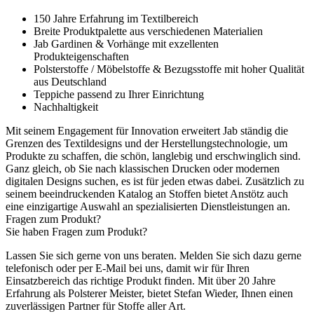
150 Jahre Erfahrung im Textilbereich
Breite Produktpalette aus verschiedenen Materialien
Jab Gardinen & Vorhänge mit exzellenten
Produkteigenschaften
Polsterstoffe / Möbelstoffe & Bezugsstoffe mit hoher Qualität
aus Deutschland
Teppiche passend zu Ihrer Einrichtung
Nachhaltigkeit
Mit seinem Engagement für Innovation erweitert Jab ständig die
Grenzen des Textildesigns und der Herstellungstechnologie, um
Produkte zu schaffen, die schön, langlebig und erschwinglich sind.
Ganz gleich, ob Sie nach klassischen Drucken oder modernen
digitalen Designs suchen, es ist für jeden etwas dabei. Zusätzlich zu
seinem beeindruckenden Katalog an Stoffen bietet Anstötz auch
eine einzigartige Auswahl an spezialisierten Dienstleistungen an.
Fragen zum Produkt?
Sie haben Fragen zum Produkt?
Lassen Sie sich gerne von uns beraten. Melden Sie sich dazu gerne
telefonisch oder per E-Mail bei uns, damit wir für Ihren
Einsatzbereich das richtige Produkt finden. Mit über 20 Jahre
Erfahrung als Polsterer Meister, bietet Stefan Wieder, Ihnen einen
zuverlässigen Partner für Stoffe aller Art.