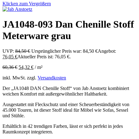
Klicken zum Vergrößern
JA1048-093 Dan Chenille Stoff
Meterware grau
UVP:
84,50
€
Ursprünglicher Preis war: 84,50 €
Angebot:
76,05
€
Aktueller Preis ist: 76,05 €.
60,36
€
54,32
€
/
m²
inkl. MwSt.
zzgl.
Versandkosten
Der „JA1048 DAN Chenille Stoff“ von Jab Anstoetz kombiniert
weichen Komfort mit außergewöhnlicher Haltbarkeit.
Ausgestattet mit Fleckschutz und einer Scheuerbeständigkeit von
45.000 Touren, ist dieser Stoff ideal für Möbel wie Sofas, Sessel
und Stühle.
Erhältlich in 42 trendigen Farben, lässt er sich perfekt in jedes
Raumkonzept integrieren.