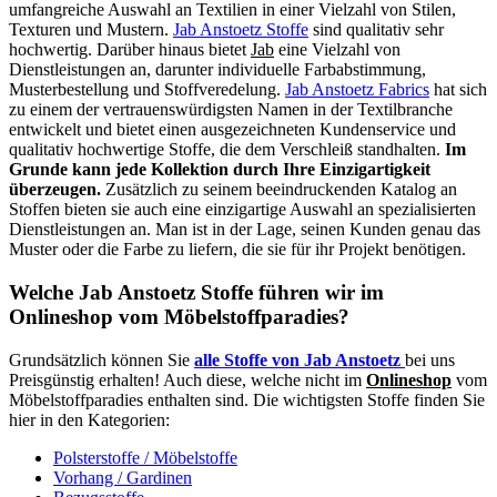
umfangreiche Auswahl an Textilien in einer Vielzahl von Stilen,
Texturen und Mustern.
Jab Anstoetz Stoffe
sind qualitativ sehr
hochwertig. Darüber hinaus bietet
Jab
eine Vielzahl von
Dienstleistungen an, darunter individuelle Farbabstimmung,
Musterbestellung und Stoffveredelung.
Jab Anstoetz Fabrics
hat sich
zu einem der vertrauenswürdigsten Namen in der Textilbranche
entwickelt und bietet einen ausgezeichneten Kundenservice und
qualitativ hochwertige Stoffe, die dem Verschleiß standhalten.
Im
Grunde kann jede Kollektion durch Ihre Einzigartigkeit
überzeugen.
Zusätzlich zu seinem beeindruckenden Katalog an
Stoffen bieten sie auch eine einzigartige Auswahl an spezialisierten
Dienstleistungen an. Man ist in der Lage, seinen Kunden genau das
Muster oder die Farbe zu liefern, die sie für ihr Projekt benötigen.
Welche Jab Anstoetz Stoffe führen wir im
Onlineshop vom Möbelstoffparadies?
Grundsätzlich können Sie
alle Stoffe von Jab Anstoetz
bei uns
Preisgünstig erhalten! Auch diese, welche nicht im
Onlineshop
vom
Möbelstoffparadies enthalten sind. Die wichtigsten Stoffe finden Sie
hier in den Kategorien:
Polsterstoffe / Möbelstoffe
Vorhang / Gardinen