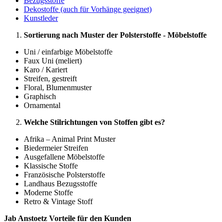
Bezugsstoffe
Dekostoffe (auch für Vorhänge geeignet)
Kunstleder
Sortierung nach Muster der Polsterstoffe - Möbelstoffe
Uni / einfarbige Möbelstoffe
Faux Uni (meliert)
Karo / Kariert
Streifen, gestreift
Floral, Blumenmuster
Graphisch
Ornamental
Welche Stilrichtungen von Stoffen gibt es?
Afrika – Animal Print Muster
Biedermeier Streifen
Ausgefallene Möbelstoffe
Klassische Stoffe
Französische Polsterstoffe
Landhaus Bezugsstoffe
Moderne Stoffe
Retro & Vintage Stoff
Jab Anstoetz Vorteile für den Kunden