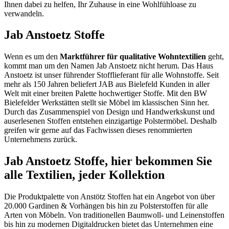
Ihnen dabei zu helfen, Ihr Zuhause in eine Wohlfühloase zu
verwandeln.
Jab Anstoetz Stoffe
Wenn es um den
Marktführer für qualitative Wohntextilien
geht,
kommt man um den Namen Jab Anstoetz nicht herum. Das Haus
Anstoetz ist unser führender Stofflieferant für alle Wohnstoffe. Seit
mehr als 150 Jahren beliefert JAB aus Bielefeld Kunden in aller
Welt mit einer breiten Palette hochwertiger Stoffe. Mit den BW
Bielefelder Werkstätten stellt sie Möbel im klassischen Sinn her.
Durch das Zusammenspiel von Design und Handwerkskunst und
auserlesenen Stoffen entstehen einzigartige Polstermöbel. Deshalb
greifen wir gerne auf das Fachwissen dieses renommierten
Unternehmens zurück.
Jab Anstoetz Stoffe, hier bekommen Sie
alle Textilien, jeder Kollektion
Die Produktpalette von Anstötz Stoffen hat ein Angebot von über
20.000 Gardinen & Vorhängen bis hin zu Polsterstoffen für alle
Arten von Möbeln. Von traditionellen Baumwoll- und Leinenstoffen
bis hin zu modernen Digitaldrucken bietet das Unternehmen eine