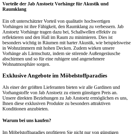
Vorteile der Jab Anstoetz Vorhänge für Akustik und
Raumklang
Ein oft unterschätzter Vorteil von qualitativ hochwertigen
Vorhängen ist ihre Fähigkeit, den Raumklang zu verbessern. Jab
Anstoetz Vorhänge tragen dazu bei, Schallwellen effektiv zu
reflektieren und den Hall im Raum zu minimieren. Dies ist
besonders wichtig in Räumen mit harter Akustik, wie beispielsweise
in Wohnzimmern mit hohen Decken. Zudem wirken unsere
Vorhänge als Lärmschutz, indem sie störende Außengeräusche
abschirmen und so für eine ruhigere und angenehmere
Wohnatmosphäre sorgen.
Exklusive Angebote im Möbelstoffparadies
Als einer der größten Lieferanten bieten wir alle Gardinen und
Vorhangstoffe von Jab Anstoetz zu einem günstigen Preis an.
Unsere direkten Beziehungen zu Jab Anstoetz ermöglichen es uns,
Ihnen diese exklusiven Produkte zu besonders attraktiven
Konditionen anzubieten.
Warum bei uns kaufen?
Im Möbelstoffparadies profitieren Sie nicht nur von günstigen