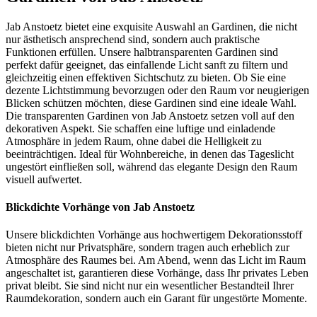
Jab Anstoetz bietet eine exquisite Auswahl an Gardinen, die nicht
nur ästhetisch ansprechend sind, sondern auch praktische
Funktionen erfüllen. Unsere halbtransparenten Gardinen sind
perfekt dafür geeignet, das einfallende Licht sanft zu filtern und
gleichzeitig einen effektiven Sichtschutz zu bieten. Ob Sie eine
dezente Lichtstimmung bevorzugen oder den Raum vor neugierigen
Blicken schützen möchten, diese Gardinen sind eine ideale Wahl.
Die transparenten Gardinen von Jab Anstoetz setzen voll auf den
dekorativen Aspekt. Sie schaffen eine luftige und einladende
Atmosphäre in jedem Raum, ohne dabei die Helligkeit zu
beeinträchtigen. Ideal für Wohnbereiche, in denen das Tageslicht
ungestört einfließen soll, während das elegante Design den Raum
visuell aufwertet.
Blickdichte Vorhänge von Jab Anstoetz
Unsere blickdichten Vorhänge aus hochwertigem Dekorationsstoff
bieten nicht nur Privatsphäre, sondern tragen auch erheblich zur
Atmosphäre des Raumes bei. Am Abend, wenn das Licht im Raum
angeschaltet ist, garantieren diese Vorhänge, dass Ihr privates Leben
privat bleibt. Sie sind nicht nur ein wesentlicher Bestandteil Ihrer
Raumdekoration, sondern auch ein Garant für ungestörte Momente.