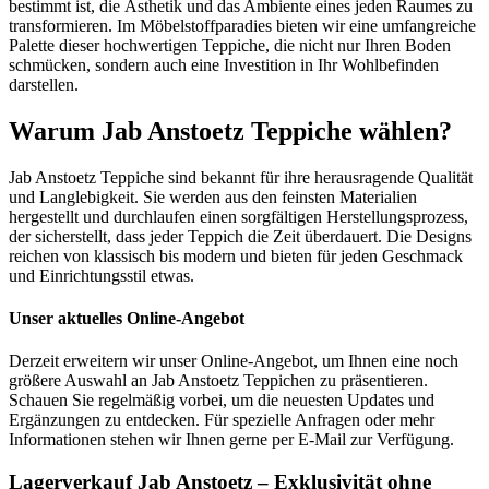
bestimmt ist, die Ästhetik und das Ambiente eines jeden Raumes zu
transformieren. Im Möbelstoffparadies bieten wir eine umfangreiche
Palette dieser hochwertigen Teppiche, die nicht nur Ihren Boden
schmücken, sondern auch eine Investition in Ihr Wohlbefinden
darstellen.
Warum Jab Anstoetz Teppiche wählen?
Jab Anstoetz Teppiche sind bekannt für ihre herausragende Qualität
und Langlebigkeit. Sie werden aus den feinsten Materialien
hergestellt und durchlaufen einen sorgfältigen Herstellungsprozess,
der sicherstellt, dass jeder Teppich die Zeit überdauert. Die Designs
reichen von klassisch bis modern und bieten für jeden Geschmack
und Einrichtungsstil etwas.
Unser aktuelles Online-Angebot
Derzeit erweitern wir unser Online-Angebot, um Ihnen eine noch
größere Auswahl an Jab Anstoetz Teppichen zu präsentieren.
Schauen Sie regelmäßig vorbei, um die neuesten Updates und
Ergänzungen zu entdecken. Für spezielle Anfragen oder mehr
Informationen stehen wir Ihnen gerne per E-Mail zur Verfügung.
Lagerverkauf Jab Anstoetz – Exklusivität ohne