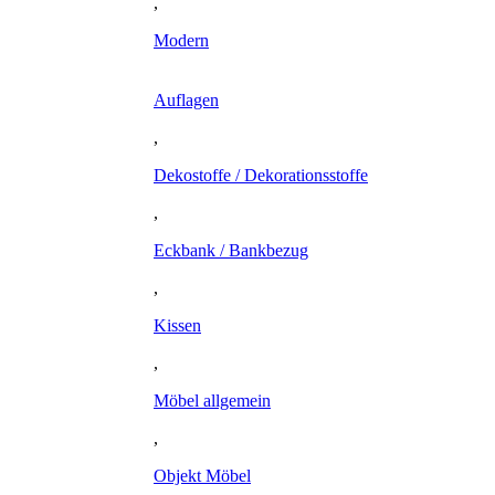
,
Modern
Auflagen
,
Dekostoffe / Dekorationsstoffe
,
Eckbank / Bankbezug
,
Kissen
,
Möbel allgemein
,
Objekt Möbel