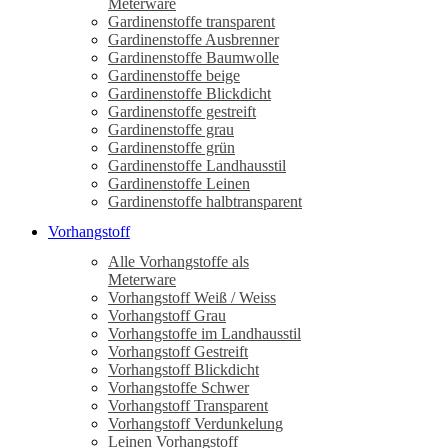
Meterware
Gardinenstoffe transparent
Gardinenstoffe Ausbrenner
Gardinenstoffe Baumwolle
Gardinenstoffe beige
Gardinenstoffe Blickdicht
Gardinenstoffe gestreift
Gardinenstoffe grau
Gardinenstoffe grün
Gardinenstoffe Landhausstil
Gardinenstoffe Leinen
Gardinenstoffe halbtransparent
Vorhangstoff
Alle Vorhangstoffe als
Meterware
Vorhangstoff Weiß / Weiss
Vorhangstoff Grau
Vorhangstoffe im Landhausstil
Vorhangstoff Gestreift
Vorhangstoff Blickdicht
Vorhangstoffe Schwer
Vorhangstoff Transparent
Vorhangstoff Verdunkelung
Leinen Vorhangstoff