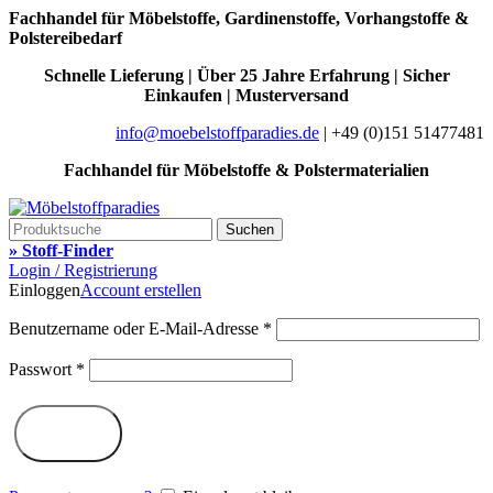
Fachhandel für Möbelstoffe, Gardinenstoffe, Vorhangstoffe &
Polstereibedarf
Schnelle Lieferung | Über 25 Jahre Erfahrung | Sicher
Einkaufen | Musterversand
info@moebelstoffparadies.de
| +49 (0)151 51477481
Fachhandel für Möbelstoffe & Polstermaterialien
Suchen
» Stoff-Finder
Login / Registrierung
Einloggen
Account erstellen
Benutzername oder E-Mail-Adresse
*
Passwort
*
Log in