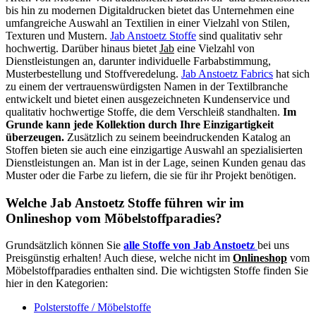
bis hin zu modernen Digitaldrucken bietet das Unternehmen eine
umfangreiche Auswahl an Textilien in einer Vielzahl von Stilen,
Texturen und Mustern.
Jab Anstoetz Stoffe
sind qualitativ sehr
hochwertig. Darüber hinaus bietet
Jab
eine Vielzahl von
Dienstleistungen an, darunter individuelle Farbabstimmung,
Musterbestellung und Stoffveredelung.
Jab Anstoetz Fabrics
hat sich
zu einem der vertrauenswürdigsten Namen in der Textilbranche
entwickelt und bietet einen ausgezeichneten Kundenservice und
qualitativ hochwertige Stoffe, die dem Verschleiß standhalten.
Im
Grunde kann jede Kollektion durch Ihre Einzigartigkeit
überzeugen.
Zusätzlich zu seinem beeindruckenden Katalog an
Stoffen bieten sie auch eine einzigartige Auswahl an spezialisierten
Dienstleistungen an. Man ist in der Lage, seinen Kunden genau das
Muster oder die Farbe zu liefern, die sie für ihr Projekt benötigen.
Welche Jab Anstoetz Stoffe führen wir im
Onlineshop vom Möbelstoffparadies?
Grundsätzlich können Sie
alle Stoffe von Jab Anstoetz
bei uns
Preisgünstig erhalten! Auch diese, welche nicht im
Onlineshop
vom
Möbelstoffparadies enthalten sind. Die wichtigsten Stoffe finden Sie
hier in den Kategorien:
Polsterstoffe / Möbelstoffe