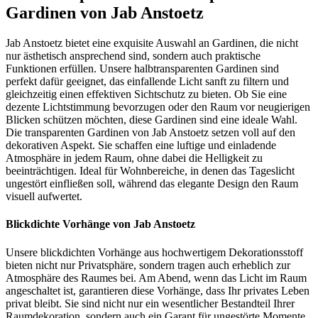
Gardinen von Jab Anstoetz
Jab Anstoetz bietet eine exquisite Auswahl an Gardinen, die nicht
nur ästhetisch ansprechend sind, sondern auch praktische
Funktionen erfüllen. Unsere halbtransparenten Gardinen sind
perfekt dafür geeignet, das einfallende Licht sanft zu filtern und
gleichzeitig einen effektiven Sichtschutz zu bieten. Ob Sie eine
dezente Lichtstimmung bevorzugen oder den Raum vor neugierigen
Blicken schützen möchten, diese Gardinen sind eine ideale Wahl.
Die transparenten Gardinen von Jab Anstoetz setzen voll auf den
dekorativen Aspekt. Sie schaffen eine luftige und einladende
Atmosphäre in jedem Raum, ohne dabei die Helligkeit zu
beeinträchtigen. Ideal für Wohnbereiche, in denen das Tageslicht
ungestört einfließen soll, während das elegante Design den Raum
visuell aufwertet.
Blickdichte Vorhänge von Jab Anstoetz
Unsere blickdichten Vorhänge aus hochwertigem Dekorationsstoff
bieten nicht nur Privatsphäre, sondern tragen auch erheblich zur
Atmosphäre des Raumes bei. Am Abend, wenn das Licht im Raum
angeschaltet ist, garantieren diese Vorhänge, dass Ihr privates Leben
privat bleibt. Sie sind nicht nur ein wesentlicher Bestandteil Ihrer
Raumdekoration, sondern auch ein Garant für ungestörte Momente.