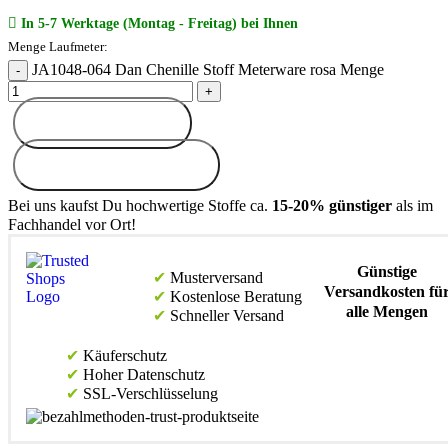
In 5-7 Werktage (Montag - Freitag) bei Ihnen
JA1048-064 Dan Chenille Stoff Meterware rosa Menge
In den Warenkorb
Muster bestellen (
2
€
)
Bei uns kaufst Du hochwertige Stoffe ca.
15-20% günstiger
als im
Fachhandel vor Ort!
Günstige
Musterversand
Versandkosten fü
Kostenlose Beratung
alle Mengen
Schneller Versand
Käuferschutz
Hoher Datenschutz
SSL-Verschlüsselung