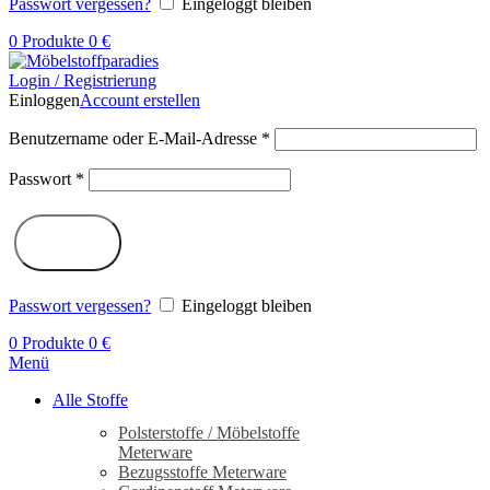
Passwort vergessen?
Eingeloggt bleiben
0
Produkte
0
€
Login / Registrierung
Einloggen
Account erstellen
Benutzername oder E-Mail-Adresse
*
Passwort
*
Log in
Passwort vergessen?
Eingeloggt bleiben
0
Produkte
0
€
Menü
Alle Stoffe
Polsterstoffe / Möbelstoffe
Meterware
Bezugsstoffe Meterware