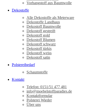
Vorhangstoff aus Baumwolle
Dekostoffe
Alle Dekostoffe als Meterware
Dekostoffe Landhaus
Dekostoff Baumwolle
Dekostoff gestreift
Dekostoff gold
Dekostoff Blumen
Dekostoff schwarz
Dekostoff türkis
Dekostoff weiss
Dekostoff satin
Polstereibedarf
Schaumstoffe
Kontakt
Telefon: 0151/51 477 481
info@moebelstoffparadies.de
Kontaktformular
Polsterei Wieder
Über uns