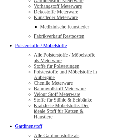
Gardinenstoff Meterware
Vorhangstoff Meterware
Dekostoffe Meterware
Kunstleder Meterware
Medizinische Kunstleder
Fabrikverkauf Restposten
Polsterstoffe / Möbelstoffe
Alle Polsterstoffe / Möbelstoffe
als Meterware
Stoffe für Polsterungen
Polsterstoffe und Möbelstoffe in
Aubergine
Chenille Meterware
Baumwollstoff Meterware
Velour Stoff Meterware
Stoffe für Stühle & Eckbänke
Kratzfeste Möbelstoffe: Der
ideale Stoff für Katzen &
Haustiere
Gardinenstoff
Alle Gardinenstoffe als