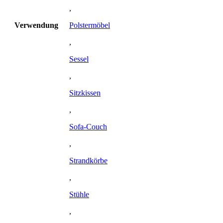
,
Verwendung
Polstermöbel
,
Sessel
,
Sitzkissen
,
Sofa-Couch
,
Strandkörbe
,
Stühle
,