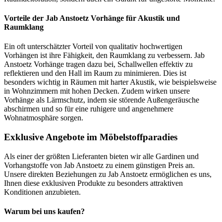
Vorteile der Jab Anstoetz Vorhänge für Akustik und
Raumklang
Ein oft unterschätzter Vorteil von qualitativ hochwertigen
Vorhängen ist ihre Fähigkeit, den Raumklang zu verbessern. Jab
Anstoetz Vorhänge tragen dazu bei, Schallwellen effektiv zu
reflektieren und den Hall im Raum zu minimieren. Dies ist
besonders wichtig in Räumen mit harter Akustik, wie beispielsweise
in Wohnzimmern mit hohen Decken. Zudem wirken unsere
Vorhänge als Lärmschutz, indem sie störende Außengeräusche
abschirmen und so für eine ruhigere und angenehmere
Wohnatmosphäre sorgen.
Exklusive Angebote im Möbelstoffparadies
Als einer der größten Lieferanten bieten wir alle Gardinen und
Vorhangstoffe von Jab Anstoetz zu einem günstigen Preis an.
Unsere direkten Beziehungen zu Jab Anstoetz ermöglichen es uns,
Ihnen diese exklusiven Produkte zu besonders attraktiven
Konditionen anzubieten.
Warum bei uns kaufen?