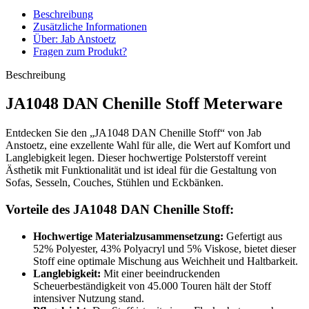
Beschreibung
Zusätzliche Informationen
Über: Jab Anstoetz
Fragen zum Produkt?
Beschreibung
JA1048 DAN Chenille Stoff Meterware
Entdecken Sie den „JA1048 DAN Chenille Stoff“ von Jab
Anstoetz, eine exzellente Wahl für alle, die Wert auf Komfort und
Langlebigkeit legen. Dieser hochwertige Polsterstoff vereint
Ästhetik mit Funktionalität und ist ideal für die Gestaltung von
Sofas, Sesseln, Couches, Stühlen und Eckbänken.
Vorteile des JA1048 DAN Chenille Stoff:
Hochwertige Materialzusammensetzung:
Gefertigt aus
52% Polyester, 43% Polyacryl und 5% Viskose, bietet dieser
Stoff eine optimale Mischung aus Weichheit und Haltbarkeit.
Langlebigkeit:
Mit einer beeindruckenden
Scheuerbeständigkeit von 45.000 Touren hält der Stoff
intensiver Nutzung stand.