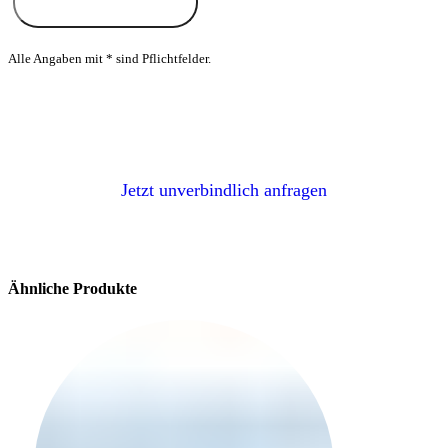
Alle Angaben mit * sind Pflichtfelder.
Sie suchen andere Stoffe von Höpke, JAB
Anstoetz oder Saum & Viebahn?
Jetzt unverbindlich anfragen
Ähnliche Produkte