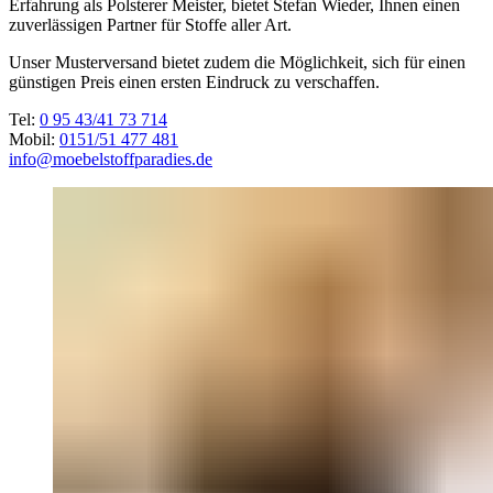
Erfahrung als Polsterer Meister, bietet Stefan Wieder, Ihnen einen
zuverlässigen Partner für Stoffe aller Art.
Unser Musterversand bietet zudem die Möglichkeit, sich für einen
günstigen Preis einen ersten Eindruck zu verschaffen.
Tel:
0 95 43/41 73 714
Mobil:
0151/51 477 481
info@moebelstoffparadies.de