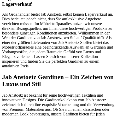
Lagerverkauf
Als Großhändler bietet Jab Anstoetz selbst keinen Lagerverkauf an.
Dies bedeutet jedoch nicht, dass Sie auf exklusive Angebote
verzichten müssen. Im Möbelstoffparadies nutzen wir unsere
direkten Bezugsquellen, um Ihnen diese hochwertigen Produkte zu
besonders günstigen Konditionen anzubieten. Willkommen in der
Welt der Gardinen von Jab Anstoetz, wo Stil auf Qualität trifft. Als
einer der größten Lieferanten von Jab Anstoetz Stoffen bietet das
Möbelstoffparadies eine beeindruckende Auswahl an Gardinen und
Vorhangstoffen, die jedem Raum ein Gefühl von Luxus und
Eleganz verleihen. Lassen Sie sich von unserer Kollektion
inspirieren und finden Sie die perfekten Gardinen zu einem
attraktiven Preis.
Jab Anstoetz Gardinen – Ein Zeichen von
Luxus und Stil
Jab Anstoetz ist bekannt für seine hochwertigen Textilien und
innovativen Designs. Die Gardinenkollektion von Jab Anstoetz
zeichnet sich durch ihre exquisite Verarbeitung und die Verwendung
von Premium-Materialien aus. Ob Sie nun einen klassischen oder
modernen Look bevorzugen, unsere Gardinen bieten für jeden