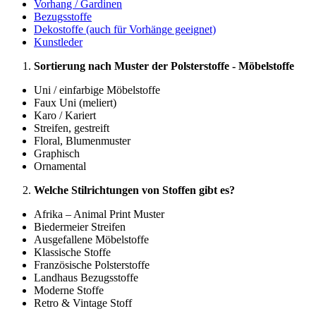
Vorhang / Gardinen
Bezugsstoffe
Dekostoffe (auch für Vorhänge geeignet)
Kunstleder
Sortierung nach Muster der Polsterstoffe - Möbelstoffe
Uni / einfarbige Möbelstoffe
Faux Uni (meliert)
Karo / Kariert
Streifen, gestreift
Floral, Blumenmuster
Graphisch
Ornamental
Welche Stilrichtungen von Stoffen gibt es?
Afrika – Animal Print Muster
Biedermeier Streifen
Ausgefallene Möbelstoffe
Klassische Stoffe
Französische Polsterstoffe
Landhaus Bezugsstoffe
Moderne Stoffe
Retro & Vintage Stoff