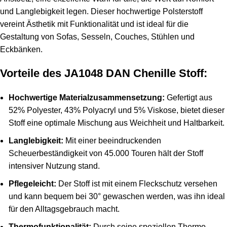
und Langlebigkeit legen. Dieser hochwertige Polsterstoff
vereint Ästhetik mit Funktionalität und ist ideal für die
Gestaltung von Sofas, Sesseln, Couches, Stühlen und
Eckbänken.
Vorteile des JA1048 DAN Chenille Stoff:
Hochwertige Materialzusammensetzung:
Gefertigt aus
52% Polyester, 43% Polyacryl und 5% Viskose, bietet dieser
Stoff eine optimale Mischung aus Weichheit und Haltbarkeit.
Langlebigkeit:
Mit einer beeindruckenden
Scheuerbeständigkeit von 45.000 Touren hält der Stoff
intensiver Nutzung stand.
Pflegeleicht:
Der Stoff ist mit einem Fleckschutz versehen
und kann bequem bei 30° gewaschen werden, was ihn ideal
für den Alltagsgebrauch macht.
Thermofunktionalität:
Durch seine speziellen Thermo-