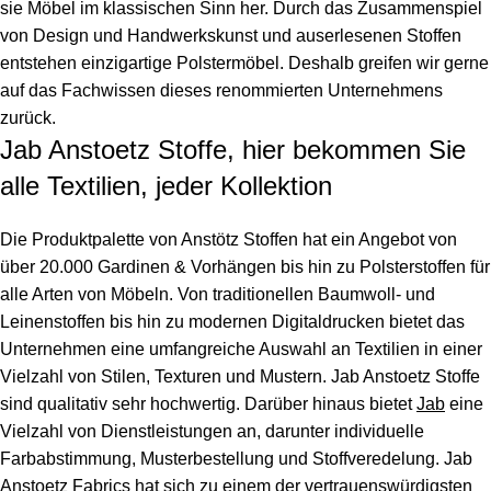
sie Möbel im klassischen Sinn her. Durch das Zusammenspiel
von Design und Handwerkskunst und auserlesenen Stoffen
entstehen einzigartige Polstermöbel. Deshalb greifen wir gerne
auf das Fachwissen dieses renommierten Unternehmens
zurück.
Jab Anstoetz Stoffe, hier bekommen Sie
alle Textilien, jeder Kollektion
Die Produktpalette von Anstötz Stoffen hat ein Angebot von
über 20.000 Gardinen & Vorhängen bis hin zu Polsterstoffen für
alle Arten von Möbeln. Von traditionellen Baumwoll- und
Leinenstoffen bis hin zu modernen Digitaldrucken bietet das
Unternehmen eine umfangreiche Auswahl an Textilien in einer
Vielzahl von Stilen, Texturen und Mustern.
Jab Anstoetz Stoffe
sind qualitativ sehr hochwertig. Darüber hinaus bietet
Jab
eine
Vielzahl von Dienstleistungen an, darunter individuelle
Farbabstimmung, Musterbestellung und Stoffveredelung.
Jab
Anstoetz Fabrics
hat sich zu einem der vertrauenswürdigsten