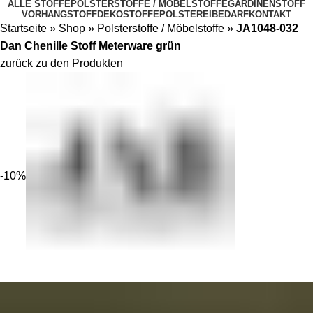
ALLE STOFFE
POLSTERSTOFFE / MÖBELSTOFFE
GARDINENSTOFF
VORHANGSTOFF
DEKOSTOFFE
POLSTEREIBEDARF
KONTAKT
Startseite
»
Shop
»
Polsterstoffe / Möbelstoffe
»
JA1048-032
Dan Chenille Stoff Meterware grün
zurück zu den Produkten
-10%