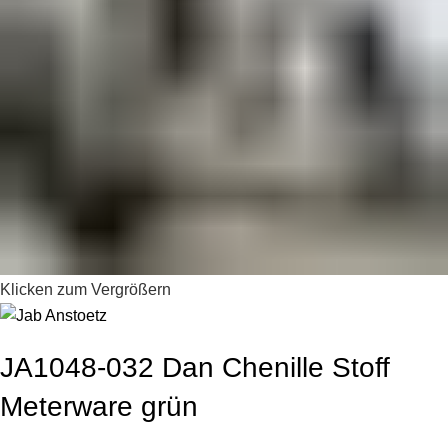
Klicken zum Vergrößern
JA1048-032 Dan Chenille Stoff
Meterware grün