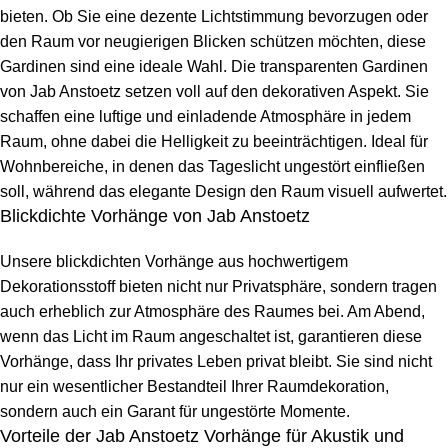
bieten. Ob Sie eine dezente Lichtstimmung bevorzugen oder
den Raum vor neugierigen Blicken schützen möchten, diese
Gardinen sind eine ideale Wahl. Die transparenten Gardinen
von Jab Anstoetz setzen voll auf den dekorativen Aspekt. Sie
schaffen eine luftige und einladende Atmosphäre in jedem
Raum, ohne dabei die Helligkeit zu beeinträchtigen. Ideal für
Wohnbereiche, in denen das Tageslicht ungestört einfließen
soll, während das elegante Design den Raum visuell aufwertet.
Blickdichte Vorhänge von Jab Anstoetz
Unsere blickdichten Vorhänge aus hochwertigem
Dekorationsstoff bieten nicht nur Privatsphäre, sondern tragen
auch erheblich zur Atmosphäre des Raumes bei. Am Abend,
wenn das Licht im Raum angeschaltet ist, garantieren diese
Vorhänge, dass Ihr privates Leben privat bleibt. Sie sind nicht
nur ein wesentlicher Bestandteil Ihrer Raumdekoration,
sondern auch ein Garant für ungestörte Momente.
Vorteile der Jab Anstoetz Vorhänge für Akustik und