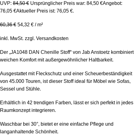
UVP:
84,50
€
Ursprünglicher Preis war: 84,50 €
Angebot:
76,05
€
Aktueller Preis ist: 76,05 €.
60,36
€
54,32
€
/
m²
inkl. MwSt.
zzgl.
Versandkosten
Der „JA1048 DAN Chenille Stoff“ von Jab Anstoetz kombiniert
weichen Komfort mit außergewöhnlicher Haltbarkeit.
Ausgestattet mit Fleckschutz und einer Scheuerbeständigkeit
von 45.000 Touren, ist dieser Stoff ideal für Möbel wie Sofas,
Sessel und Stühle.
Erhältlich in 42 trendigen Farben, lässt er sich perfekt in jedes
Raumkonzept integrieren.
Waschbar bei 30°, bietet er eine einfache Pflege und
langanhaltende Schönheit.