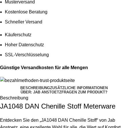
Musterversand
Kostenlose Beratung
Schneller Versand
Käuferschutz
Hoher Datenschutz
SSL-Verschlüsselung
Günstige Versandkosten für alle Mengen
BESCHREIBUNG
ZUSÄTZLICHE INFORMATIONEN
ÜBER: JAB ANSTOETZ
FRAGEN ZUM PRODUKT?
Beschreibung
JA1048 DAN Chenille Stoff Meterware
Entdecken Sie den „JA1048 DAN Chenille Stoff“ von Jab
Anstoetz, eine exzellente Wahl für alle, die Wert auf Komfort