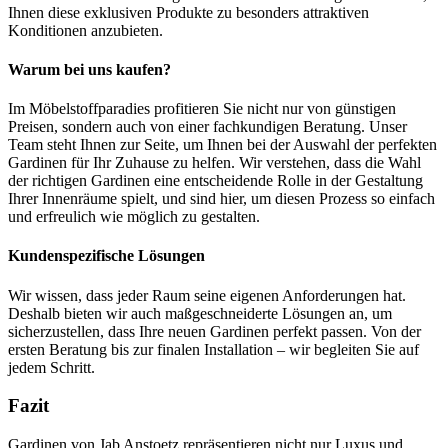
Ihnen diese exklusiven Produkte zu besonders attraktiven
Konditionen anzubieten.
Warum bei uns kaufen?
Im Möbelstoffparadies profitieren Sie nicht nur von günstigen
Preisen, sondern auch von einer fachkundigen Beratung. Unser
Team steht Ihnen zur Seite, um Ihnen bei der Auswahl der perfekten
Gardinen für Ihr Zuhause zu helfen. Wir verstehen, dass die Wahl
der richtigen Gardinen eine entscheidende Rolle in der Gestaltung
Ihrer Innenräume spielt, und sind hier, um diesen Prozess so einfach
und erfreulich wie möglich zu gestalten.
Kundenspezifische Lösungen
Wir wissen, dass jeder Raum seine eigenen Anforderungen hat.
Deshalb bieten wir auch maßgeschneiderte Lösungen an, um
sicherzustellen, dass Ihre neuen Gardinen perfekt passen. Von der
ersten Beratung bis zur finalen Installation – wir begleiten Sie auf
jedem Schritt.
Fazit
Gardinen von Jab Anstoetz repräsentieren nicht nur Luxus und