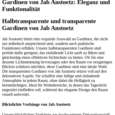
Gardinen von Jab Anstoetz: Eleganz und
Funktionalität
Halbtransparente und transparente
Gardinen von Jab Anstoetz
Jab Anstoetz bietet eine exquisite Auswahl an Gardinen, die nicht
nur ästhetisch ansprechend sind, sondern auch praktische
Funktionen erfüllen. Unsere halbtransparenten Gardinen sind
perfekt dafür geeignet, das einfallende Licht sanft zu filtern und
gleichzeitig einen effektiven Sichtschutz zu bieten. Ob Sie eine
dezente Lichtstimmung bevorzugen oder den Raum vor neugierigen
Blicken schützen möchten, diese Gardinen sind eine ideale Wahl.
Die transparenten Gardinen von Jab Anstoetz setzen voll auf den
dekorativen Aspekt. Sie schaffen eine luftige und einladende
Atmosphäre in jedem Raum, ohne dabei die Helligkeit zu
beeinträchtigen. Ideal für Wohnbereiche, in denen das Tageslicht
ungestört einfließen soll, während das elegante Design den Raum
visuell aufwertet.
Blickdichte Vorhänge von Jab Anstoetz
Unsere blickdichten Vorhänge aus hochwertigem Dekorationsstoff