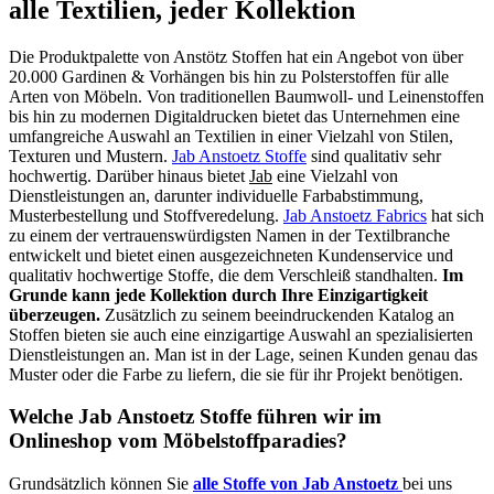
alle Textilien, jeder Kollektion
Die Produktpalette von Anstötz Stoffen hat ein Angebot von über
20.000 Gardinen & Vorhängen bis hin zu Polsterstoffen für alle
Arten von Möbeln. Von traditionellen Baumwoll- und Leinenstoffen
bis hin zu modernen Digitaldrucken bietet das Unternehmen eine
umfangreiche Auswahl an Textilien in einer Vielzahl von Stilen,
Texturen und Mustern.
Jab Anstoetz Stoffe
sind qualitativ sehr
hochwertig. Darüber hinaus bietet
Jab
eine Vielzahl von
Dienstleistungen an, darunter individuelle Farbabstimmung,
Musterbestellung und Stoffveredelung.
Jab Anstoetz Fabrics
hat sich
zu einem der vertrauenswürdigsten Namen in der Textilbranche
entwickelt und bietet einen ausgezeichneten Kundenservice und
qualitativ hochwertige Stoffe, die dem Verschleiß standhalten.
Im
Grunde kann jede Kollektion durch Ihre Einzigartigkeit
überzeugen.
Zusätzlich zu seinem beeindruckenden Katalog an
Stoffen bieten sie auch eine einzigartige Auswahl an spezialisierten
Dienstleistungen an. Man ist in der Lage, seinen Kunden genau das
Muster oder die Farbe zu liefern, die sie für ihr Projekt benötigen.
Welche Jab Anstoetz Stoffe führen wir im
Onlineshop vom Möbelstoffparadies?
Grundsätzlich können Sie
alle Stoffe von Jab Anstoetz
bei uns