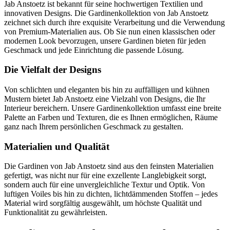
Jab Anstoetz ist bekannt für seine hochwertigen Textilien und
innovativen Designs. Die Gardinenkollektion von Jab Anstoetz
zeichnet sich durch ihre exquisite Verarbeitung und die Verwendung
von Premium-Materialien aus. Ob Sie nun einen klassischen oder
modernen Look bevorzugen, unsere Gardinen bieten für jeden
Geschmack und jede Einrichtung die passende Lösung.
Die Vielfalt der Designs
Von schlichten und eleganten bis hin zu auffälligen und kühnen
Mustern bietet Jab Anstoetz eine Vielzahl von Designs, die Ihr
Interieur bereichern. Unsere Gardinenkollektion umfasst eine breite
Palette an Farben und Texturen, die es Ihnen ermöglichen, Räume
ganz nach Ihrem persönlichen Geschmack zu gestalten.
Materialien und Qualität
Die Gardinen von Jab Anstoetz sind aus den feinsten Materialien
gefertigt, was nicht nur für eine exzellente Langlebigkeit sorgt,
sondern auch für eine unvergleichliche Textur und Optik. Von
luftigen Voiles bis hin zu dichten, lichtdämmenden Stoffen – jedes
Material wird sorgfältig ausgewählt, um höchste Qualität und
Funktionalität zu gewährleisten.