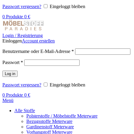
Passwort vergessen?
Eingeloggt bleiben
0
Produkte
0
€
Login / Registrierung
Einloggen
Account erstellen
Benutzername oder E-Mail-Adresse
*
Passwort
*
Log in
Passwort vergessen?
Eingeloggt bleiben
0
Produkte
0
€
Menü
Alle Stoffe
Polsterstoffe / Möbelstoffe Meterware
Bezugsstoffe Meterware
Gardinenstoff Meterware
Vorhangstoff Meterware