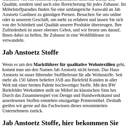
Qualität, sondern sind auch eine Bereicherung für jedes Zuhause. Im
Möbelstoffparadies finden Sie eine umfangreiche Auswahl an Jab
Anstoetz Gardinen zu günstigen Preisen. Besuchen Sie uns online
oder in unserem Geschäft, um mehr zu erfahren und lassen Sie sich
von der Schönheit und Qualität unserer Produkte überzeugen. Ihre
Zufriedenheit ist unser oberstes Gebot, und wir freuen uns darauf,
Ihnen dabei zu helfen, Ihr Zuhause in eine Wohlfühloase zu
verwandeln.
Jab Anstoetz Stoffe
Wenn es um den
Marktführer für qualitative Wohntextilien
geht,
kommt man um den Namen Jab Anstoetz nicht herum. Das Haus
Anstoetz ist unser führender Stofflieferant für alle Wohnstoffe. Seit
mehr als 150 Jahren beliefert JAB aus Bielefeld Kunden in aller
Welt mit einer breiten Palette hochwertiger Stoffe. Mit den BW
Bielefelder Werkstätten stellt sie Möbel im klassischen Sinn her.
Durch das Zusammenspiel von Design und Handwerkskunst und
auserlesenen Stoffen entstehen einzigartige Polstermöbel. Deshalb
greifen wir gerne auf das Fachwissen dieses renommierten
Unternehmens zurück.
Jab Anstoetz Stoffe, hier bekommen Sie