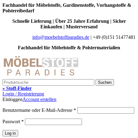
Fachhandel für Möbelstoffe, Gardinenstoffe, Vorhangstoffe &
Polstereibedarf
Schnelle Lieferung | Über 25 Jahre Erfahrung | Sicher
Einkaufen | Musterversand
info@moebelstoffparadies.de
| +49 (0)151 51477481
Fachhandel für Möbelstoffe & Polstermaterialien
Suchen
» Stoff-Finder
Login / Registrierung
Einloggen
Account erstellen
Benutzername oder E-Mail-Adresse
*
Passwort
*
Log in