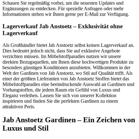
Schauen Sie regelmäßig vorbei, um die neuesten Updates und
Ergänzungen zu entdecken. Für spezielle Anfragen oder mehr
Informationen stehen wir Ihnen gerne per E-Mail zur Verfügung.
Lagerverkauf Jab Anstoetz – Exklusivität ohne
Lagerverkauf
Als Großhändler bietet Jab Anstoetz selbst keinen Lagerverkauf an.
Dies bedeutet jedoch nicht, dass Sie auf exklusive Angebote
verzichten müssen. Im Möbelstoffparadies nutzen wir unsere
direkten Bezugsquellen, um Ihnen diese hochwertigen Produkte zu
besonders günstigen Konditionen anzubieten. Willkommen in der
Welt der Gardinen von Jab Anstoetz, wo Stil auf Qualität trifft. Als
einer der größten Lieferanten von Jab Anstoetz Stoffen bietet das
Möbelstoffparadies eine beeindruckende Auswahl an Gardinen und
Vorhangstoffen, die jedem Raum ein Gefühl von Luxus und
Eleganz verleihen. Lassen Sie sich von unserer Kollektion
inspirieren und finden Sie die perfekten Gardinen zu einem
attraktiven Preis.
Jab Anstoetz Gardinen – Ein Zeichen von
Luxus und Stil