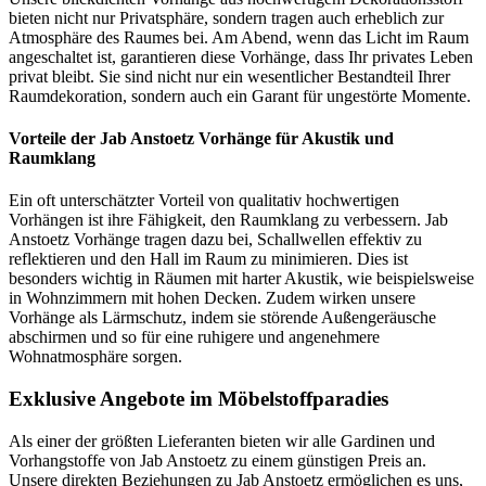
bieten nicht nur Privatsphäre, sondern tragen auch erheblich zur
Atmosphäre des Raumes bei. Am Abend, wenn das Licht im Raum
angeschaltet ist, garantieren diese Vorhänge, dass Ihr privates Leben
privat bleibt. Sie sind nicht nur ein wesentlicher Bestandteil Ihrer
Raumdekoration, sondern auch ein Garant für ungestörte Momente.
Vorteile der Jab Anstoetz Vorhänge für Akustik und
Raumklang
Ein oft unterschätzter Vorteil von qualitativ hochwertigen
Vorhängen ist ihre Fähigkeit, den Raumklang zu verbessern. Jab
Anstoetz Vorhänge tragen dazu bei, Schallwellen effektiv zu
reflektieren und den Hall im Raum zu minimieren. Dies ist
besonders wichtig in Räumen mit harter Akustik, wie beispielsweise
in Wohnzimmern mit hohen Decken. Zudem wirken unsere
Vorhänge als Lärmschutz, indem sie störende Außengeräusche
abschirmen und so für eine ruhigere und angenehmere
Wohnatmosphäre sorgen.
Exklusive Angebote im Möbelstoffparadies
Als einer der größten Lieferanten bieten wir alle Gardinen und
Vorhangstoffe von Jab Anstoetz zu einem günstigen Preis an.
Unsere direkten Beziehungen zu Jab Anstoetz ermöglichen es uns,