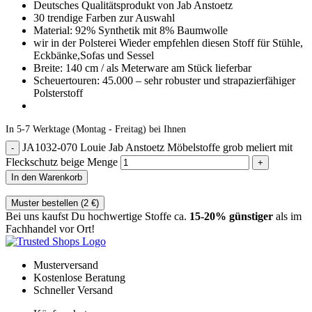
Deutsches Qualitätsprodukt von Jab Anstoetz
30 trendige Farben zur Auswahl
Material: 92% Synthetik mit 8% Baumwolle
wir in der Polsterei Wieder empfehlen diesen Stoff für Stühle,
Eckbänke,Sofas und Sessel
Breite: 140 cm / als Meterware am Stück lieferbar
Scheuertouren: 45.000 – sehr robuster und strapazierfähiger
Polsterstoff
In 5-7 Werktage (Montag - Freitag) bei Ihnen
JA1032-070 Louie Jab Anstoetz Möbelstoffe grob meliert mit
Fleckschutz beige Menge
In den Warenkorb
Muster bestellen (
2
€
)
Bei uns kaufst Du hochwertige Stoffe ca.
15-20% günstiger
als im
Fachhandel vor Ort!
Musterversand
Kostenlose Beratung
Schneller Versand