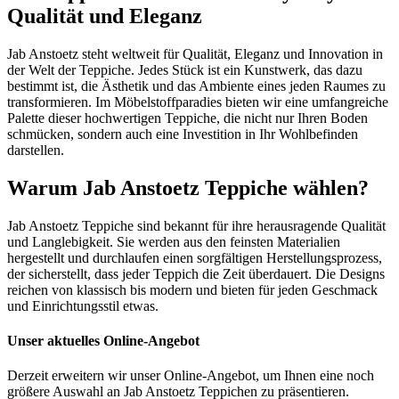
Qualität und Eleganz
Jab Anstoetz steht weltweit für Qualität, Eleganz und Innovation in
der Welt der Teppiche. Jedes Stück ist ein Kunstwerk, das dazu
bestimmt ist, die Ästhetik und das Ambiente eines jeden Raumes zu
transformieren. Im Möbelstoffparadies bieten wir eine umfangreiche
Palette dieser hochwertigen Teppiche, die nicht nur Ihren Boden
schmücken, sondern auch eine Investition in Ihr Wohlbefinden
darstellen.
Warum Jab Anstoetz Teppiche wählen?
Jab Anstoetz Teppiche sind bekannt für ihre herausragende Qualität
und Langlebigkeit. Sie werden aus den feinsten Materialien
hergestellt und durchlaufen einen sorgfältigen Herstellungsprozess,
der sicherstellt, dass jeder Teppich die Zeit überdauert. Die Designs
reichen von klassisch bis modern und bieten für jeden Geschmack
und Einrichtungsstil etwas.
Unser aktuelles Online-Angebot
Derzeit erweitern wir unser Online-Angebot, um Ihnen eine noch
größere Auswahl an Jab Anstoetz Teppichen zu präsentieren.