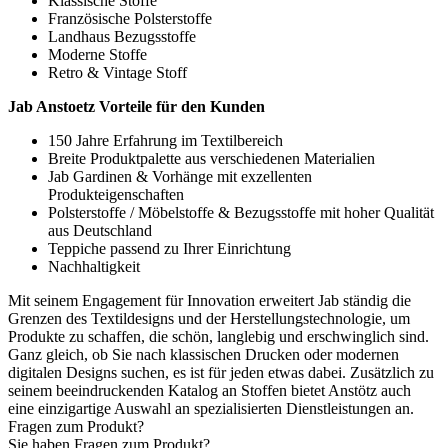
Klassische Stoffe
Französische Polsterstoffe
Landhaus Bezugsstoffe
Moderne Stoffe
Retro & Vintage Stoff
Jab Anstoetz Vorteile für den Kunden
150 Jahre Erfahrung im Textilbereich
Breite Produktpalette aus verschiedenen Materialien
Jab Gardinen & Vorhänge mit exzellenten
Produkteigenschaften
Polsterstoffe / Möbelstoffe & Bezugsstoffe mit hoher Qualität
aus Deutschland
Teppiche passend zu Ihrer Einrichtung
Nachhaltigkeit
Mit seinem Engagement für Innovation erweitert Jab ständig die
Grenzen des Textildesigns und der Herstellungstechnologie, um
Produkte zu schaffen, die schön, langlebig und erschwinglich sind.
Ganz gleich, ob Sie nach klassischen Drucken oder modernen
digitalen Designs suchen, es ist für jeden etwas dabei. Zusätzlich zu
seinem beeindruckenden Katalog an Stoffen bietet Anstötz auch
eine einzigartige Auswahl an spezialisierten Dienstleistungen an.
Fragen zum Produkt?
Sie haben Fragen zum Produkt?