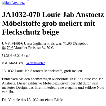
JA1032-070 Louie Jab Anstoetz
Möbelstoffe grob meliert mit
Fleckschutz beige
UVP:
71,90
€
Ursprünglicher Preis war: 71,90 €
Angebot:
64,70
€
Aktueller Preis ist: 64,70 €.
51,36
€
46,21
€
/
m²
inkl. MwSt.
zzgl.
Versandkosten
JA1032 Louie Jab Anstoetz Möbelstoffe, grob meliert
Entdecken Sie den hochwertigen Möbelstoff JA1032 Louie von Jab
Anstoetz. Dieser exklusive Möbelbezugsstoff besticht durch sein
meliertes Design, das Ihrem Interieur eine elegante und zeitlose Note
verleiht.
Die Vorteile des JA1032 auf einen Blick: