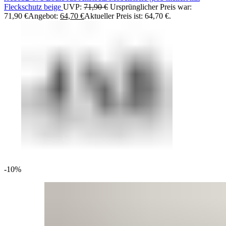
Fleckschutz beige
UVP:
71,90
€
Ursprünglicher Preis war:
71,90 €
Angebot:
64,70
€
Aktueller Preis ist: 64,70 €.
-10%