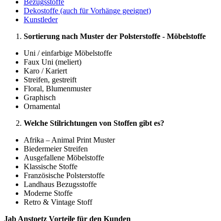
Bezugsstoffe
Dekostoffe (auch für Vorhänge geeignet)
Kunstleder
Sortierung nach Muster der Polsterstoffe - Möbelstoffe
Uni / einfarbige Möbelstoffe
Faux Uni (meliert)
Karo / Kariert
Streifen, gestreift
Floral, Blumenmuster
Graphisch
Ornamental
Welche Stilrichtungen von Stoffen gibt es?
Afrika – Animal Print Muster
Biedermeier Streifen
Ausgefallene Möbelstoffe
Klassische Stoffe
Französische Polsterstoffe
Landhaus Bezugsstoffe
Moderne Stoffe
Retro & Vintage Stoff
Jab Anstoetz Vorteile für den Kunden