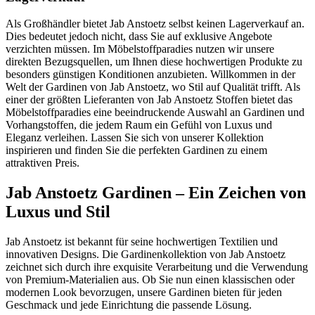
Als Großhändler bietet Jab Anstoetz selbst keinen Lagerverkauf an.
Dies bedeutet jedoch nicht, dass Sie auf exklusive Angebote
verzichten müssen. Im Möbelstoffparadies nutzen wir unsere
direkten Bezugsquellen, um Ihnen diese hochwertigen Produkte zu
besonders günstigen Konditionen anzubieten. Willkommen in der
Welt der Gardinen von Jab Anstoetz, wo Stil auf Qualität trifft. Als
einer der größten Lieferanten von Jab Anstoetz Stoffen bietet das
Möbelstoffparadies eine beeindruckende Auswahl an Gardinen und
Vorhangstoffen, die jedem Raum ein Gefühl von Luxus und
Eleganz verleihen. Lassen Sie sich von unserer Kollektion
inspirieren und finden Sie die perfekten Gardinen zu einem
attraktiven Preis.
Jab Anstoetz Gardinen – Ein Zeichen von
Luxus und Stil
Jab Anstoetz ist bekannt für seine hochwertigen Textilien und
innovativen Designs. Die Gardinenkollektion von Jab Anstoetz
zeichnet sich durch ihre exquisite Verarbeitung und die Verwendung
von Premium-Materialien aus. Ob Sie nun einen klassischen oder
modernen Look bevorzugen, unsere Gardinen bieten für jeden
Geschmack und jede Einrichtung die passende Lösung.