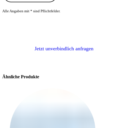
Alle Angaben mit * sind Pflichtfelder.
Sie suchen andere Stoffe von Höpke, JAB
Anstoetz oder Saum & Viebahn?
Jetzt unverbindlich anfragen
Ähnliche Produkte