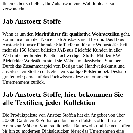
Ihnen dabei zu helfen, Ihr Zuhause in eine Wohlfühloase zu
verwandeln.
Jab Anstoetz Stoffe
Wenn es um den
Marktführer für qualitative Wohntextilien
geht,
kommt man um den Namen Jab Anstoetz nicht herum. Das Haus
Anstoetz ist unser führender Stofflieferant für alle Wohnstoffe. Seit
mehr als 150 Jahren beliefert JAB aus Bielefeld Kunden in aller
Welt mit einer breiten Palette hochwertiger Stoffe. Mit den BW
Bielefelder Werkstätten stellt sie Möbel im klassischen Sinn her.
Durch das Zusammenspiel von Design und Handwerkskunst und
auserlesenen Stoffen entstehen einzigartige Polstermöbel. Deshalb
greifen wir gerne auf das Fachwissen dieses renommierten
Unternehmens zurück.
Jab Anstoetz Stoffe, hier bekommen Sie
alle Textilien, jeder Kollektion
Die Produktpalette von Anstötz Stoffen hat ein Angebot von über
20.000 Gardinen & Vorhängen bis hin zu Polsterstoffen für alle
Arten von Möbeln. Von traditionellen Baumwoll- und Leinenstoffen
bis hin zu modernen Digitaldrucken bietet das Unternehmen eine