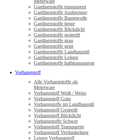
Meterware
Gardinenstoffe transparent
Gardinenstoffe Ausbrenner
Gardinenstoffe Baumwolle
Gardinenstoffe beige
Gardinenstoffe Blickdicht
Gardinenstoffe gestreift
Gardinenstoffe grau
Gardinenstoffe grün
Gardinenstoffe Landhausstil
Gardinenstoffe Leinen
Gardinenstoffe halbtransparent
Vorhangstoff
Alle Vorhangstoffe als
Meterware
Vorhangstoff Weiß / Weiss
Vorhangstoff Grau
Vorhangstoffe im Landhausstil
Vorhangstoff Gestreift
Vorhangstoff Blickdicht
Vorhangstoffe Schwer
Vorhangstoff Transparent
Vorhangstoff Verdunkelung
Leinen Vorhangstoff