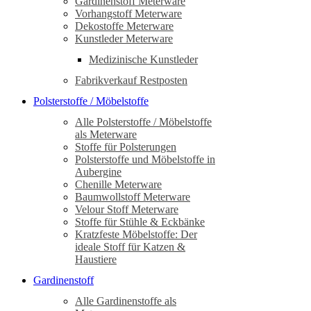
Gardinenstoff Meterware
Vorhangstoff Meterware
Dekostoffe Meterware
Kunstleder Meterware
Medizinische Kunstleder
Fabrikverkauf Restposten
Polsterstoffe / Möbelstoffe
Alle Polsterstoffe / Möbelstoffe
als Meterware
Stoffe für Polsterungen
Polsterstoffe und Möbelstoffe in
Aubergine
Chenille Meterware
Baumwollstoff Meterware
Velour Stoff Meterware
Stoffe für Stühle & Eckbänke
Kratzfeste Möbelstoffe: Der
ideale Stoff für Katzen &
Haustiere
Gardinenstoff
Alle Gardinenstoffe als