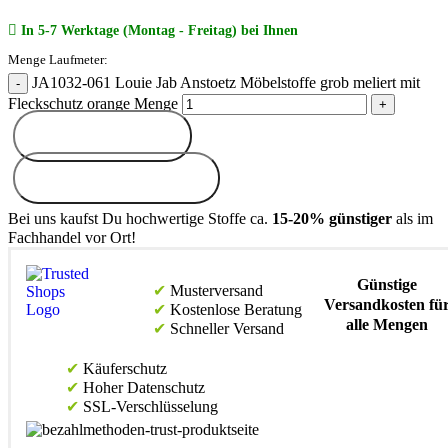
In 5-7 Werktage (Montag - Freitag) bei Ihnen
JA1032-061 Louie Jab Anstoetz Möbelstoffe grob meliert mit
Fleckschutz orange Menge
In den Warenkorb
Muster bestellen (
2
€
)
Bei uns kaufst Du hochwertige Stoffe ca.
15-20% günstiger
als im
Fachhandel vor Ort!
Günstige
Musterversand
Versandkosten fü
Kostenlose Beratung
alle Mengen
Schneller Versand
Käuferschutz
Hoher Datenschutz
SSL-Verschlüsselung