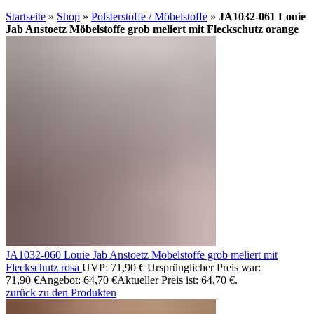
Startseite
»
Shop
»
Polsterstoffe / Möbelstoffe
»
JA1032-061 Louie
Jab Anstoetz Möbelstoffe grob meliert mit Fleckschutz orange
JA1032-060 Louie Jab Anstoetz Möbelstoffe grob meliert mit
Fleckschutz rosa
UVP:
71,90
€
Ursprünglicher Preis war:
71,90 €
Angebot:
64,70
€
Aktueller Preis ist: 64,70 €.
zurück zu den Produkten