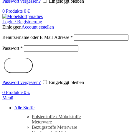
Passwort vergessen?
Eingeloggt bleiben
0
Produkte
0
€
Login / Registrierung
Einloggen
Account erstellen
Benutzername oder E-Mail-Adresse
*
Passwort
*
Log in
Passwort vergessen?
Eingeloggt bleiben
0
Produkte
0
€
Menü
Alle Stoffe
Polsterstoffe / Möbelstoffe
Meterware
Bezugsstoffe Meterware