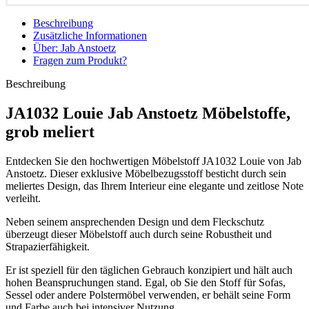
Beschreibung
Zusätzliche Informationen
Über: Jab Anstoetz
Fragen zum Produkt?
Beschreibung
JA1032 Louie Jab Anstoetz Möbelstoffe,
grob meliert
Entdecken Sie den hochwertigen Möbelstoff JA1032 Louie von Jab
Anstoetz. Dieser exklusive Möbelbezugsstoff besticht durch sein
meliertes Design, das Ihrem Interieur eine elegante und zeitlose Note
verleiht.
Neben seinem ansprechenden Design und dem Fleckschutz
überzeugt dieser Möbelstoff auch durch seine Robustheit und
Strapazierfähigkeit.
Er ist speziell für den täglichen Gebrauch konzipiert und hält auch
hohen Beanspruchungen stand. Egal, ob Sie den Stoff für Sofas,
Sessel oder andere Polstermöbel verwenden, er behält seine Form
und Farbe auch bei intensiver Nutzung.