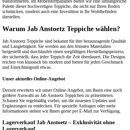
transformieren. Im Möbelstoffparadies bieten wir eine umfangreiche
Palette dieser hochwertigen Teppiche, die nicht nur Ihren Boden
schmücken, sondern auch eine Investition in Ihr Wohlbefinden
darstellen.
Warum Jab Anstoetz Teppiche wählen?
Jab Anstoetz Teppiche sind bekannt für ihre herausragende Qualität
und Langlebigkeit. Sie werden aus den feinsten Materialien
hergestellt und durchlaufen einen sorgfältigen Herstellungsprozess,
der sicherstellt, dass jeder Teppich die Zeit überdauert. Die Designs
reichen von klassisch bis modern und bieten für jeden Geschmack
und Einrichtungsstil etwas.
Unser aktuelles Online-Angebot
Derzeit erweitern wir unser Online-Angebot, um Ihnen eine noch
größere Auswahl an Jab Anstoetz Teppichen zu präsentieren.
Schauen Sie regelmäßig vorbei, um die neuesten Updates und
Ergänzungen zu entdecken. Für spezielle Anfragen oder mehr
Informationen stehen wir Ihnen gerne per E-Mail zur Verfügung.
Lagerverkauf Jab Anstoetz – Exklusivität ohne
Lagerverkauf