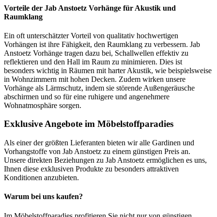
Vorteile der Jab Anstoetz Vorhänge für Akustik und
Raumklang
Ein oft unterschätzter Vorteil von qualitativ hochwertigen
Vorhängen ist ihre Fähigkeit, den Raumklang zu verbessern. Jab
Anstoetz Vorhänge tragen dazu bei, Schallwellen effektiv zu
reflektieren und den Hall im Raum zu minimieren. Dies ist
besonders wichtig in Räumen mit harter Akustik, wie beispielsweise
in Wohnzimmern mit hohen Decken. Zudem wirken unsere
Vorhänge als Lärmschutz, indem sie störende Außengeräusche
abschirmen und so für eine ruhigere und angenehmere
Wohnatmosphäre sorgen.
Exklusive Angebote im Möbelstoffparadies
Als einer der größten Lieferanten bieten wir alle Gardinen und
Vorhangstoffe von Jab Anstoetz zu einem günstigen Preis an.
Unsere direkten Beziehungen zu Jab Anstoetz ermöglichen es uns,
Ihnen diese exklusiven Produkte zu besonders attraktiven
Konditionen anzubieten.
Warum bei uns kaufen?
Im Möbelstoffparadies profitieren Sie nicht nur von günstigen