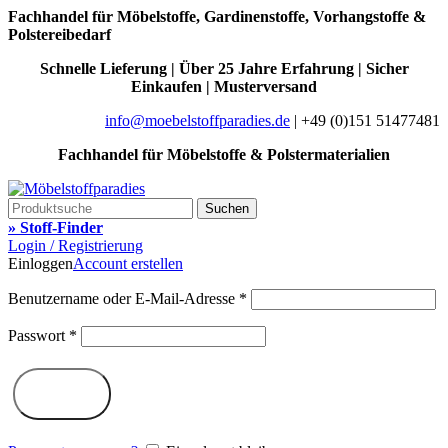
Fachhandel für Möbelstoffe, Gardinenstoffe, Vorhangstoffe &
Polstereibedarf
Schnelle Lieferung | Über 25 Jahre Erfahrung | Sicher
Einkaufen | Musterversand
info@moebelstoffparadies.de
| +49 (0)151 51477481
Fachhandel für Möbelstoffe & Polstermaterialien
Suchen
» Stoff-Finder
Login / Registrierung
Einloggen
Account erstellen
Benutzername oder E-Mail-Adresse
*
Passwort
*
Log in