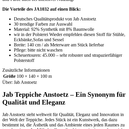
Die Vorteile des JA1032 auf einen Blick:
Deutsches Qualitätsprodukt von Jab Anstoetz
30 trendige Farben zur Auswahl
Material: 92% Synthetik mit 8% Baumwolle
wir in der Polsterei Wieder empfehlen diesen Stoff für Stühle,
Eckbänke,Sofas und Sessel
Breite: 140 cm / als Meterware am Stück lieferbar
Pflege: bitte nicht waschen
Scheuertouren: 45.000 – sehr robuster und strapazierfähiger
Polsterstoff
Zusätzliche Informationen
Größe
100 × 140 × 100 m
Über: Jab Anstoetz
Jab Teppiche Anstoetz – Ein Synonym für
Qualität und Eleganz
Jab Anstoetz steht weltweit für Qualität, Eleganz und Innovation in
der Welt der Teppiche. Jedes Stück ist ein Kunstwerk, das dazu
bestimmt ist, die Ästhetik und das Ambiente eines jeden Raumes zu