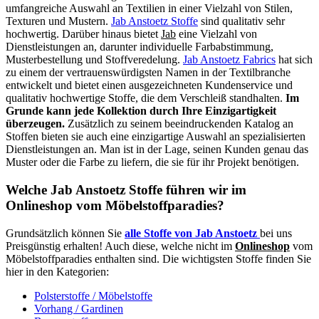
umfangreiche Auswahl an Textilien in einer Vielzahl von Stilen,
Texturen und Mustern.
Jab Anstoetz Stoffe
sind qualitativ sehr
hochwertig. Darüber hinaus bietet
Jab
eine Vielzahl von
Dienstleistungen an, darunter individuelle Farbabstimmung,
Musterbestellung und Stoffveredelung.
Jab Anstoetz Fabrics
hat sich
zu einem der vertrauenswürdigsten Namen in der Textilbranche
entwickelt und bietet einen ausgezeichneten Kundenservice und
qualitativ hochwertige Stoffe, die dem Verschleiß standhalten.
Im
Grunde kann jede Kollektion durch Ihre Einzigartigkeit
überzeugen.
Zusätzlich zu seinem beeindruckenden Katalog an
Stoffen bieten sie auch eine einzigartige Auswahl an spezialisierten
Dienstleistungen an. Man ist in der Lage, seinen Kunden genau das
Muster oder die Farbe zu liefern, die sie für ihr Projekt benötigen.
Welche Jab Anstoetz Stoffe führen wir im
Onlineshop vom Möbelstoffparadies?
Grundsätzlich können Sie
alle Stoffe von Jab Anstoetz
bei uns
Preisgünstig erhalten! Auch diese, welche nicht im
Onlineshop
vom
Möbelstoffparadies enthalten sind. Die wichtigsten Stoffe finden Sie
hier in den Kategorien:
Polsterstoffe / Möbelstoffe
Vorhang / Gardinen