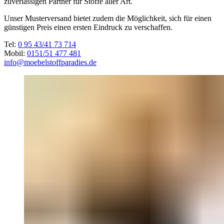
zuverlässigen Partner für Stoffe aller Art.
Unser Musterversand bietet zudem die Möglichkeit, sich für einen
günstigen Preis einen ersten Eindruck zu verschaffen.
Tel:
0 95 43/41 73 714
Mobil:
0151/51 477 481
info@moebelstoffparadies.de