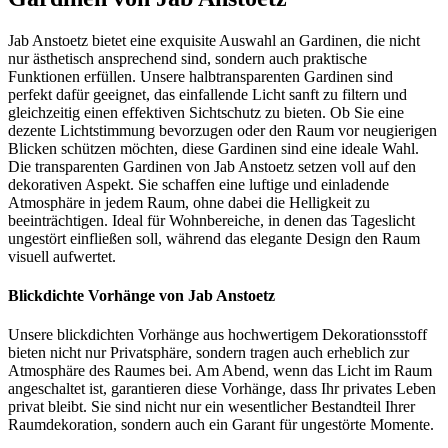
Jab Anstoetz bietet eine exquisite Auswahl an Gardinen, die nicht
nur ästhetisch ansprechend sind, sondern auch praktische
Funktionen erfüllen. Unsere halbtransparenten Gardinen sind
perfekt dafür geeignet, das einfallende Licht sanft zu filtern und
gleichzeitig einen effektiven Sichtschutz zu bieten. Ob Sie eine
dezente Lichtstimmung bevorzugen oder den Raum vor neugierigen
Blicken schützen möchten, diese Gardinen sind eine ideale Wahl.
Die transparenten Gardinen von Jab Anstoetz setzen voll auf den
dekorativen Aspekt. Sie schaffen eine luftige und einladende
Atmosphäre in jedem Raum, ohne dabei die Helligkeit zu
beeinträchtigen. Ideal für Wohnbereiche, in denen das Tageslicht
ungestört einfließen soll, während das elegante Design den Raum
visuell aufwertet.
Blickdichte Vorhänge von Jab Anstoetz
Unsere blickdichten Vorhänge aus hochwertigem Dekorationsstoff
bieten nicht nur Privatsphäre, sondern tragen auch erheblich zur
Atmosphäre des Raumes bei. Am Abend, wenn das Licht im Raum
angeschaltet ist, garantieren diese Vorhänge, dass Ihr privates Leben
privat bleibt. Sie sind nicht nur ein wesentlicher Bestandteil Ihrer
Raumdekoration, sondern auch ein Garant für ungestörte Momente.