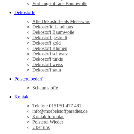
Vorhangstoff aus Baumwolle
Dekostoffe
Alle Dekostoffe als Meterware
Dekostoffe Landhaus
Dekostoff Baumwolle
Dekostoff gestreift
Dekostoff gold
Dekostoff Blumen
Dekostoff schwarz
Dekostoff türkis
Dekostoff weiss
Dekostoff satin
Polstereibedarf
Schaumstoffe
Kontakt
Telefon: 0151/51 477 481
info@moebelstoffparadies.de
Kontaktformular
Polsterei Wieder
Über uns