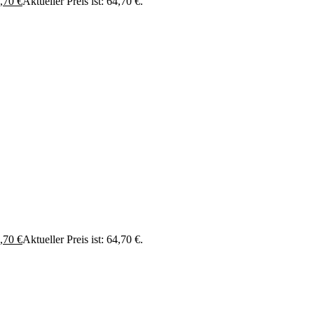
,70
€
Aktueller Preis ist: 64,70 €.
,70
€
Aktueller Preis ist: 64,70 €.