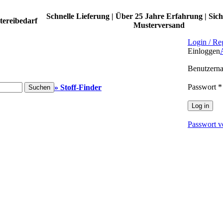
Schnelle Lieferung | Über 25 Jahre Erfahrung | Sich
tereibedarf
Musterversand
Login / Reg
Einloggen
Benutzern
Passwort
*
» Stoff-Finder
Suchen
Log in
Passwort v