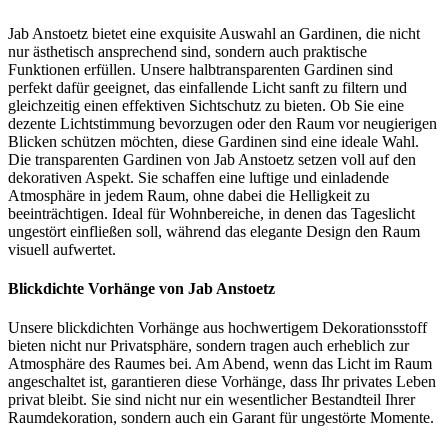
Jab Anstoetz bietet eine exquisite Auswahl an Gardinen, die nicht
nur ästhetisch ansprechend sind, sondern auch praktische
Funktionen erfüllen. Unsere halbtransparenten Gardinen sind
perfekt dafür geeignet, das einfallende Licht sanft zu filtern und
gleichzeitig einen effektiven Sichtschutz zu bieten. Ob Sie eine
dezente Lichtstimmung bevorzugen oder den Raum vor neugierigen
Blicken schützen möchten, diese Gardinen sind eine ideale Wahl.
Die transparenten Gardinen von Jab Anstoetz setzen voll auf den
dekorativen Aspekt. Sie schaffen eine luftige und einladende
Atmosphäre in jedem Raum, ohne dabei die Helligkeit zu
beeinträchtigen. Ideal für Wohnbereiche, in denen das Tageslicht
ungestört einfließen soll, während das elegante Design den Raum
visuell aufwertet.
Blickdichte Vorhänge von Jab Anstoetz
Unsere blickdichten Vorhänge aus hochwertigem Dekorationsstoff
bieten nicht nur Privatsphäre, sondern tragen auch erheblich zur
Atmosphäre des Raumes bei. Am Abend, wenn das Licht im Raum
angeschaltet ist, garantieren diese Vorhänge, dass Ihr privates Leben
privat bleibt. Sie sind nicht nur ein wesentlicher Bestandteil Ihrer
Raumdekoration, sondern auch ein Garant für ungestörte Momente.