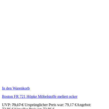
In den Warenkorb
Boston FR 721 Höpke Möbelstoffe meliert ocker
UVP:
79,17
€
Ursprünglicher Preis war: 79,17 €
Angebot: