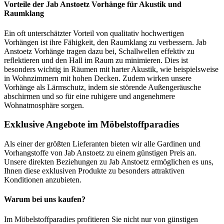
Vorteile der Jab Anstoetz Vorhänge für Akustik und
Raumklang
Ein oft unterschätzter Vorteil von qualitativ hochwertigen
Vorhängen ist ihre Fähigkeit, den Raumklang zu verbessern. Jab
Anstoetz Vorhänge tragen dazu bei, Schallwellen effektiv zu
reflektieren und den Hall im Raum zu minimieren. Dies ist
besonders wichtig in Räumen mit harter Akustik, wie beispielsweise
in Wohnzimmern mit hohen Decken. Zudem wirken unsere
Vorhänge als Lärmschutz, indem sie störende Außengeräusche
abschirmen und so für eine ruhigere und angenehmere
Wohnatmosphäre sorgen.
Exklusive Angebote im Möbelstoffparadies
Als einer der größten Lieferanten bieten wir alle Gardinen und
Vorhangstoffe von Jab Anstoetz zu einem günstigen Preis an.
Unsere direkten Beziehungen zu Jab Anstoetz ermöglichen es uns,
Ihnen diese exklusiven Produkte zu besonders attraktiven
Konditionen anzubieten.
Warum bei uns kaufen?
Im Möbelstoffparadies profitieren Sie nicht nur von günstigen