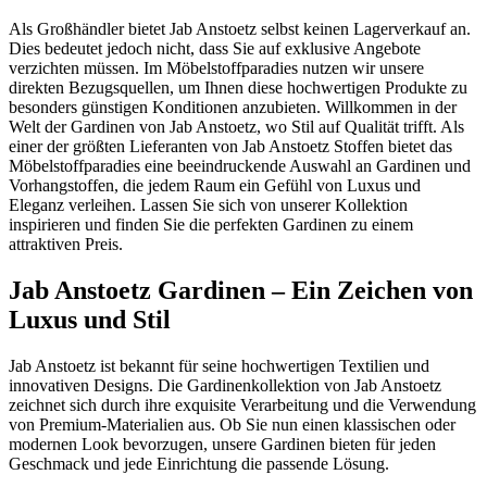
Als Großhändler bietet Jab Anstoetz selbst keinen Lagerverkauf an.
Dies bedeutet jedoch nicht, dass Sie auf exklusive Angebote
verzichten müssen. Im Möbelstoffparadies nutzen wir unsere
direkten Bezugsquellen, um Ihnen diese hochwertigen Produkte zu
besonders günstigen Konditionen anzubieten. Willkommen in der
Welt der Gardinen von Jab Anstoetz, wo Stil auf Qualität trifft. Als
einer der größten Lieferanten von Jab Anstoetz Stoffen bietet das
Möbelstoffparadies eine beeindruckende Auswahl an Gardinen und
Vorhangstoffen, die jedem Raum ein Gefühl von Luxus und
Eleganz verleihen. Lassen Sie sich von unserer Kollektion
inspirieren und finden Sie die perfekten Gardinen zu einem
attraktiven Preis.
Jab Anstoetz Gardinen – Ein Zeichen von
Luxus und Stil
Jab Anstoetz ist bekannt für seine hochwertigen Textilien und
innovativen Designs. Die Gardinenkollektion von Jab Anstoetz
zeichnet sich durch ihre exquisite Verarbeitung und die Verwendung
von Premium-Materialien aus. Ob Sie nun einen klassischen oder
modernen Look bevorzugen, unsere Gardinen bieten für jeden
Geschmack und jede Einrichtung die passende Lösung.