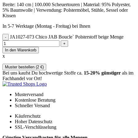
Breite: 140 cm | 100.000 Scheuertouren | Material: 95% Polyester,
5% Baumwolle | Verwendung: Polstermöbel, Stühle, Sessel oder
Kissen
In 5-7 Werktage (Montag - Freitag) bei Ihnen
JA1027-073 Chico JAB Boucle` Polsterstoff beige Menge
In den Warenkorb
x
Muster bestellen (
2
€
)
Bei uns kaufst Du hochwertige Stoffe ca.
15-20% günstiger
als im
Fachhandel vor Ort!
Musterversand
Kostenlose Beratung
Schneller Versand
Käuferschutz
Hoher Datenschutz
SSL-Verschlüsselung
Günstige Versandkosten für alle Mengen