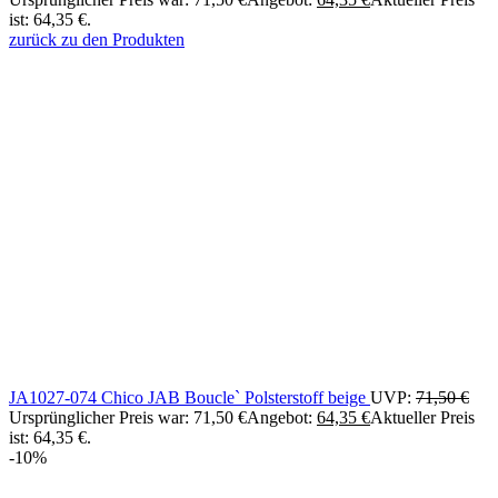
ist: 64,35 €.
zurück zu den Produkten
JA1027-074 Chico JAB Boucle` Polsterstoff beige
UVP:
71,50
€
Ursprünglicher Preis war: 71,50 €
Angebot:
64,35
€
Aktueller Preis
ist: 64,35 €.
-10%