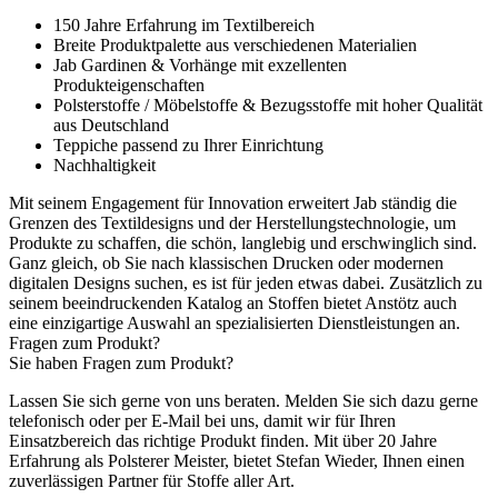
150 Jahre Erfahrung im Textilbereich
Breite Produktpalette aus verschiedenen Materialien
Jab Gardinen & Vorhänge mit exzellenten
Produkteigenschaften
Polsterstoffe / Möbelstoffe & Bezugsstoffe mit hoher Qualität
aus Deutschland
Teppiche passend zu Ihrer Einrichtung
Nachhaltigkeit
Mit seinem Engagement für Innovation erweitert Jab ständig die
Grenzen des Textildesigns und der Herstellungstechnologie, um
Produkte zu schaffen, die schön, langlebig und erschwinglich sind.
Ganz gleich, ob Sie nach klassischen Drucken oder modernen
digitalen Designs suchen, es ist für jeden etwas dabei. Zusätzlich zu
seinem beeindruckenden Katalog an Stoffen bietet Anstötz auch
eine einzigartige Auswahl an spezialisierten Dienstleistungen an.
Fragen zum Produkt?
Sie haben Fragen zum Produkt?
Lassen Sie sich gerne von uns beraten. Melden Sie sich dazu gerne
telefonisch oder per E-Mail bei uns, damit wir für Ihren
Einsatzbereich das richtige Produkt finden. Mit über 20 Jahre
Erfahrung als Polsterer Meister, bietet Stefan Wieder, Ihnen einen
zuverlässigen Partner für Stoffe aller Art.