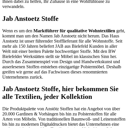
Ihnen dabei zu helfen, Ihr Zuhause in eine Wohlfühloase zu
verwandeln.
Jab Anstoetz Stoffe
Wenn es um den
Marktführer für qualitative Wohntextilien
geht,
kommt man um den Namen Jab Anstoetz nicht herum. Das Haus
Anstoetz ist unser führender Stofflieferant für alle Wohnstoffe. Seit
mehr als 150 Jahren beliefert JAB aus Bielefeld Kunden in aller
Welt mit einer breiten Palette hochwertiger Stoffe. Mit den BW
Bielefelder Werkstätten stellt sie Möbel im klassischen Sinn her.
Durch das Zusammenspiel von Design und Handwerkskunst und
auserlesenen Stoffen entstehen einzigartige Polstermöbel. Deshalb
greifen wir gerne auf das Fachwissen dieses renommierten
Unternehmens zurück.
Jab Anstoetz Stoffe, hier bekommen Sie
alle Textilien, jeder Kollektion
Die Produktpalette von Anstötz Stoffen hat ein Angebot von über
20.000 Gardinen & Vorhängen bis hin zu Polsterstoffen für alle
Arten von Möbeln. Von traditionellen Baumwoll- und Leinenstoffen
bis hin zu modernen Digitaldrucken bietet das Unternehmen eine