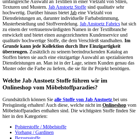
umfangreiche Auswahl an Textilien in einer Vielzahl von Stilen,
Texturen und Mustern.
Jab Anstoetz Stoffe
sind qualitativ sehr
hochwertig. Darüber hinaus bietet
Jab
eine Vielzahl von
Dienstleistungen an, darunter individuelle Farbabstimmung,
Musterbestellung und Stoffveredelung.
Jab Anstoetz Fabrics
hat sich
zu einem der vertrauenswürdigsten Namen in der Textilbranche
entwickelt und bietet einen ausgezeichneten Kundenservice und
qualitativ hochwertige Stoffe, die dem Verschleiß standhalten.
Im
Grunde kann jede Kollektion durch Ihre Einzigartigkeit
überzeugen.
Zusätzlich zu seinem beeindruckenden Katalog an
Stoffen bieten sie auch eine einzigartige Auswahl an spezialisierten
Dienstleistungen an. Man ist in der Lage, seinen Kunden genau das
Muster oder die Farbe zu liefern, die sie für ihr Projekt benötigen.
Welche Jab Anstoetz Stoffe führen wir im
Onlineshop vom Möbelstoffparadies?
Grundsätzlich können Sie
alle Stoffe von Jab Anstoetz
bei uns
Preisgünstig erhalten! Auch diese, welche nicht im
Onlineshop
vom
Möbelstoffparadies enthalten sind. Die wichtigsten Stoffe finden Sie
hier in den Kategorien:
Polsterstoffe / Möbelstoffe
Vorhang / Gardinen
Bezugsstoffe