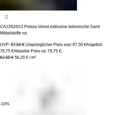
CA1292/013 Pistoia Velvet exklusive italienische Samt
Möbelstoffe rot
UVP:
87,50
€
Ursprünglicher Preis war: 87,50 €
Angebot:
78,75
€
Aktueller Preis ist: 78,75 €.
62,50
€
56,25
€
/
m²
-10%