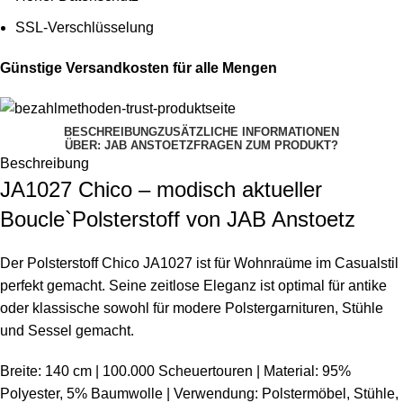
SSL-Verschlüsselung
Günstige Versandkosten für alle Mengen
BESCHREIBUNG
ZUSÄTZLICHE INFORMATIONEN
ÜBER: JAB ANSTOETZ
FRAGEN ZUM PRODUKT?
Beschreibung
JA1027 Chico – modisch aktueller
Boucle`Polsterstoff von JAB Anstoetz
Der Polsterstoff Chico JA1027 ist für Wohnraüme im Casualstil
perfekt gemacht. Seine zeitlose Eleganz ist optimal für antike
oder klassische sowohl für modere Polstergarnituren, Stühle
und Sessel gemacht.
Breite: 140 cm | 100.000 Scheuertouren | Material: 95%
Polyester, 5% Baumwolle | Verwendung: Polstermöbel, Stühle,