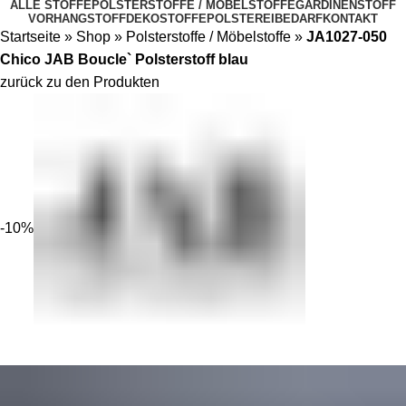
ALLE STOFFE
POLSTERSTOFFE / MÖBELSTOFFE
GARDINENSTOFF
VORHANGSTOFF
DEKOSTOFFE
POLSTEREIBEDARF
KONTAKT
Startseite
»
Shop
»
Polsterstoffe / Möbelstoffe
»
JA1027-050
Chico JAB Boucle` Polsterstoff blau
zurück zu den Produkten
-10%