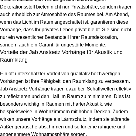
Dekorationsstoff bieten nicht nur Privatsphäre, sondern tragen
auch erheblich zur Atmosphäre des Raumes bei. Am Abend,
wenn das Licht im Raum angeschaltet ist, garantieren diese
Vorhänge, dass Ihr privates Leben privat bleibt. Sie sind nicht
nur ein wesentlicher Bestandteil Ihrer Raumdekoration,
sondern auch ein Garant für ungestörte Momente.
Vorteile der Jab Anstoetz Vorhänge für Akustik und
Raumklang
Ein oft unterschätzter Vorteil von qualitativ hochwertigen
Vorhängen ist ihre Fähigkeit, den Raumklang zu verbessern.
Jab Anstoetz Vorhänge tragen dazu bei, Schallwellen effektiv
zu reflektieren und den Hall im Raum zu minimieren. Dies ist
besonders wichtig in Räumen mit harter Akustik, wie
beispielsweise in Wohnzimmern mit hohen Decken. Zudem
wirken unsere Vorhänge als Lärmschutz, indem sie störende
Außengeräusche abschirmen und so für eine ruhigere und
angenehmere Wohnatmosphäre sorgen.