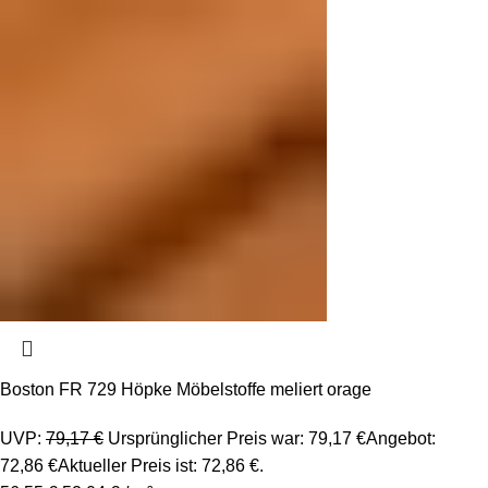
Boston FR 729 Höpke Möbelstoffe meliert orage
UVP:
79,17
€
Ursprünglicher Preis war: 79,17 €
Angebot:
72,86
€
Aktueller Preis ist: 72,86 €.