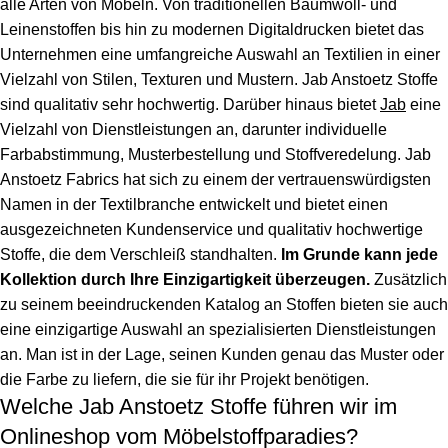
alle Arten von Möbeln. Von traditionellen Baumwoll- und
Leinenstoffen bis hin zu modernen Digitaldrucken bietet das
Unternehmen eine umfangreiche Auswahl an Textilien in einer
Vielzahl von Stilen, Texturen und Mustern.
Jab Anstoetz Stoffe
sind qualitativ sehr hochwertig. Darüber hinaus bietet
Jab
eine
Vielzahl von Dienstleistungen an, darunter individuelle
Farbabstimmung, Musterbestellung und Stoffveredelung.
Jab
Anstoetz Fabrics
hat sich zu einem der vertrauenswürdigsten
Namen in der Textilbranche entwickelt und bietet einen
ausgezeichneten Kundenservice und qualitativ hochwertige
Stoffe, die dem Verschleiß standhalten.
Im Grunde kann jede
Kollektion durch Ihre Einzigartigkeit überzeugen.
Zusätzlich
zu seinem beeindruckenden Katalog an Stoffen bieten sie auch
eine einzigartige Auswahl an spezialisierten Dienstleistungen
an. Man ist in der Lage, seinen Kunden genau das Muster oder
die Farbe zu liefern, die sie für ihr Projekt benötigen.
Welche Jab Anstoetz Stoffe führen wir im
Onlineshop vom Möbelstoffparadies?