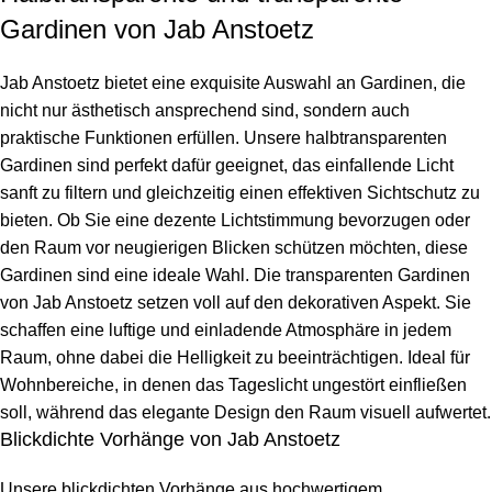
Gardinen von Jab Anstoetz
Jab Anstoetz bietet eine exquisite Auswahl an Gardinen, die
nicht nur ästhetisch ansprechend sind, sondern auch
praktische Funktionen erfüllen. Unsere halbtransparenten
Gardinen sind perfekt dafür geeignet, das einfallende Licht
sanft zu filtern und gleichzeitig einen effektiven Sichtschutz zu
bieten. Ob Sie eine dezente Lichtstimmung bevorzugen oder
den Raum vor neugierigen Blicken schützen möchten, diese
Gardinen sind eine ideale Wahl. Die transparenten Gardinen
von Jab Anstoetz setzen voll auf den dekorativen Aspekt. Sie
schaffen eine luftige und einladende Atmosphäre in jedem
Raum, ohne dabei die Helligkeit zu beeinträchtigen. Ideal für
Wohnbereiche, in denen das Tageslicht ungestört einfließen
soll, während das elegante Design den Raum visuell aufwertet.
Blickdichte Vorhänge von Jab Anstoetz
Unsere blickdichten Vorhänge aus hochwertigem