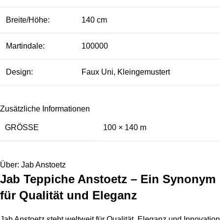
Breite/Höhe:
140 cm
Martindale:
100000
Design:
Faux Uni, Kleingemustert
Zusätzliche Informationen
GRÖSSE
100 × 140 m
Über: Jab Anstoetz
Jab Teppiche Anstoetz – Ein Synonym
für Qualität und Eleganz
Jab Anstoetz steht weltweit für Qualität, Eleganz und Innovation