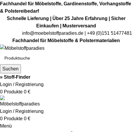
Fachhandel für Möbelstoffe, Gardinenstoffe, Vorhangstoffe
& Polstereibedarf
Schnelle Lieferung | Über 25 Jahre Erfahrung | Sicher
Einkaufen | Musterversand
info@moebelstoffparadies.de
| +49 (0)151 51477481
Fachhandel für Möbelstoffe & Polstermaterialien
Suchen
» Stoff-Finder
Login / Registrierung
0
Produkte
0
€
Login / Registrierung
0
Produkte
0
€
Menü