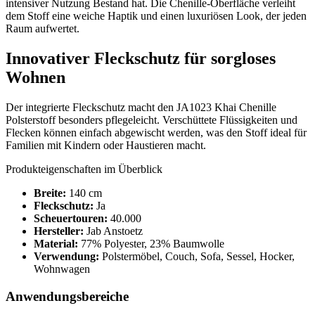
intensiver Nutzung Bestand hat. Die Chenille-Oberfläche verleiht
dem Stoff eine weiche Haptik und einen luxuriösen Look, der jeden
Raum aufwertet.
Innovativer Fleckschutz für sorgloses
Wohnen
Der integrierte Fleckschutz macht den JA1023 Khai Chenille
Polsterstoff besonders pflegeleicht. Verschüttete Flüssigkeiten und
Flecken können einfach abgewischt werden, was den Stoff ideal für
Familien mit Kindern oder Haustieren macht.
Produkteigenschaften im Überblick
Breite:
140 cm
Fleckschutz:
Ja
Scheuertouren:
40.000
Hersteller:
Jab Anstoetz
Material:
77% Polyester, 23% Baumwolle
Verwendung:
Polstermöbel, Couch, Sofa, Sessel, Hocker,
Wohnwagen
Anwendungsbereiche