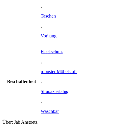
,
Taschen
,
Vorhang
Fleckschutz
,
robuster Möbelstoff
Beschaffenheit
,
Strapazierfähig
,
Waschbar
Über: Jab Anstoetz