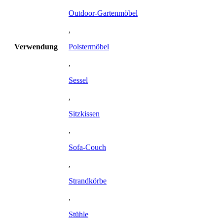
Outdoor-Gartenmöbel
,
Verwendung
Polstermöbel
,
Sessel
,
Sitzkissen
,
Sofa-Couch
,
Strandkörbe
,
Stühle