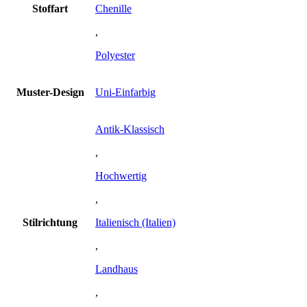
Stoffart
Chenille
,
Polyester
Muster-Design
Uni-Einfarbig
Antik-Klassisch
,
Hochwertig
,
Stilrichtung
Italienisch (Italien)
,
Landhaus
,