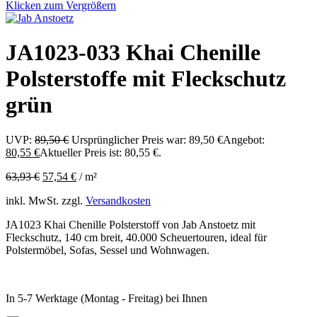
Klicken zum Vergrößern
JA1023-033 Khai Chenille
Polsterstoffe mit Fleckschutz
grün
UVP:
89,50
€
Ursprünglicher Preis war: 89,50 €
Angebot:
80,55
€
Aktueller Preis ist: 80,55 €.
63,93
€
57,54
€
/
m²
inkl. MwSt.
zzgl.
Versandkosten
JA1023 Khai Chenille Polsterstoff von Jab Anstoetz mit
Fleckschutz, 140 cm breit, 40.000 Scheuertouren, ideal für
Polstermöbel, Sofas, Sessel und Wohnwagen.
In 5-7 Werktage (Montag - Freitag) bei Ihnen