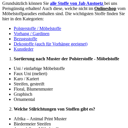
Grundsätzlich können Sie
alle Stoffe von Jab Anstoetz
bei uns
Preisgünstig erhalten! Auch diese, welche nicht im
Onlineshop
vom
Möbelstoffparadies enthalten sind. Die wichtigsten Stoffe finden Sie
hier in den Kategorien:
Polsterstoffe / Möbelstoffe
Vorhang / Gardinen
Bezugsstoffe
Dekostoffe (auch für Vorhänge geeignet)
Kunstleder
Sortierung nach Muster der Polsterstoffe - Möbelstoffe
Uni / einfarbige Möbelstoffe
Faux Uni (meliert)
Karo / Kariert
Streifen, gestreift
Floral, Blumenmuster
Graphisch
Ornamental
Welche Stilrichtungen von Stoffen gibt es?
Afrika – Animal Print Muster
Biedermeier Streifen