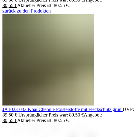
80,55
€
Aktueller Preis ist: 80,55 €.
zurück zu den Produkten
JA1023-032 Khai Chenille Polsterstoffe mit Fleckschutz grün
UVP:
89,50
€
Ursprünglicher Preis war: 89,50 €
Angebot:
80,55
€
Aktueller Preis ist: 80,55 €.