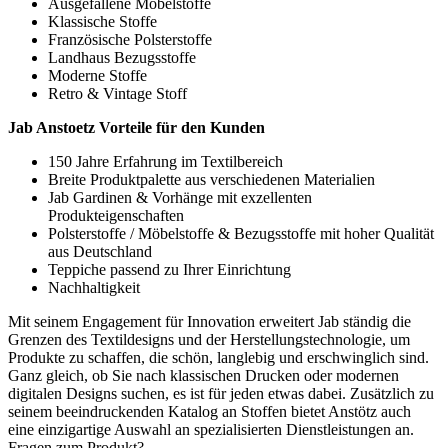
Ausgefallene Möbelstoffe
Klassische Stoffe
Französische Polsterstoffe
Landhaus Bezugsstoffe
Moderne Stoffe
Retro & Vintage Stoff
Jab Anstoetz Vorteile für den Kunden
150 Jahre Erfahrung im Textilbereich
Breite Produktpalette aus verschiedenen Materialien
Jab Gardinen & Vorhänge mit exzellenten
Produkteigenschaften
Polsterstoffe / Möbelstoffe & Bezugsstoffe mit hoher Qualität
aus Deutschland
Teppiche passend zu Ihrer Einrichtung
Nachhaltigkeit
Mit seinem Engagement für Innovation erweitert Jab ständig die
Grenzen des Textildesigns und der Herstellungstechnologie, um
Produkte zu schaffen, die schön, langlebig und erschwinglich sind.
Ganz gleich, ob Sie nach klassischen Drucken oder modernen
digitalen Designs suchen, es ist für jeden etwas dabei. Zusätzlich zu
seinem beeindruckenden Katalog an Stoffen bietet Anstötz auch
eine einzigartige Auswahl an spezialisierten Dienstleistungen an.
Fragen zum Produkt?