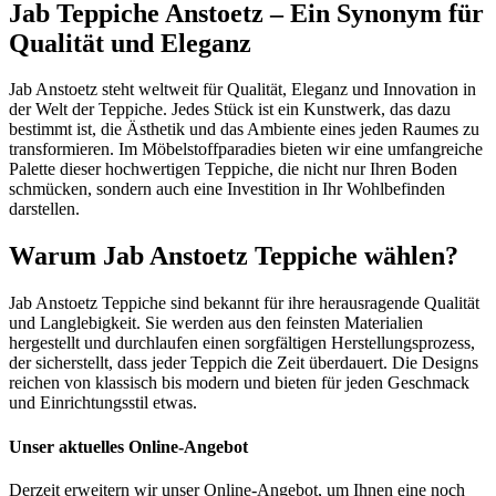
Jab Teppiche Anstoetz – Ein Synonym für
Qualität und Eleganz
Jab Anstoetz steht weltweit für Qualität, Eleganz und Innovation in
der Welt der Teppiche. Jedes Stück ist ein Kunstwerk, das dazu
bestimmt ist, die Ästhetik und das Ambiente eines jeden Raumes zu
transformieren. Im Möbelstoffparadies bieten wir eine umfangreiche
Palette dieser hochwertigen Teppiche, die nicht nur Ihren Boden
schmücken, sondern auch eine Investition in Ihr Wohlbefinden
darstellen.
Warum Jab Anstoetz Teppiche wählen?
Jab Anstoetz Teppiche sind bekannt für ihre herausragende Qualität
und Langlebigkeit. Sie werden aus den feinsten Materialien
hergestellt und durchlaufen einen sorgfältigen Herstellungsprozess,
der sicherstellt, dass jeder Teppich die Zeit überdauert. Die Designs
reichen von klassisch bis modern und bieten für jeden Geschmack
und Einrichtungsstil etwas.
Unser aktuelles Online-Angebot
Derzeit erweitern wir unser Online-Angebot, um Ihnen eine noch