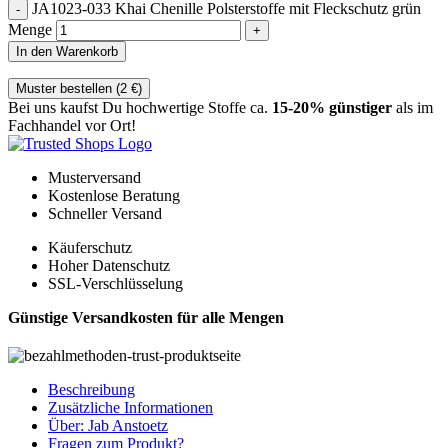
JA1023-033 Khai Chenille Polsterstoffe mit Fleckschutz grün
Menge
In den Warenkorb
Muster bestellen (
2
€
)
Bei uns kaufst Du hochwertige Stoffe ca.
15-20% günstiger
als im
Fachhandel vor Ort!
Musterversand
Kostenlose Beratung
Schneller Versand
Käuferschutz
Hoher Datenschutz
SSL-Verschlüsselung
Günstige Versandkosten für alle Mengen
Beschreibung
Zusätzliche Informationen
Über: Jab Anstoetz
Fragen zum Produkt?