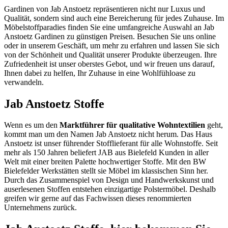
Gardinen von Jab Anstoetz repräsentieren nicht nur Luxus und
Qualität, sondern sind auch eine Bereicherung für jedes Zuhause. Im
Möbelstoffparadies finden Sie eine umfangreiche Auswahl an Jab
Anstoetz Gardinen zu günstigen Preisen. Besuchen Sie uns online
oder in unserem Geschäft, um mehr zu erfahren und lassen Sie sich
von der Schönheit und Qualität unserer Produkte überzeugen. Ihre
Zufriedenheit ist unser oberstes Gebot, und wir freuen uns darauf,
Ihnen dabei zu helfen, Ihr Zuhause in eine Wohlfühloase zu
verwandeln.
Jab Anstoetz Stoffe
Wenn es um den
Marktführer für qualitative Wohntextilien
geht,
kommt man um den Namen Jab Anstoetz nicht herum. Das Haus
Anstoetz ist unser führender Stofflieferant für alle Wohnstoffe. Seit
mehr als 150 Jahren beliefert JAB aus Bielefeld Kunden in aller
Welt mit einer breiten Palette hochwertiger Stoffe. Mit den BW
Bielefelder Werkstätten stellt sie Möbel im klassischen Sinn her.
Durch das Zusammenspiel von Design und Handwerkskunst und
auserlesenen Stoffen entstehen einzigartige Polstermöbel. Deshalb
greifen wir gerne auf das Fachwissen dieses renommierten
Unternehmens zurück.