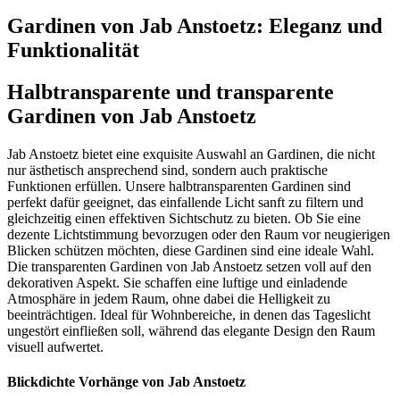
Gardinen von Jab Anstoetz: Eleganz und
Funktionalität
Halbtransparente und transparente
Gardinen von Jab Anstoetz
Jab Anstoetz bietet eine exquisite Auswahl an Gardinen, die nicht
nur ästhetisch ansprechend sind, sondern auch praktische
Funktionen erfüllen. Unsere halbtransparenten Gardinen sind
perfekt dafür geeignet, das einfallende Licht sanft zu filtern und
gleichzeitig einen effektiven Sichtschutz zu bieten. Ob Sie eine
dezente Lichtstimmung bevorzugen oder den Raum vor neugierigen
Blicken schützen möchten, diese Gardinen sind eine ideale Wahl.
Die transparenten Gardinen von Jab Anstoetz setzen voll auf den
dekorativen Aspekt. Sie schaffen eine luftige und einladende
Atmosphäre in jedem Raum, ohne dabei die Helligkeit zu
beeinträchtigen. Ideal für Wohnbereiche, in denen das Tageslicht
ungestört einfließen soll, während das elegante Design den Raum
visuell aufwertet.
Blickdichte Vorhänge von Jab Anstoetz