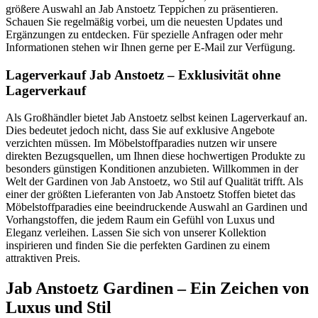
größere Auswahl an Jab Anstoetz Teppichen zu präsentieren.
Schauen Sie regelmäßig vorbei, um die neuesten Updates und
Ergänzungen zu entdecken. Für spezielle Anfragen oder mehr
Informationen stehen wir Ihnen gerne per E-Mail zur Verfügung.
Lagerverkauf Jab Anstoetz – Exklusivität ohne
Lagerverkauf
Als Großhändler bietet Jab Anstoetz selbst keinen Lagerverkauf an.
Dies bedeutet jedoch nicht, dass Sie auf exklusive Angebote
verzichten müssen. Im Möbelstoffparadies nutzen wir unsere
direkten Bezugsquellen, um Ihnen diese hochwertigen Produkte zu
besonders günstigen Konditionen anzubieten. Willkommen in der
Welt der Gardinen von Jab Anstoetz, wo Stil auf Qualität trifft. Als
einer der größten Lieferanten von Jab Anstoetz Stoffen bietet das
Möbelstoffparadies eine beeindruckende Auswahl an Gardinen und
Vorhangstoffen, die jedem Raum ein Gefühl von Luxus und
Eleganz verleihen. Lassen Sie sich von unserer Kollektion
inspirieren und finden Sie die perfekten Gardinen zu einem
attraktiven Preis.
Jab Anstoetz Gardinen – Ein Zeichen von
Luxus und Stil