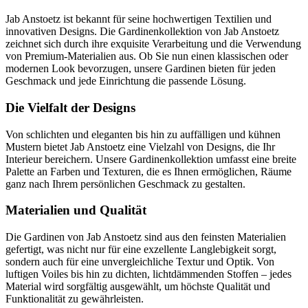
Jab Anstoetz ist bekannt für seine hochwertigen Textilien und
innovativen Designs. Die Gardinenkollektion von Jab Anstoetz
zeichnet sich durch ihre exquisite Verarbeitung und die Verwendung
von Premium-Materialien aus. Ob Sie nun einen klassischen oder
modernen Look bevorzugen, unsere Gardinen bieten für jeden
Geschmack und jede Einrichtung die passende Lösung.
Die Vielfalt der Designs
Von schlichten und eleganten bis hin zu auffälligen und kühnen
Mustern bietet Jab Anstoetz eine Vielzahl von Designs, die Ihr
Interieur bereichern. Unsere Gardinenkollektion umfasst eine breite
Palette an Farben und Texturen, die es Ihnen ermöglichen, Räume
ganz nach Ihrem persönlichen Geschmack zu gestalten.
Materialien und Qualität
Die Gardinen von Jab Anstoetz sind aus den feinsten Materialien
gefertigt, was nicht nur für eine exzellente Langlebigkeit sorgt,
sondern auch für eine unvergleichliche Textur und Optik. Von
luftigen Voiles bis hin zu dichten, lichtdämmenden Stoffen – jedes
Material wird sorgfältig ausgewählt, um höchste Qualität und
Funktionalität zu gewährleisten.