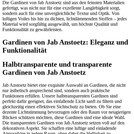
Die Gardinen von Jab Anstoetz sind aus den feinsten Materialien
gefertigt, was nicht nur für eine exzellente Langlebigkeit sorgt,
sondern auch für eine unvergleichliche Textur und Optik. Von
luftigen Voiles bis hin zu dichten, lichtdämmenden Stoffen – jedes
Material wird sorgfältig ausgewählt, um höchste Qualität und
Funktionalität zu gewährleisten.
Gardinen von Jab Anstoetz: Eleganz und
Funktionalität
Halbtransparente und transparente
Gardinen von Jab Anstoetz
Jab Anstoetz bietet eine exquisite Auswahl an Gardinen, die nicht
nur ästhetisch ansprechend sind, sondern auch praktische
Funktionen erfüllen. Unsere halbtransparenten Gardinen sind
perfekt dafür geeignet, das einfallende Licht sanft zu filtern und
gleichzeitig einen effektiven Sichtschutz zu bieten. Ob Sie eine
dezente Lichtstimmung bevorzugen oder den Raum vor neugierigen
Blicken schützen möchten, diese Gardinen sind eine ideale Wahl.
Die transparenten Gardinen von Jab Anstoetz setzen voll auf den
dekorativen Aspekt. Sie schaffen eine luftige und einladende
Atmosphäre in jedem Raum, ohne dabei die Helligkeit zu