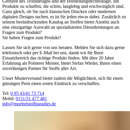
Grenzen des Textildesigns und der Herstellungstechnologie, um
Produkte zu schaffen, die schön, langlebig und erschwinglich sind.
Ganz gleich, ob Sie nach klassischen Drucken oder modernen
digitalen Designs suchen, es ist für jeden etwas dabei. Zusätzlich zu
seinem beeindruckenden Katalog an Stoffen bietet Anstötz auch
eine einzigartige Auswahl an spezialisierten Dienstleistungen an.
Fragen zum Produkt?
Sie haben Fragen zum Produkt?
Lassen Sie sich gerne von uns beraten. Melden Sie sich dazu gerne
telefonisch oder per E-Mail bei uns, damit wir für Ihren
Einsatzbereich das richtige Produkt finden. Mit über 20 Jahre
Erfahrung als Polsterer Meister, bietet Stefan Wieder, Ihnen einen
zuverlässigen Partner für Stoffe aller Art.
Unser Musterversand bietet zudem die Möglichkeit, sich für einen
günstigen Preis einen ersten Eindruck zu verschaffen.
Tel:
0 95 43/41 73 714
Mobil:
0151/51 477 481
info@moebelstoffparadies.de