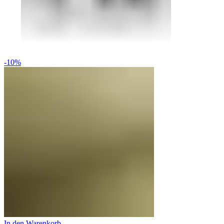
-10%
In den Warenkorb