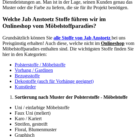
Dienstleistungen an. Man ist in der Lage, seinen Kunden genau das
Muster oder die Farbe zu liefern, die sie für ihr Projekt benötigen.
Welche Jab Anstoetz Stoffe führen wir im
Onlineshop vom Möbelstoffparadies?
Grundsätzlich können Sie
alle Stoffe von Jab Anstoetz
bei uns
Preisgünstig erhalten! Auch diese, welche nicht im
Onlineshop
vom
Möbelstoffparadies enthalten sind. Die wichtigsten Stoffe finden Sie
hier in den Kategorien:
Polsterstoffe / Möbelstoffe
Vorhang / Gardinen
Bezugsstoffe
Dekostoffe (auch für Vorhänge geeignet)
Kunstleder
Sortierung nach Muster der Polsterstoffe - Möbelstoffe
Uni / einfarbige Möbelstoffe
Faux Uni (meliert)
Karo / Kariert
Streifen, gestreift
Floral, Blumenmuster
Graphisch