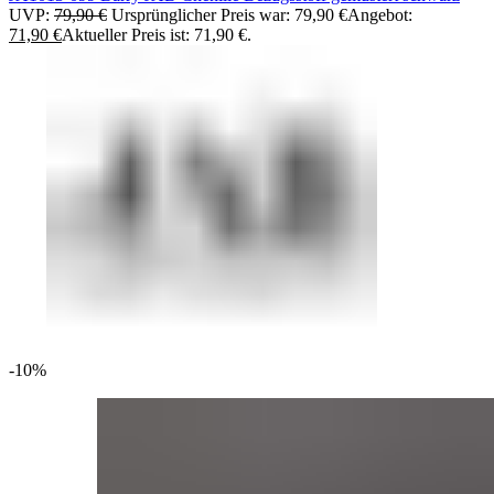
UVP:
79,90
€
Ursprünglicher Preis war: 79,90 €
Angebot:
71,90
€
Aktueller Preis ist: 71,90 €.
-10%