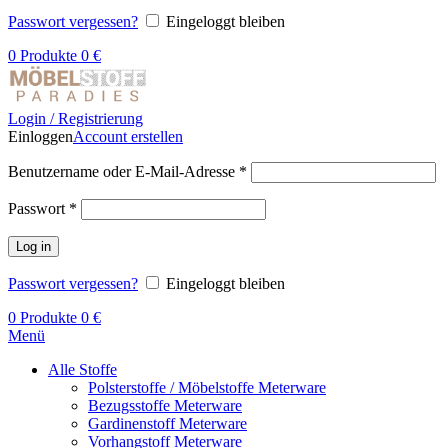
Passwort vergessen?
Eingeloggt bleiben
0
Produkte
0
€
Login / Registrierung
Einloggen
Account erstellen
Benutzername oder E-Mail-Adresse
*
Passwort
*
Log in
Passwort vergessen?
Eingeloggt bleiben
0
Produkte
0
€
Menü
Alle Stoffe
Polsterstoffe / Möbelstoffe Meterware
Bezugsstoffe Meterware
Gardinenstoff Meterware
Vorhangstoff Meterware