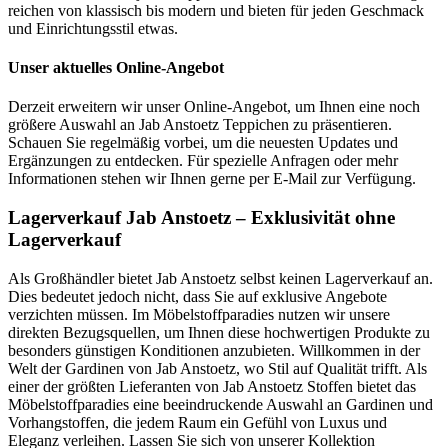
reichen von klassisch bis modern und bieten für jeden Geschmack
und Einrichtungsstil etwas.
Unser aktuelles Online-Angebot
Derzeit erweitern wir unser Online-Angebot, um Ihnen eine noch
größere Auswahl an Jab Anstoetz Teppichen zu präsentieren.
Schauen Sie regelmäßig vorbei, um die neuesten Updates und
Ergänzungen zu entdecken. Für spezielle Anfragen oder mehr
Informationen stehen wir Ihnen gerne per E-Mail zur Verfügung.
Lagerverkauf Jab Anstoetz – Exklusivität ohne
Lagerverkauf
Als Großhändler bietet Jab Anstoetz selbst keinen Lagerverkauf an.
Dies bedeutet jedoch nicht, dass Sie auf exklusive Angebote
verzichten müssen. Im Möbelstoffparadies nutzen wir unsere
direkten Bezugsquellen, um Ihnen diese hochwertigen Produkte zu
besonders günstigen Konditionen anzubieten. Willkommen in der
Welt der Gardinen von Jab Anstoetz, wo Stil auf Qualität trifft. Als
einer der größten Lieferanten von Jab Anstoetz Stoffen bietet das
Möbelstoffparadies eine beeindruckende Auswahl an Gardinen und
Vorhangstoffen, die jedem Raum ein Gefühl von Luxus und
Eleganz verleihen. Lassen Sie sich von unserer Kollektion