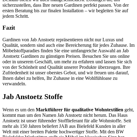
sicherzustellen, dass Ihre neuen Gardinen perfekt passen. Von der
ersten Beratung bis zur finalen Installation – wir begleiten Sie auf
jedem Schritt.
Fazit
Gardinen von Jab Anstoetz repräsentieren nicht nur Luxus und
Qualität, sondern sind auch eine Bereicherung für jedes Zuhause. Im
Möbelstoffparadies finden Sie eine umfangreiche Auswahl an Jab
Anstoetz Gardinen zu günstigen Preisen. Besuchen Sie uns online
oder in unserem Geschäft, um mehr zu erfahren und lassen Sie sich
von der Schönheit und Qualität unserer Produkte überzeugen. Ihre
Zufriedenheit ist unser oberstes Gebot, und wir freuen uns darauf,
Ihnen dabei zu helfen, Ihr Zuhause in eine Wohlfühloase zu
verwandeln.
Jab Anstoetz Stoffe
Wenn es um den
Marktführer für qualitative Wohntextilien
geht,
kommt man um den Namen Jab Anstoetz nicht herum. Das Haus
Anstoetz ist unser führender Stofflieferant für alle Wohnstoffe. Seit
mehr als 150 Jahren beliefert JAB aus Bielefeld Kunden in aller
Welt mit einer breiten Palette hochwertiger Stoffe. Mit den BW