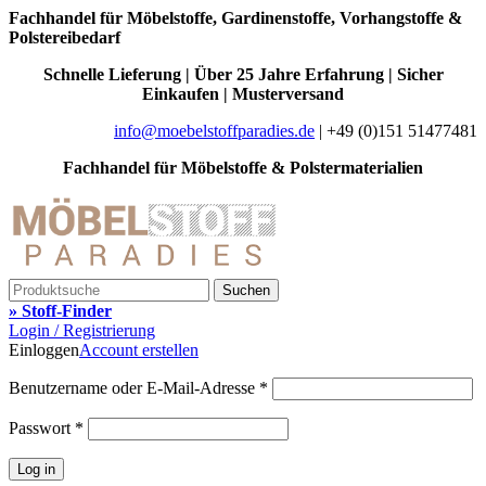
Fachhandel für Möbelstoffe, Gardinenstoffe, Vorhangstoffe &
Polstereibedarf
Schnelle Lieferung | Über 25 Jahre Erfahrung | Sicher
Einkaufen | Musterversand
info@moebelstoffparadies.de
| +49 (0)151 51477481
Fachhandel für Möbelstoffe & Polstermaterialien
Suchen
» Stoff-Finder
Login / Registrierung
Einloggen
Account erstellen
Benutzername oder E-Mail-Adresse
*
Passwort
*
Log in