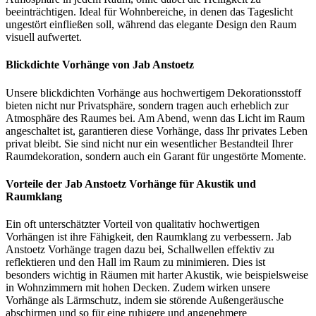
beeinträchtigen. Ideal für Wohnbereiche, in denen das Tageslicht
ungestört einfließen soll, während das elegante Design den Raum
visuell aufwertet.
Blickdichte Vorhänge von Jab Anstoetz
Unsere blickdichten Vorhänge aus hochwertigem Dekorationsstoff
bieten nicht nur Privatsphäre, sondern tragen auch erheblich zur
Atmosphäre des Raumes bei. Am Abend, wenn das Licht im Raum
angeschaltet ist, garantieren diese Vorhänge, dass Ihr privates Leben
privat bleibt. Sie sind nicht nur ein wesentlicher Bestandteil Ihrer
Raumdekoration, sondern auch ein Garant für ungestörte Momente.
Vorteile der Jab Anstoetz Vorhänge für Akustik und
Raumklang
Ein oft unterschätzter Vorteil von qualitativ hochwertigen
Vorhängen ist ihre Fähigkeit, den Raumklang zu verbessern. Jab
Anstoetz Vorhänge tragen dazu bei, Schallwellen effektiv zu
reflektieren und den Hall im Raum zu minimieren. Dies ist
besonders wichtig in Räumen mit harter Akustik, wie beispielsweise
in Wohnzimmern mit hohen Decken. Zudem wirken unsere
Vorhänge als Lärmschutz, indem sie störende Außengeräusche
abschirmen und so für eine ruhigere und angenehmere