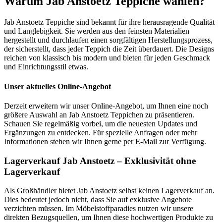
Warum Jab Anstoetz Teppiche wählen?
Jab Anstoetz Teppiche sind bekannt für ihre herausragende Qualität
und Langlebigkeit. Sie werden aus den feinsten Materialien
hergestellt und durchlaufen einen sorgfältigen Herstellungsprozess,
der sicherstellt, dass jeder Teppich die Zeit überdauert. Die Designs
reichen von klassisch bis modern und bieten für jeden Geschmack
und Einrichtungsstil etwas.
Unser aktuelles Online-Angebot
Derzeit erweitern wir unser Online-Angebot, um Ihnen eine noch
größere Auswahl an Jab Anstoetz Teppichen zu präsentieren.
Schauen Sie regelmäßig vorbei, um die neuesten Updates und
Ergänzungen zu entdecken. Für spezielle Anfragen oder mehr
Informationen stehen wir Ihnen gerne per E-Mail zur Verfügung.
Lagerverkauf Jab Anstoetz – Exklusivität ohne
Lagerverkauf
Als Großhändler bietet Jab Anstoetz selbst keinen Lagerverkauf an.
Dies bedeutet jedoch nicht, dass Sie auf exklusive Angebote
verzichten müssen. Im Möbelstoffparadies nutzen wir unsere
direkten Bezugsquellen, um Ihnen diese hochwertigen Produkte zu