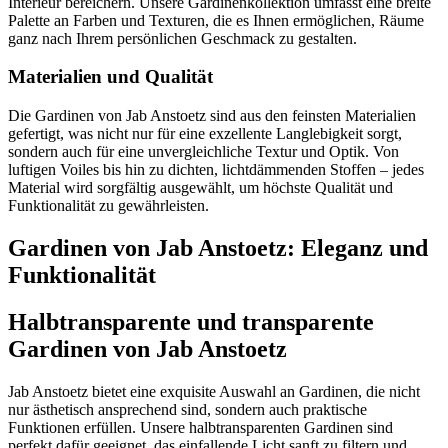
Interieur bereichern. Unsere Gardinenkollektion umfasst eine breite
Palette an Farben und Texturen, die es Ihnen ermöglichen, Räume
ganz nach Ihrem persönlichen Geschmack zu gestalten.
Materialien und Qualität
Die Gardinen von Jab Anstoetz sind aus den feinsten Materialien
gefertigt, was nicht nur für eine exzellente Langlebigkeit sorgt,
sondern auch für eine unvergleichliche Textur und Optik. Von
luftigen Voiles bis hin zu dichten, lichtdämmenden Stoffen – jedes
Material wird sorgfältig ausgewählt, um höchste Qualität und
Funktionalität zu gewährleisten.
Gardinen von Jab Anstoetz: Eleganz und
Funktionalität
Halbtransparente und transparente
Gardinen von Jab Anstoetz
Jab Anstoetz bietet eine exquisite Auswahl an Gardinen, die nicht
nur ästhetisch ansprechend sind, sondern auch praktische
Funktionen erfüllen. Unsere halbtransparenten Gardinen sind
perfekt dafür geeignet, das einfallende Licht sanft zu filtern und