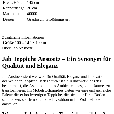
Breite/Höhe:
145 cm
Rapportlänge:
26 cm
Martindale:
40000
Design:
Graphisch, Großgemustert
Zusätzliche Informationen
Größe
100 × 145 × 100 m
Über: Jab Anstoetz
Jab Teppiche Anstoetz – Ein Synonym für
Qualität und Eleganz
Jab Anstoetz steht weltweit für Qualität, Eleganz und Innovation in
der Welt der Teppiche. Jedes Stück ist ein Kunstwerk, das dazu
bestimmt ist, die Ästhetik und das Ambiente eines jeden Raumes zu
transformieren. Im Möbelstoffparadies bieten wir eine umfangreiche
Palette dieser hochwertigen Teppiche, die nicht nur Ihren Boden
schmücken, sondern auch eine Investition in Ihr Wohlbefinden
darstellen.