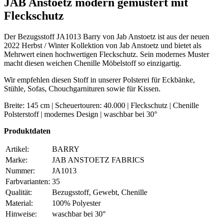
JAB Anstoetz modern gemustert mit
Fleckschutz
Der Bezugsstoff JA1013 Barry von Jab Anstoetz ist aus der neuen
2022 Herbst / Winter Kollektion von Jab Anstoetz und bietet als
Mehrwert einen hochwertigen Fleckschutz. Sein modernes Muster
macht diesen weichen Chenille Möbelstoff so einzigartig.
Wir empfehlen diesen Stoff in unserer Polsterei für Eckbänke,
Stühle, Sofas, Chouchgarnituren sowie für Kissen.
Breite: 145 cm | Scheuertouren: 40.000 | Fleckschutz | Chenille
Polsterstoff | modernes Design | waschbar bei 30°
Produktdaten
Artikel:
BARRY
Marke:
JAB ANSTOETZ FABRICS
Nummer:
JA1013
Farbvarianten:
35
Qualität:
Bezugsstoff, Gewebt, Chenille
Material:
100% Polyester
Hinweise:
waschbar bei 30°