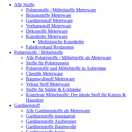
Alle Stoffe
Polsterstoffe / Möbelstoffe Meterware
Bezugsstoffe Meterware
Gardinenstoff Meterware
Vorhangstoff Meterware
Dekostoffe Meterware
Kunstleder Meterware
Medizinische Kunstleder
Fabrikverkauf Restposten
Polsterstoffe / Möbelstoffe
Alle Polsterstoffe / Möbelstoffe als Meterware
Stoffe für Polsterungen
Polsterstoffe und Möbelstoffe in Aubergine
Chenille Meterware
Baumwollstoff Meterware
Velour Stoff Meterware
Stoffe für Stühle & Eckbänke
Kratzfeste Möbelstoffe: Der ideale Stoff für Katzen &
Haustiere
Gardinenstoff
Alle Gardinenstoffe als Meterware
Gardinenstoffe transparent
Gardinenstoffe Ausbrenner
Gardinenstoffe Baumwolle
Gardinenstoffe beige