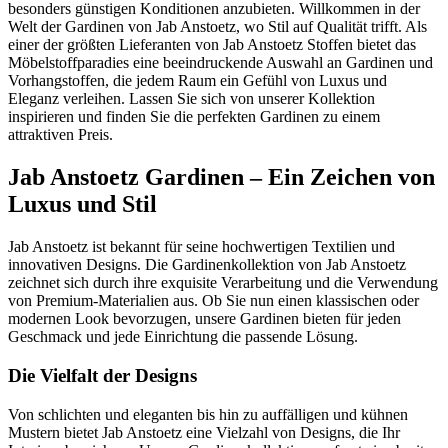
besonders günstigen Konditionen anzubieten. Willkommen in der
Welt der Gardinen von Jab Anstoetz, wo Stil auf Qualität trifft. Als
einer der größten Lieferanten von Jab Anstoetz Stoffen bietet das
Möbelstoffparadies eine beeindruckende Auswahl an Gardinen und
Vorhangstoffen, die jedem Raum ein Gefühl von Luxus und
Eleganz verleihen. Lassen Sie sich von unserer Kollektion
inspirieren und finden Sie die perfekten Gardinen zu einem
attraktiven Preis.
Jab Anstoetz Gardinen – Ein Zeichen von
Luxus und Stil
Jab Anstoetz ist bekannt für seine hochwertigen Textilien und
innovativen Designs. Die Gardinenkollektion von Jab Anstoetz
zeichnet sich durch ihre exquisite Verarbeitung und die Verwendung
von Premium-Materialien aus. Ob Sie nun einen klassischen oder
modernen Look bevorzugen, unsere Gardinen bieten für jeden
Geschmack und jede Einrichtung die passende Lösung.
Die Vielfalt der Designs
Von schlichten und eleganten bis hin zu auffälligen und kühnen
Mustern bietet Jab Anstoetz eine Vielzahl von Designs, die Ihr