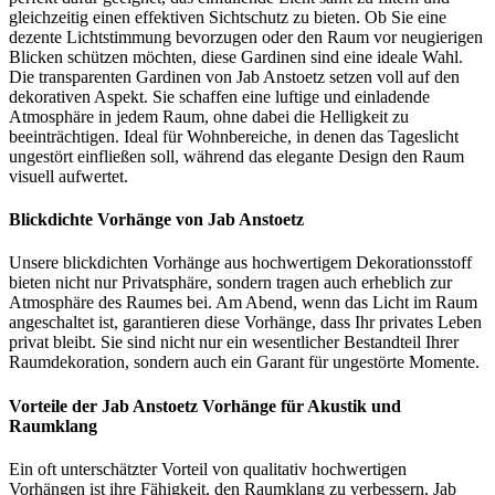
gleichzeitig einen effektiven Sichtschutz zu bieten. Ob Sie eine
dezente Lichtstimmung bevorzugen oder den Raum vor neugierigen
Blicken schützen möchten, diese Gardinen sind eine ideale Wahl.
Die transparenten Gardinen von Jab Anstoetz setzen voll auf den
dekorativen Aspekt. Sie schaffen eine luftige und einladende
Atmosphäre in jedem Raum, ohne dabei die Helligkeit zu
beeinträchtigen. Ideal für Wohnbereiche, in denen das Tageslicht
ungestört einfließen soll, während das elegante Design den Raum
visuell aufwertet.
Blickdichte Vorhänge von Jab Anstoetz
Unsere blickdichten Vorhänge aus hochwertigem Dekorationsstoff
bieten nicht nur Privatsphäre, sondern tragen auch erheblich zur
Atmosphäre des Raumes bei. Am Abend, wenn das Licht im Raum
angeschaltet ist, garantieren diese Vorhänge, dass Ihr privates Leben
privat bleibt. Sie sind nicht nur ein wesentlicher Bestandteil Ihrer
Raumdekoration, sondern auch ein Garant für ungestörte Momente.
Vorteile der Jab Anstoetz Vorhänge für Akustik und
Raumklang
Ein oft unterschätzter Vorteil von qualitativ hochwertigen
Vorhängen ist ihre Fähigkeit, den Raumklang zu verbessern. Jab