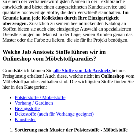
zu einem der vertrauenswürdigsten Namen in der Textilbranche
entwickelt und bietet einen ausgezeichneten Kundenservice und
qualitativ hochwertige Stoffe, die dem Verschleiß standhalten.
Im
Grunde kann jede Kollektion durch Ihre Einzigartigkeit
überzeugen.
Zusätzlich zu seinem beeindruckenden Katalog an
Stoffen bieten sie auch eine einzigartige Auswahl an spezialisierten
Dienstleistungen an. Man ist in der Lage, seinen Kunden genau das
Muster oder die Farbe zu liefern, die sie für ihr Projekt benötigen.
Welche Jab Anstoetz Stoffe führen wir im
Onlineshop vom Möbelstoffparadies?
Grundsätzlich können Sie
alle Stoffe von Jab Anstoetz
bei uns
Preisgünstig erhalten! Auch diese, welche nicht im
Onlineshop
vom
Möbelstoffparadies enthalten sind. Die wichtigsten Stoffe finden Sie
hier in den Kategorien:
Polsterstoffe / Möbelstoffe
Vorhang / Gardinen
Bezugsstoffe
Dekostoffe (auch für Vorhänge geeignet)
Kunstleder
Sortierung nach Muster der Polsterstoffe - Möbelstoffe