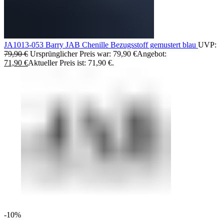
JA1013-053 Barry JAB Chenille Bezugsstoff gemustert blau
UVP:
79,90
€
Ursprünglicher Preis war: 79,90 €
Angebot:
71,90
€
Aktueller Preis ist: 71,90 €.
-10%