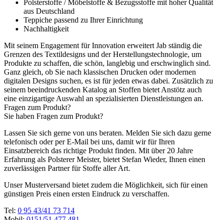
Polsterstoffe / Möbelstoffe & Bezugsstoffe mit hoher Qualität
aus Deutschland
Teppiche passend zu Ihrer Einrichtung
Nachhaltigkeit
Mit seinem Engagement für Innovation erweitert Jab ständig die
Grenzen des Textildesigns und der Herstellungstechnologie, um
Produkte zu schaffen, die schön, langlebig und erschwinglich sind.
Ganz gleich, ob Sie nach klassischen Drucken oder modernen
digitalen Designs suchen, es ist für jeden etwas dabei. Zusätzlich zu
seinem beeindruckenden Katalog an Stoffen bietet Anstötz auch
eine einzigartige Auswahl an spezialisierten Dienstleistungen an.
Fragen zum Produkt?
Sie haben Fragen zum Produkt?
Lassen Sie sich gerne von uns beraten. Melden Sie sich dazu gerne
telefonisch oder per E-Mail bei uns, damit wir für Ihren
Einsatzbereich das richtige Produkt finden. Mit über 20 Jahre
Erfahrung als Polsterer Meister, bietet Stefan Wieder, Ihnen einen
zuverlässigen Partner für Stoffe aller Art.
Unser Musterversand bietet zudem die Möglichkeit, sich für einen
günstigen Preis einen ersten Eindruck zu verschaffen.
Tel:
0 95 43/41 73 714
Mobil:
0151/51 477 481