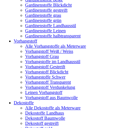
Gardinenstoffe Blickdicht
Gardinenstoffe gestreift
Gardinenstoffe grau
Gardinenstoffe grün
Gardinenstoffe Landhausstil
Gardinenstoffe Leinen
Gardinenstoffe halbtransparent
Vorhangstoff
Alle Vorhangstoffe als Meterware
Vorhangstoff Weiß / Weiss
Vorhangstoff Grau
Vorhangstoffe im Landhausstil
Vorhangstoff Gestreift
Vorhangstoff Blickdicht
Vorhangstoffe Schwer
Vorhangstoff Transparent
Vorhangstoff Verdunkelung
Leinen Vorhangstoff
Vorhangstoff aus Baumwolle
Dekostoffe
Alle Dekostoffe als Meterware
Dekostoffe Landhaus
Dekostoff Baumwolle
Dekostoff gestreift