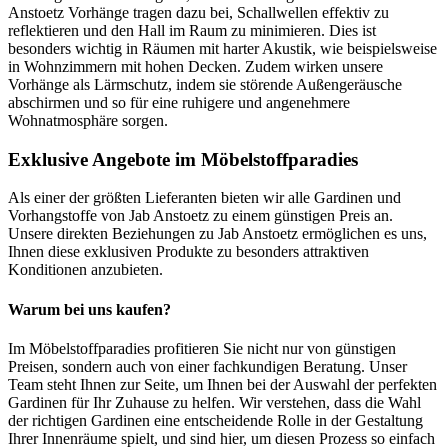
Anstoetz Vorhänge tragen dazu bei, Schallwellen effektiv zu
reflektieren und den Hall im Raum zu minimieren. Dies ist
besonders wichtig in Räumen mit harter Akustik, wie beispielsweise
in Wohnzimmern mit hohen Decken. Zudem wirken unsere
Vorhänge als Lärmschutz, indem sie störende Außengeräusche
abschirmen und so für eine ruhigere und angenehmere
Wohnatmosphäre sorgen.
Exklusive Angebote im Möbelstoffparadies
Als einer der größten Lieferanten bieten wir alle Gardinen und
Vorhangstoffe von Jab Anstoetz zu einem günstigen Preis an.
Unsere direkten Beziehungen zu Jab Anstoetz ermöglichen es uns,
Ihnen diese exklusiven Produkte zu besonders attraktiven
Konditionen anzubieten.
Warum bei uns kaufen?
Im Möbelstoffparadies profitieren Sie nicht nur von günstigen
Preisen, sondern auch von einer fachkundigen Beratung. Unser
Team steht Ihnen zur Seite, um Ihnen bei der Auswahl der perfekten
Gardinen für Ihr Zuhause zu helfen. Wir verstehen, dass die Wahl
der richtigen Gardinen eine entscheidende Rolle in der Gestaltung
Ihrer Innenräume spielt, und sind hier, um diesen Prozess so einfach