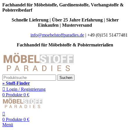
Fachhandel für Möbelstoffe, Gardinenstoffe, Vorhangstoffe &
Polstereibedarf
Schnelle Lieferung | Über 25 Jahre Erfahrung | Sicher
Einkaufen | Musterversand
info@moebelstoffparadies.de
| +49 (0)151 51477481
Fachhandel für Möbelstoffe & Polstermaterialien
Suchen
» Stoff-Finder
Login / Registrierung
0
Produkte
0
€
0
Produkte
0
€
Menü