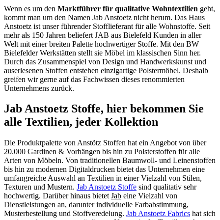
Wenn es um den
Marktführer für qualitative Wohntextilien
geht,
kommt man um den Namen Jab Anstoetz nicht herum. Das Haus
Anstoetz ist unser führender Stofflieferant für alle Wohnstoffe. Seit
mehr als 150 Jahren beliefert JAB aus Bielefeld Kunden in aller
Welt mit einer breiten Palette hochwertiger Stoffe. Mit den BW
Bielefelder Werkstätten stellt sie Möbel im klassischen Sinn her.
Durch das Zusammenspiel von Design und Handwerkskunst und
auserlesenen Stoffen entstehen einzigartige Polstermöbel. Deshalb
greifen wir gerne auf das Fachwissen dieses renommierten
Unternehmens zurück.
Jab Anstoetz Stoffe, hier bekommen Sie
alle Textilien, jeder Kollektion
Die Produktpalette von Anstötz Stoffen hat ein Angebot von über
20.000 Gardinen & Vorhängen bis hin zu Polsterstoffen für alle
Arten von Möbeln. Von traditionellen Baumwoll- und Leinenstoffen
bis hin zu modernen Digitaldrucken bietet das Unternehmen eine
umfangreiche Auswahl an Textilien in einer Vielzahl von Stilen,
Texturen und Mustern.
Jab Anstoetz Stoffe
sind qualitativ sehr
hochwertig. Darüber hinaus bietet
Jab
eine Vielzahl von
Dienstleistungen an, darunter individuelle Farbabstimmung,
Musterbestellung und Stoffveredelung.
Jab Anstoetz Fabrics
hat sich