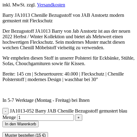
inkl. MwSt.
zzgl.
Versandkosten
Barry JA1013 Chenille Bezugsstoff von JAB Anstoetz modern
gemustert mit Fleckschutz
Der Bezugsstoff JA1013 Barry von Jab Anstoetz ist aus der neuen
2022 Herbst / Winter Kollektion und bietet als Mehrwert einen
hochwertigen Fleckschutz. Sein modernes Muster macht diesen
weichen Chenill Möbelstoff vielseitig zu verwenden.
Wir emphelen diesen Stoff in unserer Polsterei für Eckbänke, Stühle,
Sofas, Chouchgarnituren sowie für Kissen.
Breite: 145 cm | Scheuertouren: 40.000 | Fleckschutz | Chenille
Polsterstoff | modernes Design | waschbar bei 30°
In 5-7 Werktage (Montag - Freitag) bei Ihnen
JA1013-052 Barry JAB Chenille Bezugsstoff gemustert blau
Menge
In den Warenkorb
Muster bestellen (
15
€
)