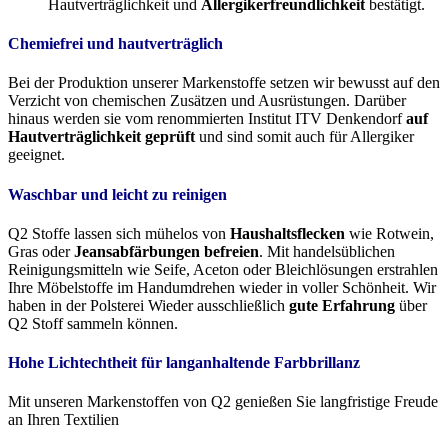
Hautverträglichkeit und
Allergikerfreundlichkeit
bestätigt.
Chemiefrei und hautverträglich
Bei der Produktion unserer Markenstoffe setzen wir bewusst auf den
Verzicht von chemischen Zusätzen und Ausrüstungen. Darüber
hinaus werden sie vom renommierten Institut ITV Denkendorf
auf
Hautverträglichkeit geprüft
und sind somit auch für Allergiker
geeignet.
Waschbar und leicht zu reinigen
Q2 Stoffe lassen sich mühelos von
Haushaltsflecken
wie Rotwein,
Gras oder
Jeansabfärbungen befreien
. Mit handelsüblichen
Reinigungsmitteln wie Seife, Aceton oder Bleichlösungen erstrahlen
Ihre Möbelstoffe im Handumdrehen wieder in voller Schönheit. Wir
haben in der Polsterei Wieder ausschließlich
gute Erfahrung
über
Q2 Stoff sammeln können.
Hohe Lichtechtheit für langanhaltende Farbbrillanz
Mit unseren Markenstoffen von Q2 genießen Sie langfristige Freude
an Ihren Textilien