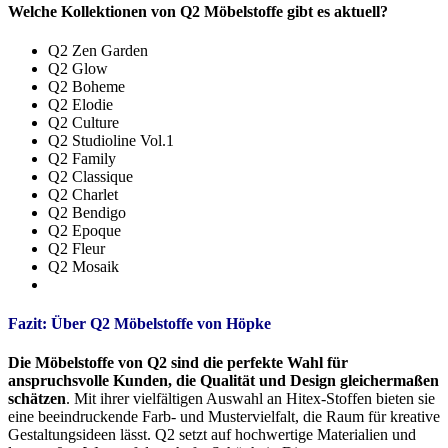
Welche Kollektionen von Q2 Möbelstoffe gibt es aktuell?
Q2 Zen Garden
Q2 Glow
Q2 Boheme
Q2 Elodie
Q2 Culture
Q2 Studioline Vol.1
Q2 Family
Q2 Classique
Q2 Charlet
Q2 Bendigo
Q2 Epoque
Q2 Fleur
Q2 Mosaik
Fazit: Über Q2 Möbelstoffe von Höpke
Die Möbelstoffe von Q2 sind die perfekte Wahl für
anspruchsvolle Kunden, die Qualität und Design gleichermaßen
schätzen
. Mit ihrer vielfältigen Auswahl an Hitex-Stoffen bieten sie
eine beeindruckende Farb- und Mustervielfalt, die Raum für kreative
Gestaltungsideen lässt. Q2 setzt auf hochwertige Materialien und