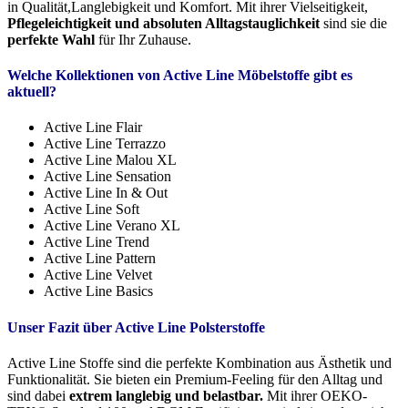
in Qualität,Langlebigkeit und Komfort. Mit ihrer Vielseitigkeit,
Pflegeleichtigkeit und absoluten Alltagstauglichkeit
sind sie die
perfekte Wahl
für Ihr Zuhause.
Welche Kollektionen von Active Line Möbelstoffe gibt es
aktuell?
Active Line Flair
Active Line Terrazzo
Active Line Malou XL
Active Line Sensation
Active Line In & Out
Active Line Soft
Active Line Verano XL
Active Line Trend
Active Line Pattern
Active Line Velvet
Active Line Basics
Unser Fazit über Active Line Polsterstoffe
Active Line Stoffe sind die perfekte Kombination aus Ästhetik und
Funktionalität. Sie bieten ein Premium-Feeling für den Alltag und
sind dabei
extrem langlebig und belastbar.
Mit ihrer OEKO-