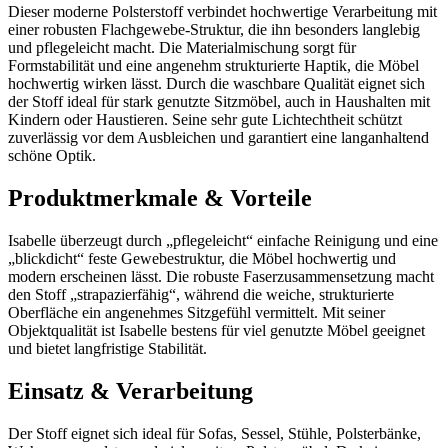
Dieser moderne Polsterstoff verbindet hochwertige Verarbeitung mit
einer robusten Flachgewebe-Struktur, die ihn besonders langlebig
und pflegeleicht macht. Die Materialmischung sorgt für
Formstabilität und eine angenehm strukturierte Haptik, die Möbel
hochwertig wirken lässt. Durch die waschbare Qualität eignet sich
der Stoff ideal für stark genutzte Sitzmöbel, auch in Haushalten mit
Kindern oder Haustieren. Seine sehr gute Lichtechtheit schützt
zuverlässig vor dem Ausbleichen und garantiert eine langanhaltend
schöne Optik.
Produktmerkmale & Vorteile
Isabelle überzeugt durch „pflegeleicht“ einfache Reinigung und eine
„blickdicht“ feste Gewebestruktur, die Möbel hochwertig und
modern erscheinen lässt. Die robuste Faserzusammensetzung macht
den Stoff „strapazierfähig“, während die weiche, strukturierte
Oberfläche ein angenehmes Sitzgefühl vermittelt. Mit seiner
Objektqualität ist Isabelle bestens für viel genutzte Möbel geeignet
und bietet langfristige Stabilität.
Einsatz & Verarbeitung
Der Stoff eignet sich ideal für Sofas, Sessel, Stühle, Polsterbänke,