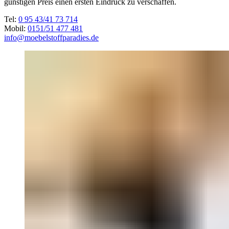
günstigen Preis einen ersten Eindruck zu verschaffen.
Tel:
0 95 43/41 73 714
Mobil:
0151/51 477 481
info@moebelstoffparadies.de