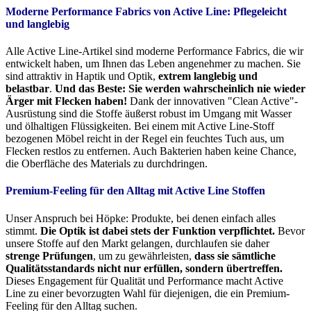
Moderne Performance Fabrics von Active Line:
Pflegeleicht
und langlebig
Alle Active Line-Artikel sind moderne Performance Fabrics, die wir
entwickelt haben, um Ihnen das Leben angenehmer zu machen. Sie
sind attraktiv in Haptik und Optik,
extrem langlebig und
belastbar
.
Und das Beste: Sie werden wahrscheinlich nie wieder
Ärger mit Flecken haben!
Dank der innovativen "Clean Active"-
Ausrüstung sind die Stoffe äußerst robust im Umgang mit Wasser
und ölhaltigen Flüssigkeiten. Bei einem mit Active Line-Stoff
bezogenen Möbel reicht in der Regel ein feuchtes Tuch aus, um
Flecken restlos zu entfernen. Auch Bakterien haben keine Chance,
die Oberfläche des Materials zu durchdringen.
Premium-Feeling für den Alltag mit Active Line Stoffen
Unser Anspruch bei Höpke: Produkte, bei denen einfach alles
stimmt.
Die Optik ist dabei stets der Funktion verpflichtet.
Bevor
unsere Stoffe auf den Markt gelangen, durchlaufen sie daher
strenge Prüfungen
, um zu gewährleisten,
dass sie sämtliche
Qualitätsstandards nicht nur erfüllen, sondern übertreffen.
Dieses Engagement für Qualität und Performance macht Active
Line zu einer bevorzugten Wahl für diejenigen, die ein Premium-
Feeling für den Alltag suchen.