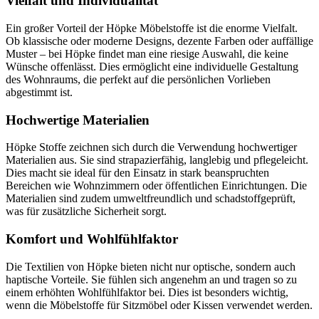
Vielfalt und Individualität
Ein großer Vorteil der Höpke Möbelstoffe ist die enorme Vielfalt.
Ob klassische oder moderne Designs, dezente Farben oder auffällige
Muster – bei Höpke findet man eine riesige Auswahl, die keine
Wünsche offenlässt. Dies ermöglicht eine individuelle Gestaltung
des Wohnraums, die perfekt auf die persönlichen Vorlieben
abgestimmt ist.
Hochwertige Materialien
Höpke Stoffe zeichnen sich durch die Verwendung hochwertiger
Materialien aus. Sie sind strapazierfähig, langlebig und pflegeleicht.
Dies macht sie ideal für den Einsatz in stark beanspruchten
Bereichen wie Wohnzimmern oder öffentlichen Einrichtungen. Die
Materialien sind zudem umweltfreundlich und schadstoffgeprüft,
was für zusätzliche Sicherheit sorgt.
Komfort und Wohlfühlfaktor
Die Textilien von Höpke bieten nicht nur optische, sondern auch
haptische Vorteile. Sie fühlen sich angenehm an und tragen so zu
einem erhöhten Wohlfühlfaktor bei. Dies ist besonders wichtig,
wenn die Möbelstoffe für Sitzmöbel oder Kissen verwendet werden.