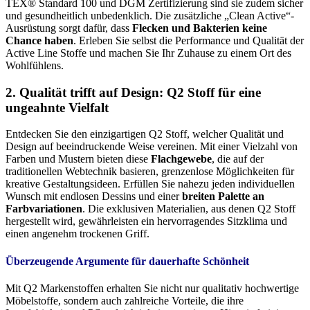
TEX® Standard 100 und DGM Zertifizierung sind sie zudem sicher
und gesundheitlich unbedenklich. Die zusätzliche „Clean Active“-
Ausrüstung sorgt dafür, dass
Flecken und Bakterien keine
Chance haben
. Erleben Sie selbst die Performance und Qualität der
Active Line Stoffe und machen Sie Ihr Zuhause zu einem Ort des
Wohlfühlens.
2. Qualität trifft auf Design: Q2 Stoff für eine
ungeahnte Vielfalt
Entdecken Sie den einzigartigen Q2 Stoff, welcher Qualität und
Design auf beeindruckende Weise vereinen. Mit einer Vielzahl von
Farben und Mustern bieten diese
Flachgewebe
, die auf der
traditionellen Webtechnik basieren, grenzenlose Möglichkeiten für
kreative Gestaltungsideen. Erfüllen Sie nahezu jeden individuellen
Wunsch mit endlosen Dessins und einer
breiten Palette an
Farbvariationen
. Die exklusiven Materialien, aus denen Q2 Stoff
hergestellt wird, gewährleisten ein hervorragendes Sitzklima und
einen angenehm trockenen Griff.
Überzeugende Argumente für dauerhafte Schönheit
Mit Q2 Markenstoffen erhalten Sie nicht nur qualitativ hochwertige
Möbelstoffe, sondern auch zahlreiche Vorteile, die ihre