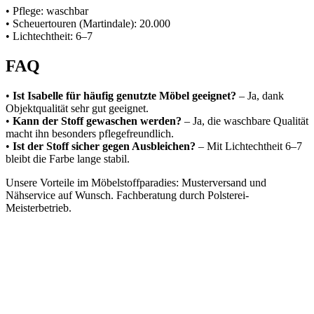
• Pflege: waschbar
• Scheuertouren (Martindale): 20.000
• Lichtechtheit: 6–7
FAQ
•
Ist Isabelle für häufig genutzte Möbel geeignet?
– Ja, dank
Objektqualität sehr gut geeignet.
•
Kann der Stoff gewaschen werden?
– Ja, die waschbare Qualität
macht ihn besonders pflegefreundlich.
•
Ist der Stoff sicher gegen Ausbleichen?
– Mit Lichtechtheit 6–7
bleibt die Farbe lange stabil.
Unsere Vorteile im Möbelstoffparadies: Musterversand und
Nähservice auf Wunsch. Fachberatung durch Polsterei-
Meisterbetrieb.