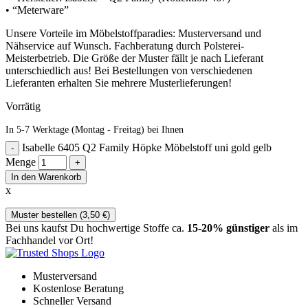
• “Meterware”
Unsere Vorteile im Möbelstoffparadies: Musterversand und
Nähservice auf Wunsch. Fachberatung durch Polsterei-
Meisterbetrieb. Die Größe der Muster fällt je nach Lieferant
unterschiedlich aus! Bei Bestellungen von verschiedenen
Lieferanten erhalten Sie mehrere Musterlieferungen!
Vorrätig
In 5-7 Werktage (Montag - Freitag) bei Ihnen
Isabelle 6405 Q2 Family Höpke Möbelstoff uni gold gelb
Menge
In den Warenkorb
x
Muster bestellen (
3,50
€
)
Bei uns kaufst Du hochwertige Stoffe ca.
15-20% günstiger
als im
Fachhandel vor Ort!
Musterversand
Kostenlose Beratung
Schneller Versand