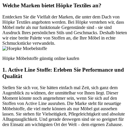
Welche Marken bietet Höpke Textiles an?
Entdecken Sie die Vielfalt der Marken, die unter dem Dach von
Höpke Textiles angeboten werden. Bei Höpke verstehen wir, dass
Möbel mehr als nur funktionale Gegenstände sind - sie sind
Ausdruck Ihres persönlichen Stils und Geschmacks. Deshalb bieten
wir eine breite Palette von Stoffen an, die Ihre Möbel in echte
Schmuckstücke verwandeln.
Höpke Möbelstoffe günstig online kaufen
1. Active Line Stoffe: Erleben Sie Performance und
Qualität
Stellen Sie sich vor, Sie hätten einfach mal Zeit, sich ganz dem
Augenblick zu widmen, der unmittelbar vor Ihnen liegt. Dieser
Moment könnte noch angenehmer sein, wenn Sie sich auf den
Stoffen von Active Line ausruhen. Die Marke steht für neuartige
Möbelstoffe, die viel mehr können als nur Möbel gut aussehen
lassen. Sie stehen für Vielseitigkeit, Pflegeleichtigkeit und absolute
Alltagstauglichkeit. Und gerade deswegen sind sie so geeignet für
den Einsatz am wichtigsten Ort der Welt – dem eigenen Zuhause.