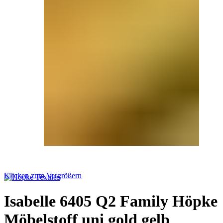
Klicken zum Vergrößern
Isabelle 6405 Q2 Family Höpke
Möbelstoff uni gold gelb