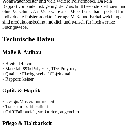
Wohnwagenpolster und viele weitere Polstermöbel. Da kein
Rapport vorhanden ist, gelingt der Zuschnitt besonders effizient und
ohne Verschnitt. Als Meterware ab 1 Meter bestellbar – perfekt für
individuelle Polsterprojekte. Geringe Maß- und Farbabweichungen
sind produktionsbedingt möglich und typisch für hochwertige
Flachgewebe.
Technische Daten
Maße & Aufbau
• Breite: 145 cm
• Material: 89% Polyester, 11% Polyacryl
• Qualität: Flachgewebe / Objektqualität
• Rapport: keiner
Optik & Haptik
• Design/Muster: uni-meliert
• Transparenz: blickdicht
• Griff/Fall: weich, strukturiert, angenehm
Pflege & Haltbarkeit