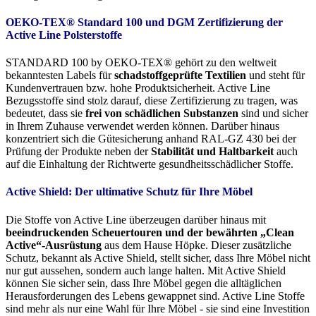
OEKO-TEX® Standard 100 und DGM Zertifizierung der
Active Line Polsterstoffe
STANDARD 100 by OEKO-TEX® gehört zu den weltweit
bekanntesten Labels für
schadstoffgeprüfte Textilien
und steht für
Kundenvertrauen bzw. hohe Produktsicherheit. Active Line
Bezugsstoffe sind stolz darauf, diese Zertifizierung zu tragen, was
bedeutet, dass sie
frei von schädlichen Substanzen
sind und sicher
in Ihrem Zuhause verwendet werden können. Darüber hinaus
konzentriert sich die Gütesicherung anhand RAL-GZ 430 bei der
Prüfung der Produkte neben der
Stabilität und Haltbarkeit
auch
auf die Einhaltung der Richtwerte gesundheitsschädlicher Stoffe.
Active Shield: Der ultimative Schutz für Ihre Möbel
Die Stoffe von Active Line überzeugen darüber hinaus mit
beeindruckenden Scheuertouren und der bewährten „Clean
Active“-Ausrüstung
aus dem Hause Höpke. Dieser zusätzliche
Schutz, bekannt als Active Shield, stellt sicher, dass Ihre Möbel nicht
nur gut aussehen, sondern auch lange halten. Mit Active Shield
können Sie sicher sein, dass Ihre Möbel gegen die alltäglichen
Herausforderungen des Lebens gewappnet sind. Active Line Stoffe
sind mehr als nur eine Wahl für Ihre Möbel - sie sind eine Investition