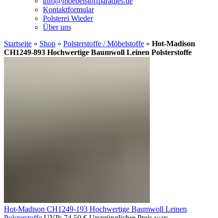
info@moebelstoffparadies.de
Kontaktformular
Polsterei Wieder
Über uns
Startseite
»
Shop
»
Polsterstoffe / Möbelstoffe
»
Hot-Madison
CH1249-893 Hochwertige Baumwoll Leinen Polsterstoffe
Hot-Madison CH1249-193 Hochwertige Baumwoll Leinen
Polsterstoffe
UVP:
74,50
€
Ursprünglicher Preis war: