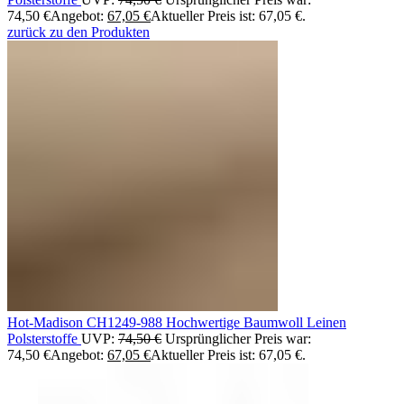
74,50 €
Angebot:
67,05
€
Aktueller Preis ist: 67,05 €.
zurück zu den Produkten
Hot-Madison CH1249-988 Hochwertige Baumwoll Leinen
Polsterstoffe
UVP:
74,50
€
Ursprünglicher Preis war:
74,50 €
Angebot:
67,05
€
Aktueller Preis ist: 67,05 €.