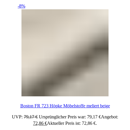
-8%
Boston FR 723 Höpke Möbelstoffe meliert beige
UVP:
79,17
€
Ursprünglicher Preis war: 79,17 €
Angebot:
72,86
€
Aktueller Preis ist: 72,86 €.