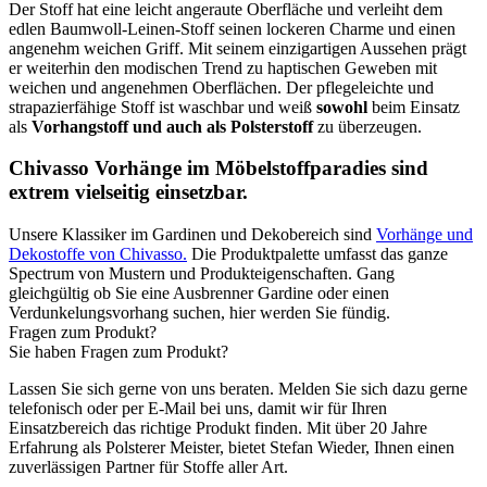
Der Stoff hat eine leicht angeraute Oberfläche und verleiht dem
edlen Baumwoll-Leinen-Stoff seinen lockeren Charme und einen
angenehm weichen Griff. Mit seinem einzigartigen Aussehen prägt
er weiterhin den modischen Trend zu haptischen Geweben mit
weichen und angenehmen Oberflächen. Der pflegeleichte und
strapazierfähige Stoff ist waschbar und weiß
sowohl
beim Einsatz
als
Vorhangstoff und auch als Polsterstoff
zu überzeugen.
Chivasso Vorhänge im Möbelstoffparadies sind
extrem vielseitig einsetzbar.
Unsere Klassiker im Gardinen und Dekobereich sind
Vorhänge und
Dekostoffe von Chivasso.
Die Produktpalette umfasst das ganze
Spectrum von Mustern und Produkteigenschaften. Gang
gleichgültig ob Sie eine Ausbrenner Gardine oder einen
Verdunkelungsvorhang suchen, hier werden Sie fündig.
Fragen zum Produkt?
Sie haben Fragen zum Produkt?
Lassen Sie sich gerne von uns beraten. Melden Sie sich dazu gerne
telefonisch oder per E-Mail bei uns, damit wir für Ihren
Einsatzbereich das richtige Produkt finden. Mit über 20 Jahre
Erfahrung als Polsterer Meister, bietet Stefan Wieder, Ihnen einen
zuverlässigen Partner für Stoffe aller Art.