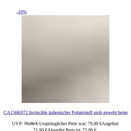
-10%
CA1568/072 Invincible italienischer Polsterstoff grob gewebt beige
UVP:
79,90
€
Ursprünglicher Preis war: 79,90 €
Angebot:
71,90
€
Aktueller Preis ist: 71,90 €.