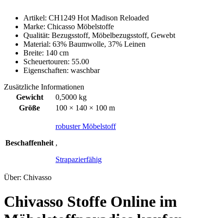
Artikel: CH1249 Hot Madison Reloaded
Marke: Chicasso Möbelstoffe
Qualität: Bezugsstoff, Möbelbezugsstoff, Gewebt
Material: 63% Baumwolle, 37% Leinen
Breite: 140 cm
Scheuertouren: 55.00
Eigenschaften: waschbar
Zusätzliche Informationen
Gewicht
0,5000 kg
Größe
100 × 140 × 100 m
robuster Möbelstoff
Beschaffenheit
,
Strapazierfähig
Über: Chivasso
Chivasso Stoffe Online im