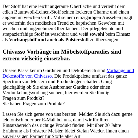
Der Stoff hat eine leicht angeraute Oberfläche und verleiht dem
edlen Baumwoll-Leinen-Stoff seinen lockeren Charme und einen
angenehm weichen Griff. Mit seinem einzigartigen Aussehen prägt
er weiterhin den modischen Trend zu haptischen Geweben mit
weichen und angenehmen Oberflächen. Der pflegeleichte und
strapazierfähige Stoff ist waschbar und weiß
sowohl
beim Einsatz
als
Vorhangstoff und auch als Polsterstoff
zu überzeugen.
Chivasso Vorhänge im Möbelstoffparadies sind
extrem vielseitig einsetzbar.
Unsere Klassiker im Gardinen und Dekobereich sind
Vorhänge und
Dekostoffe von Chivasso.
Die Produktpalette umfasst das ganze
Spectrum von Mustern und Produkteigenschaften. Gang
gleichgültig ob Sie eine Ausbrenner Gardine oder einen
Verdunkelungsvorhang suchen, hier werden Sie fündig.
Fragen zum Produkt?
Sie haben Fragen zum Produkt?
Lassen Sie sich gerne von uns beraten. Melden Sie sich dazu gerne
telefonisch oder per E-Mail bei uns, damit wir für Ihren
Einsatzbereich das richtige Produkt finden. Mit über 20 Jahre
Erfahrung als Polsterer Meister, bietet Stefan Wieder, Ihnen einen
zuverlässigen Partner für Stoffe aller Art.