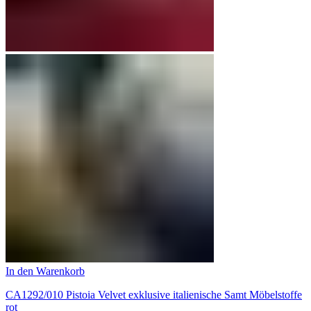
In den Warenkorb
CA1292/010 Pistoia Velvet exklusive italienische Samt Möbelstoffe
rot