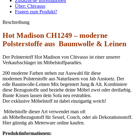
Zusätzliche Informationen
Über: Chivasso
Fragen zum Produkt?
Beschreibung
Hot Madison CH1249 – moderne
Polsterstoffe aus Baumwolle & Leinen
Der Polsterstoff Hot Madison von Chivasso ist einer unserer
Verkaufsschlager im Möbelstoffparadies.
200 moderne Farben stehen zur Auswahl für diese
modernen Polsterstoffe aus Naturfasern von Jab Anstoetz. Der
edle Baumwolle-Leinen Mix begeistert Jung & Alt. Kombiniere
diese Bezugsstoffe und beziehe deine Möbel zwei oder dreifarbig.
Bunte Kissen lassen dein Sofa neu erstrahlen.
Der exklusive Möbelstoff ist dabei einzigartig weich!
Möbelstoffe dieser Art verwendet man oft
als Möbelbezugsstoff für Sessel, Couch, oder als Dekorationsstoff.
Hier günstig als Meterware online kaufen.
Produktinformationen: