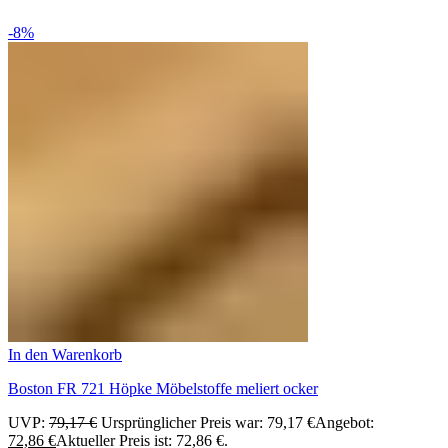
-8%
In den Warenkorb
Boston FR 721 Höpke Möbelstoffe meliert ocker
UVP:
79,17
€
Ursprünglicher Preis war: 79,17 €
Angebot:
72,86
€
Aktueller Preis ist: 72,86 €.