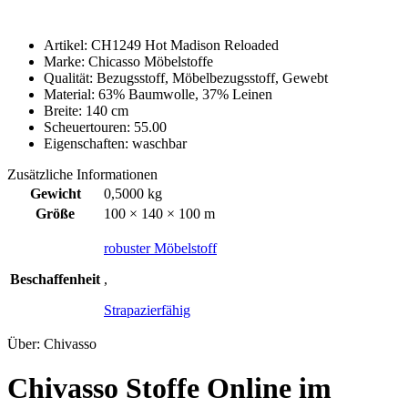
Artikel: CH1249 Hot Madison Reloaded
Marke: Chicasso Möbelstoffe
Qualität: Bezugsstoff, Möbelbezugsstoff, Gewebt
Material: 63% Baumwolle, 37% Leinen
Breite: 140 cm
Scheuertouren: 55.00
Eigenschaften: waschbar
Zusätzliche Informationen
Gewicht
0,5000 kg
Größe
100 × 140 × 100 m
robuster Möbelstoff
Beschaffenheit
,
Strapazierfähig
Über: Chivasso
Chivasso Stoffe Online im