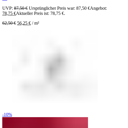
UVP:
87,50
€
Ursprünglicher Preis war: 87,50 €
Angebot:
78,75
€
Aktueller Preis ist: 78,75 €.
62,50
€
56,25
€
/
m²
-10%