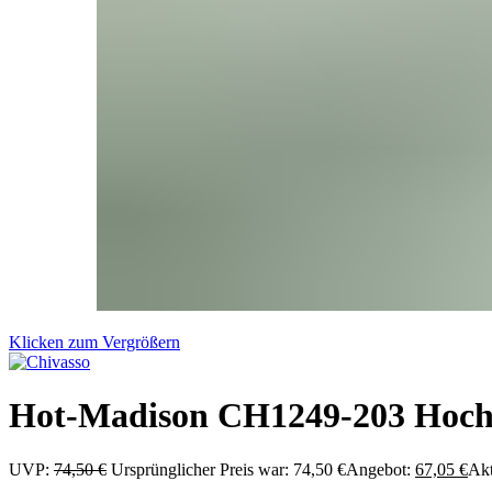
Klicken zum Vergrößern
Hot-Madison CH1249-203 Hochwe
UVP:
74,50
€
Ursprünglicher Preis war: 74,50 €
Angebot:
67,05
€
Akt