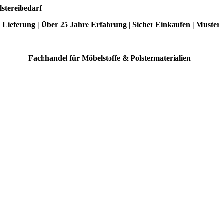
lstereibedarf
e Lieferung | Über 25 Jahre Erfahrung | Sicher Einkaufen | Muste
Fachhandel für Möbelstoffe & Polstermaterialien