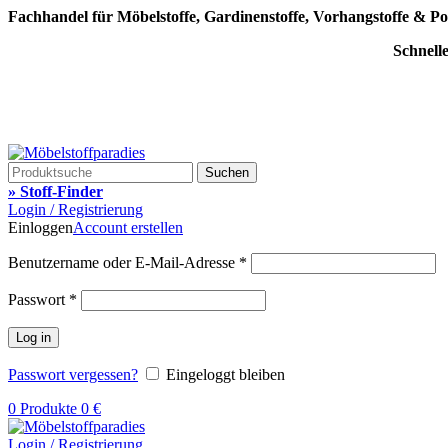
Fachhandel für Möbelstoffe, Gardinenstoffe, Vorhangstoffe & Po
Schnell
Suchen
» Stoff-Finder
Login / Registrierung
Einloggen
Account erstellen
Benutzername oder E-Mail-Adresse
*
Passwort
*
Log in
Passwort vergessen?
Eingeloggt bleiben
0
Produkte
0
€
Login / Registrierung