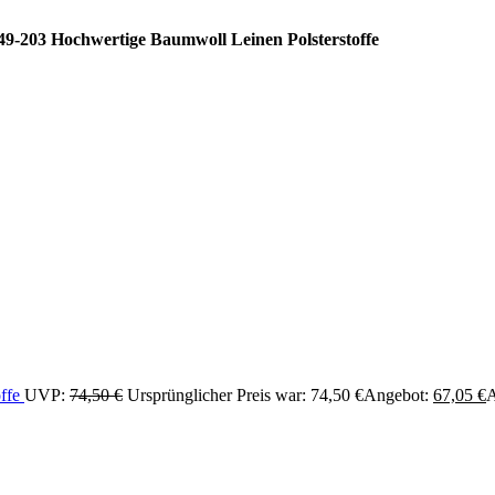
-203 Hochwertige Baumwoll Leinen Polsterstoffe
offe
UVP:
74,50
€
Ursprünglicher Preis war: 74,50 €
Angebot:
67,05
€
A