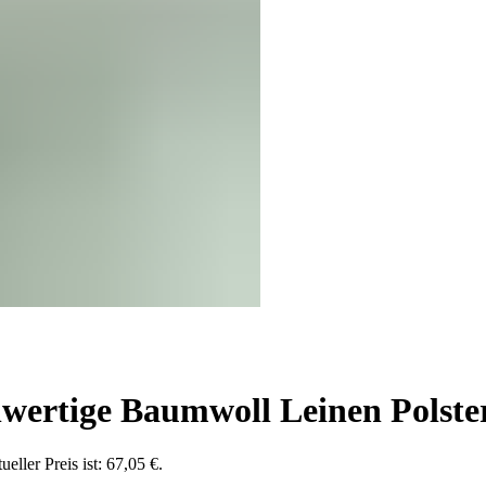
rtige Baumwoll Leinen Polster
ueller Preis ist: 67,05 €.