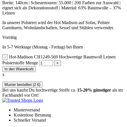
Breite: 140cm | Scheuertouren: 55.000 | 200 Farben zur Auswahl |
eignet sich als Dekorationsstoff | Material: 63% Baumwolle – 37%
Leinen
In unserer Polsterei wird der Hot Madison auf Sofas, Polster
Garnituren, Wohnlandschaften, Sessel und Stühlen verwendet.
Vorrätig
In 5-7 Werktage (Montag - Freitag) bei Ihnen
Hot-Madison CH1249-569 Hochwertige Baumwoll Leinen
Polsterstoffe Menge
In den Warenkorb
x
Muster bestellen (
2
€
)
Bei uns kaufst Du hochwertige Stoffe ca.
15-20% günstiger
als im
Fachhandel vor Ort!
Musterversand
Kostenlose Beratung
Schneller Versand