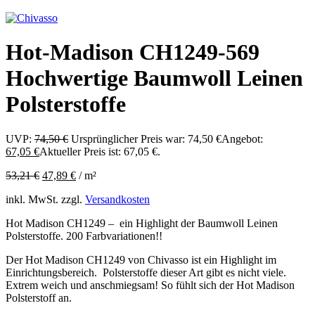
Hot-Madison CH1249-569
Hochwertige Baumwoll Leinen
Polsterstoffe
UVP:
74,50
€
Ursprünglicher Preis war: 74,50 €
Angebot:
67,05
€
Aktueller Preis ist: 67,05 €.
53,21
€
47,89
€
/
m²
inkl. MwSt.
zzgl.
Versandkosten
Hot Madison CH1249 – ein Highlight der Baumwoll Leinen
Polsterstoffe. 200 Farbvariationen!!
Der Hot Madison CH1249 von Chivasso ist ein Highlight im
Einrichtungsbereich. Polsterstoffe dieser Art gibt es nicht viele.
Extrem weich und anschmiegsam! So fühlt sich der Hot Madison
Polsterstoff an.