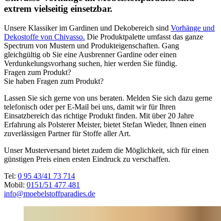
extrem vielseitig einsetzbar.
Unsere Klassiker im Gardinen und Dekobereich sind
Vorhänge und
Dekostoffe von Chivasso.
Die Produktpalette umfasst das ganze
Spectrum von Mustern und Produkteigenschaften. Gang
gleichgültig ob Sie eine Ausbrenner Gardine oder einen
Verdunkelungsvorhang suchen, hier werden Sie fündig.
Fragen zum Produkt?
Sie haben Fragen zum Produkt?
Lassen Sie sich gerne von uns beraten. Melden Sie sich dazu gerne
telefonisch oder per E-Mail bei uns, damit wir für Ihren
Einsatzbereich das richtige Produkt finden. Mit über 20 Jahre
Erfahrung als Polsterer Meister, bietet Stefan Wieder, Ihnen einen
zuverlässigen Partner für Stoffe aller Art.
Unser Musterversand bietet zudem die Möglichkeit, sich für einen
günstigen Preis einen ersten Eindruck zu verschaffen.
Tel:
0 95 43/41 73 714
Mobil:
0151/51 477 481
info@moebelstoffparadies.de