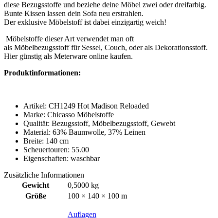
diese Bezugsstoffe und beziehe deine Möbel zwei oder dreifarbig.
Bunte Kissen lassen dein Sofa neu erstrahlen.
Der exklusive Möbelstoff ist dabei einzigartig weich!
Möbelstoffe dieser Art verwendet man oft
als Möbelbezugsstoff für Sessel, Couch, oder als Dekorationsstoff.
Hier günstig als Meterware online kaufen.
Produktinformationen:
Artikel: CH1249 Hot Madison Reloaded
Marke: Chicasso Möbelstoffe
Qualität: Bezugsstoff, Möbelbezugsstoff, Gewebt
Material: 63% Baumwolle, 37% Leinen
Breite: 140 cm
Scheuertouren: 55.00
Eigenschaften: waschbar
Zusätzliche Informationen
Gewicht
0,5000 kg
Größe
100 × 140 × 100 m
Auflagen