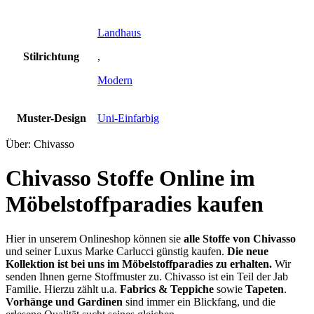
Landhaus
Stilrichtung
,
Modern
Muster-Design
Uni-Einfarbig
Über: Chivasso
Chivasso Stoffe Online im
Möbelstoffparadies kaufen
Hier in unserem Onlineshop können sie
alle Stoffe von Chivasso
und seiner Luxus Marke Carlucci günstig kaufen.
Die neue
Kollektion ist bei uns im Möbelstoffparadies zu erhalten.
Wir
senden Ihnen gerne Stoffmuster zu.
Chivasso ist ein Teil der Jab
Familie. Hierzu zählt u.a.
Fabrics & Teppiche
sowie
Tapeten
.
Vorhänge und Gardinen
sind immer ein Blickfang, und die