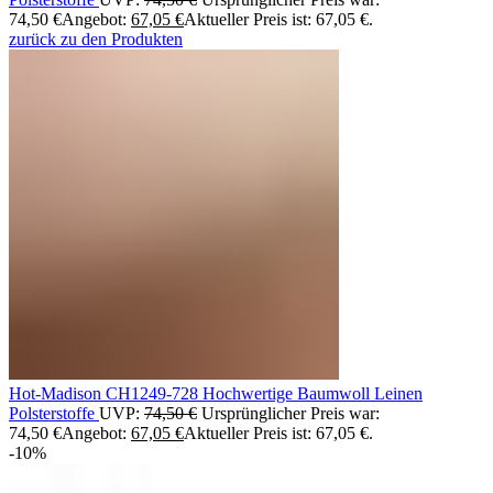
74,50 €
Angebot:
67,05
€
Aktueller Preis ist: 67,05 €.
zurück zu den Produkten
Hot-Madison CH1249-728 Hochwertige Baumwoll Leinen
Polsterstoffe
UVP:
74,50
€
Ursprünglicher Preis war:
74,50 €
Angebot:
67,05
€
Aktueller Preis ist: 67,05 €.
-10%