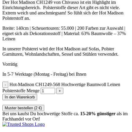
Der Hot Madison CH1249 von Chivasso ist ein Highlight im
Einrichtungsbereich. Polsterstoffe dieser Art gibt es nicht viele.
Extrem weich und anschmiegsam! So fühlt sich der Hot Madison
Polsterstoff an.
Breite: 140cm | Scheuertouren: 55.000 | 200 Farben zur Auswahl |
eignet sich als Dekorationsstoff | Material: 63% Baumwolle – 37%
Leinen
In unserer Polsterei wird der Hot Madison auf Sofas, Polster
Garnituren, Wohnlandschaften, Sessel und Stühlen verwendet.
Vorrätig
In 5-7 Werktage (Montag - Freitag) bei Ihnen
Hot-Madison CH1249-568 Hochwertige Baumwoll Leinen
Polsterstoffe Menge
In den Warenkorb
Muster bestellen (
2
€
)
Bei uns kaufst Du hochwertige Stoffe ca.
15-20% günstiger
als im
Fachhandel vor Ort!