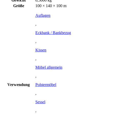
Gewicht
0,5000 kg
Größe
100 × 140 × 100 m
Auflagen
,
Eckbank / Bankbezug
,
Kissen
,
Möbel allgemein
,
Verwendung
Polstermöbel
,
Sessel
,