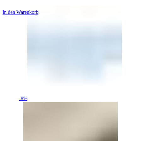
In den Warenkorb
-8%