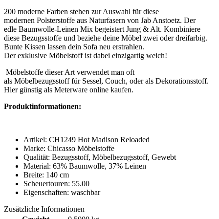
200 moderne Farben stehen zur Auswahl für diese
modernen Polsterstoffe aus Naturfasern von Jab Anstoetz. Der
edle Baumwolle-Leinen Mix begeistert Jung & Alt. Kombiniere
diese Bezugsstoffe und beziehe deine Möbel zwei oder dreifarbig.
Bunte Kissen lassen dein Sofa neu erstrahlen.
Der exklusive Möbelstoff ist dabei einzigartig weich!
Möbelstoffe dieser Art verwendet man oft
als Möbelbezugsstoff für Sessel, Couch, oder als Dekorationsstoff.
Hier günstig als Meterware online kaufen.
Produktinformationen:
Artikel: CH1249 Hot Madison Reloaded
Marke: Chicasso Möbelstoffe
Qualität: Bezugsstoff, Möbelbezugsstoff, Gewebt
Material: 63% Baumwolle, 37% Leinen
Breite: 140 cm
Scheuertouren: 55.00
Eigenschaften: waschbar
Zusätzliche Informationen