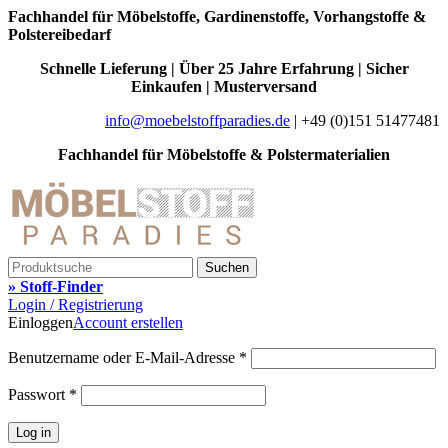
Fachhandel für Möbelstoffe, Gardinenstoffe, Vorhangstoffe &
Polstereibedarf
Schnelle Lieferung | Über 25 Jahre Erfahrung | Sicher
Einkaufen | Musterversand
info@moebelstoffparadies.de
| +49 (0)151 51477481
Fachhandel für Möbelstoffe & Polstermaterialien
Suchen
» Stoff-Finder
Login / Registrierung
Einloggen
Account erstellen
Benutzername oder E-Mail-Adresse
*
Passwort
*
Log in