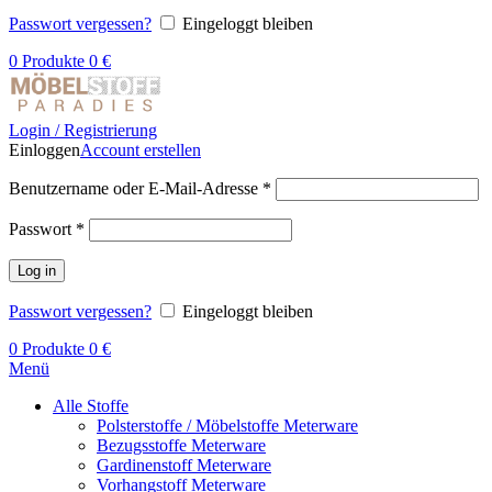
Passwort vergessen?
Eingeloggt bleiben
0
Produkte
0
€
Login / Registrierung
Einloggen
Account erstellen
Benutzername oder E-Mail-Adresse
*
Passwort
*
Log in
Passwort vergessen?
Eingeloggt bleiben
0
Produkte
0
€
Menü
Alle Stoffe
Polsterstoffe / Möbelstoffe Meterware
Bezugsstoffe Meterware
Gardinenstoff Meterware
Vorhangstoff Meterware