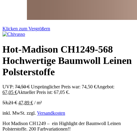
Klicken zum Vergrößern
Hot-Madison CH1249-568
Hochwertige Baumwoll Leinen
Polsterstoffe
UVP:
74,50
€
Ursprünglicher Preis war: 74,50 €
Angebot:
67,05
€
Aktueller Preis ist: 67,05 €.
53,21
€
47,89
€
/
m²
inkl. MwSt.
zzgl.
Versandkosten
Hot Madison CH1249 – ein Highlight der Baumwoll Leinen
Polsterstoffe. 200 Farbvariationen!!