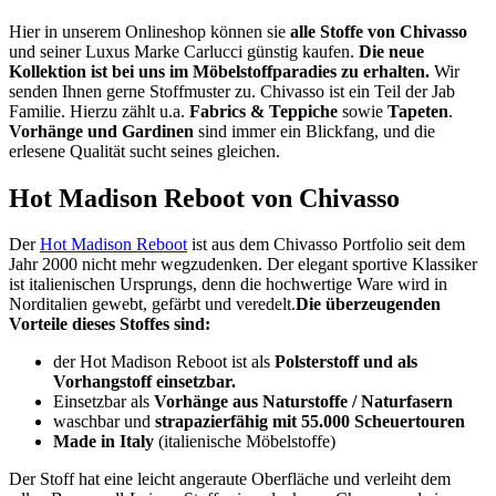
Hier in unserem Onlineshop können sie
alle Stoffe von Chivasso
und seiner Luxus Marke Carlucci günstig kaufen.
Die neue
Kollektion ist bei uns im Möbelstoffparadies zu erhalten.
Wir
senden Ihnen gerne Stoffmuster zu.
Chivasso ist ein Teil der Jab
Familie. Hierzu zählt u.a.
Fabrics & Teppiche
sowie
Tapeten
.
Vorhänge und Gardinen
sind immer ein Blickfang, und die
erlesene Qualität sucht seines gleichen.
Hot Madison Reboot von Chivasso
Der
Hot Madison Reboot
ist aus dem Chivasso Portfolio seit dem
Jahr 2000 nicht mehr wegzudenken. Der elegant sportive Klassiker
ist italienischen Ursprungs, denn die hochwertige Ware wird in
Norditalien gewebt, gefärbt und veredelt.
Die überzeugenden
Vorteile dieses Stoffes sind:
der Hot Madison Reboot ist als
Polsterstoff und als
Vorhangstoff einsetzbar.
Einsetzbar als
Vorhänge aus Naturstoffe / Naturfasern
waschbar und
strapazierfähig mit 55.000 Scheuertouren
Made in Italy
(italienische Möbelstoffe)
Der Stoff hat eine leicht angeraute Oberfläche und verleiht dem