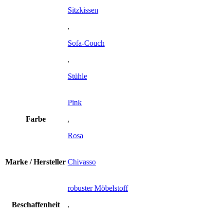
Sitzkissen
,
Sofa-Couch
,
Stühle
Pink
Farbe
,
Rosa
Marke / Hersteller
Chivasso
robuster Möbelstoff
Beschaffenheit
,