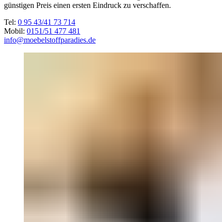
günstigen Preis einen ersten Eindruck zu verschaffen.
Tel:
0 95 43/41 73 714
Mobil:
0151/51 477 481
info@moebelstoffparadies.de