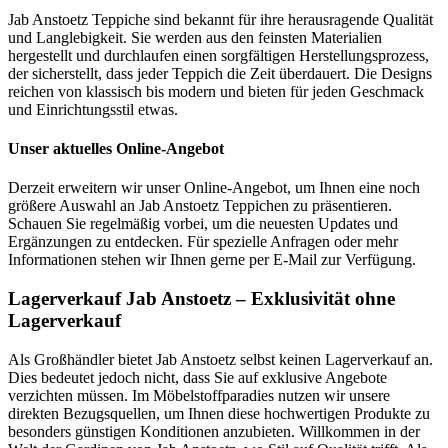
Jab Anstoetz Teppiche sind bekannt für ihre herausragende Qualität
und Langlebigkeit. Sie werden aus den feinsten Materialien
hergestellt und durchlaufen einen sorgfältigen Herstellungsprozess,
der sicherstellt, dass jeder Teppich die Zeit überdauert. Die Designs
reichen von klassisch bis modern und bieten für jeden Geschmack
und Einrichtungsstil etwas.
Unser aktuelles Online-Angebot
Derzeit erweitern wir unser Online-Angebot, um Ihnen eine noch
größere Auswahl an Jab Anstoetz Teppichen zu präsentieren.
Schauen Sie regelmäßig vorbei, um die neuesten Updates und
Ergänzungen zu entdecken. Für spezielle Anfragen oder mehr
Informationen stehen wir Ihnen gerne per E-Mail zur Verfügung.
Lagerverkauf Jab Anstoetz – Exklusivität ohne
Lagerverkauf
Als Großhändler bietet Jab Anstoetz selbst keinen Lagerverkauf an.
Dies bedeutet jedoch nicht, dass Sie auf exklusive Angebote
verzichten müssen. Im Möbelstoffparadies nutzen wir unsere
direkten Bezugsquellen, um Ihnen diese hochwertigen Produkte zu
besonders günstigen Konditionen anzubieten. Willkommen in der