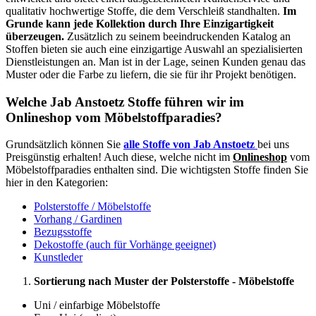
qualitativ hochwertige Stoffe, die dem Verschleiß standhalten.
Im
Grunde kann jede Kollektion durch Ihre Einzigartigkeit
überzeugen.
Zusätzlich zu seinem beeindruckenden Katalog an
Stoffen bieten sie auch eine einzigartige Auswahl an spezialisierten
Dienstleistungen an. Man ist in der Lage, seinen Kunden genau das
Muster oder die Farbe zu liefern, die sie für ihr Projekt benötigen.
Welche Jab Anstoetz Stoffe führen wir im
Onlineshop vom Möbelstoffparadies?
Grundsätzlich können Sie
alle Stoffe von Jab Anstoetz
bei uns
Preisgünstig erhalten! Auch diese, welche nicht im
Onlineshop
vom
Möbelstoffparadies enthalten sind. Die wichtigsten Stoffe finden Sie
hier in den Kategorien:
Polsterstoffe / Möbelstoffe
Vorhang / Gardinen
Bezugsstoffe
Dekostoffe (auch für Vorhänge geeignet)
Kunstleder
Sortierung nach Muster der Polsterstoffe - Möbelstoffe
Uni / einfarbige Möbelstoffe