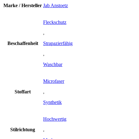
Marke / Hersteller
Jab Anstoetz
Fleckschutz
,
Beschaffenheit
Strapazierfähig
,
Waschbar
Microfaser
Stoffart
,
Synthetik
Hochwertig
Stilrichtung
,