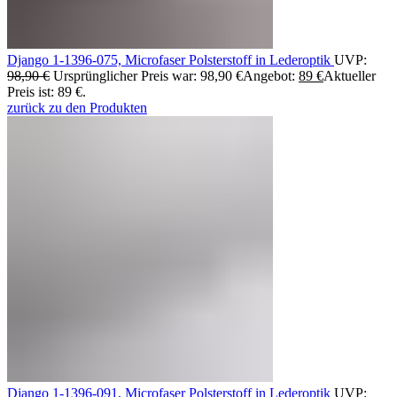
Django 1-1396-075, Microfaser Polsterstoff in Lederoptik
UVP:
98,90
€
Ursprünglicher Preis war: 98,90 €
Angebot:
89
€
Aktueller
Preis ist: 89 €.
zurück zu den Produkten
Django 1-1396-091, Microfaser Polsterstoff in Lederoptik
UVP: