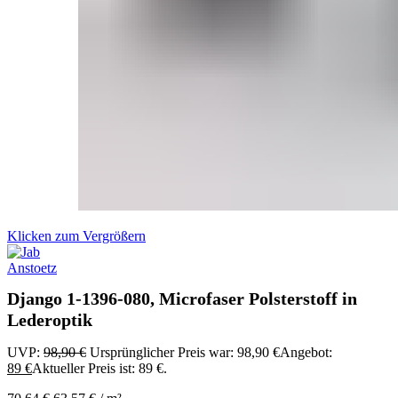
Klicken zum Vergrößern
Django 1-1396-080, Microfaser Polsterstoff in
Lederoptik
UVP:
98,90
€
Ursprünglicher Preis war: 98,90 €
Angebot:
89
€
Aktueller Preis ist: 89 €.