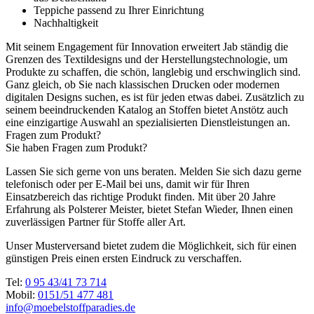
Teppiche passend zu Ihrer Einrichtung
Nachhaltigkeit
Mit seinem Engagement für Innovation erweitert Jab ständig die
Grenzen des Textildesigns und der Herstellungstechnologie, um
Produkte zu schaffen, die schön, langlebig und erschwinglich sind.
Ganz gleich, ob Sie nach klassischen Drucken oder modernen
digitalen Designs suchen, es ist für jeden etwas dabei. Zusätzlich zu
seinem beeindruckenden Katalog an Stoffen bietet Anstötz auch
eine einzigartige Auswahl an spezialisierten Dienstleistungen an.
Fragen zum Produkt?
Sie haben Fragen zum Produkt?
Lassen Sie sich gerne von uns beraten. Melden Sie sich dazu gerne
telefonisch oder per E-Mail bei uns, damit wir für Ihren
Einsatzbereich das richtige Produkt finden. Mit über 20 Jahre
Erfahrung als Polsterer Meister, bietet Stefan Wieder, Ihnen einen
zuverlässigen Partner für Stoffe aller Art.
Unser Musterversand bietet zudem die Möglichkeit, sich für einen
günstigen Preis einen ersten Eindruck zu verschaffen.
Tel:
0 95 43/41 73 714
Mobil:
0151/51 477 481
info@moebelstoffparadies.de