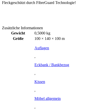
Fleckgeschützt durch FibreGuard Technologie!
Zusätzliche Informationen
Gewicht
0,5000 kg
Größe
100 × 140 × 100 m
Auflagen
,
Eckbank / Bankbezug
,
Kissen
,
Möbel allgemein
,