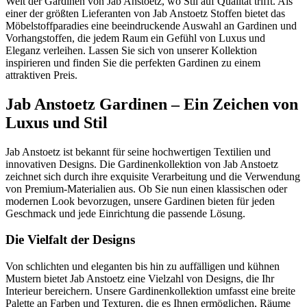
Welt der Gardinen von Jab Anstoetz, wo Stil auf Qualität trifft. Als
einer der größten Lieferanten von Jab Anstoetz Stoffen bietet das
Möbelstoffparadies eine beeindruckende Auswahl an Gardinen und
Vorhangstoffen, die jedem Raum ein Gefühl von Luxus und
Eleganz verleihen. Lassen Sie sich von unserer Kollektion
inspirieren und finden Sie die perfekten Gardinen zu einem
attraktiven Preis.
Jab Anstoetz Gardinen – Ein Zeichen von
Luxus und Stil
Jab Anstoetz ist bekannt für seine hochwertigen Textilien und
innovativen Designs. Die Gardinenkollektion von Jab Anstoetz
zeichnet sich durch ihre exquisite Verarbeitung und die Verwendung
von Premium-Materialien aus. Ob Sie nun einen klassischen oder
modernen Look bevorzugen, unsere Gardinen bieten für jeden
Geschmack und jede Einrichtung die passende Lösung.
Die Vielfalt der Designs
Von schlichten und eleganten bis hin zu auffälligen und kühnen
Mustern bietet Jab Anstoetz eine Vielzahl von Designs, die Ihr
Interieur bereichern. Unsere Gardinenkollektion umfasst eine breite
Palette an Farben und Texturen, die es Ihnen ermöglichen, Räume