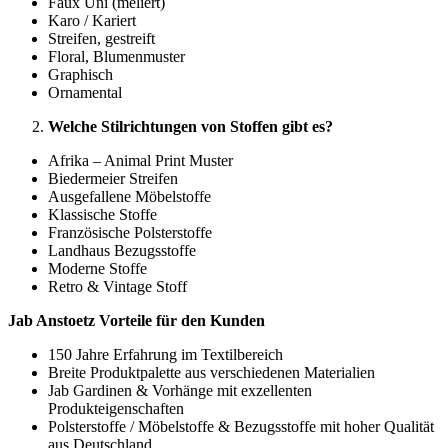
Faux Uni (meliert)
Karo / Kariert
Streifen, gestreift
Floral, Blumenmuster
Graphisch
Ornamental
Welche Stilrichtungen von Stoffen gibt es?
Afrika – Animal Print Muster
Biedermeier Streifen
Ausgefallene Möbelstoffe
Klassische Stoffe
Französische Polsterstoffe
Landhaus Bezugsstoffe
Moderne Stoffe
Retro & Vintage Stoff
Jab Anstoetz Vorteile für den Kunden
150 Jahre Erfahrung im Textilbereich
Breite Produktpalette aus verschiedenen Materialien
Jab Gardinen & Vorhänge mit exzellenten
Produkteigenschaften
Polsterstoffe / Möbelstoffe & Bezugsstoffe mit hoher Qualität
aus Deutschland