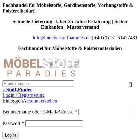
Fachhandel für Möbelstoffe, Gardinenstoffe, Vorhangstoffe &
Polstereibedarf
Schnelle Lieferung | Über 25 Jahre Erfahrung | Sicher
Einkaufen | Musterversand
info@moebelstoffparadies.de
| +49 (0)151 51477481
Fachhandel für Möbelstoffe & Polstermaterialien
» Stoff-Finder
Login / Registrierung
Einloggen
Account erstellen
Benutzername oder E-Mail-Adresse
*
Passwort
*
Log in