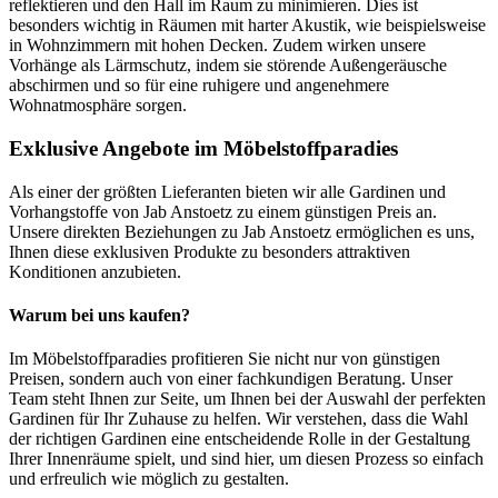
reflektieren und den Hall im Raum zu minimieren. Dies ist
besonders wichtig in Räumen mit harter Akustik, wie beispielsweise
in Wohnzimmern mit hohen Decken. Zudem wirken unsere
Vorhänge als Lärmschutz, indem sie störende Außengeräusche
abschirmen und so für eine ruhigere und angenehmere
Wohnatmosphäre sorgen.
Exklusive Angebote im Möbelstoffparadies
Als einer der größten Lieferanten bieten wir alle Gardinen und
Vorhangstoffe von Jab Anstoetz zu einem günstigen Preis an.
Unsere direkten Beziehungen zu Jab Anstoetz ermöglichen es uns,
Ihnen diese exklusiven Produkte zu besonders attraktiven
Konditionen anzubieten.
Warum bei uns kaufen?
Im Möbelstoffparadies profitieren Sie nicht nur von günstigen
Preisen, sondern auch von einer fachkundigen Beratung. Unser
Team steht Ihnen zur Seite, um Ihnen bei der Auswahl der perfekten
Gardinen für Ihr Zuhause zu helfen. Wir verstehen, dass die Wahl
der richtigen Gardinen eine entscheidende Rolle in der Gestaltung
Ihrer Innenräume spielt, und sind hier, um diesen Prozess so einfach
und erfreulich wie möglich zu gestalten.