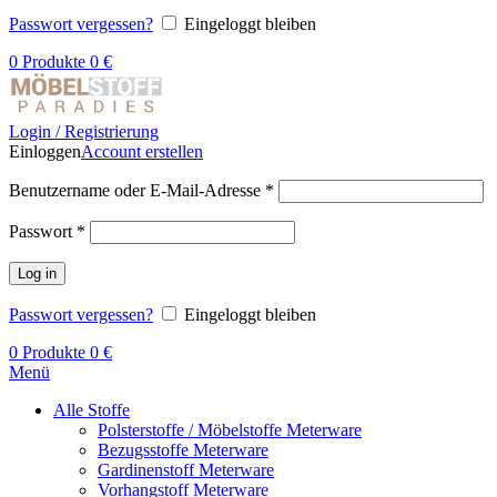
Passwort vergessen?
Eingeloggt bleiben
0
Produkte
0
€
Login / Registrierung
Einloggen
Account erstellen
Benutzername oder E-Mail-Adresse
*
Passwort
*
Log in
Passwort vergessen?
Eingeloggt bleiben
0
Produkte
0
€
Menü
Alle Stoffe
Polsterstoffe / Möbelstoffe Meterware
Bezugsstoffe Meterware
Gardinenstoff Meterware
Vorhangstoff Meterware