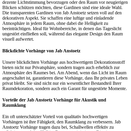
dezente Lichtstimmung bevorzugen oder den Raum vor neugierigen
Blicken schützen möchten, diese Gardinen sind eine ideale Wahl.
Die transparenten Gardinen von Jab Anstoetz setzen voll auf den
dekorativen Aspekt. Sie schaffen eine luftige und einladende
Atmosphäre in jedem Raum, ohne dabei die Helligkeit zu
beeinträchtigen. Ideal für Wohnbereiche, in denen das Tageslicht
ungestört einfließen soll, während das elegante Design den Raum
visuell aufwertet.
Blickdichte Vorhänge von Jab Anstoetz
Unsere blickdichten Vorhänge aus hochwertigem Dekorationsstoff
bieten nicht nur Privatsphäre, sondern tragen auch erheblich zur
Atmosphäre des Raumes bei. Am Abend, wenn das Licht im Raum
angeschaltet ist, garantieren diese Vorhänge, dass Ihr privates Leben
privat bleibt. Sie sind nicht nur ein wesentlicher Bestandteil Ihrer
Raumdekoration, sondern auch ein Garant für ungestörte Momente.
Vorteile der Jab Anstoetz Vorhänge für Akustik und
Raumklang
Ein oft unterschätzter Vorteil von qualitativ hochwertigen
Vorhängen ist ihre Fähigkeit, den Raumklang zu verbessern. Jab
Anstoetz Vorhänge tragen dazu bei, Schallwellen effektiv zu