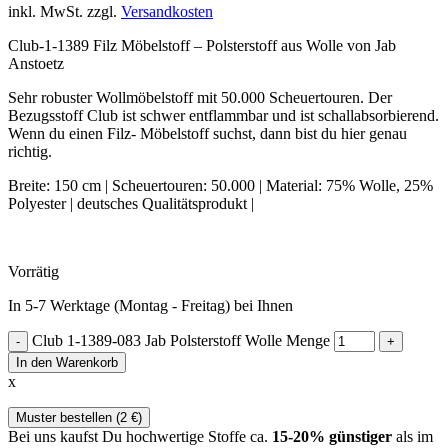
inkl. MwSt.
zzgl.
Versandkosten
Club-1-1389 Filz Möbelstoff – Polsterstoff aus Wolle von Jab
Anstoetz
Sehr robuster Wollmöbelstoff mit 50.000 Scheuertouren. Der
Bezugsstoff Club ist schwer entflammbar und ist schallabsorbierend.
Wenn du einen Filz- Möbelstoff suchst, dann bist du hier genau
richtig.
Breite: 150 cm | Scheuertouren: 50.000 | Material: 75% Wolle, 25%
Polyester | deutsches Qualitätsprodukt |
Vorrätig
In 5-7 Werktage (Montag - Freitag) bei Ihnen
Club 1-1389-083 Jab Polsterstoff Wolle Menge
In den Warenkorb
x
Muster bestellen (
2
€
)
Bei uns kaufst Du hochwertige Stoffe ca.
15-20% günstiger
als im