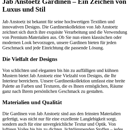
Jab Anstoetz Gardinen – Ein Zeichen von
Luxus und Stil
Jab Anstoetz ist bekannt für seine hochwertigen Textilien und
innovativen Designs. Die Gardinenkollektion von Jab Anstoetz
zeichnet sich durch ihre exquisite Verarbeitung und die Verwendung
von Premium-Materialien aus. Ob Sie nun einen klassischen oder
modernen Look bevorzugen, unsere Gardinen bieten für jeden
Geschmack und jede Einrichtung die passende Lösung.
Die Vielfalt der Designs
Von schlichten und eleganten bis hin zu auffälligen und kühnen
Mustern bietet Jab Anstoetz eine Vielzahl von Designs, die Ihr
Interieur bereichern. Unsere Gardinenkollektion umfasst eine breite
Palette an Farben und Texturen, die es Ihnen ermöglichen, Räume
ganz nach Ihrem persönlichen Geschmack zu gestalten.
Materialien und Qualität
Die Gardinen von Jab Anstoetz sind aus den feinsten Materialien
gefertigt, was nicht nur für eine exzellente Langlebigkeit sorgt,
sondern auch für eine unvergleichliche Textur und Optik. Von
luftigen Voiles bis hin zu dichten, lichtdämmenden Stoffen – jedes