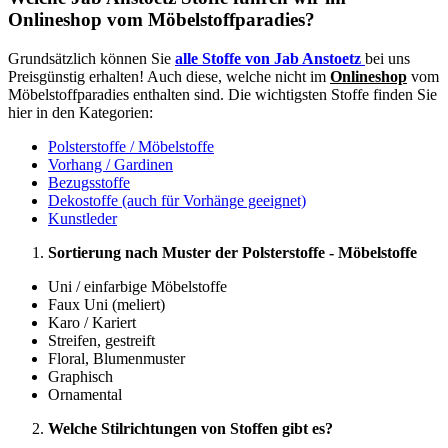
Onlineshop vom Möbelstoffparadies?
Grundsätzlich können Sie
alle Stoffe von Jab Anstoetz
bei uns
Preisgünstig erhalten! Auch diese, welche nicht im
Onlineshop
vom
Möbelstoffparadies enthalten sind. Die wichtigsten Stoffe finden Sie
hier in den Kategorien:
Polsterstoffe / Möbelstoffe
Vorhang / Gardinen
Bezugsstoffe
Dekostoffe (auch für Vorhänge geeignet)
Kunstleder
Sortierung nach Muster der Polsterstoffe - Möbelstoffe
Uni / einfarbige Möbelstoffe
Faux Uni (meliert)
Karo / Kariert
Streifen, gestreift
Floral, Blumenmuster
Graphisch
Ornamental
Welche Stilrichtungen von Stoffen gibt es?