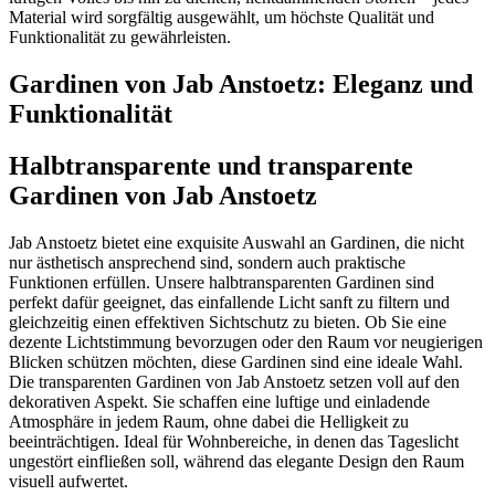
Material wird sorgfältig ausgewählt, um höchste Qualität und
Funktionalität zu gewährleisten.
Gardinen von Jab Anstoetz: Eleganz und
Funktionalität
Halbtransparente und transparente
Gardinen von Jab Anstoetz
Jab Anstoetz bietet eine exquisite Auswahl an Gardinen, die nicht
nur ästhetisch ansprechend sind, sondern auch praktische
Funktionen erfüllen. Unsere halbtransparenten Gardinen sind
perfekt dafür geeignet, das einfallende Licht sanft zu filtern und
gleichzeitig einen effektiven Sichtschutz zu bieten. Ob Sie eine
dezente Lichtstimmung bevorzugen oder den Raum vor neugierigen
Blicken schützen möchten, diese Gardinen sind eine ideale Wahl.
Die transparenten Gardinen von Jab Anstoetz setzen voll auf den
dekorativen Aspekt. Sie schaffen eine luftige und einladende
Atmosphäre in jedem Raum, ohne dabei die Helligkeit zu
beeinträchtigen. Ideal für Wohnbereiche, in denen das Tageslicht
ungestört einfließen soll, während das elegante Design den Raum
visuell aufwertet.