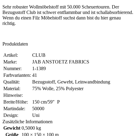
Sehr robuster Wollmöbelstoff mit 50.000 Scheuertouren. Der
Bezugsstoff Club ist schwer entflammbar und ist schallabsorbierend.
Wenn du einen Filz Möbelstoff suchst dann bist du hier genau
richtig.
Produktdaten
Artikel:
CLUB
Marke:
JAB ANSTOETZ FABRICS
Nummer:
1-1389
Farbvarianten:
41
Qualität:
Bezugsstoff, Gewebt, Leinwandbindung
Material:
75% Wolle, 25% Polyester
Hinweise:
Breite/Höhe:
150 cm/59″ P
Martindale:
50000
Design:
Uni
Zusätzliche Informationen
Gewicht
0,5000 kg
Größe
100 × 150 × 100 m