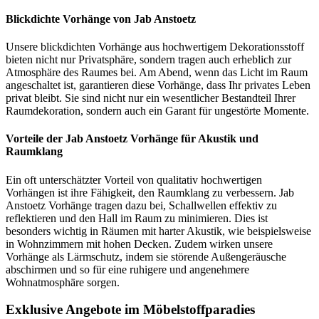
Blickdichte Vorhänge von Jab Anstoetz
Unsere blickdichten Vorhänge aus hochwertigem Dekorationsstoff
bieten nicht nur Privatsphäre, sondern tragen auch erheblich zur
Atmosphäre des Raumes bei. Am Abend, wenn das Licht im Raum
angeschaltet ist, garantieren diese Vorhänge, dass Ihr privates Leben
privat bleibt. Sie sind nicht nur ein wesentlicher Bestandteil Ihrer
Raumdekoration, sondern auch ein Garant für ungestörte Momente.
Vorteile der Jab Anstoetz Vorhänge für Akustik und
Raumklang
Ein oft unterschätzter Vorteil von qualitativ hochwertigen
Vorhängen ist ihre Fähigkeit, den Raumklang zu verbessern. Jab
Anstoetz Vorhänge tragen dazu bei, Schallwellen effektiv zu
reflektieren und den Hall im Raum zu minimieren. Dies ist
besonders wichtig in Räumen mit harter Akustik, wie beispielsweise
in Wohnzimmern mit hohen Decken. Zudem wirken unsere
Vorhänge als Lärmschutz, indem sie störende Außengeräusche
abschirmen und so für eine ruhigere und angenehmere
Wohnatmosphäre sorgen.
Exklusive Angebote im Möbelstoffparadies