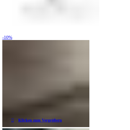
-10%
Klicken zum Vergrößern