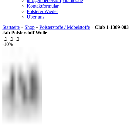
info@moebelstoffparadies.de
Kontaktformular
Polsterei Wieder
Über uns
Startseite
»
Shop
»
Polsterstoffe / Möbelstoffe
»
Club 1-1389-083
Jab Polsterstoff Wolle
-10%