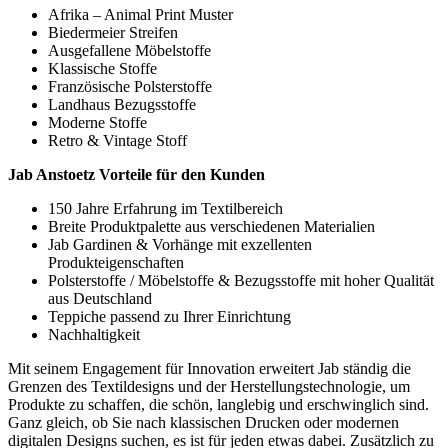
Afrika – Animal Print Muster
Biedermeier Streifen
Ausgefallene Möbelstoffe
Klassische Stoffe
Französische Polsterstoffe
Landhaus Bezugsstoffe
Moderne Stoffe
Retro & Vintage Stoff
Jab Anstoetz Vorteile für den Kunden
150 Jahre Erfahrung im Textilbereich
Breite Produktpalette aus verschiedenen Materialien
Jab Gardinen & Vorhänge mit exzellenten
Produkteigenschaften
Polsterstoffe / Möbelstoffe & Bezugsstoffe mit hoher Qualität
aus Deutschland
Teppiche passend zu Ihrer Einrichtung
Nachhaltigkeit
Mit seinem Engagement für Innovation erweitert Jab ständig die
Grenzen des Textildesigns und der Herstellungstechnologie, um
Produkte zu schaffen, die schön, langlebig und erschwinglich sind.
Ganz gleich, ob Sie nach klassischen Drucken oder modernen
digitalen Designs suchen, es ist für jeden etwas dabei. Zusätzlich zu