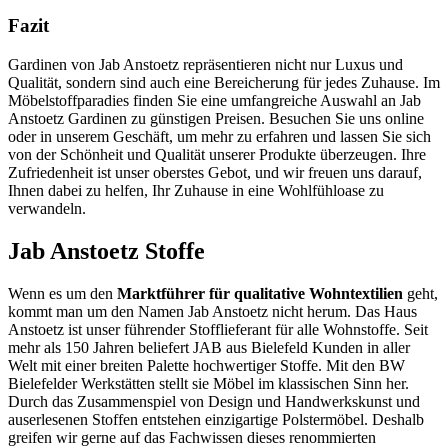
Fazit
Gardinen von Jab Anstoetz repräsentieren nicht nur Luxus und
Qualität, sondern sind auch eine Bereicherung für jedes Zuhause. Im
Möbelstoffparadies finden Sie eine umfangreiche Auswahl an Jab
Anstoetz Gardinen zu günstigen Preisen. Besuchen Sie uns online
oder in unserem Geschäft, um mehr zu erfahren und lassen Sie sich
von der Schönheit und Qualität unserer Produkte überzeugen. Ihre
Zufriedenheit ist unser oberstes Gebot, und wir freuen uns darauf,
Ihnen dabei zu helfen, Ihr Zuhause in eine Wohlfühloase zu
verwandeln.
Jab Anstoetz Stoffe
Wenn es um den
Marktführer für qualitative Wohntextilien
geht,
kommt man um den Namen Jab Anstoetz nicht herum. Das Haus
Anstoetz ist unser führender Stofflieferant für alle Wohnstoffe. Seit
mehr als 150 Jahren beliefert JAB aus Bielefeld Kunden in aller
Welt mit einer breiten Palette hochwertiger Stoffe. Mit den BW
Bielefelder Werkstätten stellt sie Möbel im klassischen Sinn her.
Durch das Zusammenspiel von Design und Handwerkskunst und
auserlesenen Stoffen entstehen einzigartige Polstermöbel. Deshalb
greifen wir gerne auf das Fachwissen dieses renommierten