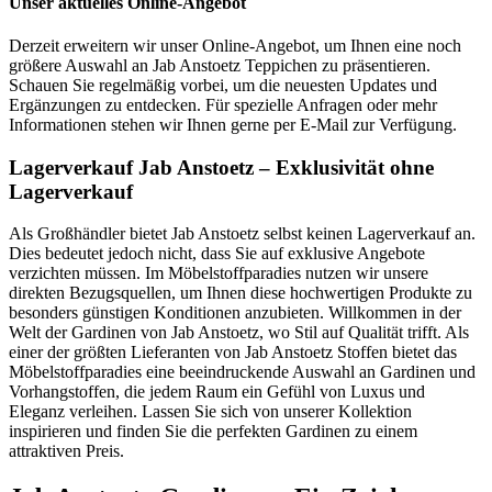
Unser aktuelles Online-Angebot
Derzeit erweitern wir unser Online-Angebot, um Ihnen eine noch
größere Auswahl an Jab Anstoetz Teppichen zu präsentieren.
Schauen Sie regelmäßig vorbei, um die neuesten Updates und
Ergänzungen zu entdecken. Für spezielle Anfragen oder mehr
Informationen stehen wir Ihnen gerne per E-Mail zur Verfügung.
Lagerverkauf Jab Anstoetz – Exklusivität ohne
Lagerverkauf
Als Großhändler bietet Jab Anstoetz selbst keinen Lagerverkauf an.
Dies bedeutet jedoch nicht, dass Sie auf exklusive Angebote
verzichten müssen. Im Möbelstoffparadies nutzen wir unsere
direkten Bezugsquellen, um Ihnen diese hochwertigen Produkte zu
besonders günstigen Konditionen anzubieten. Willkommen in der
Welt der Gardinen von Jab Anstoetz, wo Stil auf Qualität trifft. Als
einer der größten Lieferanten von Jab Anstoetz Stoffen bietet das
Möbelstoffparadies eine beeindruckende Auswahl an Gardinen und
Vorhangstoffen, die jedem Raum ein Gefühl von Luxus und
Eleganz verleihen. Lassen Sie sich von unserer Kollektion
inspirieren und finden Sie die perfekten Gardinen zu einem
attraktiven Preis.