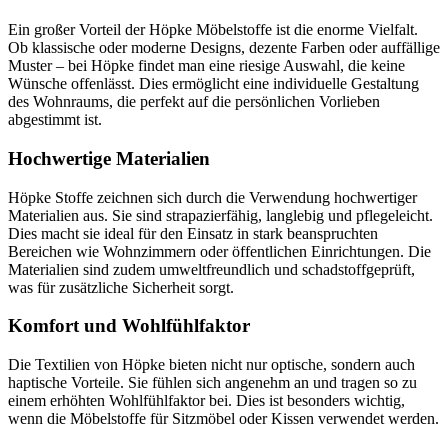
Ein großer Vorteil der Höpke Möbelstoffe ist die enorme Vielfalt.
Ob klassische oder moderne Designs, dezente Farben oder auffällige
Muster – bei Höpke findet man eine riesige Auswahl, die keine
Wünsche offenlässt. Dies ermöglicht eine individuelle Gestaltung
des Wohnraums, die perfekt auf die persönlichen Vorlieben
abgestimmt ist.
Hochwertige Materialien
Höpke Stoffe zeichnen sich durch die Verwendung hochwertiger
Materialien aus. Sie sind strapazierfähig, langlebig und pflegeleicht.
Dies macht sie ideal für den Einsatz in stark beanspruchten
Bereichen wie Wohnzimmern oder öffentlichen Einrichtungen. Die
Materialien sind zudem umweltfreundlich und schadstoffgeprüft,
was für zusätzliche Sicherheit sorgt.
Komfort und Wohlfühlfaktor
Die Textilien von Höpke bieten nicht nur optische, sondern auch
haptische Vorteile. Sie fühlen sich angenehm an und tragen so zu
einem erhöhten Wohlfühlfaktor bei. Dies ist besonders wichtig,
wenn die Möbelstoffe für Sitzmöbel oder Kissen verwendet werden.