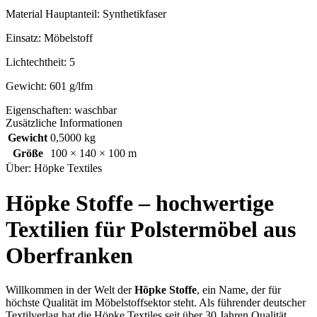
Material Hauptanteil: Synthetikfaser
Einsatz: Möbelstoff
Lichtechtheit: 5
Gewicht: 601 g/lfm
Eigenschaften: waschbar
Zusätzliche Informationen
Gewicht
0,5000 kg
Größe
100 × 140 × 100 m
Über: Höpke Textiles
Höpke Stoffe – hochwertige
Textilien für Polstermöbel aus
Oberfranken
Willkommen in der Welt der
Höpke Stoffe
, ein Name, der für
höchste Qualität im Möbelstoffsektor steht. Als führender deutscher
Textilverlag hat die Höpke Textiles seit über 30 Jahren Qualität,