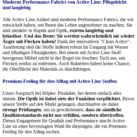
Moderne Performance Fabrics von Active Line:
Pflegeleicht
und langlebig
Alle Active Line-Artikel sind moderne Performance Fabrics, die wir
entwickelt haben, um Ihnen das Leben angenehmer zu machen. Sie
sind attraktiv in Haptik und Optik,
extrem langlebig und
belastbar
.
Und das Beste: Sie werden wahrscheinlich nie wieder
Ärger mit Flecken haben!
Dank der innovativen "Clean Active"-
Ausrüstung sind die Stoffe äußerst robust im Umgang mit Wasser
und ölhaltigen Flüssigkeiten. Bei einem mit Active Line-Stoff
bezogenen Möbel reicht in der Regel ein feuchtes Tuch aus, um
Flecken restlos zu entfernen. Auch Bakterien haben keine Chance,
die Oberfläche des Materials zu durchdringen.
Premium-Feeling für den Alltag mit Active Line Stoffen
Unser Anspruch bei Höpke: Produkte, bei denen einfach alles
stimmt.
Die Optik ist dabei stets der Funktion verpflichtet.
Bevor
unsere Stoffe auf den Markt gelangen, durchlaufen sie daher
strenge Prüfungen
, um zu gewährleisten,
dass sie sämtliche
Qualitätsstandards nicht nur erfüllen, sondern übertreffen.
Dieses Engagement für Qualität und Performance macht Active
Line zu einer bevorzugten Wahl für diejenigen, die ein Premium-
Feeling für den Alltag suchen.