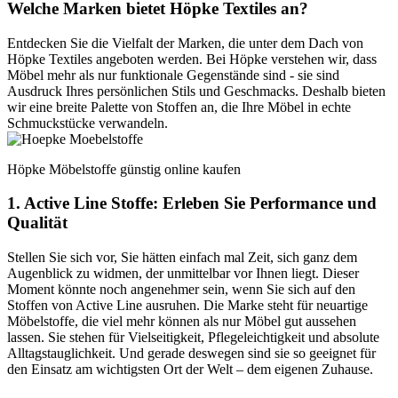
Welche Marken bietet Höpke Textiles an?
Entdecken Sie die Vielfalt der Marken, die unter dem Dach von
Höpke Textiles angeboten werden. Bei Höpke verstehen wir, dass
Möbel mehr als nur funktionale Gegenstände sind - sie sind
Ausdruck Ihres persönlichen Stils und Geschmacks. Deshalb bieten
wir eine breite Palette von Stoffen an, die Ihre Möbel in echte
Schmuckstücke verwandeln.
Höpke Möbelstoffe günstig online kaufen
1. Active Line Stoffe: Erleben Sie Performance und
Qualität
Stellen Sie sich vor, Sie hätten einfach mal Zeit, sich ganz dem
Augenblick zu widmen, der unmittelbar vor Ihnen liegt. Dieser
Moment könnte noch angenehmer sein, wenn Sie sich auf den
Stoffen von Active Line ausruhen. Die Marke steht für neuartige
Möbelstoffe, die viel mehr können als nur Möbel gut aussehen
lassen. Sie stehen für Vielseitigkeit, Pflegeleichtigkeit und absolute
Alltagstauglichkeit. Und gerade deswegen sind sie so geeignet für
den Einsatz am wichtigsten Ort der Welt – dem eigenen Zuhause.