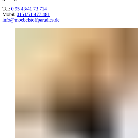
Tel:
0 95 43/41 73 714
Mobil:
0151/51 477 481
info@moebelstoffparadies.de