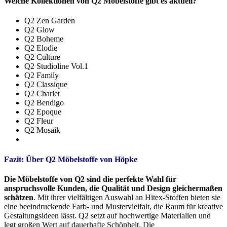
Welche Kollektionen von Q2 Möbelstoffe gibt es aktuell?
Q2 Zen Garden
Q2 Glow
Q2 Boheme
Q2 Elodie
Q2 Culture
Q2 Studioline Vol.1
Q2 Family
Q2 Classique
Q2 Charlet
Q2 Bendigo
Q2 Epoque
Q2 Fleur
Q2 Mosaik
Fazit: Über Q2 Möbelstoffe von Höpke
Die Möbelstoffe von Q2 sind die perfekte Wahl für
anspruchsvolle Kunden, die Qualität und Design gleichermaßen
schätzen
. Mit ihrer vielfältigen Auswahl an Hitex-Stoffen bieten sie
eine beeindruckende Farb- und Mustervielfalt, die Raum für kreative
Gestaltungsideen lässt. Q2 setzt auf hochwertige Materialien und
legt großen Wert auf dauerhafte Schönheit. Die