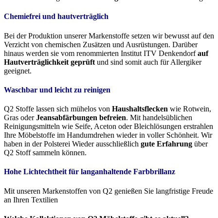
Chemiefrei und hautverträglich
Bei der Produktion unserer Markenstoffe setzen wir bewusst auf den
Verzicht von chemischen Zusätzen und Ausrüstungen. Darüber
hinaus werden sie vom renommierten Institut ITV Denkendorf
auf
Hautverträglichkeit geprüft
und sind somit auch für Allergiker
geeignet.
Waschbar und leicht zu reinigen
Q2 Stoffe lassen sich mühelos von
Haushaltsflecken
wie Rotwein,
Gras oder
Jeansabfärbungen befreien
. Mit handelsüblichen
Reinigungsmitteln wie Seife, Aceton oder Bleichlösungen erstrahlen
Ihre Möbelstoffe im Handumdrehen wieder in voller Schönheit. Wir
haben in der Polsterei Wieder ausschließlich
gute Erfahrung
über
Q2 Stoff sammeln können.
Hohe Lichtechtheit für langanhaltende Farbbrillanz
Mit unseren Markenstoffen von Q2 genießen Sie langfristige Freude
an Ihren Textilien