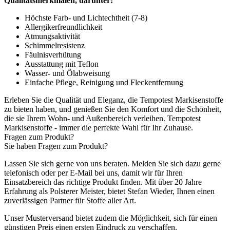
Qualitätsmerkmalen, darunter:
Höchste Farb- und Lichtechtheit (7-8)
Allergikerfreundlichkeit
Atmungsaktivität
Schimmelresistenz
Fäulnisverhütung
Ausstattung mit Teflon
Wasser- und Ölabweisung
Einfache Pflege, Reinigung und Fleckentfernung
Erleben Sie die Qualität und Eleganz, die Tempotest Markisenstoffe
zu bieten haben, und genießen Sie den Komfort und die Schönheit,
die sie Ihrem Wohn- und Außenbereich verleihen. Tempotest
Markisenstoffe - immer die perfekte Wahl für Ihr Zuhause.
Fragen zum Produkt?
Sie haben Fragen zum Produkt?
Lassen Sie sich gerne von uns beraten. Melden Sie sich dazu gerne
telefonisch oder per E-Mail bei uns, damit wir für Ihren
Einsatzbereich das richtige Produkt finden. Mit über 20 Jahre
Erfahrung als Polsterer Meister, bietet Stefan Wieder, Ihnen einen
zuverlässigen Partner für Stoffe aller Art.
Unser Musterversand bietet zudem die Möglichkeit, sich für einen
günstigen Preis einen ersten Eindruck zu verschaffen.