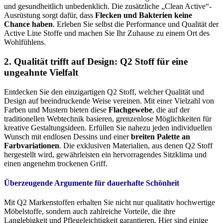
und gesundheitlich unbedenklich. Die zusätzliche „Clean Active“-
Ausrüstung sorgt dafür, dass
Flecken und Bakterien keine
Chance haben
. Erleben Sie selbst die Performance und Qualität der
Active Line Stoffe und machen Sie Ihr Zuhause zu einem Ort des
Wohlfühlens.
2. Qualität trifft auf Design: Q2 Stoff für eine
ungeahnte Vielfalt
Entdecken Sie den einzigartigen Q2 Stoff, welcher Qualität und
Design auf beeindruckende Weise vereinen. Mit einer Vielzahl von
Farben und Mustern bieten diese
Flachgewebe
, die auf der
traditionellen Webtechnik basieren, grenzenlose Möglichkeiten für
kreative Gestaltungsideen. Erfüllen Sie nahezu jeden individuellen
Wunsch mit endlosen Dessins und einer
breiten Palette an
Farbvariationen
. Die exklusiven Materialien, aus denen Q2 Stoff
hergestellt wird, gewährleisten ein hervorragendes Sitzklima und
einen angenehm trockenen Griff.
Überzeugende Argumente für dauerhafte Schönheit
Mit Q2 Markenstoffen erhalten Sie nicht nur qualitativ hochwertige
Möbelstoffe, sondern auch zahlreiche Vorteile, die ihre
Langlebigkeit und Pflegeleichtigkeit garantieren. Hier sind einige