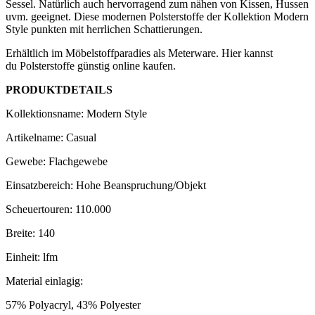
Sessel. Natürlich auch hervorragend zum nähen von Kissen, Hussen
uvm. geeignet. Diese modernen Polsterstoffe der Kollektion Modern
Style punkten mit herrlichen Schattierungen.
Erhältlich im Möbelstoffparadies als Meterware. Hier kannst
du Polsterstoffe günstig online kaufen.
PRODUKTDETAILS
Kollektionsname: Modern Style
Artikelname: Casual
Gewebe: Flachgewebe
Einsatzbereich: Hohe Beanspruchung/Objekt
Scheuertouren: 110.000
Breite: 140
Einheit: lfm
Material einlagig:
57% Polyacryl, 43% Polyester