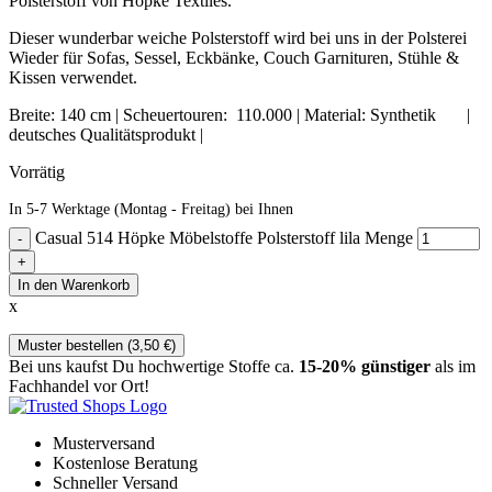
Polsterstoff von Höpke Textiles.
Dieser wunderbar weiche Polsterstoff wird bei uns in der Polsterei
Wieder für Sofas, Sessel, Eckbänke, Couch Garnituren, Stühle &
Kissen verwendet.
Breite: 140 cm | Scheuertouren: 110.000 | Material: Synthetik |
deutsches Qualitätsprodukt |
Vorrätig
In 5-7 Werktage (Montag - Freitag) bei Ihnen
Casual 514 Höpke Möbelstoffe Polsterstoff lila Menge
In den Warenkorb
x
Muster bestellen (
3,50
€
)
Bei uns kaufst Du hochwertige Stoffe ca.
15-20% günstiger
als im
Fachhandel vor Ort!
Musterversand
Kostenlose Beratung
Schneller Versand