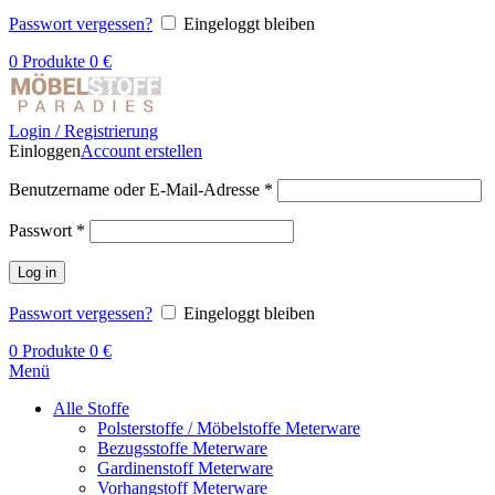
Passwort vergessen?
Eingeloggt bleiben
0
Produkte
0
€
Login / Registrierung
Einloggen
Account erstellen
Benutzername oder E-Mail-Adresse
*
Passwort
*
Log in
Passwort vergessen?
Eingeloggt bleiben
0
Produkte
0
€
Menü
Alle Stoffe
Polsterstoffe / Möbelstoffe Meterware
Bezugsstoffe Meterware
Gardinenstoff Meterware
Vorhangstoff Meterware