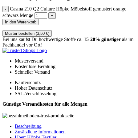
Casma 210 Q2 Culture Höpke Möbelstoff gemustert orange
schwarz Menge
In den Warenkorb
Muster bestellen (
3,50
€
)
Bei uns kaufst Du hochwertige Stoffe ca.
15-20% günstiger
als im
Fachhandel vor Ort!
Musterversand
Kostenlose Beratung
Schneller Versand
Käuferschutz
Hoher Datenschutz
SSL-Verschlüsselung
Günstige Versandkosten für alle Mengen
Beschreibung
Zusätzliche Informationen
Über: Höpke Textiles