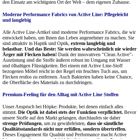
den Einsatz am wichtigsten Ort der Welt – dem eigenen Zuhause.
Moderne Performance Fabrics von Active Line:
Pflegeleicht
und langlebig
Alle Active Line-Artikel sind moderne Performance Fabrics, die wir
entwickelt haben, um Ihnen das Leben angenehmer zu machen. Sie
sind attraktiv in Haptik und Optik,
extrem langlebig und
belastbar
.
Und das Beste: Sie werden wahrscheinlich nie wieder
Ärger mit Flecken haben!
Dank der innovativen "Clean Active"-
Ausrüstung sind die Stoffe äußerst robust im Umgang mit Wasser
und ölhaltigen Flüssigkeiten. Bei einem mit Active Line-Stoff
bezogenen Möbel reicht in der Regel ein feuchtes Tuch aus, um
Flecken restlos zu entfernen. Auch Bakterien haben keine Chance,
die Oberfläche des Materials zu durchdringen.
Premium-Feeling für den Alltag mit Active Line Stoffen
Unser Anspruch bei Höpke: Produkte, bei denen einfach alles
stimmt.
Die Optik ist dabei stets der Funktion verpflichtet.
Bevor
unsere Stoffe auf den Markt gelangen, durchlaufen sie daher
strenge Prüfungen
, um zu gewährleisten,
dass sie sämtliche
Qualitätsstandards nicht nur erfüllen, sondern übertreffen.
Dieses Engagement für Qualität und Performance macht Active