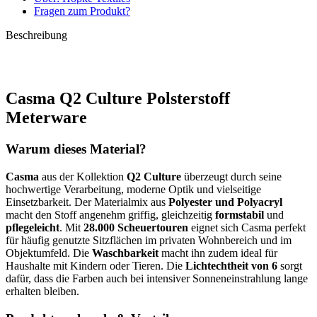
Fragen zum Produkt?
Beschreibung
Casma Q2 Culture Polsterstoff
Meterware
Warum dieses Material?
Casma
aus der Kollektion
Q2 Culture
überzeugt durch seine
hochwertige Verarbeitung, moderne Optik und vielseitige
Einsetzbarkeit. Der Materialmix aus
Polyester und Polyacryl
macht den Stoff angenehm griffig, gleichzeitig
formstabil
und
pflegeleicht
. Mit
28.000 Scheuertouren
eignet sich Casma perfekt
für häufig genutzte Sitzflächen im privaten Wohnbereich und im
Objektumfeld. Die
Waschbarkeit
macht ihn zudem ideal für
Haushalte mit Kindern oder Tieren. Die
Lichtechtheit von 6
sorgt
dafür, dass die Farben auch bei intensiver Sonneneinstrahlung lange
erhalten bleiben.