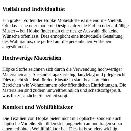
Vielfalt und Individualität
Ein großer Vorteil der Höpke Möbelstoffe ist die enorme Vielfalt.
Ob klassische oder moderne Designs, dezente Farben oder auffällige
Muster – bei Höpke findet man eine riesige Auswahl, die keine
Wünsche offenlässt. Dies ermöglicht eine individuelle Gestaltung
des Wohnraums, die perfekt auf die persönlichen Vorlieben
abgestimmt ist.
Hochwertige Materialien
Höpke Stoffe zeichnen sich durch die Verwendung hochwertiger
Materialien aus. Sie sind strapazierfähig, langlebig und pflegeleicht.
Dies macht sie ideal für den Einsatz in stark beanspruchten
Bereichen wie Wohnzimmern oder öffentlichen Einrichtungen. Die
Materialien sind zudem umweltfreundlich und schadstoffgeprüft,
was für zusätzliche Sicherheit sorgt.
Komfort und Wohlfühlfaktor
Die Textilien von Höpke bieten nicht nur optische, sondern auch
haptische Vorteile. Sie fühlen sich angenehm an und tragen so zu
einem erhöhten Wohlfühlfaktor bei. Dies ist besonders wichtig,