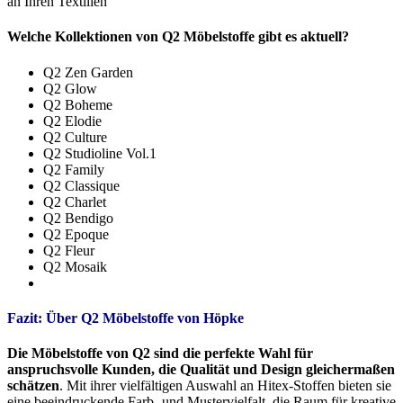
an Ihren Textilien
Welche Kollektionen von Q2 Möbelstoffe gibt es aktuell?
Q2 Zen Garden
Q2 Glow
Q2 Boheme
Q2 Elodie
Q2 Culture
Q2 Studioline Vol.1
Q2 Family
Q2 Classique
Q2 Charlet
Q2 Bendigo
Q2 Epoque
Q2 Fleur
Q2 Mosaik
Fazit: Über Q2 Möbelstoffe von Höpke
Die Möbelstoffe von Q2 sind die perfekte Wahl für
anspruchsvolle Kunden, die Qualität und Design gleichermaßen
schätzen
. Mit ihrer vielfältigen Auswahl an Hitex-Stoffen bieten sie
eine beeindruckende Farb- und Mustervielfalt, die Raum für kreative