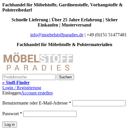
Fachhandel für Möbelstoffe, Gardinenstoffe, Vorhangstoffe &
Polstereibedarf
Schnelle Lieferung | Über 25 Jahre Erfahrung | Sicher
Einkaufen | Musterversand
info@moebelstoffparadies.de
| +49 (0)151 51477481
Fachhandel für Möbelstoffe & Polstermaterialien
Suchen
» Stoff-Finder
Login / Registrierung
Einloggen
Account erstellen
Benutzername oder E-Mail-Adresse
*
Passwort
*
Log in