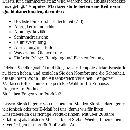
Zusatz für Schimmelresistenz wird während des Färbungsprozesses
hinzugefügt.
Tempotest Markisenstoffe bieten eine Reihe von
Qualitätsmerkmalen, darunter:
Höchste Farb- und Lichtechtheit (7-8)
Allergikerfreundlichkeit
Atmungsaktivität
Schimmelresistenz
Fäulnisverhütung
Ausstattung mit Teflon
Wasser- und Ölabweisung
Einfache Pflege, Reinigung und Fleckentfernung
Erleben Sie die Qualität und Eleganz, die Tempotest Markisenstoffe
zu bieten haben, und genießen Sie den Komfort und die Schönheit,
die sie Ihrem Wohn- und Außenbereich verleihen. Tempotest
Markisenstoffe - immer die perfekte Wahl für Ihr Zuhause.
Fragen zum Produkt?
Sie haben Fragen zum Produkt?
Lassen Sie sich gerne von uns beraten. Melden Sie sich dazu gerne
telefonisch oder per E-Mail bei uns, damit wir für Ihren
Einsatzbereich das richtige Produkt finden. Mit über 20 Jahre
Erfahrung als Polsterer Meister, bietet Stefan Wieder, Ihnen einen
zuverlässigen Partner für Stoffe aller Art.