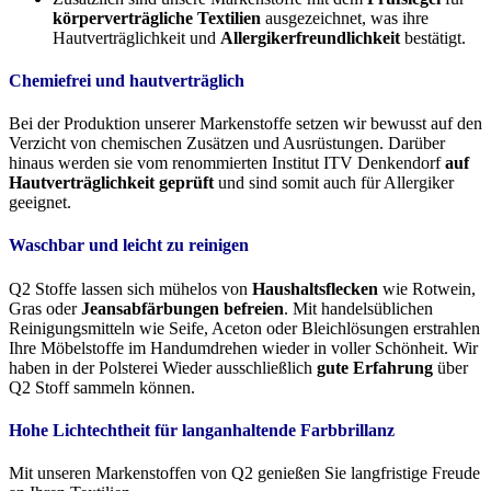
körperverträgliche Textilien
ausgezeichnet, was ihre
Hautverträglichkeit und
Allergikerfreundlichkeit
bestätigt.
Chemiefrei und hautverträglich
Bei der Produktion unserer Markenstoffe setzen wir bewusst auf den
Verzicht von chemischen Zusätzen und Ausrüstungen. Darüber
hinaus werden sie vom renommierten Institut ITV Denkendorf
auf
Hautverträglichkeit geprüft
und sind somit auch für Allergiker
geeignet.
Waschbar und leicht zu reinigen
Q2 Stoffe lassen sich mühelos von
Haushaltsflecken
wie Rotwein,
Gras oder
Jeansabfärbungen befreien
. Mit handelsüblichen
Reinigungsmitteln wie Seife, Aceton oder Bleichlösungen erstrahlen
Ihre Möbelstoffe im Handumdrehen wieder in voller Schönheit. Wir
haben in der Polsterei Wieder ausschließlich
gute Erfahrung
über
Q2 Stoff sammeln können.
Hohe Lichtechtheit für langanhaltende Farbbrillanz
Mit unseren Markenstoffen von Q2 genießen Sie langfristige Freude