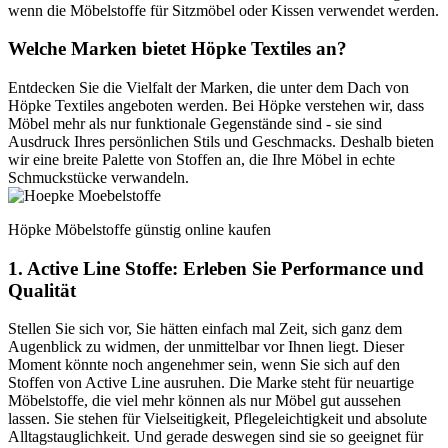
wenn die Möbelstoffe für Sitzmöbel oder Kissen verwendet werden.
Welche Marken bietet Höpke Textiles an?
Entdecken Sie die Vielfalt der Marken, die unter dem Dach von
Höpke Textiles angeboten werden. Bei Höpke verstehen wir, dass
Möbel mehr als nur funktionale Gegenstände sind - sie sind
Ausdruck Ihres persönlichen Stils und Geschmacks. Deshalb bieten
wir eine breite Palette von Stoffen an, die Ihre Möbel in echte
Schmuckstücke verwandeln.
Höpke Möbelstoffe günstig online kaufen
1. Active Line Stoffe: Erleben Sie Performance und
Qualität
Stellen Sie sich vor, Sie hätten einfach mal Zeit, sich ganz dem
Augenblick zu widmen, der unmittelbar vor Ihnen liegt. Dieser
Moment könnte noch angenehmer sein, wenn Sie sich auf den
Stoffen von Active Line ausruhen. Die Marke steht für neuartige
Möbelstoffe, die viel mehr können als nur Möbel gut aussehen
lassen. Sie stehen für Vielseitigkeit, Pflegeleichtigkeit und absolute
Alltagstauglichkeit. Und gerade deswegen sind sie so geeignet für