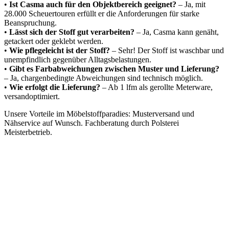
•
Ist Casma auch für den Objektbereich geeignet?
– Ja, mit
28.000 Scheuertouren erfüllt er die Anforderungen für starke
Beanspruchung.
•
Lässt sich der Stoff gut verarbeiten?
– Ja, Casma kann genäht,
getackert oder geklebt werden.
•
Wie pflegeleicht ist der Stoff?
– Sehr! Der Stoff ist waschbar und
unempfindlich gegenüber Alltagsbelastungen.
•
Gibt es Farbabweichungen zwischen Muster und Lieferung?
– Ja, chargenbedingte Abweichungen sind technisch möglich.
•
Wie erfolgt die Lieferung?
– Ab 1 lfm als gerollte Meterware,
versandoptimiert.
Unsere Vorteile im Möbelstoffparadies: Musterversand und
Nähservice auf Wunsch. Fachberatung durch Polsterei
Meisterbetrieb.