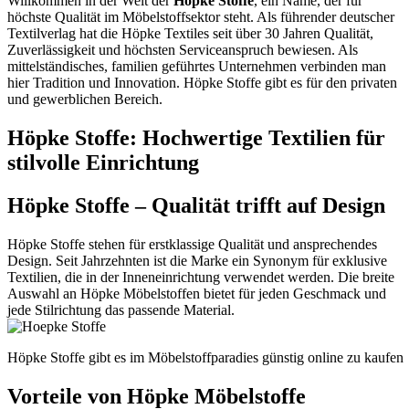
Willkommen in der Welt der
Höpke Stoffe
, ein Name, der für
höchste Qualität im Möbelstoffsektor steht. Als führender deutscher
Textilverlag hat die Höpke Textiles seit über 30 Jahren Qualität,
Zuverlässigkeit und höchsten Serviceanspruch bewiesen. Als
mittelständisches, familien geführtes Unternehmen verbinden man
hier Tradition und Innovation. Höpke Stoffe gibt es für den privaten
und gewerblichen Bereich.
Höpke Stoffe: Hochwertige Textilien für
stilvolle Einrichtung
Höpke Stoffe – Qualität trifft auf Design
Höpke Stoffe stehen für erstklassige Qualität und ansprechendes
Design. Seit Jahrzehnten ist die Marke ein Synonym für exklusive
Textilien, die in der Inneneinrichtung verwendet werden. Die breite
Auswahl an Höpke Möbelstoffen bietet für jeden Geschmack und
jede Stilrichtung das passende Material.
Höpke Stoffe gibt es im Möbelstoffparadies günstig online zu kaufen
Vorteile von Höpke Möbelstoffe