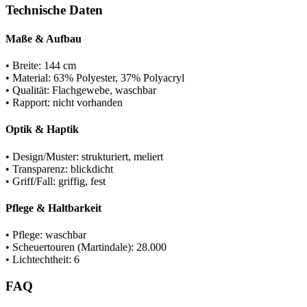
Technische Daten
Maße & Aufbau
• Breite: 144 cm
• Material: 63% Polyester, 37% Polyacryl
• Qualität: Flachgewebe, waschbar
• Rapport: nicht vorhanden
Optik & Haptik
• Design/Muster: strukturiert, meliert
• Transparenz: blickdicht
• Griff/Fall: griffig, fest
Pflege & Haltbarkeit
• Pflege: waschbar
• Scheuertouren (Martindale): 28.000
• Lichtechtheit: 6
FAQ