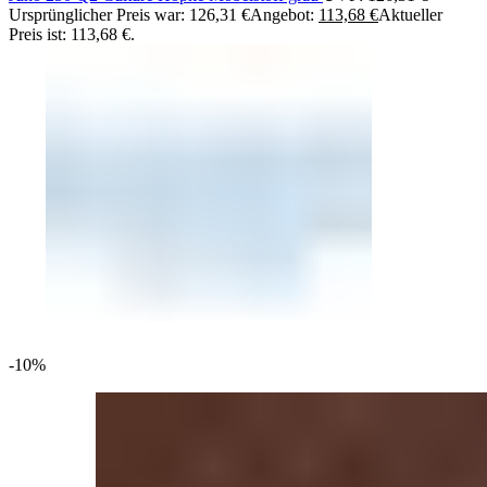
Ursprünglicher Preis war: 126,31 €
Angebot:
113,68
€
Aktueller
Preis ist: 113,68 €.
-10%