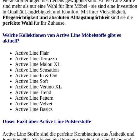
Herausforderungen des Lebens gewappnet sind. Active Line Stoffe
sind mehr als nur eine Wahl für Ihre Möbel - sie sind eine Investition
in Qualität,Langlebigkeit und Komfort. Mit ihrer Vielseitigkeit,
Pflegeleichtigkeit und absoluten Alltagstauglichkeit
sind sie die
perfekte Wahl
für Ihr Zuhause.
Welche Kollektionen von Active Line Möbelstoffe gibt es
aktuell?
Active Line Flair
Active Line Terrazzo
Active Line Malou XL
Active Line Sensation
Active Line In & Out
Active Line Soft
Active Line Verano XL
Active Line Trend
Active Line Pattern
Active Line Velvet
Active Line Basics
Unser Fazit über Active Line Polsterstoffe
Active Line Stoffe sind die perfekte Kombination aus Ästhetik und
Funktionalität. Sie bieten ein Premium-Feeling für den Alltag und