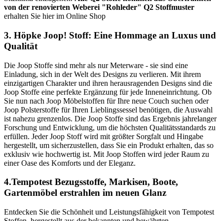
von der renovierten Weberei "Rohleder"
Q2 Stoffmuster
erhalten Sie hier im Online Shop
3. Höpke Joop! Stoff: Eine Hommage an Luxus und
Qualität
Die Joop Stoffe sind mehr als nur Meterware - sie sind eine
Einladung, sich in der Welt des Designs zu verlieren. Mit ihrem
einzigartigen Charakter und ihren herausragenden Designs sind die
Joop Stoffe eine perfekte Ergänzung für jede Inneneinrichtung. Ob
Sie nun nach Joop Möbelstoffen für Ihre neue Couch suchen oder
Joop Polsterstoffe für Ihren Lieblingssessel benötigen, die Auswahl
ist nahezu grenzenlos. Die Joop Stoffe sind das Ergebnis jahrelanger
Forschung und Entwicklung, um die höchsten Qualitätsstandards zu
erfüllen. Jeder Joop Stoff wird mit größter Sorgfalt und Hingabe
hergestellt, um sicherzustellen, dass Sie ein Produkt erhalten, das so
exklusiv wie hochwertig ist. Mit Joop Stoffen wird jeder Raum zu
einer Oase des Komforts und der Eleganz.
4.Tempotest Bezugsstoffe, Markisen, Boote,
Gartenmöbel erstrahlen im neuen Glanz
Entdecken Sie die Schönheit und Leistungsfähigkeit von Tempotest
Stoffen, hergestellt aus der bekannten und bewährten