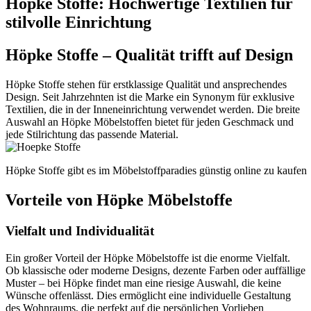
Höpke Stoffe: Hochwertige Textilien für
stilvolle Einrichtung
Höpke Stoffe – Qualität trifft auf Design
Höpke Stoffe stehen für erstklassige Qualität und ansprechendes
Design. Seit Jahrzehnten ist die Marke ein Synonym für exklusive
Textilien, die in der Inneneinrichtung verwendet werden. Die breite
Auswahl an Höpke Möbelstoffen bietet für jeden Geschmack und
jede Stilrichtung das passende Material.
Höpke Stoffe gibt es im Möbelstoffparadies günstig online zu kaufen
Vorteile von Höpke Möbelstoffe
Vielfalt und Individualität
Ein großer Vorteil der Höpke Möbelstoffe ist die enorme Vielfalt.
Ob klassische oder moderne Designs, dezente Farben oder auffällige
Muster – bei Höpke findet man eine riesige Auswahl, die keine
Wünsche offenlässt. Dies ermöglicht eine individuelle Gestaltung
des Wohnraums, die perfekt auf die persönlichen Vorlieben