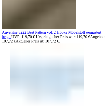
Auvergne 8222 Best Pattern vol. 2 Höpke Möbelstoff gemustert
beige
UVP:
119,70
€
Ursprünglicher Preis war: 119,70 €
Angebot:
107,72
€
Aktueller Preis ist: 107,72 €.