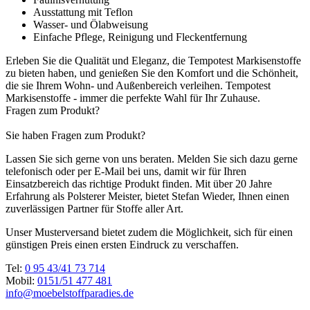
Ausstattung mit Teflon
Wasser- und Ölabweisung
Einfache Pflege, Reinigung und Fleckentfernung
Erleben Sie die Qualität und Eleganz, die Tempotest Markisenstoffe
zu bieten haben, und genießen Sie den Komfort und die Schönheit,
die sie Ihrem Wohn- und Außenbereich verleihen. Tempotest
Markisenstoffe - immer die perfekte Wahl für Ihr Zuhause.
Fragen zum Produkt?
Sie haben Fragen zum Produkt?
Lassen Sie sich gerne von uns beraten. Melden Sie sich dazu gerne
telefonisch oder per E-Mail bei uns, damit wir für Ihren
Einsatzbereich das richtige Produkt finden. Mit über 20 Jahre
Erfahrung als Polsterer Meister, bietet Stefan Wieder, Ihnen einen
zuverlässigen Partner für Stoffe aller Art.
Unser Musterversand bietet zudem die Möglichkeit, sich für einen
günstigen Preis einen ersten Eindruck zu verschaffen.
Tel:
0 95 43/41 73 714
Mobil:
0151/51 477 481
info@moebelstoffparadies.de