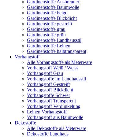
Gardinenstoffe Ausbrenner
Gardinenstoffe Baumwolle
Gardinenstoffe beige
Gardinenstoffe Blickdicht
Gardinenstoffe gestreift
Gardinenstoffe grau
Gardinenstoffe grün
Gardinenstoffe Landhausstil
Gardinenstoffe Leinen
Gardinenstoffe halbtransparent
Vorhangstoff
Alle Vorhangstoffe als Meterware
Vorhangstoff Weiß / Weiss
Vorhangstoff Grau
Vorhangstoffe im Landhausstil
Vorhangstoff Gestreift
Vorhangstoff Blickdicht
Vorhangstoffe Schwer
Vorhangstoff Transparent
Vorhangstoff Verdunkelung
Leinen Vorhangstoff
Vorhangstoff aus Baumwolle
Dekostoffe
Alle Dekostoffe als Meterware
Dekostoffe Landhaus