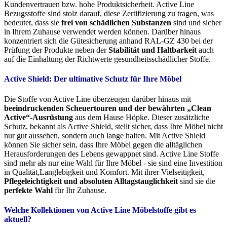
Kundenvertrauen bzw. hohe Produktsicherheit. Active Line
Bezugsstoffe sind stolz darauf, diese Zertifizierung zu tragen, was
bedeutet, dass sie
frei von schädlichen Substanzen
sind und sicher
in Ihrem Zuhause verwendet werden können. Darüber hinaus
konzentriert sich die Gütesicherung anhand RAL-GZ 430 bei der
Prüfung der Produkte neben der
Stabilität und Haltbarkeit
auch
auf die Einhaltung der Richtwerte gesundheitsschädlicher Stoffe.
Active Shield: Der ultimative Schutz für Ihre Möbel
Die Stoffe von Active Line überzeugen darüber hinaus mit
beeindruckenden Scheuertouren und der bewährten „Clean
Active“-Ausrüstung
aus dem Hause Höpke. Dieser zusätzliche
Schutz, bekannt als Active Shield, stellt sicher, dass Ihre Möbel nicht
nur gut aussehen, sondern auch lange halten. Mit Active Shield
können Sie sicher sein, dass Ihre Möbel gegen die alltäglichen
Herausforderungen des Lebens gewappnet sind. Active Line Stoffe
sind mehr als nur eine Wahl für Ihre Möbel - sie sind eine Investition
in Qualität,Langlebigkeit und Komfort. Mit ihrer Vielseitigkeit,
Pflegeleichtigkeit und absoluten Alltagstauglichkeit
sind sie die
perfekte Wahl
für Ihr Zuhause.
Welche Kollektionen von Active Line Möbelstoffe gibt es
aktuell?