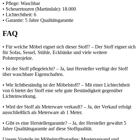
• Pflege: Waschbar
• Scheuertouren (Martindale): 18.000
• Lichtechtheit: 6
• Garantie: 5 Jahre Qualitätsgarantie
FAQ
• Für welche Möbel eignet sich dieser Stoff? – Der Stoff eignet sich
für Sofas, Sessel, Stühle, Eckbänke und viele weitere
Polsterprojekte.
• Ist der Stoff pflegeleicht? – Ja, laut Hersteller verfügt der Stoff
über waschbare Eigenschaften.
• Wie lichtbeständig ist der Möbelstoff? – Mit einer Lichtechtheit
von 6 bietet der Stoff eine sehr gute Beständigkeit gegenüber
Lichteinwirkung.
• Wird der Stoff als Meterware verkauft? – Ja, der Verkauf erfolgt
ausschließlich als Meterware ab 1 Meter.
• Gibt es eine Herstellergarantie? – Ja, der Hersteller gewährt 5
Jahre Qualitätsgarantie auf diese Stoffqualität.
Unsere Vorteile im Möbelstoffparadies: Musterversand und