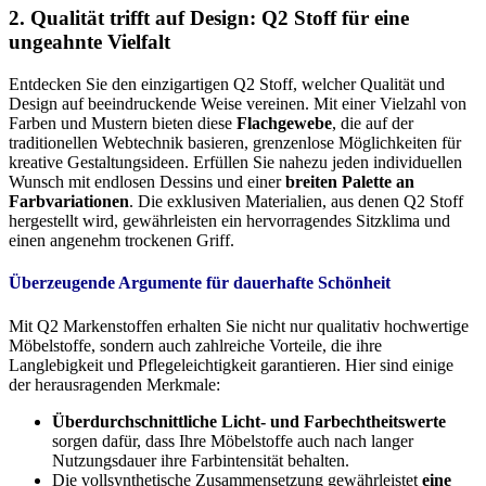
2. Qualität trifft auf Design: Q2 Stoff für eine
ungeahnte Vielfalt
Entdecken Sie den einzigartigen Q2 Stoff, welcher Qualität und
Design auf beeindruckende Weise vereinen. Mit einer Vielzahl von
Farben und Mustern bieten diese
Flachgewebe
, die auf der
traditionellen Webtechnik basieren, grenzenlose Möglichkeiten für
kreative Gestaltungsideen. Erfüllen Sie nahezu jeden individuellen
Wunsch mit endlosen Dessins und einer
breiten Palette an
Farbvariationen
. Die exklusiven Materialien, aus denen Q2 Stoff
hergestellt wird, gewährleisten ein hervorragendes Sitzklima und
einen angenehm trockenen Griff.
Überzeugende Argumente für dauerhafte Schönheit
Mit Q2 Markenstoffen erhalten Sie nicht nur qualitativ hochwertige
Möbelstoffe, sondern auch zahlreiche Vorteile, die ihre
Langlebigkeit und Pflegeleichtigkeit garantieren. Hier sind einige
der herausragenden Merkmale:
Überdurchschnittliche Licht- und Farbechtheitswerte
sorgen dafür, dass Ihre Möbelstoffe auch nach langer
Nutzungsdauer ihre Farbintensität behalten.
Die vollsynthetische Zusammensetzung gewährleistet
eine