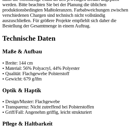
werden. Bitte beachten Sie bei der Planung die üblichen
produktionsbedingten Maßtoleranzen. Farbabweichungen zwischen
verschiedenen Chargen sind technisch nicht vollständig
auszuschließen. Für größere Projekte empfiehlt sich daher die
Bestellung der Gesamtmenge in einem Auftrag.
Technische Daten
Maße & Aufbau
• Breite: 144 cm
• Material: 56% Polyacryl, 44% Polyester
• Qualität: Flachgewebe Polsterstoff
• Gewicht: 679 g/lfm
Optik & Haptik
• Design/Muster: Flachgewebe
• Transparenz: Nicht zutreffend bei Polsterstoffen
• Griff/Fall: Angenehm griffig, leicht strukturiert
Pflege & Haltbarkeit