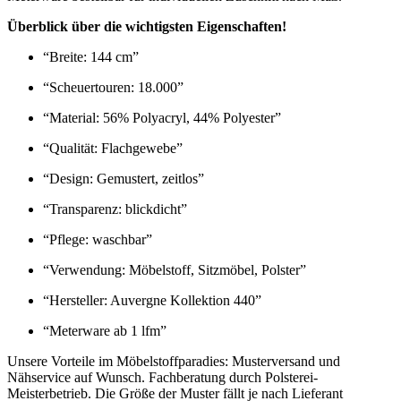
Überblick über die wichtigsten Eigenschaften!
“Breite: 144 cm”
“Scheuertouren: 18.000”
“Material: 56% Polyacryl, 44% Polyester”
“Qualität: Flachgewebe”
“Design: Gemustert, zeitlos”
“Transparenz: blickdicht”
“Pflege: waschbar”
“Verwendung: Möbelstoff, Sitzmöbel, Polster”
“Hersteller: Auvergne Kollektion 440”
“Meterware ab 1 lfm”
Unsere Vorteile im Möbelstoffparadies: Musterversand und
Nähservice auf Wunsch. Fachberatung durch Polsterei-
Meisterbetrieb. Die Größe der Muster fällt je nach Lieferant