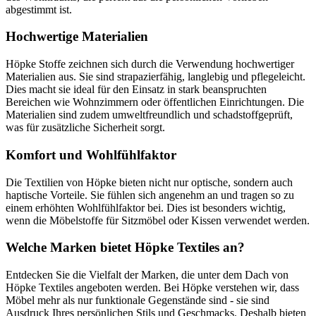
abgestimmt ist.
Hochwertige Materialien
Höpke Stoffe zeichnen sich durch die Verwendung hochwertiger
Materialien aus. Sie sind strapazierfähig, langlebig und pflegeleicht.
Dies macht sie ideal für den Einsatz in stark beanspruchten
Bereichen wie Wohnzimmern oder öffentlichen Einrichtungen. Die
Materialien sind zudem umweltfreundlich und schadstoffgeprüft,
was für zusätzliche Sicherheit sorgt.
Komfort und Wohlfühlfaktor
Die Textilien von Höpke bieten nicht nur optische, sondern auch
haptische Vorteile. Sie fühlen sich angenehm an und tragen so zu
einem erhöhten Wohlfühlfaktor bei. Dies ist besonders wichtig,
wenn die Möbelstoffe für Sitzmöbel oder Kissen verwendet werden.
Welche Marken bietet Höpke Textiles an?
Entdecken Sie die Vielfalt der Marken, die unter dem Dach von
Höpke Textiles angeboten werden. Bei Höpke verstehen wir, dass
Möbel mehr als nur funktionale Gegenstände sind - sie sind
Ausdruck Ihres persönlichen Stils und Geschmacks. Deshalb bieten