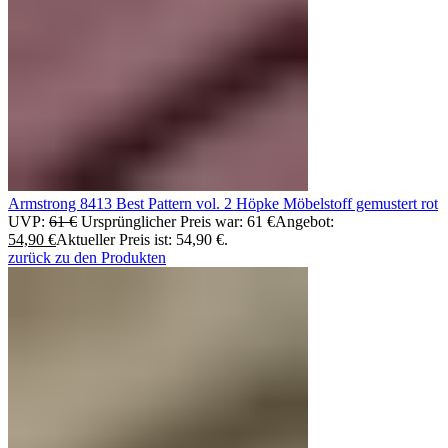
Armstrong 8413 Best Pattern vol. 2 Höpke Möbelstoff gemustert rot
UVP:
61
€
Ursprünglicher Preis war: 61 €
Angebot:
54,90
€
Aktueller Preis ist: 54,90 €.
zurück zu den Produkten