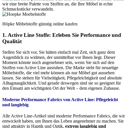
wir eine breite Palette von Stoffen an, die Ihre Möbel in echte
Schmuckstücke verwandeln.
Höpke Möbelstoffe günstig online kaufen
1. Active Line Stoffe: Erleben Sie Performance und
Qualität
Stellen Sie sich vor, Sie hätten einfach mal Zeit, sich ganz dem
Augenblick zu widmen, der unmittelbar vor Ihnen liegt. Dieser
Moment könnte noch angenehmer sein, wenn Sie sich auf den
Stoffen von Active Line ausruhen. Die Marke steht für neuartige
Möbelstoffe, die viel mehr können als nur Möbel gut aussehen
lassen. Sie stehen für Vielseitigkeit, Pflegeleichtigkeit und absolute
Alltagstauglichkeit. Und gerade deswegen sind sie so geeignet für
den Einsatz am wichtigsten Ort der Welt – dem eigenen Zuhause.
Moderne Performance Fabrics von Active Line:
Pflegeleicht
und langlebig
Alle Active Line-Artikel sind moderne Performance Fabrics, die wir
entwickelt haben, um Ihnen das Leben angenehmer zu machen. Sie
sind attraktiv in Haptik und Optik,
extrem langlebig und