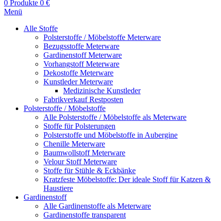
0
Produkte
0
€
Menü
Alle Stoffe
Polsterstoffe / Möbelstoffe Meterware
Bezugsstoffe Meterware
Gardinenstoff Meterware
Vorhangstoff Meterware
Dekostoffe Meterware
Kunstleder Meterware
Medizinische Kunstleder
Fabrikverkauf Restposten
Polsterstoffe / Möbelstoffe
Alle Polsterstoffe / Möbelstoffe als Meterware
Stoffe für Polsterungen
Polsterstoffe und Möbelstoffe in Aubergine
Chenille Meterware
Baumwollstoff Meterware
Velour Stoff Meterware
Stoffe für Stühle & Eckbänke
Kratzfeste Möbelstoffe: Der ideale Stoff für Katzen &
Haustiere
Gardinenstoff
Alle Gardinenstoffe als Meterware
Gardinenstoffe transparent