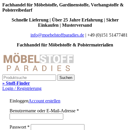
Fachhandel für Möbelstoffe, Gardinenstoffe, Vorhangstoffe &
Polstereibedarf
Schnelle Lieferung | Über 25 Jahre Erfahrung | Sicher
Einkaufen | Musterversand
info@moebelstoffparadies.de
| +49 (0)151 51477481
Fachhandel für Möbelstoffe & Polstermaterialien
Suchen
» Stoff-Finder
Login / Registrierung
Einloggen
Account erstellen
Benutzername oder E-Mail-Adresse
*
Passwort
*