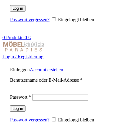
Log in
Passwort vergessen?
Eingeloggt bleiben
0
Produkte
0
€
Login / Registrierung
Einloggen
Account erstellen
Benutzername oder E-Mail-Adresse
*
Passwort
*
Log in
Passwort vergessen?
Eingeloggt bleiben