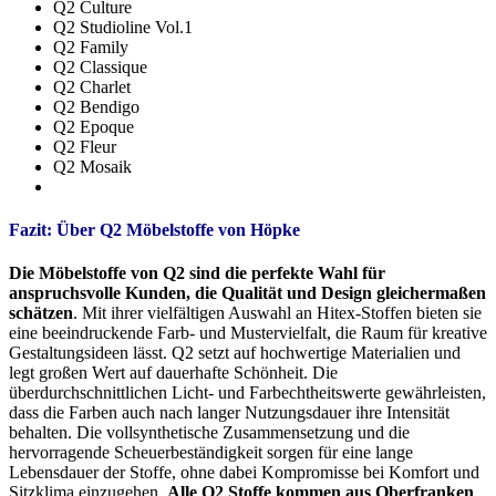
Q2 Culture
Q2 Studioline Vol.1
Q2 Family
Q2 Classique
Q2 Charlet
Q2 Bendigo
Q2 Epoque
Q2 Fleur
Q2 Mosaik
Fazit: Über Q2 Möbelstoffe von Höpke
Die Möbelstoffe von Q2 sind die perfekte Wahl für
anspruchsvolle Kunden, die Qualität und Design gleichermaßen
schätzen
. Mit ihrer vielfältigen Auswahl an Hitex-Stoffen bieten sie
eine beeindruckende Farb- und Mustervielfalt, die Raum für kreative
Gestaltungsideen lässt. Q2 setzt auf hochwertige Materialien und
legt großen Wert auf dauerhafte Schönheit. Die
überdurchschnittlichen Licht- und Farbechtheitswerte gewährleisten,
dass die Farben auch nach langer Nutzungsdauer ihre Intensität
behalten. Die vollsynthetische Zusammensetzung und die
hervorragende Scheuerbeständigkeit sorgen für eine lange
Lebensdauer der Stoffe, ohne dabei Kompromisse bei Komfort und
Sitzklima einzugehen.
Alle Q2 Stoffe kommen aus Oberfranken