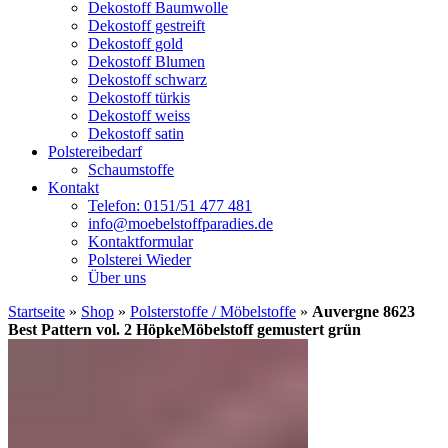
Dekostoff Baumwolle
Dekostoff gestreift
Dekostoff gold
Dekostoff Blumen
Dekostoff schwarz
Dekostoff türkis
Dekostoff weiss
Dekostoff satin
Polstereibedarf
Schaumstoffe
Kontakt
Telefon: 0151/51 477 481
info@moebelstoffparadies.de
Kontaktformular
Polsterei Wieder
Über uns
Startseite
»
Shop
»
Polsterstoffe / Möbelstoffe
»
Auvergne 8623
Best Pattern vol. 2 HöpkeMöbelstoff gemustert grün