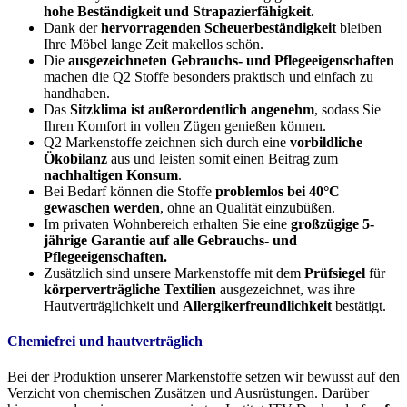
hohe Beständigkeit und Strapazierfähigkeit.
Dank der
hervorragenden Scheuerbeständigkeit
bleiben
Ihre Möbel lange Zeit makellos schön.
Die
ausgezeichneten Gebrauchs- und Pflegeeigenschaften
machen die Q2 Stoffe besonders praktisch und einfach zu
handhaben.
Das
Sitzklima ist außerordentlich angenehm
, sodass Sie
Ihren Komfort in vollen Zügen genießen können.
Q2 Markenstoffe zeichnen sich durch eine
vorbildliche
Ökobilanz
aus und leisten somit einen Beitrag zum
nachhaltigen Konsum
.
Bei Bedarf können die Stoffe
problemlos bei 40°C
gewaschen werden
, ohne an Qualität einzubüßen.
Im privaten Wohnbereich erhalten Sie eine
großzügige 5-
jährige Garantie auf alle Gebrauchs- und
Pflegeeigenschaften.
Zusätzlich sind unsere Markenstoffe mit dem
Prüfsiegel
für
körperverträgliche Textilien
ausgezeichnet, was ihre
Hautverträglichkeit und
Allergikerfreundlichkeit
bestätigt.
Chemiefrei und hautverträglich
Bei der Produktion unserer Markenstoffe setzen wir bewusst auf den
Verzicht von chemischen Zusätzen und Ausrüstungen. Darüber