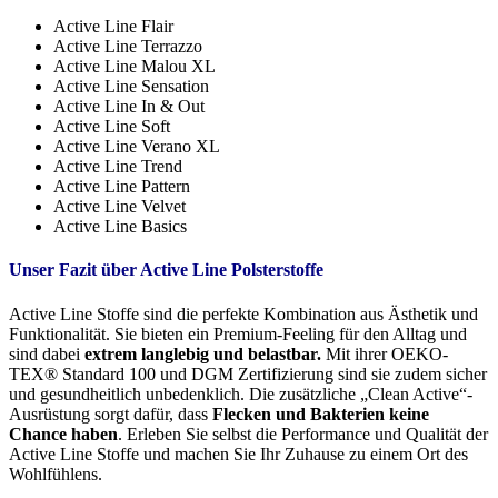
Active Line Flair
Active Line Terrazzo
Active Line Malou XL
Active Line Sensation
Active Line In & Out
Active Line Soft
Active Line Verano XL
Active Line Trend
Active Line Pattern
Active Line Velvet
Active Line Basics
Unser Fazit über Active Line Polsterstoffe
Active Line Stoffe sind die perfekte Kombination aus Ästhetik und
Funktionalität. Sie bieten ein Premium-Feeling für den Alltag und
sind dabei
extrem langlebig und belastbar.
Mit ihrer OEKO-
TEX® Standard 100 und DGM Zertifizierung sind sie zudem sicher
und gesundheitlich unbedenklich. Die zusätzliche „Clean Active“-
Ausrüstung sorgt dafür, dass
Flecken und Bakterien keine
Chance haben
. Erleben Sie selbst die Performance und Qualität der
Active Line Stoffe und machen Sie Ihr Zuhause zu einem Ort des
Wohlfühlens.