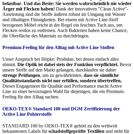
belastbar
.
Und das Beste: Sie werden wahrscheinlich nie wieder
Ärger mit Flecken haben!
Dank der innovativen "Clean Active"-
Ausrüstung sind die Stoffe äußerst robust im Umgang mit Wasser
und ölhaltigen Flüssigkeiten. Bei einem mit Active Line-Stoff
bezogenen Möbel reicht in der Regel ein feuchtes Tuch aus, um
Flecken restlos zu entfernen. Auch Bakterien haben keine Chance,
die Oberfläche des Materials zu durchdringen.
Premium-Feeling für den Alltag mit Active Line Stoffen
Unser Anspruch bei Höpke: Produkte, bei denen einfach alles
stimmt.
Die Optik ist dabei stets der Funktion verpflichtet.
Bevor
unsere Stoffe auf den Markt gelangen, durchlaufen sie daher
strenge Prüfungen
, um zu gewährleisten,
dass sie sämtliche
Qualitätsstandards nicht nur erfüllen, sondern übertreffen.
Dieses Engagement für Qualität und Performance macht Active
Line zu einer bevorzugten Wahl für diejenigen, die ein Premium-
Feeling für den Alltag suchen.
OEKO-TEX® Standard 100 und DGM Zertifizierung der
Active Line Polsterstoffe
STANDARD 100 by OEKO-TEX® gehört zu den weltweit
bekanntesten Labels für
schadstoffgeprüfte Textilien
und steht für