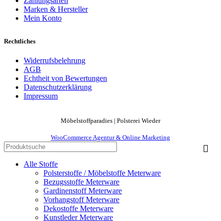
Zahlungsarten
Marken & Hersteller
Mein Konto
Rechtliches
Widerrufsbelehrung
AGB
Echtheit von Bewertungen
Datenschutzerklärung
Impressum
Möbelstoffparadies | Polsterei Wieder
WooCommerce Agentur & Online Marketing
Alle Stoffe
Polsterstoffe / Möbelstoffe Meterware
Bezugsstoffe Meterware
Gardinenstoff Meterware
Vorhangstoff Meterware
Dekostoffe Meterware
Kunstleder Meterware