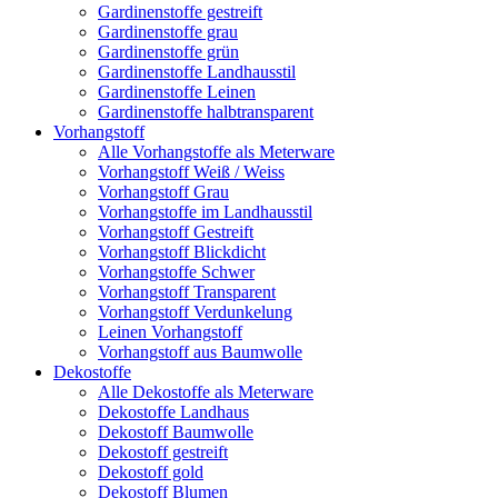
Gardinenstoffe gestreift
Gardinenstoffe grau
Gardinenstoffe grün
Gardinenstoffe Landhausstil
Gardinenstoffe Leinen
Gardinenstoffe halbtransparent
Vorhangstoff
Alle Vorhangstoffe als Meterware
Vorhangstoff Weiß / Weiss
Vorhangstoff Grau
Vorhangstoffe im Landhausstil
Vorhangstoff Gestreift
Vorhangstoff Blickdicht
Vorhangstoffe Schwer
Vorhangstoff Transparent
Vorhangstoff Verdunkelung
Leinen Vorhangstoff
Vorhangstoff aus Baumwolle
Dekostoffe
Alle Dekostoffe als Meterware
Dekostoffe Landhaus
Dekostoff Baumwolle
Dekostoff gestreift
Dekostoff gold
Dekostoff Blumen