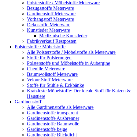
Polsterstoffe / Möbelstoffe Meterware
Bezugsstoffe Meterware
Gardinenstoff Meterware
Vorhangstoff Meterware
Dekostoffe Meterware
Kunstleder Meterware
Medizinische Kunstleder
Fabrikverkauf Restposten
Polsterstoffe / Möbelstoffe
Alle Polsterstoffe / Möbelstoffe als Meterware
Stoffe für Polsterungen
Polsterstoffe und Möbelstoffe in Aubergine
Chenille Meterware
Baumwollstoff Meterware
Velour Stoff Meterware
Stoffe für Stühle & Eckbänke
Kratzfeste Möbelstoffe: Der ideale Stoff für Katzen &
Haustiere
Gardinenstoff
Alle Gardinenstoffe als Meterware
Gardinenstoffe transparent
Gardinenstoffe Ausbrenner
Gardinenstoffe Baumwolle
Gardinenstoffe beige
Gardinenstoffe Blickdicht