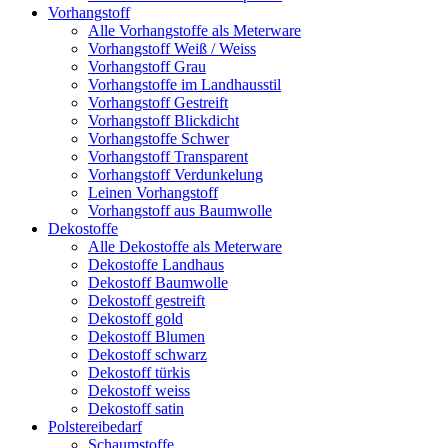
Vorhangstoff
Alle Vorhangstoffe als Meterware
Vorhangstoff Weiß / Weiss
Vorhangstoff Grau
Vorhangstoffe im Landhausstil
Vorhangstoff Gestreift
Vorhangstoff Blickdicht
Vorhangstoffe Schwer
Vorhangstoff Transparent
Vorhangstoff Verdunkelung
Leinen Vorhangstoff
Vorhangstoff aus Baumwolle
Dekostoffe
Alle Dekostoffe als Meterware
Dekostoffe Landhaus
Dekostoff Baumwolle
Dekostoff gestreift
Dekostoff gold
Dekostoff Blumen
Dekostoff schwarz
Dekostoff türkis
Dekostoff weiss
Dekostoff satin
Polstereibedarf
Schaumstoffe