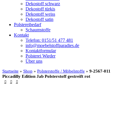
Dekostoff schwarz
Dekostoff türkis
Dekostoff weiss
Dekostoff satin
Polstereibedarf
Schaumstoffe
Kontakt
Telefon: 0151/51 477 481
info@moebelstoffparadies.de
Kontaktformular
Polsterei Wieder
Über uns
Startseite
»
Shop
»
Polsterstoffe / Möbelstoffe
»
9-2567-011
Piccadilly Edition Jab Polsterstoff gestreift rot
-10%