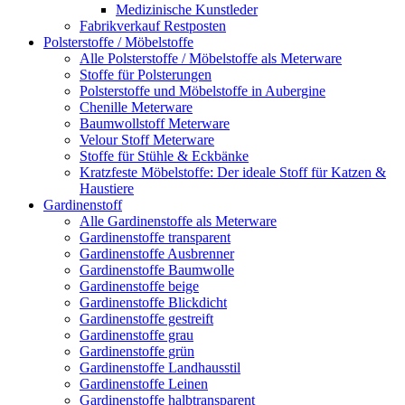
Medizinische Kunstleder
Fabrikverkauf Restposten
Polsterstoffe / Möbelstoffe
Alle Polsterstoffe / Möbelstoffe als Meterware
Stoffe für Polsterungen
Polsterstoffe und Möbelstoffe in Aubergine
Chenille Meterware
Baumwollstoff Meterware
Velour Stoff Meterware
Stoffe für Stühle & Eckbänke
Kratzfeste Möbelstoffe: Der ideale Stoff für Katzen &
Haustiere
Gardinenstoff
Alle Gardinenstoffe als Meterware
Gardinenstoffe transparent
Gardinenstoffe Ausbrenner
Gardinenstoffe Baumwolle
Gardinenstoffe beige
Gardinenstoffe Blickdicht
Gardinenstoffe gestreift
Gardinenstoffe grau
Gardinenstoffe grün
Gardinenstoffe Landhausstil
Gardinenstoffe Leinen
Gardinenstoffe halbtransparent