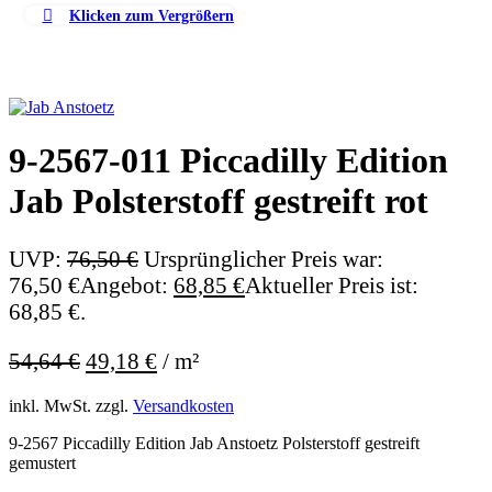
Klicken zum Vergrößern
9-2567-011 Piccadilly Edition
Jab Polsterstoff gestreift rot
UVP:
76,50
€
Ursprünglicher Preis war:
76,50 €
Angebot:
68,85
€
Aktueller Preis ist:
68,85 €.
54,64
€
49,18
€
/
m²
inkl. MwSt.
zzgl.
Versandkosten
9-2567 Piccadilly Edition Jab Anstoetz Polsterstoff gestreift
gemustert