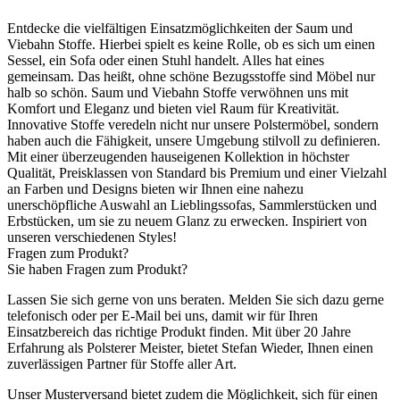
Entdecke die vielfältigen Einsatzmöglichkeiten der Saum und
Viebahn Stoffe. Hierbei spielt es keine Rolle, ob es sich um einen
Sessel, ein Sofa oder einen Stuhl handelt. Alles hat eines
gemeinsam. Das heißt, ohne schöne Bezugsstoffe sind Möbel nur
halb so schön. Saum und Viebahn Stoffe verwöhnen uns mit
Komfort und Eleganz und bieten viel Raum für Kreativität.
Innovative Stoffe veredeln nicht nur unsere Polstermöbel, sondern
haben auch die Fähigkeit, unsere Umgebung stilvoll zu definieren.
Mit einer überzeugenden hauseigenen Kollektion in höchster
Qualität, Preisklassen von Standard bis Premium und einer Vielzahl
an Farben und Designs bieten wir Ihnen eine nahezu
unerschöpfliche Auswahl an Lieblingssofas, Sammlerstücken und
Erbstücken, um sie zu neuem Glanz zu erwecken. Inspiriert von
unseren verschiedenen Styles!
Fragen zum Produkt?
Sie haben Fragen zum Produkt?
Lassen Sie sich gerne von uns beraten. Melden Sie sich dazu gerne
telefonisch oder per E-Mail bei uns, damit wir für Ihren
Einsatzbereich das richtige Produkt finden. Mit über 20 Jahre
Erfahrung als Polsterer Meister, bietet Stefan Wieder, Ihnen einen
zuverlässigen Partner für Stoffe aller Art.
Unser Musterversand bietet zudem die Möglichkeit, sich für einen