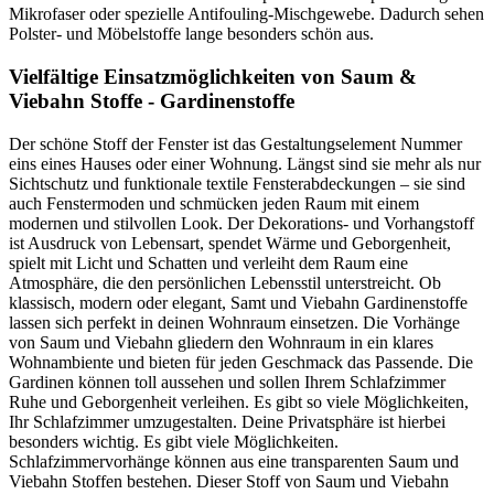
Mikrofaser oder spezielle Antifouling-Mischgewebe. Dadurch sehen
Polster- und Möbelstoffe lange besonders schön aus.
Vielfältige Einsatzmöglichkeiten von Saum &
Viebahn Stoffe - Gardinenstoffe
Der schöne Stoff der Fenster ist das Gestaltungselement Nummer
eins eines Hauses oder einer Wohnung. Längst sind sie mehr als nur
Sichtschutz und funktionale textile Fensterabdeckungen – sie sind
auch Fenstermoden und schmücken jeden Raum mit einem
modernen und stilvollen Look. Der Dekorations- und Vorhangstoff
ist Ausdruck von Lebensart, spendet Wärme und Geborgenheit,
spielt mit Licht und Schatten und verleiht dem Raum eine
Atmosphäre, die den persönlichen Lebensstil unterstreicht. Ob
klassisch, modern oder elegant, Samt und Viebahn Gardinenstoffe
lassen sich perfekt in deinen Wohnraum einsetzen. Die Vorhänge
von Saum und Viebahn gliedern den Wohnraum in ein klares
Wohnambiente und bieten für jeden Geschmack das Passende. Die
Gardinen können toll aussehen und sollen Ihrem Schlafzimmer
Ruhe und Geborgenheit verleihen. Es gibt so viele Möglichkeiten,
Ihr Schlafzimmer umzugestalten. Deine Privatsphäre ist hierbei
besonders wichtig. Es gibt viele Möglichkeiten.
Schlafzimmervorhänge können aus eine transparenten Saum und
Viebahn Stoffen bestehen. Dieser Stoff von Saum und Viebahn