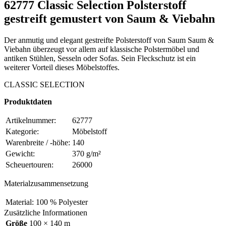
62777 Classic Selection Polsterstoff
gestreift gemustert von Saum & Viebahn
Der anmutig und elegant gestreifte Polsterstoff von Saum Saum &
Viebahn überzeugt vor allem auf klassische Polstermöbel und
antiken Stühlen, Sesseln oder Sofas. Sein Fleckschutz ist ein
weiterer Vorteil dieses Möbelstoffes.
CLASSIC SELECTION
Produktdaten
Artikelnummer:
62777
Kategorie:
Möbelstoff
Warenbreite / -höhe:
140
Gewicht:
370 g/m²
Scheuertouren:
26000
Materialzusammensetzung
Material:
100 % Polyester
Zusätzliche Informationen
Größe
100 × 140 m