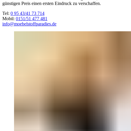
günstigen Preis einen ersten Eindruck zu verschaffen.
Tel:
0 95 43/41 73 714
Mobil:
0151/51 477 481
info@moebelstoffparadies.de