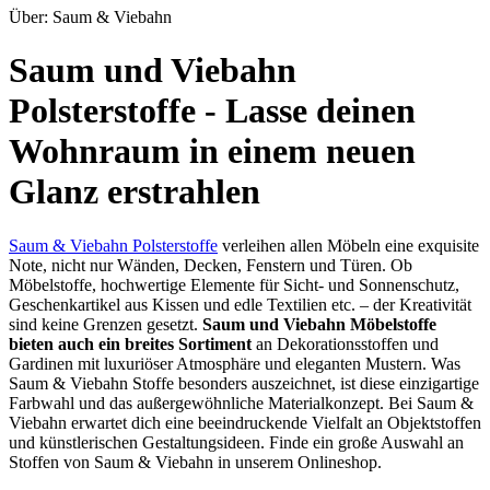
Über: Saum & Viebahn
Saum und Viebahn
Polsterstoffe - Lasse deinen
Wohnraum in einem neuen
Glanz erstrahlen
Saum & Viebahn Polsterstoffe
verleihen allen Möbeln eine exquisite
Note, nicht nur Wänden, Decken, Fenstern und Türen. Ob
Möbelstoffe, hochwertige Elemente für Sicht- und Sonnenschutz,
Geschenkartikel aus Kissen und edle Textilien etc. – der Kreativität
sind keine Grenzen gesetzt.
Saum und Viebahn Möbelstoffe
bieten auch ein breites Sortiment
an Dekorationsstoffen und
Gardinen mit luxuriöser Atmosphäre und eleganten Mustern. Was
Saum & Viebahn Stoffe besonders auszeichnet, ist diese einzigartige
Farbwahl und das außergewöhnliche Materialkonzept. Bei Saum &
Viebahn erwartet dich eine beeindruckende Vielfalt an Objektstoffen
und künstlerischen Gestaltungsideen. Finde ein große Auswahl an
Stoffen von Saum & Viebahn in unserem Onlineshop.