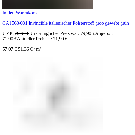
In den Warenkorb
CA1568/031 Invincible italienischer Polsterstoff grob gewebt grün
UVP:
79,90
€
Ursprünglicher Preis war: 79,90 €
Angebot:
71,90
€
Aktueller Preis ist: 71,90 €.
57,07
€
51,36
€
/
m²