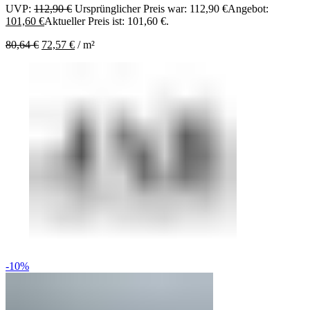
UVP:
112,90
€
Ursprünglicher Preis war: 112,90 €
Angebot:
101,60
€
Aktueller Preis ist: 101,60 €.
80,64
€
72,57
€
/
m²
-10%