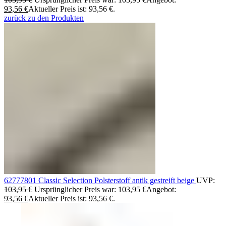
93,56
€
Aktueller Preis ist: 93,56 €.
zurück zu den Produkten
62777801 Classic Selection Polsterstoff antik gestreift beige
UVP:
103,95
€
Ursprünglicher Preis war: 103,95 €
Angebot:
93,56
€
Aktueller Preis ist: 93,56 €.