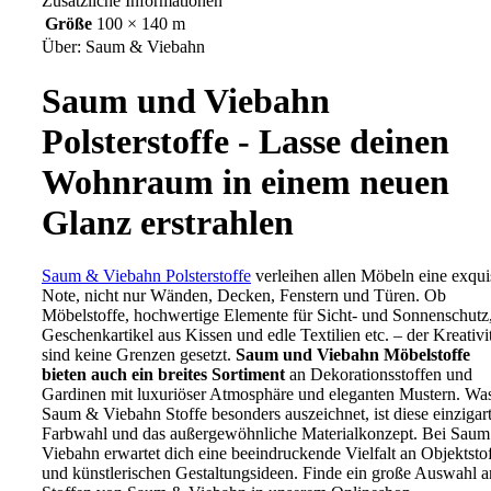
Zusätzliche Informationen
Größe
100 × 140 m
Über: Saum & Viebahn
Saum und Viebahn
Polsterstoffe - Lasse deinen
Wohnraum in einem neuen
Glanz erstrahlen
Saum & Viebahn Polsterstoffe
verleihen allen Möbeln eine exqui
Note, nicht nur Wänden, Decken, Fenstern und Türen. Ob
Möbelstoffe, hochwertige Elemente für Sicht- und Sonnenschutz
Geschenkartikel aus Kissen und edle Textilien etc. – der Kreativi
sind keine Grenzen gesetzt.
Saum und Viebahn Möbelstoffe
bieten auch ein breites Sortiment
an Dekorationsstoffen und
Gardinen mit luxuriöser Atmosphäre und eleganten Mustern. Wa
Saum & Viebahn Stoffe besonders auszeichnet, ist diese einzigar
Farbwahl und das außergewöhnliche Materialkonzept. Bei Sau
Viebahn erwartet dich eine beeindruckende Vielfalt an Objektsto
und künstlerischen Gestaltungsideen. Finde ein große Auswahl a