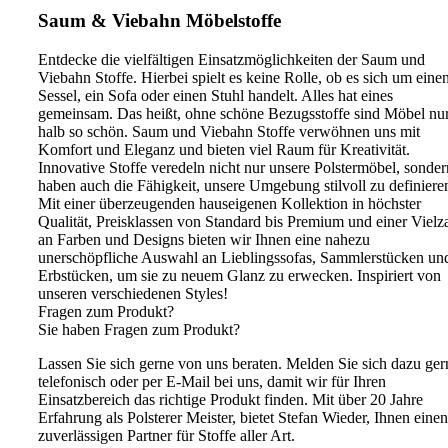
Saum & Viebahn Möbelstoffe
Entdecke die vielfältigen Einsatzmöglichkeiten der Saum und
Viebahn Stoffe. Hierbei spielt es keine Rolle, ob es sich um eine
Sessel, ein Sofa oder einen Stuhl handelt. Alles hat eines
gemeinsam. Das heißt, ohne schöne Bezugsstoffe sind Möbel nu
halb so schön. Saum und Viebahn Stoffe verwöhnen uns mit
Komfort und Eleganz und bieten viel Raum für Kreativität.
Innovative Stoffe veredeln nicht nur unsere Polstermöbel, sonder
haben auch die Fähigkeit, unsere Umgebung stilvoll zu definiere
Mit einer überzeugenden hauseigenen Kollektion in höchster
Qualität, Preisklassen von Standard bis Premium und einer Vielz
an Farben und Designs bieten wir Ihnen eine nahezu
unerschöpfliche Auswahl an Lieblingssofas, Sammlerstücken un
Erbstücken, um sie zu neuem Glanz zu erwecken. Inspiriert von
unseren verschiedenen Styles!
Fragen zum Produkt?
Sie haben Fragen zum Produkt?
Lassen Sie sich gerne von uns beraten. Melden Sie sich dazu ger
telefonisch oder per E-Mail bei uns, damit wir für Ihren
Einsatzbereich das richtige Produkt finden. Mit über 20 Jahre
Erfahrung als Polsterer Meister, bietet Stefan Wieder, Ihnen einen
zuverlässigen Partner für Stoffe aller Art.