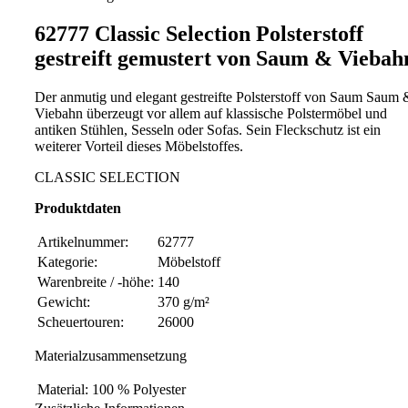
62777 Classic Selection Polsterstoff
gestreift gemustert von Saum & Viebah
Der anmutig und elegant gestreifte Polsterstoff von Saum Saum 
Viebahn überzeugt vor allem auf klassische Polstermöbel und
antiken Stühlen, Sesseln oder Sofas. Sein Fleckschutz ist ein
weiterer Vorteil dieses Möbelstoffes.
CLASSIC SELECTION
Produktdaten
Artikelnummer:
62777
Kategorie:
Möbelstoff
Warenbreite / -höhe:
140
Gewicht:
370 g/m²
Scheuertouren:
26000
Materialzusammensetzung
Material:
100 % Polyester