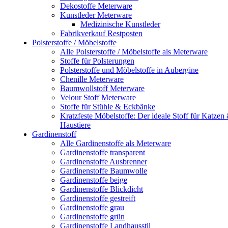
Dekostoffe Meterware
Kunstleder Meterware
Medizinische Kunstleder
Fabrikverkauf Restposten
Polsterstoffe / Möbelstoffe
Alle Polsterstoffe / Möbelstoffe als Meterware
Stoffe für Polsterungen
Polsterstoffe und Möbelstoffe in Aubergine
Chenille Meterware
Baumwollstoff Meterware
Velour Stoff Meterware
Stoffe für Stühle & Eckbänke
Kratzfeste Möbelstoffe: Der ideale Stoff für Katzen
Haustiere
Gardinenstoff
Alle Gardinenstoffe als Meterware
Gardinenstoffe transparent
Gardinenstoffe Ausbrenner
Gardinenstoffe Baumwolle
Gardinenstoffe beige
Gardinenstoffe Blickdicht
Gardinenstoffe gestreift
Gardinenstoffe grau
Gardinenstoffe grün
Gardinenstoffe Landhausstil