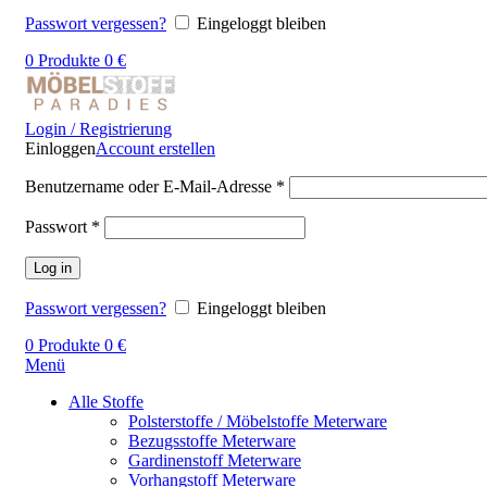
Passwort vergessen?
Eingeloggt bleiben
0
Produkte
0
€
Login / Registrierung
Einloggen
Account erstellen
Benutzername oder E-Mail-Adresse
*
Passwort
*
Log in
Passwort vergessen?
Eingeloggt bleiben
0
Produkte
0
€
Menü
Alle Stoffe
Polsterstoffe / Möbelstoffe Meterware
Bezugsstoffe Meterware
Gardinenstoff Meterware
Vorhangstoff Meterware