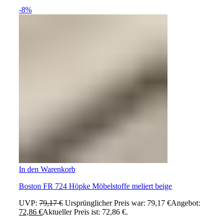
-8%
In den Warenkorb
Boston FR 724 Höpke Möbelstoffe meliert beige
UVP:
79,17
€
Ursprünglicher Preis war: 79,17 €
Angebot:
72,86
€
Aktueller Preis ist: 72,86 €.