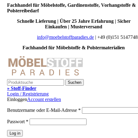
Fachhandel für Möbelstoffe, Gardinenstoffe, Vorhangstoffe &
Polstereibedarf
Schnelle Lieferung | Über 25 Jahre Erfahrung | Sicher
Einkaufen | Musterversand
info@moebelstoffparadies.de
| +49 (0)151 5147748
Fachhandel für Möbelstoffe & Polstermaterialien
Suchen
» Stoff-Finder
Login / Registrierung
Einloggen
Account erstellen
Benutzername oder E-Mail-Adresse
*
Passwort
*
Log in