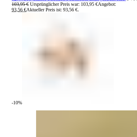
103,95
€
Ursprünglicher Preis war: 103,95 €
Angebot:
93,56
€
Aktueller Preis ist: 93,56 €.
-10%