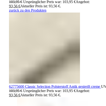
103,95
€
Ursprünglicher Preis war: 103,95 €
Angebot:
93,56
€
Aktueller Preis ist: 93,56 €.
zurück zu den Produkten
62775600 Classic Selection Polsterstoff Antik gestreift creme
UV
103,95
€
Ursprünglicher Preis war: 103,95 €
Angebot:
93,56
€
Aktueller Preis ist: 93,56 €.