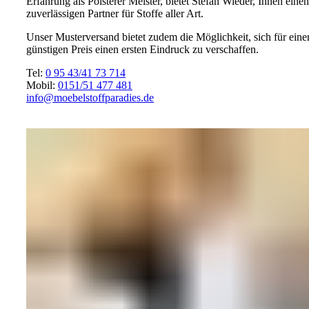
Erfahrung als Polsterer Meister, bietet Stefan Wieder, Ihnen einen
zuverlässigen Partner für Stoffe aller Art.
Unser Musterversand bietet zudem die Möglichkeit, sich für eine
günstigen Preis einen ersten Eindruck zu verschaffen.
Tel:
0 95 43/41 73 714
Mobil:
0151/51 477 481
info@moebelstoffparadies.de