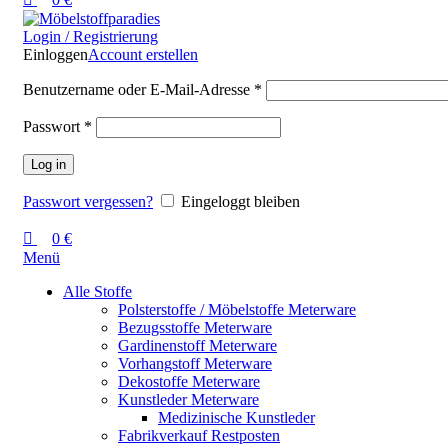
Login / Registrierung
Einloggen
Account erstellen
Benutzername oder E-Mail-Adresse
*
Passwort
*
Log in
Passwort vergessen?
Eingeloggt bleiben
0
€
Menü
Alle Stoffe
Polsterstoffe / Möbelstoffe Meterware
Bezugsstoffe Meterware
Gardinenstoff Meterware
Vorhangstoff Meterware
Dekostoffe Meterware
Kunstleder Meterware
Medizinische Kunstleder
Fabrikverkauf Restposten