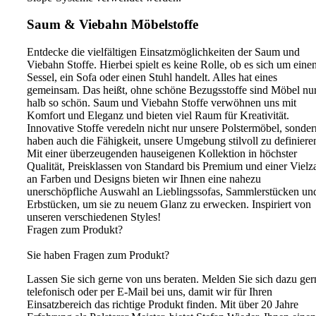
Saum & Viebahn Möbelstoffe
Entdecke die vielfältigen Einsatzmöglichkeiten der Saum und
Viebahn Stoffe. Hierbei spielt es keine Rolle, ob es sich um eine
Sessel, ein Sofa oder einen Stuhl handelt. Alles hat eines
gemeinsam. Das heißt, ohne schöne Bezugsstoffe sind Möbel nu
halb so schön. Saum und Viebahn Stoffe verwöhnen uns mit
Komfort und Eleganz und bieten viel Raum für Kreativität.
Innovative Stoffe veredeln nicht nur unsere Polstermöbel, sonder
haben auch die Fähigkeit, unsere Umgebung stilvoll zu definiere
Mit einer überzeugenden hauseigenen Kollektion in höchster
Qualität, Preisklassen von Standard bis Premium und einer Vielz
an Farben und Designs bieten wir Ihnen eine nahezu
unerschöpfliche Auswahl an Lieblingssofas, Sammlerstücken un
Erbstücken, um sie zu neuem Glanz zu erwecken. Inspiriert von
unseren verschiedenen Styles!
Fragen zum Produkt?
Sie haben Fragen zum Produkt?
Lassen Sie sich gerne von uns beraten. Melden Sie sich dazu ger
telefonisch oder per E-Mail bei uns, damit wir für Ihren
Einsatzbereich das richtige Produkt finden. Mit über 20 Jahre