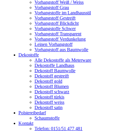
Vorhangstoff Weiß / Weiss
Vorhangstoff Grau
Vorhangstoffe im Landhausstil
Vorhangstoff Gestreift
Vorhangstoff Blickdicht
Vorhangstoffe Schwer
Vorhangstoff Transparent
Vorhangstoff Verdunkelung
Leinen Vorhangstoff
Vorhangstoff aus Baumwolle
Dekostoffe
Alle Dekostoffe als Meterware
Dekostoffe Landhaus
Dekostoff Baumwolle
Dekostoff gestreift
Dekostoff gold
Dekostoff Blumen
Dekostoff schwarz
Dekostoff türkis
Dekostoff weiss
Dekostoff satin
Polstereibedarf
Schaumstoffe
Kontakt
Telefon: 0151/51 477 481