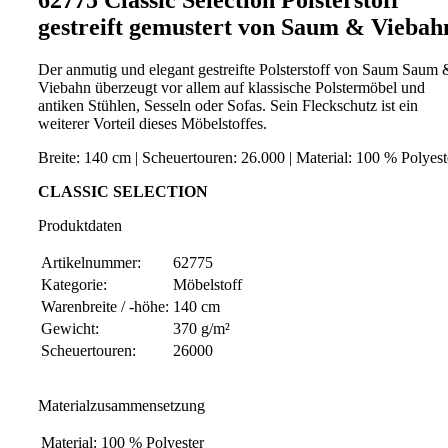
gestreift gemustert von Saum & Viebah
Der anmutig und elegant gestreifte Polsterstoff von Saum Saum 
Viebahn überzeugt vor allem auf klassische Polstermöbel und
antiken Stühlen, Sesseln oder Sofas. Sein Fleckschutz ist ein
weiterer Vorteil dieses Möbelstoffes.
Breite: 140 cm | Scheuertouren: 26.000 | Material: 100 % Polyes
CLASSIC SELECTION
Produktdaten
Artikelnummer:
62775
Kategorie:
Möbelstoff
Warenbreite / -höhe:
140 cm
Gewicht:
370 g/m²
Scheuertouren:
26000
Materialzusammensetzung
Material:
100 % Polyester