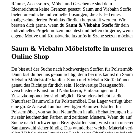
Räume, Accessoires, Möbel und Geschenke sind dem
Ideenreichtum keine Grenzen gesetzt. Saum und Viebahn Stoffe
bieten unendliche individuelle Lösungen, die als Teil eines
maßgeschneiderten Produkts für dich hergestellt werden. Wir
beraten dich gerne, wenn du
Saum & Viebahn Stoffe
für dein
individuelles Projekt nutzen möchtest und helfen dir gerne, wenn
eigene Motive und Kunstwerke luxuriös in Szene setzen möchte
Saum & Viebahn Möbelstoffe in unser
Online Shop
Du bist auf der Suche nach hochwertigen Stoffen für Polstermöb
Dann bist du bei uns genau richtig, denn bei uns kannst du Sau
Viebahn Möbelstoffe kaufen. Saum und Viebahn Stoffe können
genau das Richtige für dich sein. Hochwertige Bezugsstoffe,
verschiedene Kunst- und Naturfasern, Einfassungen und
Zusatzkomponenten sind möglich. Besonders beliebt ist die
Naturfaser Baumwolle für Polstermöbel. Das Lager verfügt über
eine große Auswahl an hochwertigen Baumwollstoffen für
Polstermöbel, von sanften Naturtönen in allen Schattierungen bis
zu sehr leuchtenden Farben und zeitlosen Mustern. Wenn du auf 
Suche nach hochwertigen Bezugsstoffen sind, wirst du in unsere
Samtauswahl sicher fündig. Das wunderbar weiche Material verl