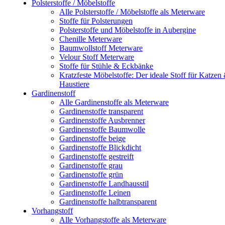
Polsterstoffe / Möbelstoffe
Alle Polsterstoffe / Möbelstoffe als Meterware
Stoffe für Polsterungen
Polsterstoffe und Möbelstoffe in Aubergine
Chenille Meterware
Baumwollstoff Meterware
Velour Stoff Meterware
Stoffe für Stühle & Eckbänke
Kratzfeste Möbelstoffe: Der ideale Stoff für Katzen
Haustiere
Gardinenstoff
Alle Gardinenstoffe als Meterware
Gardinenstoffe transparent
Gardinenstoffe Ausbrenner
Gardinenstoffe Baumwolle
Gardinenstoffe beige
Gardinenstoffe Blickdicht
Gardinenstoffe gestreift
Gardinenstoffe grau
Gardinenstoffe grün
Gardinenstoffe Landhausstil
Gardinenstoffe Leinen
Gardinenstoffe halbtransparent
Vorhangstoff
Alle Vorhangstoffe als Meterware