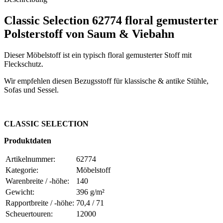
Classic Selection 62774 floral gemusterter
Polsterstoff von Saum & Viebahn
Dieser Möbelstoff ist ein typisch floral gemusterter Stoff mit
Fleckschutz.
Wir empfehlen diesen Bezugsstoff für klassische & antike Stühle,
Sofas und Sessel.
CLASSIC SELECTION
Produktdaten
Artikelnummer:
62774
Kategorie:
Möbelstoff
Warenbreite / -höhe:
140
Gewicht:
396 g/m²
Rapportbreite / -höhe:
70,4 / 71
Scheuertouren:
12000