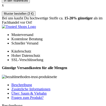
In den Warenkorb
x
Muster bestellen (
3
€
)
Bei uns kaufst Du hochwertige Stoffe ca.
15-20% günstiger
als im
Fachhandel vor Ort!
Musterversand
Kostenlose Beratung
Schneller Versand
Käuferschutz
Hoher Datenschutz
SSL-Verschlüsselung
Günstige Versandkosten für alle Mengen
Beschreibung
Zusätzliche Informationen
Über: Saum & Viebahn
Fragen zum Produkt?
Beschreibung