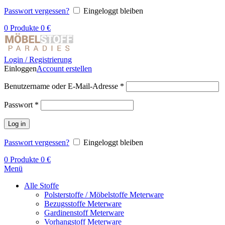
Passwort vergessen?
Eingeloggt bleiben
0
Produkte
0
€
Login / Registrierung
Einloggen
Account erstellen
Benutzername oder E-Mail-Adresse
*
Passwort
*
Log in
Passwort vergessen?
Eingeloggt bleiben
0
Produkte
0
€
Menü
Alle Stoffe
Polsterstoffe / Möbelstoffe Meterware
Bezugsstoffe Meterware
Gardinenstoff Meterware
Vorhangstoff Meterware