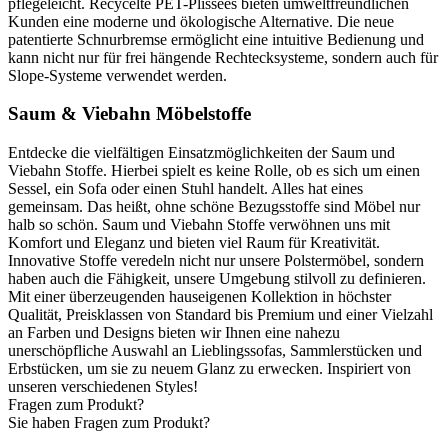
pflegeleicht. Recycelte PET-Plissees bieten umweltfreundlichen
Kunden eine moderne und ökologische Alternative. Die neue
patentierte Schnurbremse ermöglicht eine intuitive Bedienung und
kann nicht nur für frei hängende Rechtecksysteme, sondern auch für
Slope-Systeme verwendet werden.
Saum & Viebahn Möbelstoffe
Entdecke die vielfältigen Einsatzmöglichkeiten der Saum und
Viebahn Stoffe. Hierbei spielt es keine Rolle, ob es sich um einen
Sessel, ein Sofa oder einen Stuhl handelt. Alles hat eines
gemeinsam. Das heißt, ohne schöne Bezugsstoffe sind Möbel nur
halb so schön. Saum und Viebahn Stoffe verwöhnen uns mit
Komfort und Eleganz und bieten viel Raum für Kreativität.
Innovative Stoffe veredeln nicht nur unsere Polstermöbel, sondern
haben auch die Fähigkeit, unsere Umgebung stilvoll zu definieren.
Mit einer überzeugenden hauseigenen Kollektion in höchster
Qualität, Preisklassen von Standard bis Premium und einer Vielzahl
an Farben und Designs bieten wir Ihnen eine nahezu
unerschöpfliche Auswahl an Lieblingssofas, Sammlerstücken und
Erbstücken, um sie zu neuem Glanz zu erwecken. Inspiriert von
unseren verschiedenen Styles!
Fragen zum Produkt?
Sie haben Fragen zum Produkt?