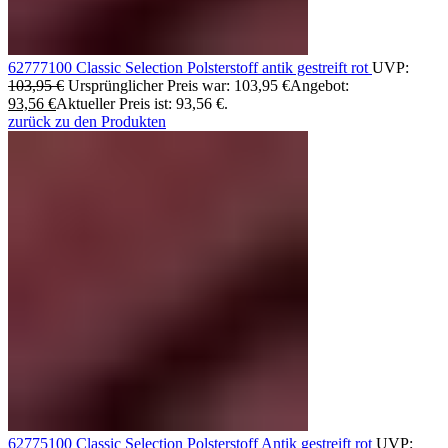
62777100 Classic Selection Polsterstoff antik gestreift rot
UVP:
103,95
€
Ursprünglicher Preis war: 103,95 €
Angebot:
93,56
€
Aktueller Preis ist: 93,56 €.
zurück zu den Produkten
62775100 Classic Selection Polsterstoff Antik gestreift rot
UVP: