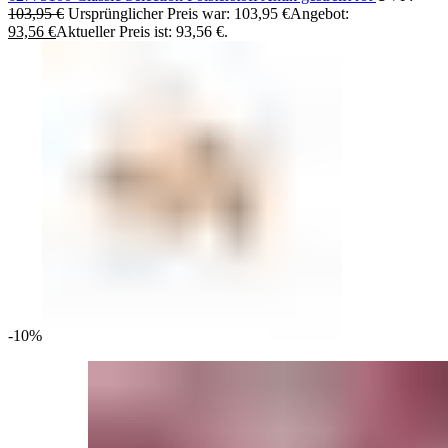
103,95
€
Ursprünglicher Preis war: 103,95 €
Angebot:
93,56
€
Aktueller Preis ist: 93,56 €.
-10%