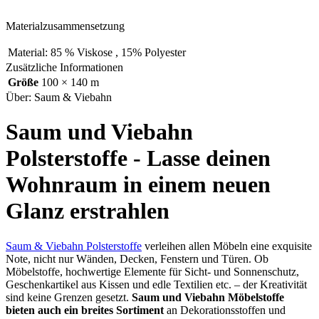
Materialzusammensetzung
Material:
85 % Viskose , 15% Polyester
Zusätzliche Informationen
Größe
100 × 140 m
Über: Saum & Viebahn
Saum und Viebahn
Polsterstoffe - Lasse deinen
Wohnraum in einem neuen
Glanz erstrahlen
Saum & Viebahn Polsterstoffe
verleihen allen Möbeln eine exquisite
Note, nicht nur Wänden, Decken, Fenstern und Türen. Ob
Möbelstoffe, hochwertige Elemente für Sicht- und Sonnenschutz,
Geschenkartikel aus Kissen und edle Textilien etc. – der Kreativität
sind keine Grenzen gesetzt.
Saum und Viebahn Möbelstoffe
bieten auch ein breites Sortiment
an Dekorationsstoffen und