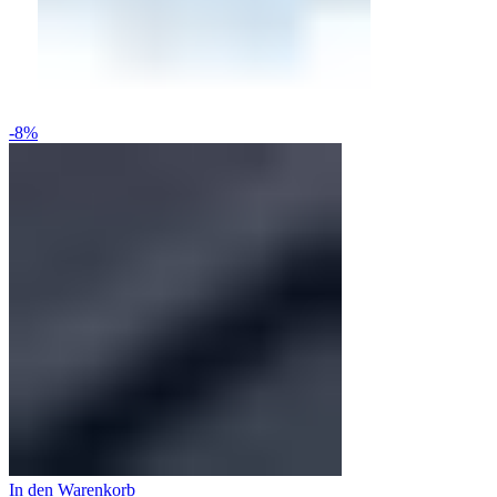
-8%
In den Warenkorb