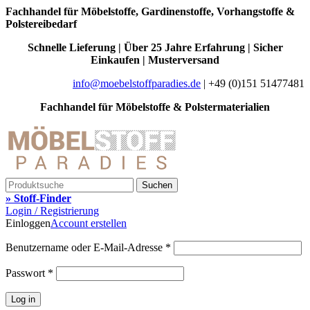
Fachhandel für Möbelstoffe, Gardinenstoffe, Vorhangstoffe &
Polstereibedarf
Schnelle Lieferung | Über 25 Jahre Erfahrung | Sicher
Einkaufen | Musterversand
info@moebelstoffparadies.de
| +49 (0)151 51477481
Fachhandel für Möbelstoffe & Polstermaterialien
Suchen
» Stoff-Finder
Login / Registrierung
Einloggen
Account erstellen
Benutzername oder E-Mail-Adresse
*
Passwort
*
Log in