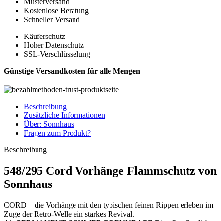
Musterversand
Kostenlose Beratung
Schneller Versand
Käuferschutz
Hoher Datenschutz
SSL-Verschlüsselung
Günstige Versandkosten für alle Mengen
Beschreibung
Zusätzliche Informationen
Über: Sonnhaus
Fragen zum Produkt?
Beschreibung
548/295 Cord Vorhänge Flammschutz von
Sonnhaus
CORD – die Vorhänge mit den typischen feinen Rippen erleben im
Zuge der Retro-Welle ein starkes Revival.