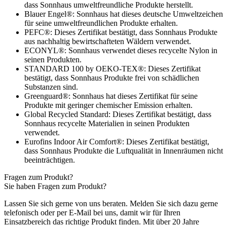
dass Sonnhaus umweltfreundliche Produkte herstellt.
Blauer Engel®: Sonnhaus hat dieses deutsche Umweltzeichen
für seine umweltfreundlichen Produkte erhalten.
PEFC®: Dieses Zertifikat bestätigt, dass Sonnhaus Produkte
aus nachhaltig bewirtschafteten Wäldern verwendet.
ECONYL®: Sonnhaus verwendet dieses recycelte Nylon in
seinen Produkten.
STANDARD 100 by OEKO-TEX®: Dieses Zertifikat
bestätigt, dass Sonnhaus Produkte frei von schädlichen
Substanzen sind.
Greenguard®: Sonnhaus hat dieses Zertifikat für seine
Produkte mit geringer chemischer Emission erhalten.
Global Recycled Standard: Dieses Zertifikat bestätigt, dass
Sonnhaus recycelte Materialien in seinen Produkten
verwendet.
Eurofins Indoor Air Comfort®: Dieses Zertifikat bestätigt,
dass Sonnhaus Produkte die Luftqualität in Innenräumen nicht
beeinträchtigen.
Fragen zum Produkt?
Sie haben Fragen zum Produkt?
Lassen Sie sich gerne von uns beraten. Melden Sie sich dazu gerne
telefonisch oder per E-Mail bei uns, damit wir für Ihren
Einsatzbereich das richtige Produkt finden. Mit über 20 Jahre