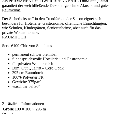
Als PERMANENT SCHWER BRENNBARE Dim-Out Qualität
garantiert der weichfließende Dekor angenehme Akustik und gutes
Raumklima.
Der Sicherheitsstoff in den Trendfarben der Saison eignet sich
besonders für Hotellerie, Gastronomie, öffentliche Einrichtungen,
wie Schulen, Kindergärten, Seniorenheime, aber auch für das
private Wohnambiente.
RAUMHOCH
Serie 6100 Chic von Sonnhaus
permanent schwer brennbar
für anspruchsvolle Hotellerie und Gastronomie
für privaten Wohnbereich
Dim. Out Qualität – Cord Optik
295 cm Raumhoch
100% Polyester FR
Gewicht: 375g/m²
waschbar bei 30°
Zusätzliche Informationen
Größe
100 × 100 × 295 m