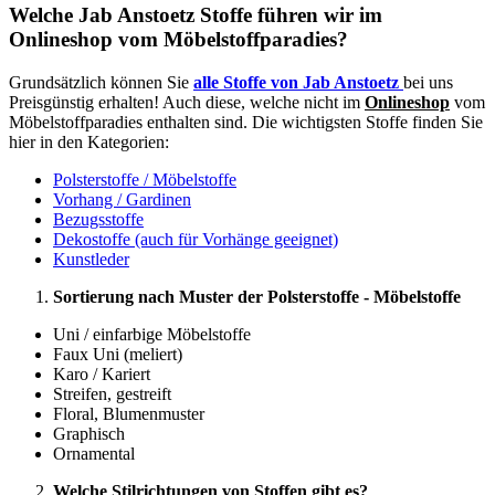
Welche Jab Anstoetz Stoffe führen wir im
Onlineshop vom Möbelstoffparadies?
Grundsätzlich können Sie
alle Stoffe von Jab Anstoetz
bei uns
Preisgünstig erhalten! Auch diese, welche nicht im
Onlineshop
vom
Möbelstoffparadies enthalten sind. Die wichtigsten Stoffe finden Sie
hier in den Kategorien:
Polsterstoffe / Möbelstoffe
Vorhang / Gardinen
Bezugsstoffe
Dekostoffe (auch für Vorhänge geeignet)
Kunstleder
Sortierung nach Muster der Polsterstoffe - Möbelstoffe
Uni / einfarbige Möbelstoffe
Faux Uni (meliert)
Karo / Kariert
Streifen, gestreift
Floral, Blumenmuster
Graphisch
Ornamental
Welche Stilrichtungen von Stoffen gibt es?