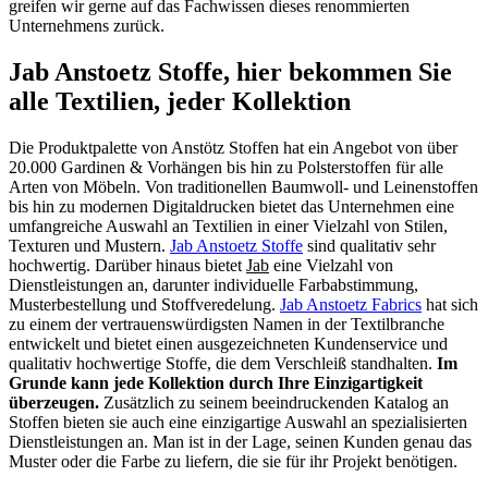
greifen wir gerne auf das Fachwissen dieses renommierten
Unternehmens zurück.
Jab Anstoetz Stoffe, hier bekommen Sie
alle Textilien, jeder Kollektion
Die Produktpalette von Anstötz Stoffen hat ein Angebot von über
20.000 Gardinen & Vorhängen bis hin zu Polsterstoffen für alle
Arten von Möbeln. Von traditionellen Baumwoll- und Leinenstoffen
bis hin zu modernen Digitaldrucken bietet das Unternehmen eine
umfangreiche Auswahl an Textilien in einer Vielzahl von Stilen,
Texturen und Mustern.
Jab Anstoetz Stoffe
sind qualitativ sehr
hochwertig. Darüber hinaus bietet
Jab
eine Vielzahl von
Dienstleistungen an, darunter individuelle Farbabstimmung,
Musterbestellung und Stoffveredelung.
Jab Anstoetz Fabrics
hat sich
zu einem der vertrauenswürdigsten Namen in der Textilbranche
entwickelt und bietet einen ausgezeichneten Kundenservice und
qualitativ hochwertige Stoffe, die dem Verschleiß standhalten.
Im
Grunde kann jede Kollektion durch Ihre Einzigartigkeit
überzeugen.
Zusätzlich zu seinem beeindruckenden Katalog an
Stoffen bieten sie auch eine einzigartige Auswahl an spezialisierten
Dienstleistungen an. Man ist in der Lage, seinen Kunden genau das
Muster oder die Farbe zu liefern, die sie für ihr Projekt benötigen.