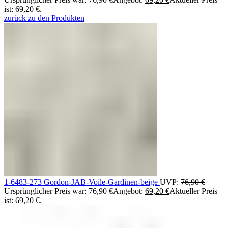
ist: 69,20 €.
zurück zu den Produkten
1-6483-273 Gordon-JAB-Voile-Gardinen-beige
UVP:
76,90
€
Ursprünglicher Preis war: 76,90 €
Angebot:
69,20
€
Aktueller Preis
ist: 69,20 €.