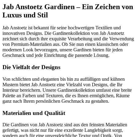
Jab Anstoetz Gardinen – Ein Zeichen von
Luxus und Stil
Jab Anstoetz ist bekannt für seine hochwertigen Textilien und
innovativen Designs. Die Gardinenkollektion von Jab Anstoetz
zeichnet sich durch ihre exquisite Verarbeitung und die Verwendung
von Premium-Materialien aus. Ob Sie nun einen klassischen oder
modernen Look bevorzugen, unsere Gardinen bieten für jeden
Geschmack und jede Einrichtung die passende Lösung.
Die Vielfalt der Designs
Von schlichten und eleganten bis hin zu auffälligen und kühnen
Mustern bietet Jab Anstoetz eine Vielzahl von Designs, die Ihr
Interieur bereichern. Unsere Gardinenkollektion umfasst eine breite
Palette an Farben und Texturen, die es Ihnen ermöglichen, Räume
ganz nach Ihrem persönlichen Geschmack zu gestalten.
Materialien und Qualität
Die Gardinen von Jab Anstoetz sind aus den feinsten Materialien
gefertigt, was nicht nur für eine exzellente Langlebigkeit sorgt,
sondern auch für eine unvergleichliche Textur und Optik. Von