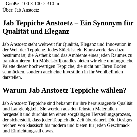
Größe
100 × 100 × 310 m
Über: Jab Anstoetz
Jab Teppiche Anstoetz – Ein Synonym für
Qualität und Eleganz
Jab Anstoetz steht weltweit für Qualität, Eleganz und Innovation in
der Welt der Teppiche. Jedes Stück ist ein Kunstwerk, das dazu
bestimmt ist, die Ästhetik und das Ambiente eines jeden Raumes zu
transformieren. Im Möbelstoffparadies bieten wir eine umfangreiche
Palette dieser hochwertigen Teppiche, die nicht nur Ihren Boden
schmücken, sondern auch eine Investition in Ihr Wohlbefinden
darstellen.
Warum Jab Anstoetz Teppiche wählen?
Jab Anstoetz Teppiche sind bekannt für ihre herausragende Qualität
und Langlebigkeit. Sie werden aus den feinsten Materialien
hergestellt und durchlaufen einen sorgfältigen Herstellungsprozess,
der sicherstellt, dass jeder Teppich die Zeit überdauert. Die Designs
reichen von klassisch bis modern und bieten für jeden Geschmack
und Einrichtungsstil etwas.