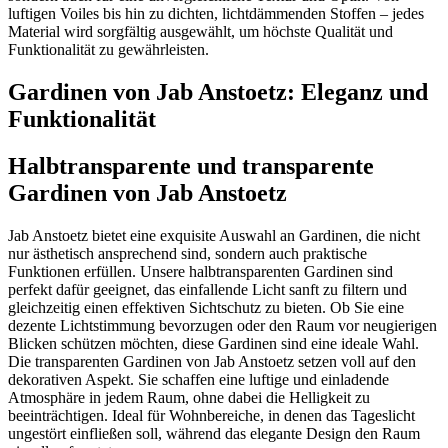
luftigen Voiles bis hin zu dichten, lichtdämmenden Stoffen – jedes
Material wird sorgfältig ausgewählt, um höchste Qualität und
Funktionalität zu gewährleisten.
Gardinen von Jab Anstoetz: Eleganz und
Funktionalität
Halbtransparente und transparente
Gardinen von Jab Anstoetz
Jab Anstoetz bietet eine exquisite Auswahl an Gardinen, die nicht
nur ästhetisch ansprechend sind, sondern auch praktische
Funktionen erfüllen. Unsere halbtransparenten Gardinen sind
perfekt dafür geeignet, das einfallende Licht sanft zu filtern und
gleichzeitig einen effektiven Sichtschutz zu bieten. Ob Sie eine
dezente Lichtstimmung bevorzugen oder den Raum vor neugierigen
Blicken schützen möchten, diese Gardinen sind eine ideale Wahl.
Die transparenten Gardinen von Jab Anstoetz setzen voll auf den
dekorativen Aspekt. Sie schaffen eine luftige und einladende
Atmosphäre in jedem Raum, ohne dabei die Helligkeit zu
beeinträchtigen. Ideal für Wohnbereiche, in denen das Tageslicht
ungestört einfließen soll, während das elegante Design den Raum