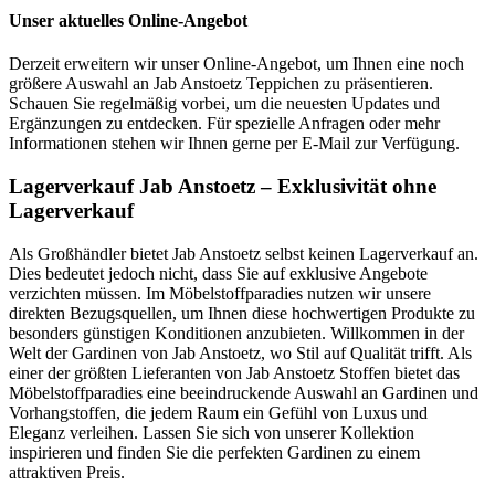
Unser aktuelles Online-Angebot
Derzeit erweitern wir unser Online-Angebot, um Ihnen eine noch
größere Auswahl an Jab Anstoetz Teppichen zu präsentieren.
Schauen Sie regelmäßig vorbei, um die neuesten Updates und
Ergänzungen zu entdecken. Für spezielle Anfragen oder mehr
Informationen stehen wir Ihnen gerne per E-Mail zur Verfügung.
Lagerverkauf Jab Anstoetz – Exklusivität ohne
Lagerverkauf
Als Großhändler bietet Jab Anstoetz selbst keinen Lagerverkauf an.
Dies bedeutet jedoch nicht, dass Sie auf exklusive Angebote
verzichten müssen. Im Möbelstoffparadies nutzen wir unsere
direkten Bezugsquellen, um Ihnen diese hochwertigen Produkte zu
besonders günstigen Konditionen anzubieten. Willkommen in der
Welt der Gardinen von Jab Anstoetz, wo Stil auf Qualität trifft. Als
einer der größten Lieferanten von Jab Anstoetz Stoffen bietet das
Möbelstoffparadies eine beeindruckende Auswahl an Gardinen und
Vorhangstoffen, die jedem Raum ein Gefühl von Luxus und
Eleganz verleihen. Lassen Sie sich von unserer Kollektion
inspirieren und finden Sie die perfekten Gardinen zu einem
attraktiven Preis.