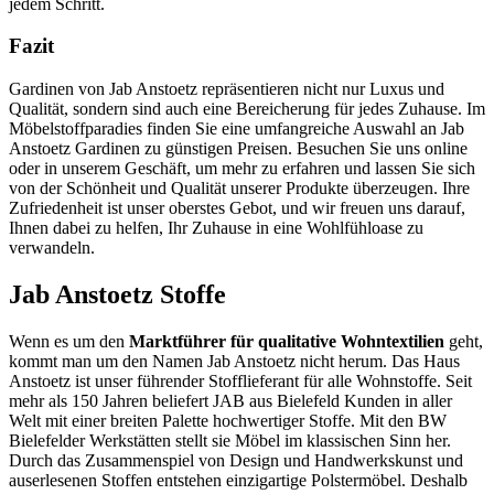
jedem Schritt.
Fazit
Gardinen von Jab Anstoetz repräsentieren nicht nur Luxus und
Qualität, sondern sind auch eine Bereicherung für jedes Zuhause. Im
Möbelstoffparadies finden Sie eine umfangreiche Auswahl an Jab
Anstoetz Gardinen zu günstigen Preisen. Besuchen Sie uns online
oder in unserem Geschäft, um mehr zu erfahren und lassen Sie sich
von der Schönheit und Qualität unserer Produkte überzeugen. Ihre
Zufriedenheit ist unser oberstes Gebot, und wir freuen uns darauf,
Ihnen dabei zu helfen, Ihr Zuhause in eine Wohlfühloase zu
verwandeln.
Jab Anstoetz Stoffe
Wenn es um den
Marktführer für qualitative Wohntextilien
geht,
kommt man um den Namen Jab Anstoetz nicht herum. Das Haus
Anstoetz ist unser führender Stofflieferant für alle Wohnstoffe. Seit
mehr als 150 Jahren beliefert JAB aus Bielefeld Kunden in aller
Welt mit einer breiten Palette hochwertiger Stoffe. Mit den BW
Bielefelder Werkstätten stellt sie Möbel im klassischen Sinn her.
Durch das Zusammenspiel von Design und Handwerkskunst und
auserlesenen Stoffen entstehen einzigartige Polstermöbel. Deshalb