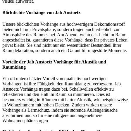
visuell aufwertet.
Blickdichte Vorhänge von Jab Anstoetz
Unsere blickdichten Vorhänge aus hochwertigem Dekorationsstoff
bieten nicht nur Privatsphäre, sondern tragen auch erheblich zur
Atmosphäre des Raumes bei. Am Abend, wenn das Licht im Raum
angeschaltet ist, garantieren diese Vorhänge, dass Ihr privates Leben
privat bleibt. Sie sind nicht nur ein wesentlicher Bestandteil Ihrer
Raumdekoration, sondern auch ein Garant für ungestörte Momente.
Vorteile der Jab Anstoetz Vorhänge für Akustik und
Raumklang
Ein oft unterschätzter Vorteil von qualitativ hochwertigen
Vorhängen ist ihre Fähigkeit, den Raumklang zu verbessern. Jab
Anstoetz Vorhänge tragen dazu bei, Schallwellen effektiv zu
reflektieren und den Hall im Raum zu minimieren. Dies ist
besonders wichtig in Räumen mit harter Akustik, wie beispielsweise
in Wohnzimmern mit hohen Decken. Zudem wirken unsere
Vorhänge als Lärmschutz, indem sie störende Außengeräusche
abschirmen und so für eine ruhigere und angenehmere
Wohnatmosphäre sorgen.