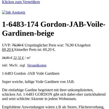
Klicken zum Vergrößern
1-6483-174 Gordon-JAB-Voile-
Gardinen-beige
UVP:
76,90
€
Ursprünglicher Preis war: 76,90 €
Angebot:
69,20
€
Aktueller Preis ist: 69,20 €.
24,81
€
22,32
€
/
m²
inkl. MwSt.
zzgl.
Versandkosten
1-6483 Gordon -JAB Voile Gardinen
Super weiche, luftige Voile Gardinen von JAB.
Die einfarbige Gardine begeistert mit ihrer unkomplizierten,
schicken Art. 1-6483 GORDON gibt sich dabei eher zurückhaltend
und setzt schlichte Akzente in jedem Wohnraum.
Empfohlene Anwendungen wären z.B als Stores, Flächenvorhang,