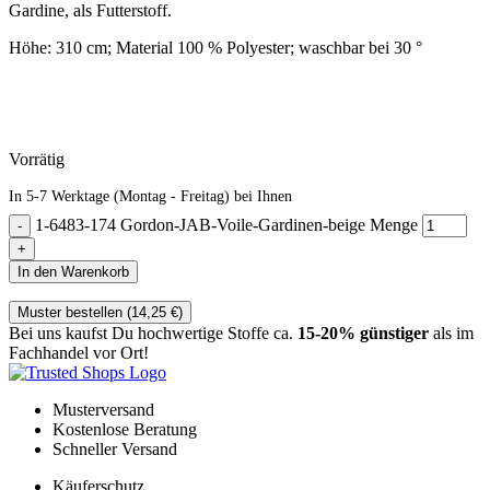
Gardine, als Futterstoff.
Höhe: 310 cm; Material 100 % Polyester; waschbar bei 30 °
Vorrätig
In 5-7 Werktage (Montag - Freitag) bei Ihnen
1-6483-174 Gordon-JAB-Voile-Gardinen-beige Menge
In den Warenkorb
Muster bestellen (
14,25
€
)
Bei uns kaufst Du hochwertige Stoffe ca.
15-20% günstiger
als im
Fachhandel vor Ort!
Musterversand
Kostenlose Beratung
Schneller Versand
Käuferschutz