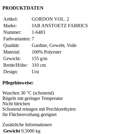
PRODUKTDATEN
Artikel:
GORDON VOL. 2
Marke:
JAB ANSTOETZ FABRICS
Nummer:
1-6483
Farbvarianten:
7
Qualität:
Gardine, Gewebt, Voile
Material:
100% Polyester
Gewicht:
155 g/m
Breite/Höhe:
310 cm
Design:
Uni
Pflegehinweise:
Waschen 30 °C (schonend)
Bügeln mit geringer Temperatur
Nicht bleichen
Schonend reinigen mit Perchlorethylen
für Flächenvorhang geeignet
Zusätzliche Informationen
Gewicht
0,5000 kg