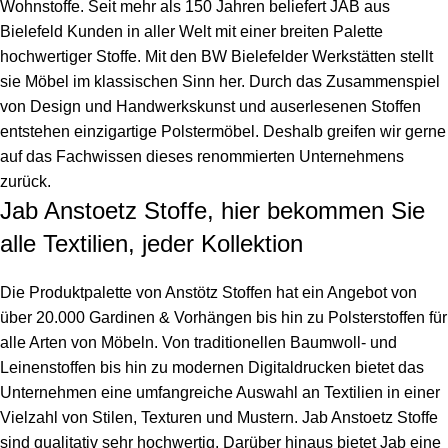
Wohnstoffe. Seit mehr als 150 Jahren beliefert JAB aus
Bielefeld Kunden in aller Welt mit einer breiten Palette
hochwertiger Stoffe. Mit den BW Bielefelder Werkstätten stellt
sie Möbel im klassischen Sinn her. Durch das Zusammenspiel
von Design und Handwerkskunst und auserlesenen Stoffen
entstehen einzigartige Polstermöbel. Deshalb greifen wir gerne
auf das Fachwissen dieses renommierten Unternehmens
zurück.
Jab Anstoetz Stoffe, hier bekommen Sie
alle Textilien, jeder Kollektion
Die Produktpalette von Anstötz Stoffen hat ein Angebot von
über 20.000 Gardinen & Vorhängen bis hin zu Polsterstoffen für
alle Arten von Möbeln. Von traditionellen Baumwoll- und
Leinenstoffen bis hin zu modernen Digitaldrucken bietet das
Unternehmen eine umfangreiche Auswahl an Textilien in einer
Vielzahl von Stilen, Texturen und Mustern.
Jab Anstoetz Stoffe
sind qualitativ sehr hochwertig. Darüber hinaus bietet
Jab
eine