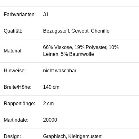
Farbvarianten:
31
Qualität:
Bezugsstoff, Gewebt, Chenille
66% Viskose, 19% Polyester, 10%
Material:
Leinen, 5% Baumwolle
Hinweise:
nicht waschbar
Breite/Höhe:
140 cm
Rapportlänge:
2 cm
Martindale:
20000
Design:
Graphisch, Kleingemustert