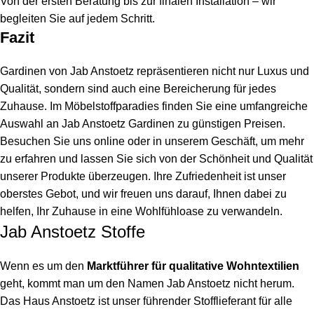
Von der ersten Beratung bis zur finalen Installation – wir
begleiten Sie auf jedem Schritt.
Fazit
Gardinen von Jab Anstoetz repräsentieren nicht nur Luxus und
Qualität, sondern sind auch eine Bereicherung für jedes
Zuhause. Im Möbelstoffparadies finden Sie eine umfangreiche
Auswahl an Jab Anstoetz Gardinen zu günstigen Preisen.
Besuchen Sie uns online oder in unserem Geschäft, um mehr
zu erfahren und lassen Sie sich von der Schönheit und Qualität
unserer Produkte überzeugen. Ihre Zufriedenheit ist unser
oberstes Gebot, und wir freuen uns darauf, Ihnen dabei zu
helfen, Ihr Zuhause in eine Wohlfühloase zu verwandeln.
Jab Anstoetz Stoffe
Wenn es um den
Marktführer für qualitative Wohntextilien
geht, kommt man um den Namen Jab Anstoetz nicht herum.
Das Haus Anstoetz ist unser führender Stofflieferant für alle