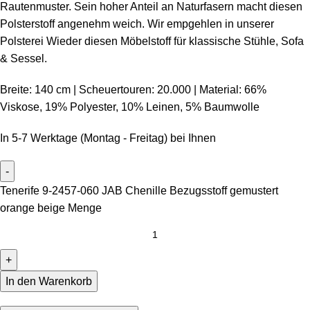
Rautenmuster. Sein hoher Anteil an Naturfasern macht diesen
Polsterstoff angenehm weich. Wir empgehlen in unserer
Polsterei Wieder diesen Möbelstoff für klassische Stühle, Sofa
& Sessel.
Breite: 140 cm | Scheuertouren: 20.000 | Material: 66%
Viskose, 19% Polyester, 10% Leinen, 5% Baumwolle
In 5-7 Werktage (Montag - Freitag) bei Ihnen
Tenerife 9-2457-060 JAB Chenille Bezugsstoff gemustert
orange beige Menge
In den Warenkorb