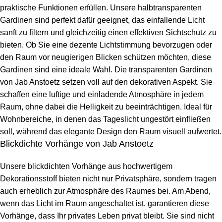
praktische Funktionen erfüllen. Unsere halbtransparenten
Gardinen sind perfekt dafür geeignet, das einfallende Licht
sanft zu filtern und gleichzeitig einen effektiven Sichtschutz zu
bieten. Ob Sie eine dezente Lichtstimmung bevorzugen oder
den Raum vor neugierigen Blicken schützen möchten, diese
Gardinen sind eine ideale Wahl. Die transparenten Gardinen
von Jab Anstoetz setzen voll auf den dekorativen Aspekt. Sie
schaffen eine luftige und einladende Atmosphäre in jedem
Raum, ohne dabei die Helligkeit zu beeinträchtigen. Ideal für
Wohnbereiche, in denen das Tageslicht ungestört einfließen
soll, während das elegante Design den Raum visuell aufwertet.
Blickdichte Vorhänge von Jab Anstoetz
Unsere blickdichten Vorhänge aus hochwertigem
Dekorationsstoff bieten nicht nur Privatsphäre, sondern tragen
auch erheblich zur Atmosphäre des Raumes bei. Am Abend,
wenn das Licht im Raum angeschaltet ist, garantieren diese
Vorhänge, dass Ihr privates Leben privat bleibt. Sie sind nicht