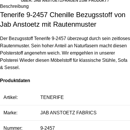
ÜBER: JAB ANSTOETZ
FRAGEN ZUM PRODUKT?
Beschreibung
Tenerife 9-2457 Chenille Bezugsstoff von
Jab Anstoetz mit Rautenmuster
Der Bezugsstoff Tenerife 9-2457 überzeugt durch sein zeitloses
Rautenmuster. Sein hoher Anteil an Naturfasern macht diesen
Polsterstoff angenehm weich. Wir empgehlen in unserer
Polsterei Wieder diesen Möbelstoff für klassische Stühle, Sofa
& Sessel.
Produktdaten
Artikel:
TENERIFE
Marke:
JAB ANSTOETZ FABRICS
Nummer:
9-2457