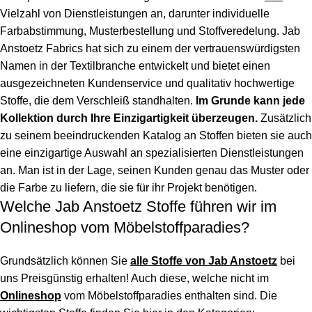
Vielzahl von Dienstleistungen an, darunter individuelle
Farbabstimmung, Musterbestellung und Stoffveredelung.
Jab
Anstoetz Fabrics
hat sich zu einem der vertrauenswürdigsten
Namen in der Textilbranche entwickelt und bietet einen
ausgezeichneten Kundenservice und qualitativ hochwertige
Stoffe, die dem Verschleiß standhalten.
Im Grunde kann jede
Kollektion durch Ihre Einzigartigkeit überzeugen.
Zusätzlich
zu seinem beeindruckenden Katalog an Stoffen bieten sie auch
eine einzigartige Auswahl an spezialisierten Dienstleistungen
an. Man ist in der Lage, seinen Kunden genau das Muster oder
die Farbe zu liefern, die sie für ihr Projekt benötigen.
Welche Jab Anstoetz Stoffe führen wir im
Onlineshop vom Möbelstoffparadies?
Grundsätzlich können Sie
alle Stoffe von Jab Anstoetz
bei
uns Preisgünstig erhalten! Auch diese, welche nicht im
Onlineshop
vom Möbelstoffparadies enthalten sind. Die