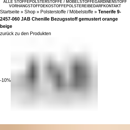
ALLE STOFFE
POLSTERSTOFFE / MÖBELSTOFFE
GARDINENSTOFF
VORHANGSTOFF
DEKOSTOFFE
POLSTEREIBEDARF
KONTAKT
Startseite
»
Shop
»
Polsterstoffe / Möbelstoffe
»
Tenerife 9-
2457-060 JAB Chenille Bezugsstoff gemustert orange
beige
zurück zu den Produkten
-10%