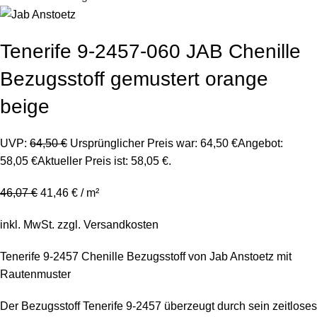
Tenerife 9-2457-060 JAB Chenille
Bezugsstoff gemustert orange
beige
UVP:
64,50
€
Ursprünglicher Preis war: 64,50 €
Angebot:
58,05
€
Aktueller Preis ist: 58,05 €.
46,07
€
41,46
€
/
m²
inkl. MwSt.
zzgl.
Versandkosten
Tenerife 9-2457 Chenille Bezugsstoff von Jab Anstoetz mit
Rautenmuster
Der Bezugsstoff Tenerife 9-2457 überzeugt durch sein zeitloses