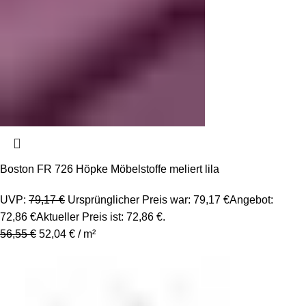
Boston FR 726 Höpke Möbelstoffe meliert lila
UVP:
79,17
€
Ursprünglicher Preis war: 79,17 €
Angebot:
72,86
€
Aktueller Preis ist: 72,86 €.
56,55
€
52,04
€
/
m²