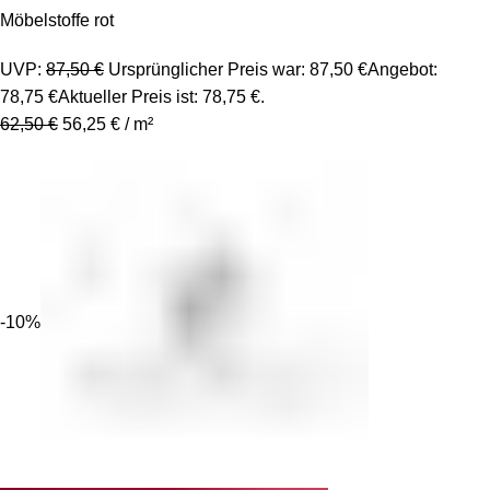
Möbelstoffe rot
UVP:
87,50
€
Ursprünglicher Preis war: 87,50 €
Angebot:
78,75
€
Aktueller Preis ist: 78,75 €.
62,50
€
56,25
€
/
m²
-10%