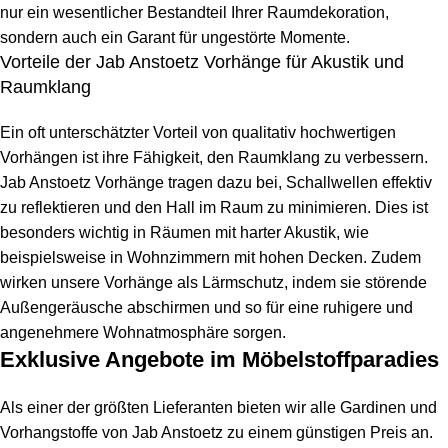
nur ein wesentlicher Bestandteil Ihrer Raumdekoration,
sondern auch ein Garant für ungestörte Momente.
Vorteile der Jab Anstoetz Vorhänge für Akustik und
Raumklang
Ein oft unterschätzter Vorteil von qualitativ hochwertigen
Vorhängen ist ihre Fähigkeit, den Raumklang zu verbessern.
Jab Anstoetz Vorhänge tragen dazu bei, Schallwellen effektiv
zu reflektieren und den Hall im Raum zu minimieren. Dies ist
besonders wichtig in Räumen mit harter Akustik, wie
beispielsweise in Wohnzimmern mit hohen Decken. Zudem
wirken unsere Vorhänge als Lärmschutz, indem sie störende
Außengeräusche abschirmen und so für eine ruhigere und
angenehmere Wohnatmosphäre sorgen.
Exklusive Angebote im Möbelstoffparadies
Als einer der größten Lieferanten bieten wir alle Gardinen und
Vorhangstoffe von Jab Anstoetz zu einem günstigen Preis an.