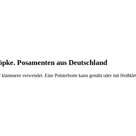
öpke. Posamenten aus Deutschland
er klammern verwendet. Eine Polsterborte kann genäht oder mit Heiß