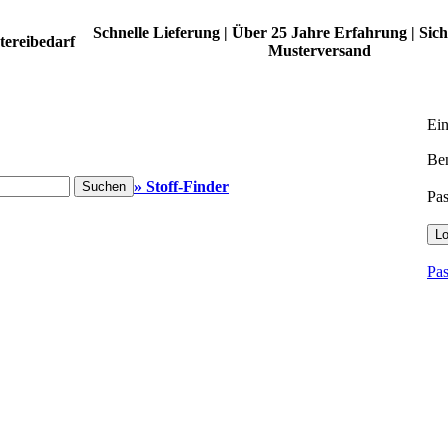
Schnelle Lieferung | Über 25 Jahre Erfahrung | Sich
tereibedarf
Musterversand
Ei
Be
» Stoff-Finder
Suchen
Pa
Lo
Pas