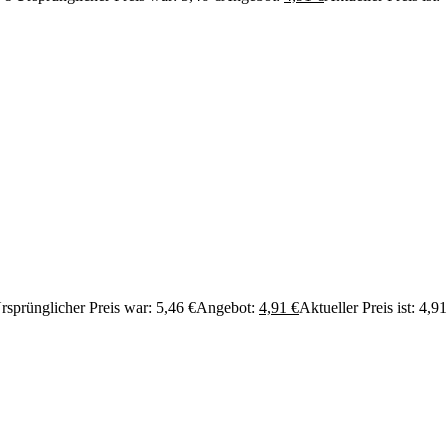
rsprünglicher Preis war: 5,46 €
Angebot:
4,91
€
Aktueller Preis ist: 4,91