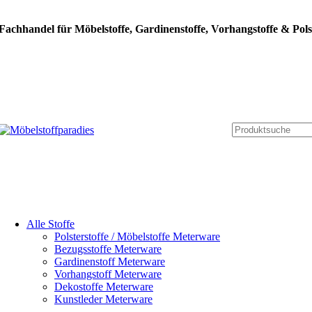
Fachhandel für Möbelstoffe, Gardinenstoffe, Vorhangstoffe & Pols
Alle Stoffe
Polsterstoffe / Möbelstoffe Meterware
Bezugsstoffe Meterware
Gardinenstoff Meterware
Vorhangstoff Meterware
Dekostoffe Meterware
Kunstleder Meterware