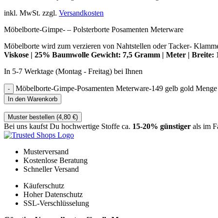
inkl. MwSt.
zzgl.
Versandkosten
Möbelborte-Gimpe- – Polsterborte Posamenten Meterware
Möbelborte wird zum verzieren von Nahtstellen oder Tacker- Klamme
Viskose | 25% Baumwolle Gewicht: 7,5 Gramm | Meter | Breite
In 5-7 Werktage (Montag - Freitag) bei Ihnen
Möbelborte-Gimpe-Posamenten Meterware-149 gelb gold Menge
In den Warenkorb
Muster bestellen (
4,80
€
)
Bei uns kaufst Du hochwertige Stoffe ca.
15-20% günstiger
als im F
Musterversand
Kostenlose Beratung
Schneller Versand
Käuferschutz
Hoher Datenschutz
SSL-Verschlüsselung