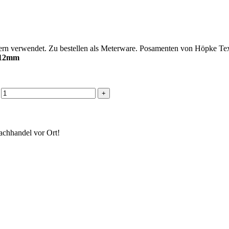
rn verwendet. Zu bestellen als Meterware. Posamenten von Höpke Text
: 12mm
achhandel vor Ort!