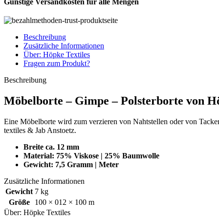
Günstige Versandkosten für alle Mengen
Beschreibung
Zusätzliche Informationen
Über: Höpke Textiles
Fragen zum Produkt?
Beschreibung
Möbelborte – Gimpe – Polsterborte von H
Eine Möbelborte wird zum verzieren von Nahtstellen oder von Tack
textiles & Jab Anstoetz.
Breite ca. 12 mm
Material: 75% Viskose | 25% Baumwolle
Gewicht: 7,5 Gramm | Meter
Zusätzliche Informationen
Gewicht
7 kg
Größe
100 × 012 × 100 m
Über: Höpke Textiles