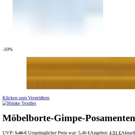
-10%
Klicken zum Vergrößern
Möbelborte-Gimpe-Posamenten 
UVP:
5,46
€
Ursprünglicher Preis war: 5,46 €
Angebot:
4,91
€
Aktuell