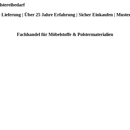
lstereibedarf
e Lieferung | Über 25 Jahre Erfahrung | Sicher Einkaufen | Muste
Fachhandel für Möbelstoffe & Polstermaterialien