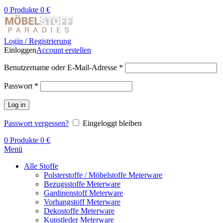
0
Produkte
0
€
Login / Registrierung
Einloggen
Account erstellen
Benutzername oder E-Mail-Adresse
*
Passwort
*
Log in
Passwort vergessen?
Eingeloggt bleiben
0
Produkte
0
€
Menü
Alle Stoffe
Polsterstoffe / Möbelstoffe Meterware
Bezugsstoffe Meterware
Gardinenstoff Meterware
Vorhangstoff Meterware
Dekostoffe Meterware
Kunstleder Meterware