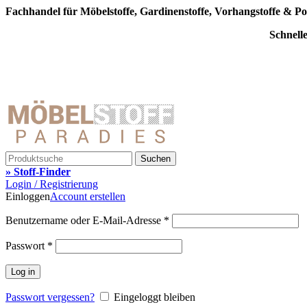
Fachhandel für Möbelstoffe, Gardinenstoffe, Vorhangstoffe & Po
Schnell
Suchen
» Stoff-Finder
Login / Registrierung
Einloggen
Account erstellen
Benutzername oder E-Mail-Adresse
*
Passwort
*
Log in
Passwort vergessen?
Eingeloggt bleiben