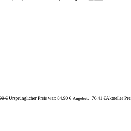
,90
€
Ursprünglicher Preis war: 84,90 €
76,41
€
Aktueller Prei
Angebot: